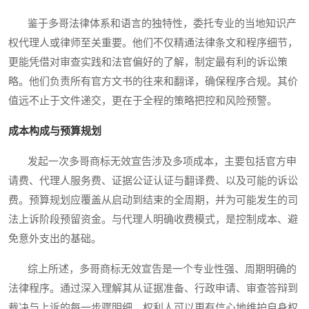
鉴于多哥法律体系和语言的独特性，委托专业的当地知识产
权代理人或律师至关重要。他们不仅精通法律条文和程序细节，
更能凭借对审查实践和法官偏好的了解，制定最有利的诉讼策
略。他们负责所有官方文书的往来和翻译，确保程序合规。其价
值远不止于文件递交，更在于全程的策略把控和风险预警。
成本构成与预算规划
发起一次多哥商标无效宣告涉及多项成本，主要包括官方申
请费、代理人服务费、证据公证认证与翻译费、以及可能的诉讼
费。预算规划应覆盖从启动到结束的全周期，并为可能发生的司
法上诉阶段预留资金。与代理人明确收费模式，是控制成本、避
免意外支出的基础。
综上所述，多哥商标无效宣告是一个专业性强、周期明确的
法律程序。通过深入理解其从证据准备、行政申请、审查答辩到
裁决与上诉的每一步骤明细，权利人可以更有信心地维护自身权