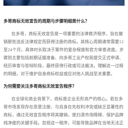
多哥商标无效宣告的周期与步骤明细是什么？
在多哥，商标无效宣告是一项重要的法律救济程序，旨在撤
销那些违反法律规定而获得注册的商标。其核心周期通常需要12
至24个月，具体时长取决于案件的复杂程度和官方审查进度。步
骤则主要包括前期证据准备、向多哥工业产权局提交正式申请、
经历审查与答辩阶段，最终获得行政或司法裁决。理解这一过程
的明细，对于维护自身商标权益或应对他人挑战至关重要。
为何需要关注多哥商标无效宣告程序？
在全球化商业背景下，商标是企业无形资产的核心。若在多
哥市场发现存在恶意注册、与自身在先权利冲突或缺乏显著性的
商标，通过无效宣告程序将其撤销，是扫清市场障碍、保护品牌
纯净度的关键手段。忽视这一程序，可能导致品牌在当地无法正