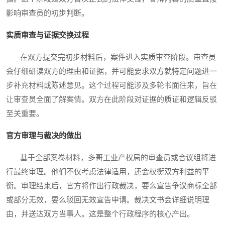
影响审查员的初步判断。
实质审查与证据交换过程
在双方提交完初步材料后，案件进入实质审查阶段。审查员
会仔细研读双方的理由和证据，并可能要求双方就特定问题进一
步补充材料或陈述意见。这个过程可能涉及多轮书面往来，旨在
让审查员全面了解案情。双方在此阶段对证据的质证和逻辑反驳
至关重要。
官方审理与裁决的做出
基于全部案卷材料，多哥工业产权局的审查员或合议组将进
行最终审理。他们不仅考虑法律适用，还会权衡双方利益的平
衡。审理结束后，官方将作出行政裁决，要么宣告争议商标全部
或部分无效，要么驳回无效宣告申请。裁决文书会详细说明理
由，并送达双方当事人。这是整个行政程序的核心产出。