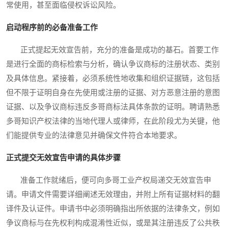
常使用，甚至面临侵权诉讼风险。
启动程序前的必备准备工作
正式提起无效宣告前，充分的准备是成功的基石。首要工作
是进行全面的商标检索与分析，确认争议商标的注册状态、类别
及具体信息。紧接着，必须系统性地收集和组织证据链，这包括
但不限于证明自身在先使用或注册的证据、对方恶意注册的意图
证据、以及争议商标违反多哥商标法具体条款的证明。聘请熟悉
多哥知识产权法律的当地代理人或律师，在此阶段尤为关键，他
们能提供专业的法律意见并确保文件符合本地要求。
正式提交无效宣告申请的具体步骤
准备工作就绪后，便可向多哥工业产权局递交无效宣告申
请。申请文件需要详细阐述无效理由，并附上所有证据材料的翻
译件及认证件。申请书中必须明确指出所依据的法律条文，例如
争议商标与在先权利构成混淆性近似，或是其注册违反了公共秩