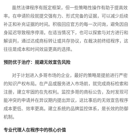
虽然法律程序有既定框架，但一些策略性操作有助于提高效
率。在申请阶段就提交强有力、形式完备的证据，可以减少后续
补正和补充证据的时间。积极回应官方的每一次问询，避免因自
身延迟导致程序停滞。在适当情况下，也可以探索与对方进行和
解谈判，通过达成商标转让或共存协议，在裁决前终结程序，这
往往是成本和时间效益更高的选择。
预防优于治疗：规避无效宣告风险
对于计划进入多哥市场的企业，最好的策略是提前进行严密
的知识产权布局。在产品或服务进入市场前，就完成商标检索和
注册，建立牢固的在先权利。监控多哥的商标公告，及时发现可
能冲突的申请并在异议期内提出异议，这比事后的无效宣告程序
成本更低、效率更高。建立系统的品牌监控体系，是长效的防御
机制。
专业代理人在程序中的核心价值