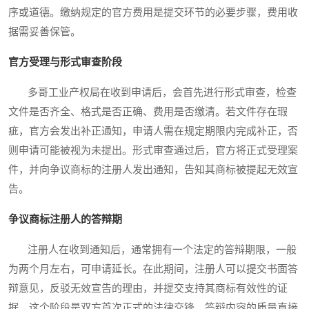
序或道德。缴纳规定的官方费用是提交环节的必要步骤，费用收
据需妥善保管。
官方受理与形式审查阶段
多哥工业产权局在收到申请后，会首先进行形式审查，检查
文件是否齐全、格式是否正确、费用是否缴清。若文件存在瑕
疵，官方会发出补正通知，申请人需在规定期限内完成补正，否
则申请可能被视为未提出。形式审查通过后，官方将正式受理案
件，并向争议商标的注册人发出通知，告知其商标被提起无效宣
告。
争议商标注册人的答辩期
注册人在收到通知后，通常拥有一个法定的答辩期限，一般
为两个月左右，可申请延长。在此期间，注册人可以提交书面答
辩意见，反驳无效宣告的理由，并提交支持其商标有效性的证
据。这个阶段是双方首次正式的法律交锋，答辩内容的质量直接