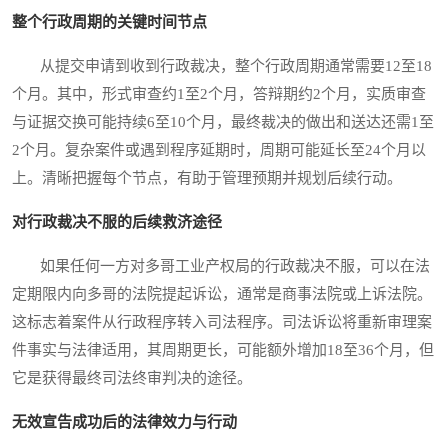
整个行政周期的关键时间节点
从提交申请到收到行政裁决，整个行政周期通常需要12至18
个月。其中，形式审查约1至2个月，答辩期约2个月，实质审查
与证据交换可能持续6至10个月，最终裁决的做出和送达还需1至
2个月。复杂案件或遇到程序延期时，周期可能延长至24个月以
上。清晰把握每个节点，有助于管理预期并规划后续行动。
对行政裁决不服的后续救济途径
如果任何一方对多哥工业产权局的行政裁决不服，可以在法
定期限内向多哥的法院提起诉讼，通常是商事法院或上诉法院。
这标志着案件从行政程序转入司法程序。司法诉讼将重新审理案
件事实与法律适用，其周期更长，可能额外增加18至36个月，但
它是获得最终司法终审判决的途径。
无效宣告成功后的法律效力与行动