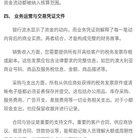
资金流动都被纳入核算范围。
四、 业务运营与交易凭证文件
银行流水显示了资金的动向，而业务凭证则解释了每一笔动
向背后的商业实质。两者结合，才能构成完整的财务故事。
销售收入方面，您需要提供所有开具给客户的税务发票存根
或副本。这些发票应包含法律要求的完整信息，如您的澳大利亚
商业号码、商品及服务税信息、金额、商品描述等。
采购与支出方面，所有从供应商处获得的税务发票原件或清
晰电子版都必须妥善保存并提交。这包括办公用品、库存采购、
服务费用、广告开支、差旅费用等一切业务相关支出。对于小额
现金支出，也应保留收据并进行记录。
合同与协议是重要的支持文件。重要的客户合同、供应商协
议、租赁合同、贷款协议等，能帮助记账人员理解大额或周期性