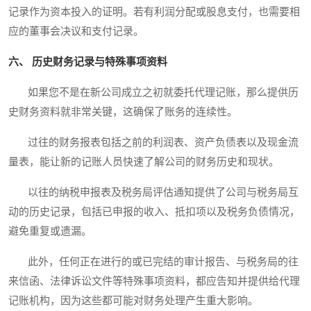
记录作为资本投入的证明。若有利润分配或股息支付，也需要相
应的董事会决议和支付记录。
六、 历史财务记录与特殊事项资料
如果您不是在新公司成立之初就委托代理记账，那么提供历
史财务资料就非常关键，这确保了账务的连续性。
过往的财务报表包括之前的利润表、资产负债表以及现金流
量表，能让新的记账人员快速了解公司的财务历史和现状。
以往的纳税申报表及税务局评估通知提供了公司与税务局互
动的历史记录，包括已申报的收入、抵扣项以及税务负债情况，
避免重复或遗漏。
此外，任何正在进行的或已完结的审计报告、与税务局的往
来信函、法律诉讼文件等特殊事项资料，都应告知并提供给代理
记账机构，因为这些都可能对财务处理产生重大影响。