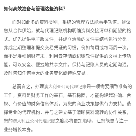
如何高效准备与管理这些资料？
面对如此多的资料类别，系统的管理方法能事半功倍。建议
您从合作伊始，就与代理记账机构明确资料交接清单和期望的格
式。优先提供电子版文件，并建立清晰的文件夹结构进行分类。
养成定期整理和提交交易凭证的习惯，例如每周或每两周一次，
而不是堆积到财年末。利用云存储或记账软件提供的文档上传功
能，可以安全、便捷地共享文件。保持与记账人员的定期沟通，
及时告知任何重大的业务变化或特殊交易。
总而言之，办理
是一项需要细致准备的
澳大利亚公司代理记账
工作。资料是财务工作的基石，基石稳固，才能构建起准确、合
规、有价值的财务信息体系，为您的商业决策提供有力支持。选
择专业的代理机构，并与之建立基于清晰资料流转的协作关系，
您的
之旅必将更加顺畅，让您能更专注于
澳大利亚公司代理记账
业务增长本身。