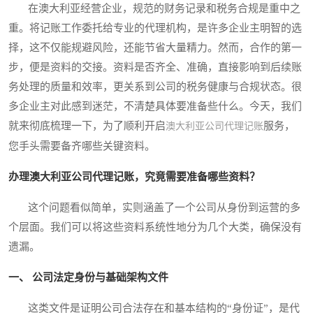
在澳大利亚经营企业，规范的财务记录和税务合规是重中之
重。将记账工作委托给专业的代理机构，是许多企业主明智的选
择，这不仅能规避风险，还能节省大量精力。然而，合作的第一
步，便是资料的交接。资料是否齐全、准确，直接影响到后续账
务处理的质量和效率，更关系到公司的税务健康与合规状态。很
多企业主对此感到迷茫，不清楚具体要准备些什么。今天，我们
就来彻底梳理一下，为了顺利开启
服务，
澳大利亚公司代理记账
您手头需要备齐哪些关键资料。
办理澳大利亚公司代理记账，究竟需要准备哪些资料？
这个问题看似简单，实则涵盖了一个公司从身份到运营的多
个层面。我们可以将这些资料系统性地分为几个大类，确保没有
遗漏。
一、 公司法定身份与基础架构文件
这类文件是证明公司合法存在和基本结构的“身份证”，是代