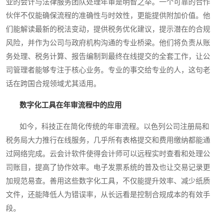
业的会计与法律服务团队处理年审是明智之举。一个可靠的合作
伙伴不仅能确保流程的准确性与时效性，更能提供附加价值。他
们能解读最新的税法变动，提供税务优化建议，提示潜在的合规
风险，并作为公司与政府机构沟通的专业桥梁。他们将负责从账
务处理、税务计算、报告编制到最终在线提交的全套工作，让公
司管理者能够专注于核心业务。专业的事交给专业的人，这句老
话在跨国合规领域尤其适用。
数字化工具在年审流程中的应用
如今，科技正在简化传统的年审流程。以色列公司注册局和
税务局大力推行在线服务，几乎所有表格提交和费用缴纳都能通
过网络完成。云会计软件使得会计师可以远程实时查看和处理公
司账目，提高了协作效率。电子发票系统的普及也让交易记录更
加规范易查。善用这些数字化工具，不仅能提升效率、减少纸质
文件，还能降低人为错误率，从长远看是控制合规成本的有效手
段。