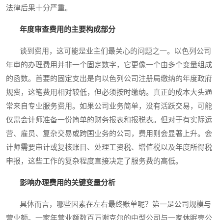
法律后果十分严重。
年度审查费用的主要构成部分
谈到费用，这可能是业主们最关心的问题之一。以色列公司
年审的办理费用并非一个固定数字，它更像一个由多个变量组成
的函数。首要的固定支出是向以色列公司注册局缴纳的年度政府
规费，这笔费用相对较低，但必须按时缴纳。真正的成本大头通
常来自专业服务费用。如果公司业务简单，没有活跃交易，可能
仅需会计师准备一份简单的财务报表和报税表。但对于有实际运
营、雇员、复杂交易或跨国业务的公司，费用则会显著上升。会
计师需要审计或复核账目、处理工资税、增值税以及年度所得税
申报，这些工作的复杂程度直接决定了服务费的高低。
影响办理费用的关键变量分析
具体而言，哪些因素在左右最终账单呢？第一是公司规模与
营业额。一家年营业额数百万谢克尔的中型公司与一家休眠壳公