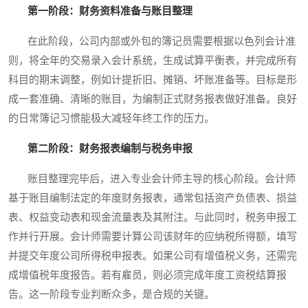
第一阶段：财务资料准备与账目整理
在此阶段，公司内部或外包的簿记员需要根据以色列会计准
则，将全年的交易录入会计系统，生成试算平衡表，并完成所有
科目的期末调整，例如计提折旧、摊销、坏账准备等。目标是形
成一套准确、清晰的账目，为编制正式财务报表做好准备。良好
的日常簿记习惯能极大减轻年终工作的压力。
第二阶段：财务报表编制与税务申报
账目整理完毕后，进入专业会计师主导的核心阶段。会计师
基于账目编制法定的年度财务报表，通常包括资产负债表、损益
表、权益变动表和现金流量表及其附注。与此同时，税务申报工
作并行开展。会计师需要计算公司该财年的应纳税所得额，填写
并提交年度公司所得税申报表。如果公司有增值税义务，还需完
成增值税年度报告。若有雇员，则必须完成年度工资税结算报
告。这一阶段专业判断众多，是合规的关键。