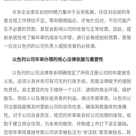
许多企业家在初创时精力集中于业务拓展，往往对后续的年
度合规工作预估不足。等到期限临近，才匆忙应对，不仅可能产
生不必要的罚款，甚至会影响公司的信誉与正常经营。因此，提
前系统性地了解年审的成本与步骤，进行妥善规划和预算，是每
一位在以色列的公司负责人或投资者的必修课。
以色列公司年审办理的核心法律依据与重要性
以色列的公司法律体系明确规定了所有注册公司的年度报告
义务。这项义务并非可有可无的行政手续，而是法律赋予的强制
性责任。其主要目的在于维持一个公开、透明的商业环境，保护
股东、债权人以及潜在投资者的利益。通过年度审查，以色列公
司注册局能够及时更新公司的状态信息，确保其数据库的准确
性。对于公司自身而言，规范的年审是良好公司治理的体现，有
助于建立商业信用，为未来的融资、并购或上市打下坚实基础。
忽视年审将直接导致公司状态被标注为“非活跃”甚至被除名，其