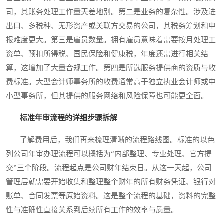
司，其账务处理工作量天差地别。第二是业务的复杂性。涉及进
出口、多税种、无形资产或关联方交易的公司，其税务筹划和申
报难度更大。第三是雇员数量。拥有雇员意味着需要按月处理工
资单、预扣所得税、国民保险和健康税，年度还需进行相关结
算，这增加了大量合规工作。第四是所选服务提供商的资质与收
费标准。大型会计师事务所的收费通常高于独立执业会计师或中
小型事务所，但其提供的服务网络和风险保障也可能更全面。
标准年审流程的详细步骤拆解
了解费用后，我们再来梳理清晰的流程路线图。标准的以色
列公司年审办理流程可以概括为“内部整理、专业处理、官方提
交”三个阶段。流程起点是公司财年结束日。从这一天起，公司
管理层就需要开始收集和整理整个财年的所有财务凭证、银行对
账单、合同发票等原始资料。这是整个流程的基础，资料的完整
性与准确性直接关系到后续所有工作的效率与质量。