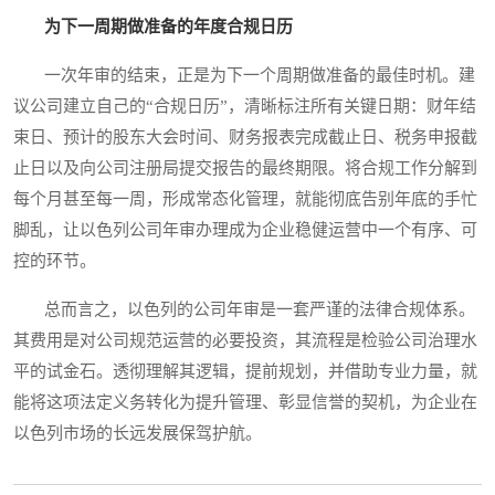
为下一周期做准备的年度合规日历
一次年审的结束，正是为下一个周期做准备的最佳时机。建
议公司建立自己的“合规日历”，清晰标注所有关键日期：财年结
束日、预计的股东大会时间、财务报表完成截止日、税务申报截
止日以及向公司注册局提交报告的最终期限。将合规工作分解到
每个月甚至每一周，形成常态化管理，就能彻底告别年底的手忙
脚乱，让以色列公司年审办理成为企业稳健运营中一个有序、可
控的环节。
总而言之，以色列的公司年审是一套严谨的法律合规体系。
其费用是对公司规范运营的必要投资，其流程是检验公司治理水
平的试金石。透彻理解其逻辑，提前规划，并借助专业力量，就
能将这项法定义务转化为提升管理、彰显信誉的契机，为企业在
以色列市场的长远发展保驾护航。