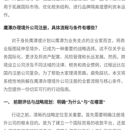
用于拓展国际市场、优化税务结构、进行品牌隔离或便利资本运
作。
鹰潭办理境外公司注册，具体流程与条件有哪些？
对于身处鹰潭或计划以鹰潭为业务支点的企业家而言，将商
业版图延伸至境外，已成为一种重要的战略选择。这不仅关乎业
务国际化，更涉及到资产配置、风险管理和长远发展。然而，跨
境设立公司涉及不同法域的法律、税务和商业惯例，过程远比在
国内注册公司复杂。为了帮助大家理清思路，避免踩坑，本文将
系统性地拆解在鹰潭办理境外公司注册的全套流程与核心条件，
为您提供一份切实可行的行动指南。
一、 前期评估与战略规划：明确“为什么”与“在哪里”
行动之前，清晰的战略定位至关重要。首先需要明确注册境
外公司的根本目的。是为了建立一个国际贸易的收款平台，还是