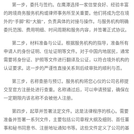
第一步，委托与签约。在鹰潭选择一家信誉良好、经验丰富
的跨境商务服务机构或律师事务所至关重要。他们将成为您在境
外的“手脚”和“大脑”，负责具体的对接与操作。与服务机构明确
委托范围、费用明细、时间周期和服务内容，并签署正式协议。
第二步，材料准备与公证。根据服务机构的指导，准备所有
申请人的身份证明、住址证明等文件。对于中国内地居民，通常
需要将身份证、护照等文件进行翻译及公证，以符合境外机构的
认证要求。这一步的严谨性直接关系到后续审批的顺利与否。
第三步，名称查册与预订。服务机构将您心仪的公司名称提
交至官方注册处进行查重。名称通过后，可以申请预留，确保在
一定期限内该名称不会被他人注册。
第四步，起草并签署法定文件。这是法律程序的核心。需要
准备并签署一系列文件，主要包括公司章程大纲及细则、首任董
事和秘书同意书、注册地址通知书等。这些文件定义了公司的基