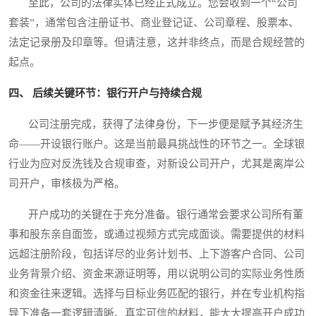
至此，公司的法律实体已经正式成立。您会收到一个“公司
套装”，通常包含注册证书、商业登记证、公司章程、股票本、
法定记录册及印章等。但请注意，这并非终点，而是合规经营的
起点。
四、 后续关键环节：银行开户与持续合规
公司注册完成，获得了法律身份，下一步便是赋予其经济生
命——开设银行账户。这是当前最具挑战性的环节之一。全球银
行业为应对反洗钱及合规审查，对新设公司开户，尤其是离岸公
司开户，审核极为严格。
开户成功的关键在于充分准备。银行通常会要求公司所有董
事和股东亲自面签，或通过视频方式完成面谈。需要提供的材料
远超注册阶段，包括详尽的业务计划书、上下游客户合同、公司
业务背景介绍、资金来源证明等，用以说明公司的实际业务性质
和资金往来逻辑。选择与目标业务匹配的银行，并在专业机构指
导下准备一套逻辑清晰、真实可信的材料，能大大提高开户成功