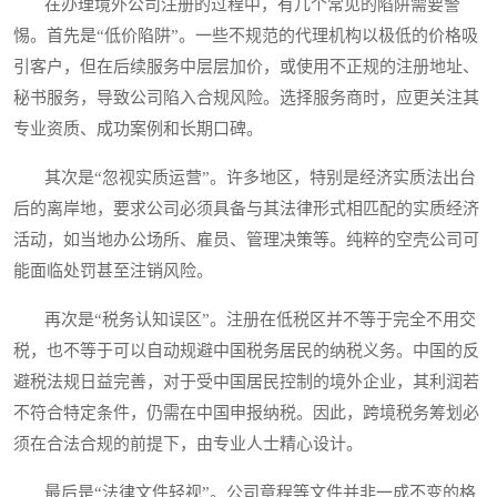
在办理境外公司注册的过程中，有几个常见的陷阱需要警
惕。首先是“低价陷阱”。一些不规范的代理机构以极低的价格吸
引客户，但在后续服务中层层加价，或使用不正规的注册地址、
秘书服务，导致公司陷入合规风险。选择服务商时，应更关注其
专业资质、成功案例和长期口碑。
其次是“忽视实质运营”。许多地区，特别是经济实质法出台
后的离岸地，要求公司必须具备与其法律形式相匹配的实质经济
活动，如当地办公场所、雇员、管理决策等。纯粹的空壳公司可
能面临处罚甚至注销风险。
再次是“税务认知误区”。注册在低税区并不等于完全不用交
税，也不等于可以自动规避中国税务居民的纳税义务。中国的反
避税法规日益完善，对于受中国居民控制的境外企业，其利润若
不符合特定条件，仍需在中国申报纳税。因此，跨境税务筹划必
须在合法合规的前提下，由专业人士精心设计。
最后是“法律文件轻视”。公司章程等文件并非一成不变的格