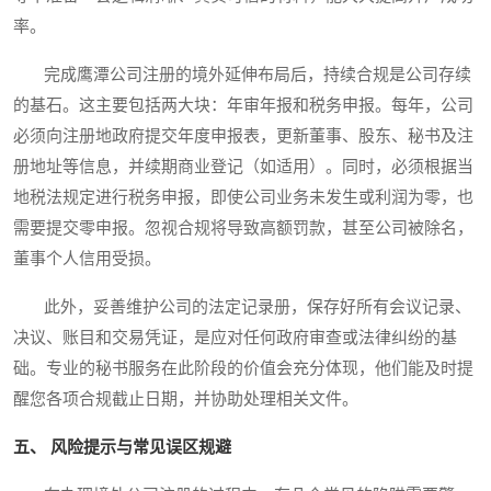
率。
完成鹰潭公司注册的境外延伸布局后，持续合规是公司存续
的基石。这主要包括两大块：年审年报和税务申报。每年，公司
必须向注册地政府提交年度申报表，更新董事、股东、秘书及注
册地址等信息，并续期商业登记（如适用）。同时，必须根据当
地税法规定进行税务申报，即使公司业务未发生或利润为零，也
需要提交零申报。忽视合规将导致高额罚款，甚至公司被除名，
董事个人信用受损。
此外，妥善维护公司的法定记录册，保存好所有会议记录、
决议、账目和交易凭证，是应对任何政府审查或法律纠纷的基
础。专业的秘书服务在此阶段的价值会充分体现，他们能及时提
醒您各项合规截止日期，并协助处理相关文件。
五、 风险提示与常见误区规避