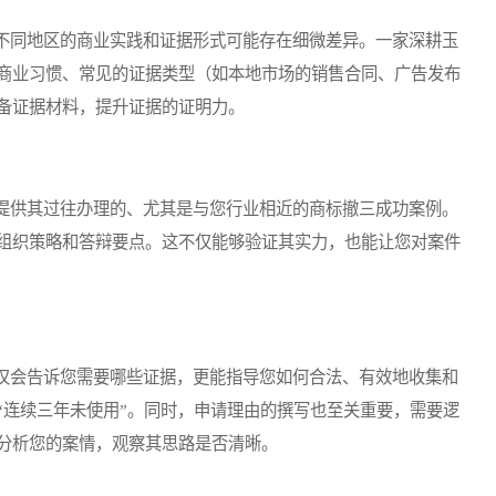
同地区的商业实践和证据形式可能存在细微差异。一家深耕玉
商业习惯、常见的证据类型（如本地市场的销售合同、广告发布
备证据材料，提升证据的证明力。
供其过往办理的、尤其是与您行业相近的商标撤三成功案例。
组织策略和答辩要点。这不仅能够验证其实力，也能让您对案件
会告诉您需要哪些证据，更能指导您如何合法、有效地收集和
“连续三年未使用”。同时，申请理由的撰写也至关重要，需要逻
分析您的案情，观察其思路是否清晰。