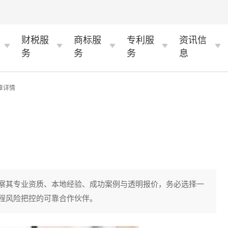
财税服
商标服
专利服
资讯信
务
务
务
息
章详情
察其专业资质、本地经验、成功案例与透明报价，务必选择一
程风险把控的可靠合作伙伴。