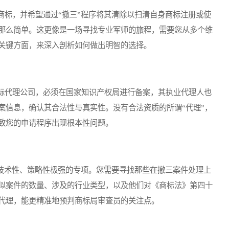
标，并希望通过“撤三”程序将其清除以扫清自身商标注册或使
那么简单。这更像是一场寻找专业军师的旅程，需要您从多个维
关键方面，来深入剖析如何做出明智的选择。
代理公司，必须在国家知识产权局进行备案，其执业代理人也
案信息，确认其合法性与真实性。没有合法资质的所谓“代理”，
致您的申请程序出现根本性问题。
技术性、策略性极强的专项。您需要寻找那些在撤三案件处理上
似案件的数量、涉及的行业类型，以及他们对《商标法》第四十
代理，能更精准地预判商标局审查员的关注点。