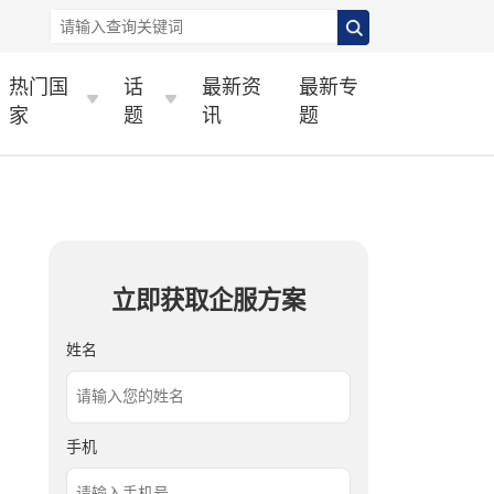
热门国
话
最新资
最新专
家
题
讯
题
立即获取企服方案
姓名
手机