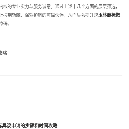
内核的专业实力与服务诚意。通过上述十几个方面的层层筛选，
上披荆斩棘、保驾护航的可靠伙伴，从而显著提升您
玉林商标撤
障碍。
攻略
标异议申请的步骤和时间攻略