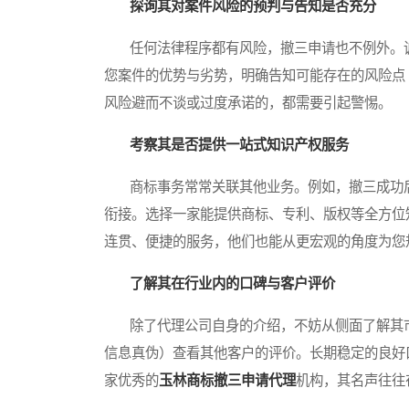
探询其对案件风险的预判与告知是否充分
任何法律程序都有风险，撤三申请也不例外。诚
您案件的优势与劣势，明确告知可能存在的风险点
风险避而不谈或过度承诺的，都需要引起警惕。
考察其是否提供一站式知识产权服务
商标事务常常关联其他业务。例如，撤三成功后
衔接。选择一家能提供商标、专利、版权等全方位
连贯、便捷的服务，他们也能从更宏观的角度为您
了解其在行业内的口碑与客户评价
除了代理公司自身的介绍，不妨从侧面了解其市
信息真伪）查看其他客户的评价。长期稳定的良好
家优秀的
玉林商标撤三申请代理
机构，其名声往往