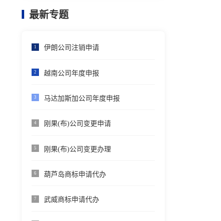
最新专题
伊朗公司注销申请
1
越南公司年度申报
2
马达加斯加公司年度申报
3
刚果(布)公司变更申请
4
刚果(布)公司变更办理
5
葫芦岛商标申请代办
6
武威商标申请代办
7