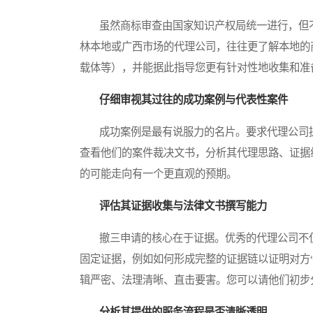
虽然商标审查由国家知识产权局统一进行，但不
林本地或广西市场的代理公司，往往更了解本地的
载体等），并能据此指导您更有针对性地收集和准
仔细审视其过往的成功案例与代表性案件
成功案例是最有说服力的名片。要求代理公司提
查看他们的案件裁决文书，分析其代理思路、证据
的可能走向有一个更直观的预期。
评估其证据收集与法律文书撰写能力
撤三申请的核心在于证据。优秀的代理公司不仅
固定证据，例如如何形成完整的证据链以证明对方
辑严密、法理清晰、直击要害。您可以请他们初步
分析其提供的服务流程是否清晰透明