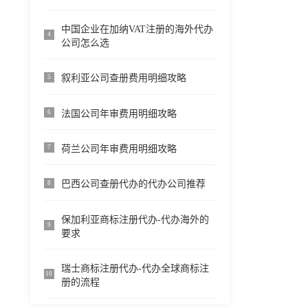
中国企业在加纳VAT注册的海外代办
4
公司怎么选
叙利亚公司查册费用明细攻略
5
法国公司年审费用明细攻略
6
荷兰公司年审费用明细攻略
7
巴西公司查册代办的代办公司推荐
8
保加利亚商标注册代办-代办海外的
9
要求
瑞士商标注册代办-代办全球商标注
10
册的流程