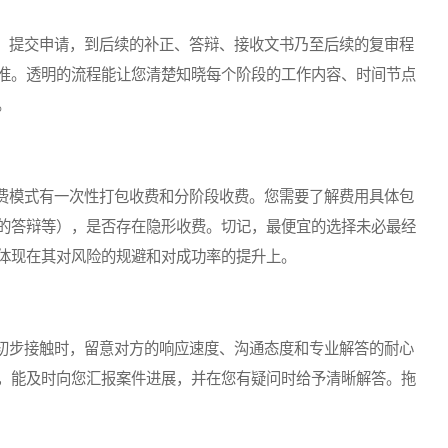
提交申请，到后续的补正、答辩、接收文书乃至后续的复审程
准。透明的流程能让您清楚知晓每个阶段的工作内容、时间节点
。
模式有一次性打包收费和分阶段收费。您需要了解费用具体包
的答辩等），是否存在隐形收费。切记，最便宜的选择未必最经
体现在其对风险的规避和对成功率的提升上。
步接触时，留意对方的响应速度、沟通态度和专业解答的耐心
，能及时向您汇报案件进展，并在您有疑问时给予清晰解答。拖