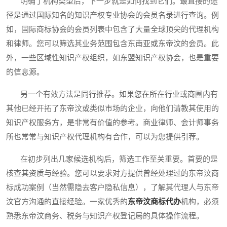
明确了机构类型后，下一步就是如何找到它们。最直接的途
径是通过国际知名的知识产权专业协会的会员名录进行查询。例
如，国际商标协会的会员列表中包含了大量全球顶尖的代理机构
和律师。您可以筛选其业务范围包含东南亚或东帝汶的会员。此
外，一些区域性知识产权组织，如东盟知识产权协会，也是重要
的信息源。
另一个有效方法是同行推荐。如果您在所在行业或商圈内有
其他已经开拓了东帝汶或类似市场的企业，向他们请教其使用的
知识产权服务方，是非常有价值的参考。商业律师、会计师事务
所也常常与知识产权代理机构有合作，可以为您提供引荐。
在初步列出几家候选机构后，筛选工作至关重要。首要的是
核查其资质与经验。您可以要求对方提供曾经处理过的东帝汶商
标成功案例（当然需隐去客户隐私信息），了解其代理人与东帝
汶官方沟通的直接经验。一家优秀的
东帝汶商标代办
机构，必须
熟悉东帝汶商务、税务与知识产权登记局的具体操作流程。