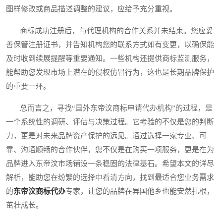
图样修改或商品描述调整的建议，应给予充分重视。
商标成功注册后，与代理机构的合作关系并未结束。您应妥
善保管注册证书，并告知机构您的联系方式如有变更，以确保能
及时收到续展提醒等重要通知。一些机构还提供商标监测服务，
能帮助您发现市场上潜在的侵权仿冒行为，这也是长期品牌保护
的重要一环。
总而言之，寻找“国外东帝汶商标申请代办机构”的过程，是
一个系统性的调研、评估与决策过程。它考验的不仅是您的判断
力，更是对未来品牌资产保护的远见。通过选择一家专业、可
靠、沟通顺畅的合作伙伴，您不仅是在购买一项服务，更是在为
品牌进入东帝汶市场铺设一条稳固的法律基石。希望本文的详尽
解析，能助您在纷繁的选择中看清方向，找到最适合您业务需求
的
东帝汶商标代办
专家，让您的品牌在异国他乡也能安然扎根，
茁壮成长。