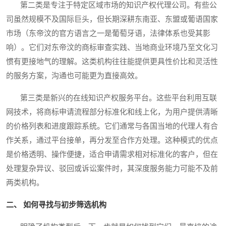
第二类是专注于特定区域市场的知识产权代理公司。有些公
司虽然规模不及国际巨头，但长期深耕东南亚、东盟或葡语国家
市场（东帝汶的官方语言之一是葡萄牙语，法律体系也受其影
响）。它们对东帝汶的商标审查实践、当地商业环境乃至文化习
惯有更接地气的理解。这类机构往往能提供更具性价比和灵活性
的服务方案，沟通也可能更为直接高效。
第三类是新兴的在线知识产权服务平台。这些平台利用互联
网技术，将商标申请流程部分标准化和线上化，为用户提供清晰
的价格列表和进度跟踪系统。它们通常与各国当地的代理人有合
作关系，通过平台接单，再分发至合作方处理。这种模式的优点
是价格透明、操作便捷，适合申请需求相对标准化的客户，但在
处理复杂异议、驳回或诉讼案件时，其深度服务能力可能不及前
两类机构。
二、 如何寻找与初步筛选机构