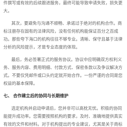
件撰写或有效的后续跟进服务，最终可能导致申请失败，损失更
大。
其次，要避免与沟通不顺畅、承诺过于绝对的机构合作。商
标注册存在固有的法律风险，没有任何机构能保证百分之百成
功。那些夸下海口的机构往往不够专业。清晰、保守且基于法律
分析的风险提示，才是专业态度的体现。
最后，务必签署正式的服务协议。协议中应明确双方权利义
务、服务内容、费用明细、付款方式、保密条款以及争议解决方
式。不要仅凭邮件或口头约定就开始合作。一份严谨的合同是您
权益的基本保障。
七、 合作建立后的协同与长期维护
选定机构并启动申请后，您并非可以高枕无忧。积极的协同
能提升成功率。您需要按照机构的要求，及时、准确地提供真实
有效的文件和材料。对于机构提出的专业建议，尤其是关于商标