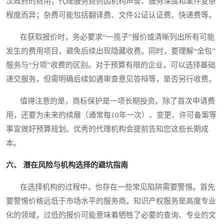
汶政府的费用；代理服务费则因机构声誉、服务深度和案件复杂
程度而异；杂费可能包括翻译费、文件公证认证费、快递费等。
在获取报价时，务必要求“一揽子”报价或清晰列出所有可能
发生的费用项目，避免后续出现隐藏收费。同时，要理解“全包”
服务与“分项”收费的区别。对于预算有限的企业，可以选择基础
递交服务，但需明确后续如遇审查意见答辩等，是否另行收费。
值得注意的是，商标保护是一项长期投资。除了首次申请费
用，还要为未来的续展（通常每10年一次）、变更、许可备案等
事宜做好预算规划。优秀的代理机构会提前告知您这些长期成
本。
六、 潜在风险与机构选择的避坑指南
在选择机构的过程中，也存在一些常见陷阱需要警惕。首先
要警惕价格远低于市场水平的服务商。知识产权服务是高度专业
化的领域，过低的报价可能意味着牺牲了必要的查询、专业的文