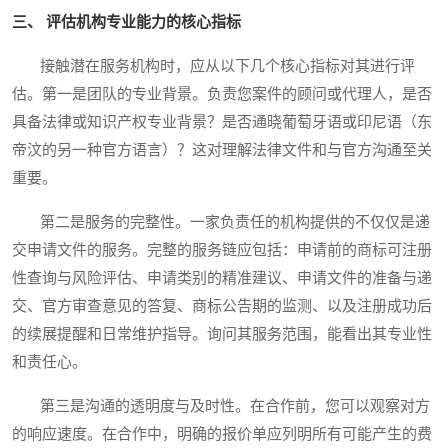
三、 评估机构专业能力的核心指标
接触潜在服务机构时，应从以下几个核心指标对其进行评
估。第一是团队的专业背景。负责您案件的顾问或代理人，是否
具备法律或知识产权专业背景？是否通晓葡萄牙语或印尼语（东
帝汶的另一种官方语言）？这对理解法律文件和与官方沟通至关
重要。
第二是服务的完整性。一家负责任的机构提供的不仅仅是递
交申请文件的服务。完整的服务链应包括：申请前的商标可注册
性查询与风险评估、申请类别的精准建议、申请文件的准备与递
交、官方审查意见的答复、商标公告期的监测、以及注册成功后
的续展提醒和日常维护指导。询问其服务范围，能看出其专业性
和责任心。
第三是沟通的透明度与及时性。在合作前，您可以观察对方
的响应速度。在合作中，明确的报价单应列明所有可能产生的费