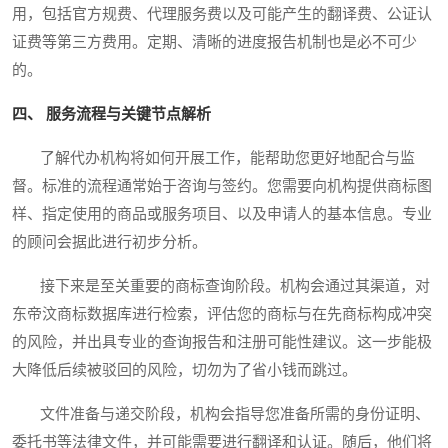
用，包括官方规费、代理服务费以及可能产生的翻译费、公证认
证费等第三方费用。定期、清晰的进度报告机制也是必不可少
的。
四、 服务流程与关键节点解析
了解代办机构将如何开展工作，能帮助您更好地配合与监
督。标准的流程通常始于咨询与签约。您需要向机构提供商标图
样、指定使用的商品或服务项目、以及申请人的基本信息。专业
的顾问会据此进行初步分析。
接下来是至关重要的商标查询阶段。机构会通过其渠道，对
东帝汶商标数据库进行检索，评估您的商标与在先商标构成冲突
的风险，并出具专业的查询报告和注册可能性建议。这一步能极
大降低后续被驳回的风险，切勿为了省小钱而跳过。
文件准备与递交阶段，机构会指导您准备所需的身份证明、
委托书等法律文件，并可能需要进行翻译和认证。随后，他们将