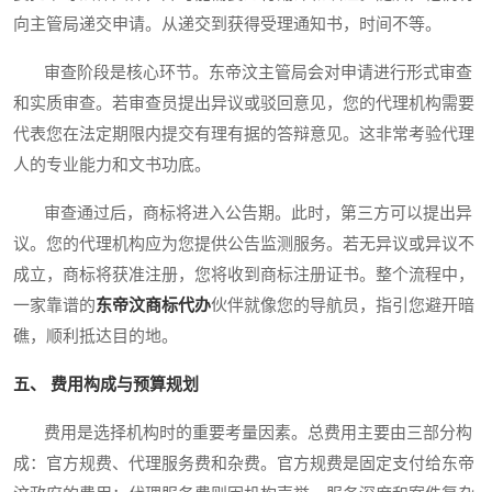
向主管局递交申请。从递交到获得受理通知书，时间不等。
审查阶段是核心环节。东帝汶主管局会对申请进行形式审查
和实质审查。若审查员提出异议或驳回意见，您的代理机构需要
代表您在法定期限内提交有理有据的答辩意见。这非常考验代理
人的专业能力和文书功底。
审查通过后，商标将进入公告期。此时，第三方可以提出异
议。您的代理机构应为您提供公告监测服务。若无异议或异议不
成立，商标将获准注册，您将收到商标注册证书。整个流程中，
一家靠谱的
东帝汶商标代办
伙伴就像您的导航员，指引您避开暗
礁，顺利抵达目的地。
五、 费用构成与预算规划
费用是选择机构时的重要考量因素。总费用主要由三部分构
成：官方规费、代理服务费和杂费。官方规费是固定支付给东帝