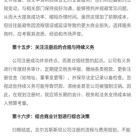
文件准备、递交申请到后续登记的全套服务。他们熟悉最新的法
规变动，与相关部门保持良好沟通，能够预判并规避常见问题，
从而大大提高成功率、缩短办理时间。虽然这增加了前期成本，
但往往能避免因流程错误或延误导致的更大商业损失。选择服务
商时，应考察其资质、经验和市场声誉。
第十五步：关注注册后的合规与持续义务
公司注册成功并非终点，而是合规经营的起点。公司有义务
进行年度财务审计、定期提交税务申报、缴纳各类税款、更新注
册信息（如地址、董事变更等），并保存法定记录以备检查。忽
视这些持续义务可能导致罚款、滞纳金甚至公司被强制注销。因
此，在规划注册时，就应将长期的会计、税务和法务支持成本纳
入预算考量。
第十六步：结合商业计划进行综合决策
归根结底，吉尔吉斯斯坦公司注册的流程与费用规划，不能