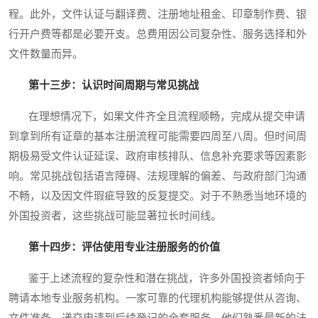
程。此外，文件认证与翻译费、注册地址租金、印章制作费、银
行开户费等都是必要开支。总费用因公司复杂性、服务选择和外
文件数量而异。
第十三步：认识时间周期与常见挑战
在理想情况下，如果文件齐全且流程顺畅，完成从提交申请
到拿到所有证章的基本注册流程可能需要四周至八周。但时间周
期极易受文件认证延误、政府审核排队、信息补充要求等因素影
响。常见挑战包括语言障碍、法规理解的偏差、与政府部门沟通
不畅，以及因文件瑕疵导致的反复提交。对于不熟悉当地环境的
外国投资者，这些挑战可能显著拉长时间线。
第十四步：评估使用专业注册服务的价值
鉴于上述流程的复杂性和潜在挑战，许多外国投资者倾向于
聘请本地专业服务机构。一家可靠的代理机构能够提供从咨询、