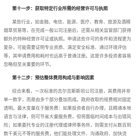
第十一步：获取特定行业所需的经营许可与执照
某些行业，如金融、电信、能源、医疗、教育、旅游及酒精
烟草贸易等，在完成一般公司注册后，还需从相关监管部门获得
额外的特种经营许可证或执照。申请这些许可的条件和流程更为
复杂，可能需要证明专业资质、满足安全标准、通过环境评估
等，其申请费用和耗时也远高于普通注册。这是许多投资者容易
忽略但至关重要的环节。
第十二步：预估整体费用构成与影响因素
综合来看，一次标准的吉尔吉斯斯坦公司注册，其费用并非
单一数字，而是由多个部分叠加而成。政府收取的规费相对固定
透明。最大变量在于服务费：如果投资者自行办理，且精通本地
语言与法律，则可节省大量服务费，但将面临时间成本与出错风
险；如果委托专业的注册代理或律师事务所，则需支付从数百到
数千美元不等的服务费，他们能处理文件、沟通政府、加快流