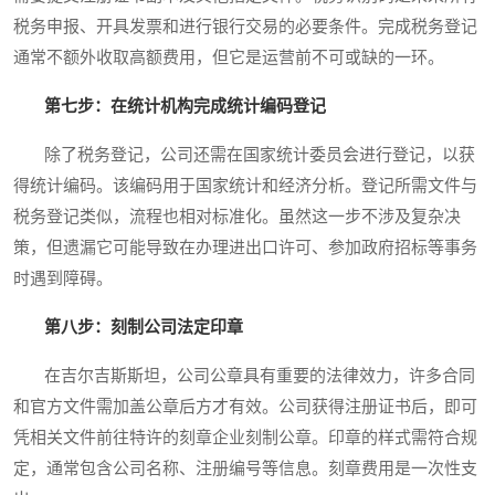
税务申报、开具发票和进行银行交易的必要条件。完成税务登记
通常不额外收取高额费用，但它是运营前不可或缺的一环。
第七步：在统计机构完成统计编码登记
除了税务登记，公司还需在国家统计委员会进行登记，以获
得统计编码。该编码用于国家统计和经济分析。登记所需文件与
税务登记类似，流程也相对标准化。虽然这一步不涉及复杂决
策，但遗漏它可能导致在办理进出口许可、参加政府招标等事务
时遇到障碍。
第八步：刻制公司法定印章
在吉尔吉斯斯坦，公司公章具有重要的法律效力，许多合同
和官方文件需加盖公章后方才有效。公司获得注册证书后，即可
凭相关文件前往特许的刻章企业刻制公章。印章的样式需符合规
定，通常包含公司名称、注册编号等信息。刻章费用是一次性支