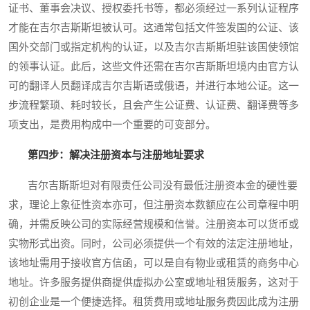
证书、董事会决议、授权委托书等，都必须经过一系列认证程序
才能在吉尔吉斯斯坦被认可。这通常包括文件签发国的公证、该
国外交部门或指定机构的认证，以及吉尔吉斯斯坦驻该国使领馆
的领事认证。此后，这些文件还需在吉尔吉斯斯坦境内由官方认
可的翻译人员翻译成吉尔吉斯语或俄语，并进行本地公证。这一
步流程繁琐、耗时较长，且会产生公证费、认证费、翻译费等多
项支出，是费用构成中一个重要的可变部分。
第四步：解决注册资本与注册地址要求
吉尔吉斯斯坦对有限责任公司没有最低注册资本金的硬性要
求，理论上象征性资本亦可，但注册资本数额应在公司章程中明
确，并需反映公司的实际经营规模和信誉。注册资本可以货币或
实物形式出资。同时，公司必须提供一个有效的法定注册地址，
该地址需用于接收官方信函，可以是自有物业或租赁的商务中心
地址。许多服务提供商提供虚拟办公室或地址租赁服务，这对于
初创企业是一个便捷选择。租赁费用或地址服务费因此成为注册