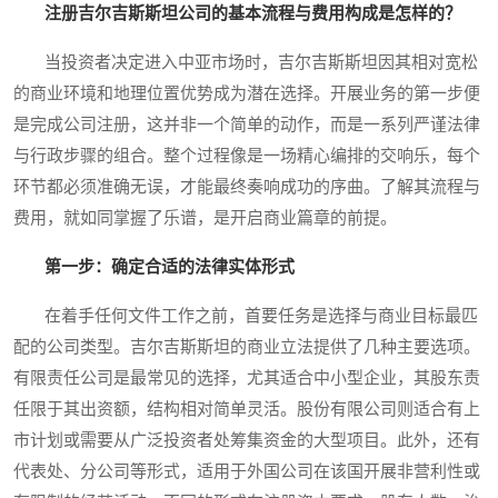
注册吉尔吉斯斯坦公司的基本流程与费用构成是怎样的？
当投资者决定进入中亚市场时，吉尔吉斯斯坦因其相对宽松
的商业环境和地理位置优势成为潜在选择。开展业务的第一步便
是完成公司注册，这并非一个简单的动作，而是一系列严谨法律
与行政步骤的组合。整个过程像是一场精心编排的交响乐，每个
环节都必须准确无误，才能最终奏响成功的序曲。了解其流程与
费用，就如同掌握了乐谱，是开启商业篇章的前提。
第一步：确定合适的法律实体形式
在着手任何文件工作之前，首要任务是选择与商业目标最匹
配的公司类型。吉尔吉斯斯坦的商业立法提供了几种主要选项。
有限责任公司是最常见的选择，尤其适合中小型企业，其股东责
任限于其出资额，结构相对简单灵活。股份有限公司则适合有上
市计划或需要从广泛投资者处筹集资金的大型项目。此外，还有
代表处、分公司等形式，适用于外国公司在该国开展非营利性或