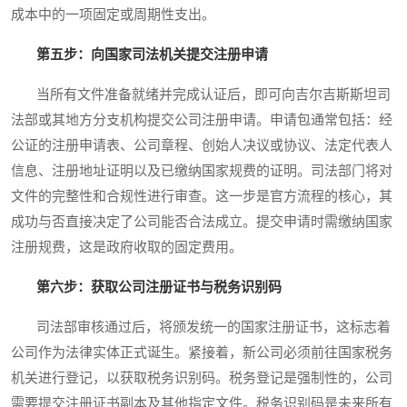
成本中的一项固定或周期性支出。
第五步：向国家司法机关提交注册申请
当所有文件准备就绪并完成认证后，即可向吉尔吉斯斯坦司
法部或其地方分支机构提交公司注册申请。申请包通常包括：经
公证的注册申请表、公司章程、创始人决议或协议、法定代表人
信息、注册地址证明以及已缴纳国家规费的证明。司法部门将对
文件的完整性和合规性进行审查。这一步是官方流程的核心，其
成功与否直接决定了公司能否合法成立。提交申请时需缴纳国家
注册规费，这是政府收取的固定费用。
第六步：获取公司注册证书与税务识别码
司法部审核通过后，将颁发统一的国家注册证书，这标志着
公司作为法律实体正式诞生。紧接着，新公司必须前往国家税务
机关进行登记，以获取税务识别码。税务登记是强制性的，公司
需要提交注册证书副本及其他指定文件。税务识别码是未来所有