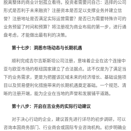
脱离整体的商业计划孤立看待。投资者需要问自己：选择的公司
形式是否利于未来融资？注册资本是否足以支撑业务并建立信
誉？注册地址是否满足实际运营需要？是否已为需要特殊许可的
业务预留了时间和预算？将注册视为商业布局的第一步，进行通
盘考虑，才能做出最有利的决策。
第十七步：洞悉市场动态与长期机遇
顺利完成吉尔吉斯斯坦公司注册，意味着企业在这个连接中
亚与欧亚市场的枢纽国家建立了合法据点。这不仅是为了满足当
下的业务需求，更是为把握该区域未来的经济增长、基础设施项
目以及贸易便利化措施带来的长期机遇奠定基础。一个规范、清
晰的注册开端，能为企业在当地的声誉和发展铺平道路。
第十八步：开启在吉业务的实际行动建议
对于决心行动的企业，建议首先进行详尽的初步调研，可以
咨询本国商务部门、行业商会或国际专业咨询机构。初步明确业