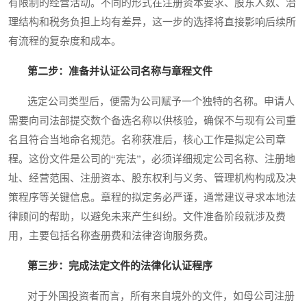
有限制的经营活动。不同的形式在注册资本要求、股东人数、治
理结构和税务负担上均有差异，这一步的选择将直接影响后续所
有流程的复杂度和成本。
第二步：准备并认证公司名称与章程文件
选定公司类型后，便需为公司赋予一个独特的名称。申请人
需要向司法部提交数个备选名称以供核验，确保不与现有公司重
名且符合当地命名规范。名称获准后，核心工作是拟定公司章
程。这份文件是公司的“宪法”，必须详细规定公司名称、注册地
址、经营范围、注册资本、股东权利与义务、管理机构构成及决
策程序等关键信息。章程的拟定务必严谨，通常建议寻求本地法
律顾问的帮助，以避免未来产生纠纷。文件准备阶段就涉及费
用，主要包括名称查册费和法律咨询服务费。
第三步：完成法定文件的法律化认证程序
对于外国投资者而言，所有来自境外的文件，如母公司注册