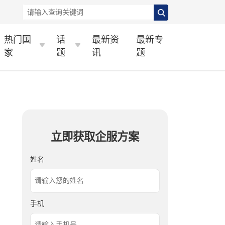
热门国
话
最新资
最新专
家
题
讯
题
立即获取企服方案
姓名
手机