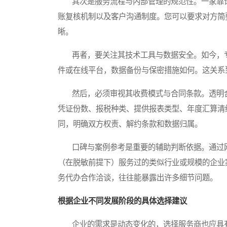
其次是服务流程与内部管理的规范性。一家靠谱
账复核机制以及客户沟通制度。您可以要求对方简
晰。
再者，要关注其技术工具与数据安全。如今，专
件或在线平台，数据备份与保密措施如何。这关系
然后，必须审视其收费模式与合同条款。透明合
凭证份数、报税种类、提供报表类型、年度汇算清
同，明确双方权责、解约条款和数据归属。
口碑与案例参考是重要的辅助判断依据。通过网
（在脱敏前提下）服务过的类似行业或规模的企业
务代办合作洽谈，往往能暴露出许多细节问题。
根据企业不同发展阶段的具体选择建议
企业的需求是动态变化的，选择服务商也应具