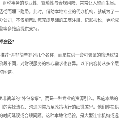
财税事务的专业性、繁琐性与合规风险，常常让人望而生畏。
透彻而埋下隐患。此时，借助本地专业的代办机构，就成为了一
办公司，不仅能帮助您完成基础的工商注册、记账报税，更能成
警等多维度提供支持。
择途径？
推荐”并非简单罗列几个名称，而是提供一套可验证的筛选逻辑
阶段不同，对财税服务的核心需求也各异。以下内容将从多个层
整图谱。
非简单的“外包杂事”，而是一种专业的资源引入。恩施本地的
门的实操流程、沟通习惯乃至政策执行的细微差异。他们能提供
致的时间延误或合规问题。这种本地化经验，是大型连锁机构或远