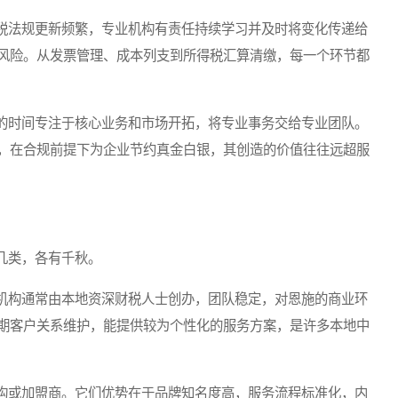
法规更新频繁，专业机构有责任持续学习并及时将变化传递给
风险。从发票管理、成本列支到所得税汇算清缴，每一个环节都
时间专注于核心业务和市场开拓，将专业事务交给专业团队。
，在合规前提下为企业节约真金白银，其创造的价值往往远超服
几类，各有千秋。
构通常由本地资深财税人士创办，团队稳定，对恩施的商业环
期客户关系维护，能提供较为个性化的服务方案，是许多本地中
或加盟商。它们优势在于品牌知名度高，服务流程标准化，内