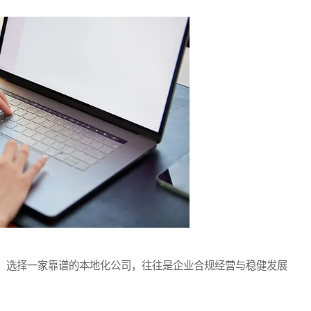
选择一家靠谱的本地化公司，往往是企业合规经营与稳健发展