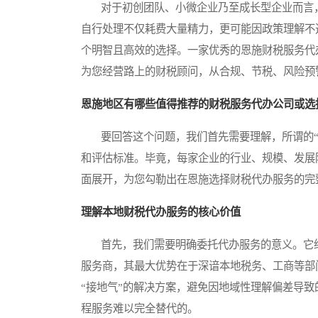
对于初创团队、小微企业乃至成长型企业而言，
自行处理不仅耗费大量精力，更可能因政策理解不
个明智且高效的选择。一家优秀的恩施财税服务代
为您经营路上的财税顾问，从合规、节税、风险预
恩施地区有哪些值得推荐的财税服务代办公司或选
要回答这个问题，我们首先需要理解，所谓的“
和评估标准。毕竟，每家企业的行业、规模、发展
面展开，为您勾勒出在恩施选择财税代办服务的完
理解本地财税代办服务的核心价值
首先，我们需要明确委托代办服务的意义。它绝
服务商，其最大优势在于深谙本地税务、工商等部
“接地气”的解决方案，避免因地域性理解偏差导
程服务难以完全替代的。