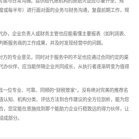
递与日常沟通。提供给代账机构的原始凭证应尽量齐全、规
度或每半年）进行面对面的业务与财务沟通，复盘前期工作，规
办，企业负责人或财务主管也应能看懂主要报表（如利润表、
判断服务商的工作成果，并及时发现经营中的问题。
方的专业意见，同时对于服务中的不足也应通过合同约定的渠
代办伙伴，应当能伴随企业共同成长，从执行者逐渐转变为值得
一位专业、可靠、同频的“财税管家”。没有绝对完美的推荐名
值认知、机构分类、评估方法到合作建议的全方位剖析，能为您
合，您定能在恩施找到那个能助力企业行稳致远的得力伙伴，让
组成部分。