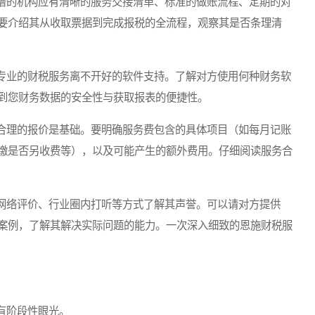
的机构应有清晰的服务交接清单、标准的做账流程、定期的对
要介绍其从收取票据到完成报税的全流程，观察其是否条理清
业的财税服务离不开好的软件支持。了解对方使用何种财务软
到您财务数据的安全性与获取报表的便捷性。
理的报价是基础。要明确服务费包含的具体项目（如每月记账
缴是否另收费等），以及可能产生的额外费用。仔细阅读服务合
络评价、行业圈内打听等方式了解其声誉。可以请对方提供
案例，了解其解决实际问题的能力。一次深入细致的恩施财税服
有阶段性眼光。