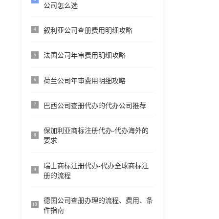
公司怎么选
叙利亚公司查册费用明细攻略
4
法国公司年审费用明细攻略
5
荷兰公司年审费用明细攻略
6
巴西公司查册代办的代办公司推荐
7
保加利亚商标注册代办-代办海外的
8
要求
瑞士商标注册代办-代办全球商标注
9
册的流程
德国公司查册办理的流程、费用、条
10
件指南