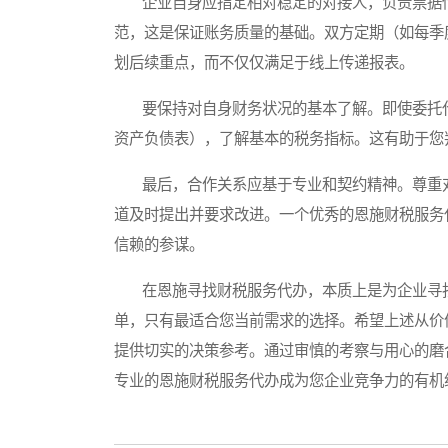
企业自身应指定相对稳定的对接人，负责票据传
范，这是保证账务质量的基础。双方定期（如每季
划后续重点，而不仅仅满足于线上传递报表。
要保持对自身财务状况的基本了解。即使委托代
资产负债表），了解基本的税务指标。这有助于您
最后，合作关系应基于专业和契约精神。尊重对
道及时提出并要求改进。一个优秀的恩施财税服务
信赖的参谋。
在恩施寻找财税服务代办，本质上是为企业寻找
单，只有最适合您当前需求的选择。希望上述从价
提供切实的决策参考。通过审慎的考察与用心的磨
专业的恩施财税服务代办成为您企业竞争力的有机