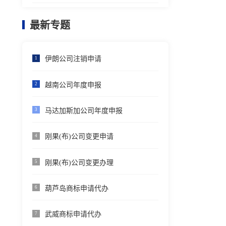
最新专题
伊朗公司注销申请
1
越南公司年度申报
2
马达加斯加公司年度申报
3
刚果(布)公司变更申请
4
刚果(布)公司变更办理
5
葫芦岛商标申请代办
6
武威商标申请代办
7