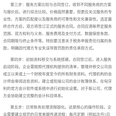
第三步：服务方案比较与合同签订。收到不同服务商的方案
与报价后，进行综合比较。价格固然重要，但更应关注服务的专
业性、方案的匹配度以及服务商的可靠性和文化兼容性。选定最
终合作方后，双方将签订正式的服务合同。合同应清晰界定服务
范围、双方权利与义务、服务费用及支付方式、数据保密条款、
合同期限与终止条件等。特别要注意关于税务申报责任归属的条
款，明确因代理方专业失误导致罚款的责任承担方式。
第四步：初始资料移交与系统搭建。合同签订后，进入服务
启动阶段。企业需按照代理机构提供的清单，整理并移交公司自
成立以来或上一个财税年度至今的所有财务资料。代理机构的会
计师会审阅这些资料，建立或衔接公司的会计账簿体系，在匈牙
利的官方会计软件或系统中进行初始化设置。对于新公司，代理
方会协助建立完整的会计科目体系。
第五步：日常账务处理流程固化。这是核心的操作阶段。企
业需要建立规范的日常单据传递流程：每月定期（例如次月5日