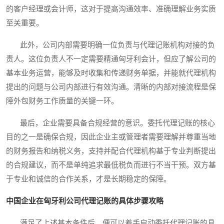
的客户经理或会计师，这对于提高沟通效率、准确理解业务实质
至关重要。
此外，公司内部需要明确一位负责与代理记账机构对接的负
责人。这位负责人不一定需要精通匈牙利会计，但应了解公司的
基本业务运营，能够及时收集和传递财务单据，并能就代理机构
提出的问题与公司内部进行有效沟通。清晰的内部对接流程是保
障外包财务工作质量的关键一环。
最后，企业需要具备合规经营的意识。委托代理记账的核心
目的之一是确保合规，因此企业主或管理者需要理解并尊重当地
的财务报告和纳税义务，支持并配合代理机构基于专业判断提出
的合规建议，而不是单纯追求最低税负而进行不当干预。双方基
于专业和诚信的合作关系，才是长期稳定的保障。
中国企业在匈牙利公司代理记账的具体步骤攻略
满足了上述基本条件后，便可以着手启动委托代理记账的具