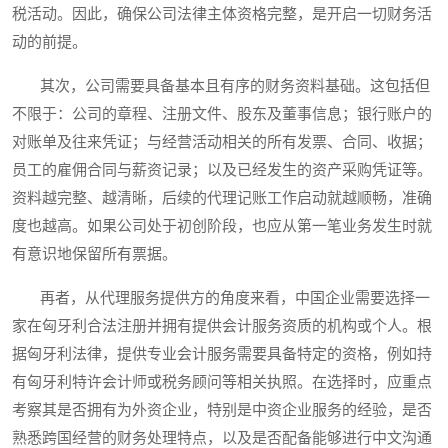
税活动。因此，确保公司法律主体资格完整，是开启一切财务活
动的前提。
其次，公司需要具备基本且有序的财务资料基础。这包括但
不限于：公司的章程、注册文件、股东及董事信息；银行账户的
对账单及往来凭证；与经营活动相关的所有发票、合同、收据；
员工的雇佣合同与薪资记录；以及已经发生的资产采购凭证等。
资料越完整、越清晰，后续的代理记账工作启动就越顺畅，准确
度也越高。如果公司处于初创阶段，也应从第一笔业务发生时就
有意识地保留所有票据。
再者，从代理服务提供方的角度来看，中国企业需要选择一
家在匈牙利合法注册并拥有提供会计服务资质的机构或个人。根
据匈牙利法律，提供专业会计服务需要具备特定的资格，例如持
有匈牙利特许会计师或税务顾问等相关执照。在选择时，应重点
考察其是否拥有为外资企业，特别是中资企业服务的经验，是否
熟悉跨国经营的财务处理特点，以及是否配备能够进行中文沟通