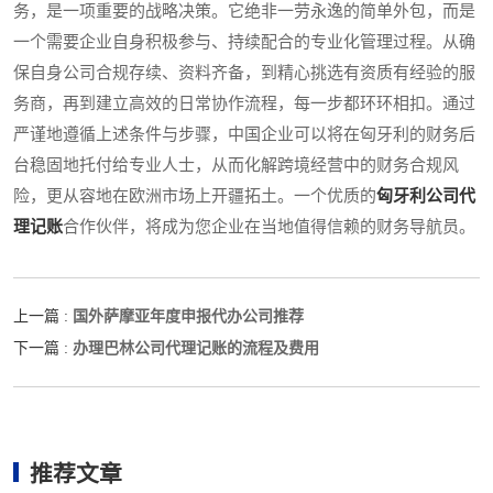
务，是一项重要的战略决策。它绝非一劳永逸的简单外包，而是
一个需要企业自身积极参与、持续配合的专业化管理过程。从确
保自身公司合规存续、资料齐备，到精心挑选有资质有经验的服
务商，再到建立高效的日常协作流程，每一步都环环相扣。通过
严谨地遵循上述条件与步骤，中国企业可以将在匈牙利的财务后
台稳固地托付给专业人士，从而化解跨境经营中的财务合规风
险，更从容地在欧洲市场上开疆拓土。一个优质的
匈牙利公司代
理记账
合作伙伴，将成为您企业在当地值得信赖的财务导航员。
国外萨摩亚年度申报代办公司推荐
上一篇 :
办理巴林公司代理记账的流程及费用
下一篇 :
推荐文章