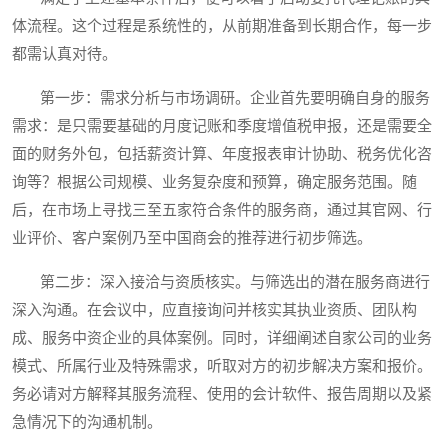
体流程。这个过程是系统性的，从前期准备到长期合作，每一步
都需认真对待。
第一步：需求分析与市场调研。企业首先要明确自身的服务
需求：是只需要基础的月度记账和季度增值税申报，还是需要全
面的财务外包，包括薪资计算、年度报表审计协助、税务优化咨
询等？根据公司规模、业务复杂度和预算，确定服务范围。随
后，在市场上寻找三至五家符合条件的服务商，通过其官网、行
业评价、客户案例乃至中国商会的推荐进行初步筛选。
第二步：深入接洽与资质核实。与筛选出的潜在服务商进行
深入沟通。在会议中，应直接询问并核实其执业资质、团队构
成、服务中资企业的具体案例。同时，详细阐述自家公司的业务
模式、所属行业及特殊需求，听取对方的初步解决方案和报价。
务必请对方解释其服务流程、使用的会计软件、报告周期以及紧
急情况下的沟通机制。