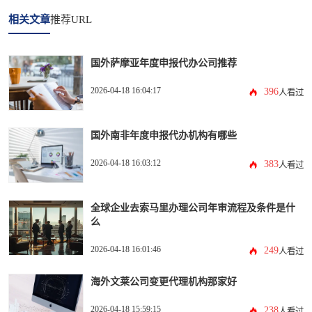
相关文章
推荐URL
国外萨摩亚年度申报代办公司推荐
2026-04-18 16:04:17
396
人看过
国外南非年度申报代办机构有哪些
2026-04-18 16:03:12
383
人看过
全球企业去索马里办理公司年审流程及条件是什
么
2026-04-18 16:01:46
249
人看过
海外文莱公司变更代理机构那家好
2026-04-18 15:59:15
238
人看过