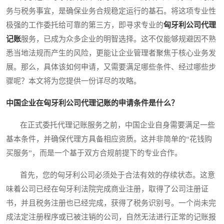
务与税务事宜，是确保业务合规稳定运行的基石。将这项专业性
极强的工作委托给可靠的第三方，即寻求专业的
匈牙利公司代理
记账
服务，已成为众多企业的明智选择。这不仅能够规避因不熟
悉当地法规而产生的风险，更能让企业管理者聚焦于核心业务发
展。那么，具体该如何申请，又需要满足哪些条件、经过哪些步
骤呢？本文将为您提供一份详尽的攻略。
中国企业在匈牙利公司代理记账的申请条件是什么？
在正式委托代理记账服务之前，中国企业自身需要满足一些
基本条件，并确保代理方具备相应资质。这并非简单的“花钱购
买服务”，而是一个基于双方合规前提下的专业合作。
首先，您的匈牙利公司必须处于合法有效的存续状态。这意
味着公司已经在匈牙利法院完成商业注册，取得了公司注册证
书，并且税务注册也已经完成，获得了税务识别号。一个尚未完
成法定注册程序或已被注销的公司，自然无法进行正常的记账报