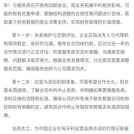
年）与服务商召开财务回顾会议，就业务拓展中的税务影响、可
能的税收优惠申请、薪酬结构调整的合规性等问题进行咨询，获
取基于财务数据的商业决策支持，实现财务管理的价值增值。
第十一步：关系维护与定期评估。企业应指派专人与代理机
构保持稳定、友好的沟通。每年在合同续约前，应对过去一年的
合作情况进行正式评估：检查服务是否及时准确、沟通是否顺
畅、问题解决是否得力。根据业务发展情况，讨论是否需要调整
服务范围，确保服务始终与公司需求同步。
第十二步：应急与退出机制准备。尽管希望合作长久，但也
需未雨绸缪。了解合同中的中止条款，并明确如果更换服务商，
资料交接的流程和标准。确保公司的所有电子账务数据访问权和
控制权有明确约定，避免因合作终止导致财务数据丢失或获取困
难。
总而言之，为中国企业在匈牙利运营选择合适的代理记账服