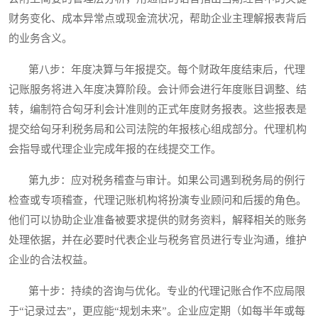
财务变化、成本异常点或现金流状况，帮助企业主理解报表背后
的业务含义。
第八步：年度决算与年报提交。每个财政年度结束后，代理
记账服务将进入年度决算阶段。会计师会进行年度账目调整、结
转，编制符合匈牙利会计准则的正式年度财务报表。这些报表是
提交给匈牙利税务局和公司法院的年报核心组成部分。代理机构
会指导或代理企业完成年报的在线提交工作。
第九步：应对税务稽查与审计。如果公司遇到税务局的例行
检查或专项稽查，代理记账机构将扮演专业顾问和后援的角色。
他们可以协助企业准备被要求提供的财务资料，解释相关的账务
处理依据，并在必要时代表企业与税务官员进行专业沟通，维护
企业的合法权益。
第十步：持续的咨询与优化。专业的代理记账合作不应局限
于“记录过去”，更应能“规划未来”。企业应定期（如每半年或每