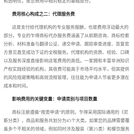
和透明性，是总费用中相对稳定的基础部分。
费用核心构成之二：代理服务费
这是支付给代理机构的专业服务报酬，也是费用浮动最大的
部分。专业的乍得商标代办服务费涵盖了从前期咨询、商标检索
分析、材料准备与翻译公证、递交申请、跟踪审查进度、答复官
方意见直至成功下证的全程服务。代理机构的资质、经验、口碑
以及服务深度直接影响这笔费用的高低。一家拥有丰富非洲知识
产权实践经验的机构，其收费可能高于市场平均水平，但其提供
的风险规避策略和高效流程管理，往往能为申请人节省更多潜在
成本和时间。
影响费用的关键变量：申请类别与项目数量
商标注册遵循“按类申请”的原则。乍得采用国际通用的《尼
斯分类》，商品和服务共划分为45个大类。如果您的品牌需要覆
盖多个不相关的领域，例如同时涉及服装（第25类）和餐饮服务