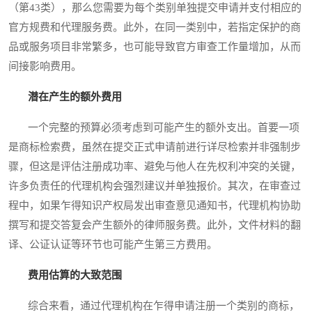
（第43类），那么您需要为每个类别单独提交申请并支付相应的
官方规费和代理服务费。此外，在同一类别中，若指定保护的商
品或服务项目非常繁多，也可能导致官方审查工作量增加，从而
间接影响费用。
潜在产生的额外费用
一个完整的预算必须考虑到可能产生的额外支出。首要一项
是商标检索费，虽然在提交正式申请前进行详尽检索并非强制步
骤，但这是评估注册成功率、避免与他人在先权利冲突的关键，
许多负责任的代理机构会强烈建议并单独报价。其次，在审查过
程中，如果乍得知识产权局发出审查意见通知书，代理机构协助
撰写和提交答复会产生额外的律师服务费。此外，文件材料的翻
译、公证认证等环节也可能产生第三方费用。
费用估算的大致范围
综合来看，通过代理机构在乍得申请注册一个类别的商标，