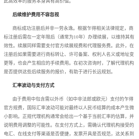
此高效率的服务本身具有高价值。
后续维护费用不容忽视
商标成功注册后并非一劳永逸。根据乍得相关法律规定，商
标注册后需在一定年限后（通常为10年）办理续展，以维持其有
效性。续展同样需要支付官方续展规费和代理服务费。此外，在
注册后如果需要进行商标转让、许可备案、权利人名义或地址变
更等，也会产生相应的手续费用。在初次咨询时，了解代理机构
是否提供这些后续服务的报价，有助于进行长远规划。
汇率波动与支付方式
由于费用中包含需以外币（如中非法郎或欧元）支付的乍得
官方规费，国际汇率波动可能对最终以人民币结算的成本产生微
小影响。正规代理机构通常会给出一个基于当前汇率的估算，并
说明费用调整的可能性。在支付方式上，需确认代理机构接受的
电汇、在线支付等渠道是否便捷，发票开具是否规范，这关系到