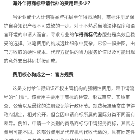
海外乍得商标申请代办的费用是多少？
当企业或个人计划将品牌拓展至乍得市场时，商标注册是保
护自身知识产权不可或缺的一步。对于不熟悉当地法律程序和语
言环境的申请人而言，寻求专业的
乍得商标代办
服务是高效且稳
妥的选择。这笔费用的构成远比想象中复杂，它像一幅拼图，由
官方收取的硬性成本、代理方提供的智力服务价值以及可能出现
的意外支出共同拼接而成。
费用核心构成之一：官方规费
这是支付给乍得知识产权主管机构的强制性费用，是申请流
程的“门票”。该费用主要用于商标的检索、形式审查、实质审
查、公告以及最终的注册登记等行政环节。规费标准通常由乍得
政府制定，相对公开，但会因申请商标所属的国际分类不同而有
差异。例如，申请一个类别的商品商标与申请服务商标，其官方
费用可能不同。这部分费用是代理机构代收代缴的，具有固定性