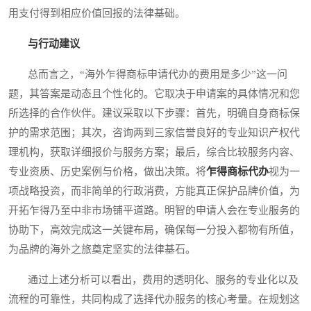
用支付得到相应价值回报的法律基础。
与行动建议
总而言之，“海外乍得商标申请代办的费用是多少”这一问
题，其答案是动态且个性化的。它取决于申请案的具体情况和您
所选择的合作伙伴。建议采取以下步骤：首先，明确自身商标保
护的需求范围；其次，咨询两到三家信誉良好的专业知识产权代
理机构，获取详细报价与服务方案；最后，综合比较服务内容、
专业资质、历史案例与价格，做出决策。将
乍得商标代办
视为一
项战略投资，而非简单的行政消费，方能真正保护品牌价值，为
开拓乍得乃至中非市场铺平道路。明智的申请人会在专业服务的
协助下，高效完成这一关键布局，确保每一分投入都物有所值，
为品牌的海外之旅奠定坚实的法律基石。
通过上述分析可以看出，费用的透明化、服务的专业化以及
流程的可靠性，共同构成了选择代办服务的核心考量。在规划这