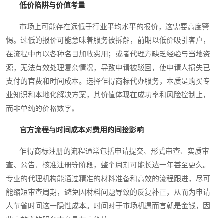
低价陷阱与价值考量
市场上可能存在远低于行业平均水平的报价，这需要高度警
惕。过低的报价可能意味着服务被拆解，前期以低价吸引客户，
在流程中再以各种名目加收费用；或者代理方缺乏经验与当地资
源，无法有效处理复杂情况，导致申请被驳回，使申请人损失已
支付的官费和时间成本。选择乍得商标代办服务，本质是购买专
业知识和本地化解决方案，其价值体现在成功率和风险控制上，
而非单纯的价格数字。
官方流程与时间成本对费用的间接影响
乍得商标注册的流程通常包括申请提交、形式审查、实质审
查、公告、核准注册等阶段，整个周期可能长达一年甚至更久。
专业的代理机构能通过精准的材料准备和高效的流程跟进，尽可
能缩短审查周期，避免因材料问题导致的反复补正，从而为申请
人节省时间这一隐性成本。时间对于市场机遇而言就是金钱，因