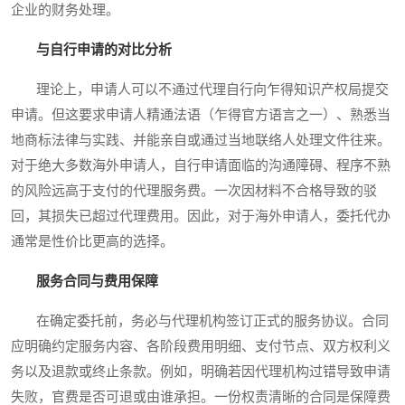
企业的财务处理。
与自行申请的对比分析
理论上，申请人可以不通过代理自行向乍得知识产权局提交
申请。但这要求申请人精通法语（乍得官方语言之一）、熟悉当
地商标法律与实践、并能亲自或通过当地联络人处理文件往来。
对于绝大多数海外申请人，自行申请面临的沟通障碍、程序不熟
的风险远高于支付的代理服务费。一次因材料不合格导致的驳
回，其损失已超过代理费用。因此，对于海外申请人，委托代办
通常是性价比更高的选择。
服务合同与费用保障
在确定委托前，务必与代理机构签订正式的服务协议。合同
应明确约定服务内容、各阶段费用明细、支付节点、双方权利义
务以及退款或终止条款。例如，明确若因代理机构过错导致申请
失败，官费是否可退或由谁承担。一份权责清晰的合同是保障费