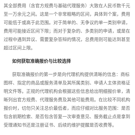
其全部费用（含官方规费与基础代理服务）大致在人民币数千元
至一万余元之间。这是一个非常粗略的区间，具体到个案，费用
可能低于或高于此范围。对于简单的、无争议的单一类别申请，
费用可能接近区间下限；而对于复杂的、多类别的申请，或是在
过程中遇到异议、需要复杂答辩的情况，总费用则可能达到甚至
超过区间上限。
如何获取准确报价与比较选择
获取准确报价的第一步是向代理机构提供清晰的信息：商标
图样、指定的商品或服务清单及其所属类别、申请人主体资格证
明文件等。正规的代理机构会根据这些信息给出明细报价单，清
晰列出官方规费、代理服务费及其他可能费用。在比较不同机构
报价时，切勿只关注总价最低者，而应仔细对比服务范围：是否
包含前期检索、是否包含答复一次审查意见、服务截止点是拿到
受理通知书还是注册证书、后续的维护提醒是否收费等。