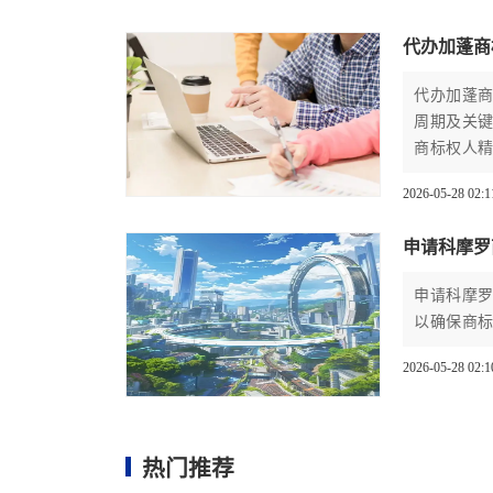
代办加蓬商
代办加蓬
周期及关
商标权人
2026-05-28 02:1
申请科摩罗
申请科摩
以确保商
2026-05-28 02:1
热门推荐