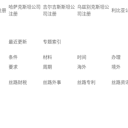
哈萨克斯坦公司
吉尔吉斯斯坦公
乌兹别克斯坦公
注册
利比亚
注册
司注册
司注册
最近更新
专题索引
条件
材料
时间
办理
要求
周期
海外
境外
丝路财税
丝路外事
丝路专利
丝路资