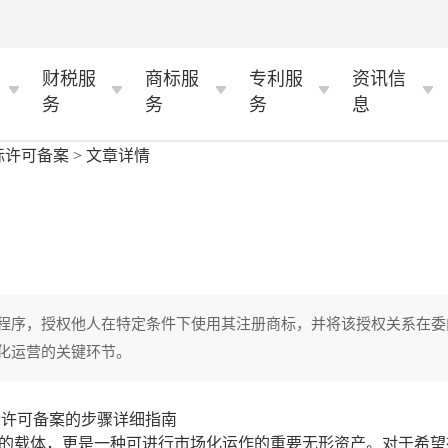
财税服
商标服
专利服
资讯信
务
务
务
息
标许可备案
> 文章详情
程序，授权他人在特定条件下使用其注册商标，并将该授权关系在委
化运营的关键环节。
载体，更是一种可进行市场化运作的重要无形资产。对于希望