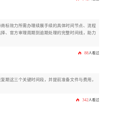
持商标效力所需办理续展手续的具体时间节点、流程
选择、官方审理周期到逾期处理的完整时间线，助力
88
人看过
恢复期这三个关键时间段，并提前准备文件与费用，
342
人看过