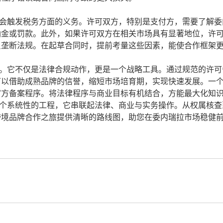
触发税务方面的义务。许可双方，特别是支付方，需要了解委
纳金或罚款。此外，如果许可双方在相关市场具有显著地位，许
反垄断法规。在起草合同时，提前考量这些因素，能使合作框架
它不仅是法律合规动作，更是一个战略工具。通过规范的许可
可以借助成熟品牌的信誉，缩短市场培育期，实现快速发展。一
官方备案程序。将法律程序与商业目标有机结合，方能最大化知
系统性的工程，它串联起法律、商业与实务操作。从权属核查
跨境品牌合作之旅提供清晰的路线图，助您在委内瑞拉市场稳健