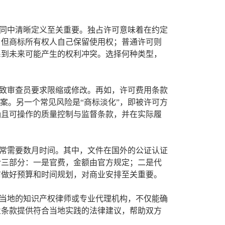
同中清晰定义至关重要。独占许可意味着在约定
，但商标所有权人自己保留使用权；普通许可则
系到未来可能产生的权利冲突。选择何种类型，
致审查员要求限缩或修改。再如，许可费用条款
案。另一个常见风险是“商标淡化”，即被许可方
确且可操作的质量控制与监督条款，并在实际履
常需要数月时间。其中，文件在国外的公证认证
含三部分：一是官费，金额由官方规定；二是代
前做好预算和时间规划，对商业安排至关重要。
当地的知识产权律师或专业代理机构，不仅能确
业条款提供符合当地实践的法律建议，帮助双方