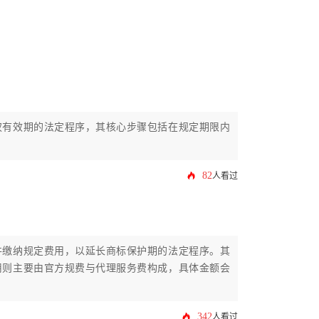
权有效期的法定程序，其核心步骤包括在规定期限内
82
人看过
并缴纳规定费用，以延长商标保护期的法定程序。其
用则主要由官方规费与代理服务费构成，具体金额会
342
人看过