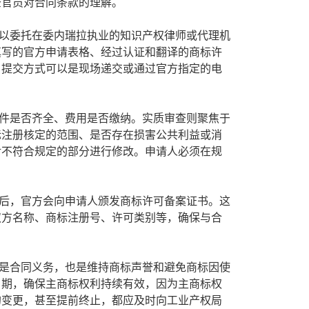
查官员对合同条款的理解。
以委托在委内瑞拉执业的知识产权律师或代理机
填写的官方申请表格、经过认证和翻译的商标许
。提交方式可以是现场递交或通过官方指定的电
件是否齐全、费用是否缴纳。实质审查则聚焦于
标注册核定的范围、是否存在损害公共利益或消
对不符合规定的部分进行修改。申请人必须在规
后，官方会向申请人颁发商标许可备案证书。这
双方名称、商标注册号、许可类别等，确保与合
是合同义务，也是维持商标声誉和避免商标因使
日期，确保主商标权利持续有效，因为主商标权
的变更，甚至提前终止，都应及时向工业产权局