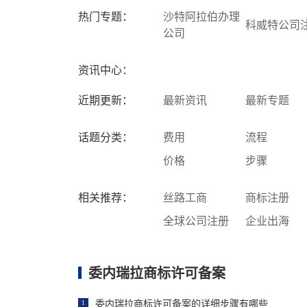
热门专题：
沙特阿拉伯办理
科威特公司
公司
资讯中心：
近期更新：
最新资讯
最新专题
话题分类：
费用
流程
价格
步骤
相关推荐：
丝路工商
商标注册
全球公司注册
企业出海
委内瑞拉商标许可备案
委内瑞拉商标许可备案的详细步骤有哪些
1