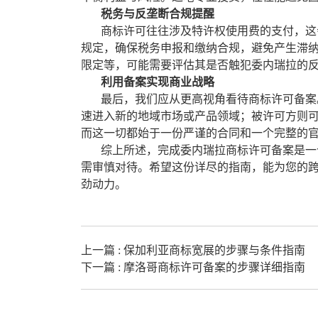
税务与反垄断合规提醒
商标许可往往涉及特许权使用费的支付，这会
规定，确保税务申报和缴纳合规，避免产生滞
限定等，可能需要评估其是否触犯委内瑞拉的
利用备案实现商业战略
最后，我们应从更高视角看待商标许可备案。
速进入新的地域市场或产品领域；被许可方则
而这一切都始于一份严谨的合同和一个完整的
综上所述，完成委内瑞拉商标许可备案是一个
需审慎对待。希望这份详尽的指南，能为您的
劲动力。
上一篇 :
保加利亚商标宽展的步骤与条件指南
下一篇 :
摩洛哥商标许可备案的步骤详细指南