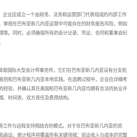
企业应成立一个由财务、法务和运营部门代表组成的内部工作
，审视在巴布亚新几内亚运营中可能存在的财务报告风险，例如
理等。同时，必须确保所有的会计记录、凭证、合同和董事会纪
。
是国际大型会计师事务所，它们在巴布亚新几内亚设有分支机
准则和巴布亚新几内亚本地实践。在选聘过程中，企业应详细考
的经验，并确认其在美国和巴布亚新几内亚均拥有合法的执业许
围、时间表、双方责任及费用结构。
工作与远程支持相结合的模式。对于在巴布亚新几内亚的资
和函证。审计程序将覆盖所有关键领域：验证收入与成本的完整