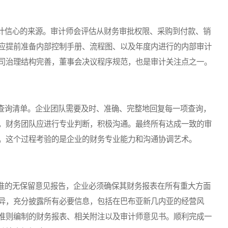
信心的来源。审计师会评估从财务审批权限、采购到付款、销
应提前准备内部控制手册、流程图、以及年度内进行的内部审计
司治理结构完善，董事会决议程序规范，也是审计关注点之一。
询清单。企业团队需要及时、准确、完整地回复每一项查询，
，财务团队应进行专业判断，积极沟通。最终所有达成一致的审
。这个过程考验的是企业的财务专业能力和沟通协调艺术。
的无保留意见报告，企业必须确保其财务报表在所有重大方面
异，充分披露所有必要信息，包括在巴布亚新几内亚的经营风
准则编制的财务报表、相关附注以及审计师意见书。顺利完成一