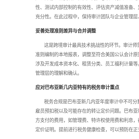
性、测试内部控制的有效性、评估资产减值准备、
充分性。在此过程中，保持审计团队与企业管理层
妥善处理准则差异与合并调整
这是跨境审计最具技术挑战性的环节。审计师需
准则编制的本地报表，调整至符合美国公认会计原
涉及开发成本资本化、租赁分类、员工福利计量等
管理层的理解和确认。
应对巴布亚新几内亚特有的税务审计重点
税务合规是巴布亚新几内亚年度审计中不可分割
雇员预扣税以及可能存在的转让定价问题。巴布亚
方支付的费用，如管理费、特许权使用费和利息，
定价证明。提前进行税务健康检查，可以预防在正