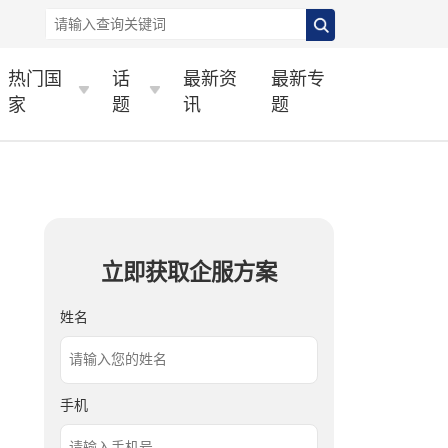
热门国
话
最新资
最新专
家
题
讯
题
立即获取企服方案
姓名
手机