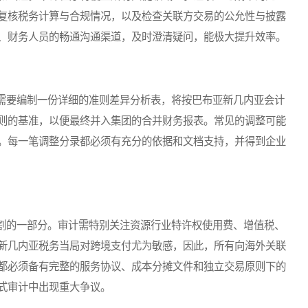
复核税务计算与合规情况，以及检查关联方交易的公允性与披露
、财务人员的畅通沟通渠道，及时澄清疑问，能极大提升效率。
要编制一份详细的准则差异分析表，将按巴布亚新几内亚会计
则的基准，以便最终并入集团的合并财务报表。常见的调整可能
。每一笔调整分录都必须有充分的依据和文档支持，并得到企业
的一部分。审计需特别关注资源行业特许权使用费、增值税、
新几内亚税务当局对跨境支付尤为敏感，因此，所有向海外关联
都必须备有完整的服务协议、成本分摊文件和独立交易原则下的
式审计中出现重大争议。