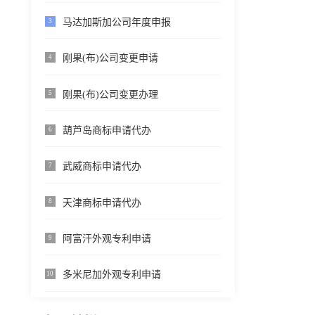
马达加斯加公司年度申报
3
刚果(布)公司变更申请
4
刚果(布)公司变更办理
5
葫芦岛商标申请代办
6
武威商标申请代办
7
天津商标申请代办
8
阿富汗外观专利申请
9
多米尼加外观专利申请
10