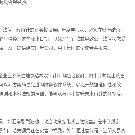
跨境合规经验。
法律，经审计的财务报表连同年度申报表，必须在财年结束后
必严格遵守这些截止日期，以免产生罚款或导致公司法律状态受
表，及时提供给美国母公司，用于集团的全球合并报告。
业应系统性地总结本次审计中的经验教训，将审计师提出的管
可以考虑实施更先进的财务软件系统，以提升数据准确性和效
准则和本地法规的培训，能够从根本上提升未来审计的顺畅度。
，如汇率剧烈波动、政治政策变化或自然灾害。在审计规划
例如，若关键凭证在灾害中损毁，如何通过替代程序证明交易真