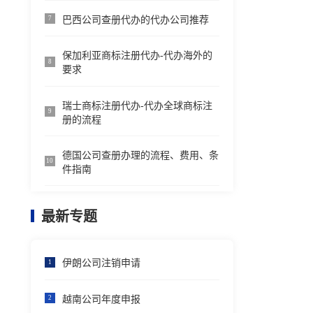
巴西公司查册代办的代办公司推荐
7
保加利亚商标注册代办-代办海外的
8
要求
瑞士商标注册代办-代办全球商标注
9
册的流程
德国公司查册办理的流程、费用、条
10
件指南
最新专题
伊朗公司注销申请
1
越南公司年度申报
2