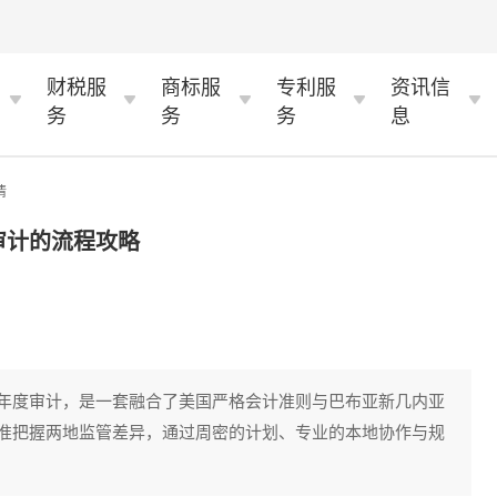
财税服
商标服
专利服
资讯信
务
务
务
息
情
审计的流程攻略
年度审计，是一套融合了美国严格会计准则与巴布亚新几内亚
准把握两地监管差异，通过周密的计划、专业的本地协作与规