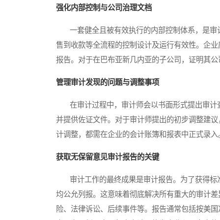
强化内部控制与公司治理文档
一套健全且被有效执行的内部控制体系，是审计
售到收款等全流程的控制设计及运行有效性。企业
报告。对于在巴布亚新几内亚的子公司，证明其公
管理审计发现的问题与调整事项
在审计过程中，审计师会以书面形式提出审计查
并提供佐证文件。对于审计师提出的初步调整建议
计调整，都需在企业的会计账簿和报表中正式录入
获取无保留意见审计报告的关键
审计工作的最终成果是审计报告。为了获得标准
均公允列报。这意味着彻底解决所有重大的审计差
险、法律诉讼、后续事件等。报告通常包括按美国