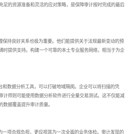
充足的资源准备和灵活的应对策略，是保障审计按时完成的最后
保持良好关系也极为重要。他们能提供关于法规最新变动的预
通时提供支持。构建一个可靠的本土专业服务网络，相当于为企
和数据分析工具，可以打破地域隔阂。企业可以将扫描的凭
审计师则可能使用数据分析软件进行全量交易测试。这不仅能减
的数据覆盖提升审计质量。
一项合规负担，更应视其为一次全面的业务体检。审计发现的