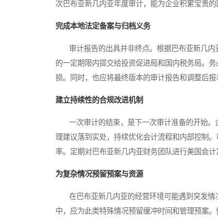
次巴布亚新几内亚年度审计，能为企业积累宝贵的
完成本地法定备案与归档义务
审计报告的出具并非终点。根据巴布亚新几内亚
的一定期限内提交给投资促进局和国内税务局。务
损。同时，也应将最终版本的审计报告和调整后报
建立持续性的合规改进机制
一次审计的结束，是下一次审计准备的开始。企
理建议落到实处，持续优化会计流程和内部控制。
率。定期对巴布亚新几内亚财务团队进行美国会计
为复杂情况预留预案与资源
在巴布亚新几内亚的经营环境可能遇到突发情况
中，应为此类特殊情况预留缓冲时间和管理预案。