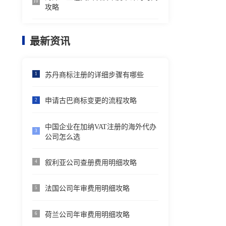
10
攻略
最新资讯
苏丹商标注册的详细步骤有哪些
1
申请古巴商标变更的流程攻略
2
中国企业在加纳VAT注册的海外代办
3
公司怎么选
叙利亚公司查册费用明细攻略
4
法国公司年审费用明细攻略
5
荷兰公司年审费用明细攻略
6