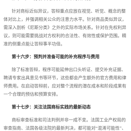
针对商标近似异议，答辩重点应放在视觉、听觉、概念的整
体对比上，并强调相关公众的注意力水平。针对商品类似异议，
需深入剖析《尼斯分类》之外的实际市场关系。针对在先权利异
议，则可能需要挑战对方权利的合法性、有效性或保护范围。精
准的侧重点能让答辩事半功倍。
第十六步：预判并准备可能的补充程序与费用
除了标准答辩，程序可能延伸出口头听证、提交补充证据、
聘请专家出具意见书等环节，这些都会产生额外的官方费用和律
师费用。在启动答辩前，应对整个流程的潜在成本和阶段成果有
一个合理的预估和预算安排。
第十七步：关注法国商标实践的最新动态
商标审查标准和司法判例并非一成不变。法国工业产权局的
审查指南、法国各级法院的最新判决，都可能对“混淆可能性”、