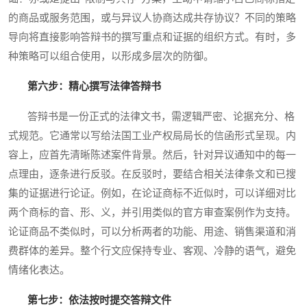
的商品或服务范围，或与异议人协商达成共存协议？不同的策略
导向将直接影响答辩书的撰写重点和证据的组织方式。有时，多
种策略可以组合使用，以形成多层次的防御。
第六步：精心撰写法律答辩书
答辩书是一份正式的法律文书，需逻辑严密、论据充分、格
式规范。它通常以写给法国工业产权局局长的信函形式呈现。内
容上，应首先清晰陈述案件背景。然后，针对异议通知中的每一
点理由，逐条进行反驳。在反驳时，要结合相关法律条文和已搜
集的证据进行论证。例如，在论证商标不近似时，可以详细对比
两个商标的音、形、义，并引用类似的官方审查案例作为支持。
论证商品不类似时，可以分析两者的功能、用途、销售渠道和消
费群体的差异。整个行文应保持专业、客观、冷静的语气，避免
情绪化表达。
第七步：依法按时提交答辩文件