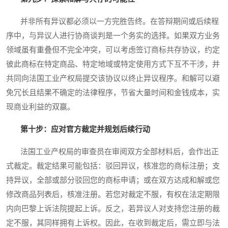
并非所有异议都必须以一方完胜告终。在答辩期间或后续程
序中，与异议人进行协商谈判是一个务实的选择。如果双方业务
领域虽有重叠但不完全冲突，可以考虑签订商标共存协议，约定
彼此商标在特定商品、特定地域或特定使用方式下互不干涉，并
共同向法国工业产权局提交该协议以终止异议程序。和解可以避
免冗长且结果不确定的法律程序，节省大量时间和金钱成本，实
现商业利益的双赢。
第十步：应对官方裁定并规划后续行动
法国工业产权局的审查员在审阅双方全部材料后，会作出正
式裁定。裁定结果可能包括：驳回异议，核准您的商标注册；支
持异议，全部或部分驳回您的商标申请；或在双方达成和解或您
修改商品列表后，核准注册。若您对裁定不服，有权在法定期限
内向巴黎上诉法院提起上诉。反之，若异议人对支持您注册的裁
定不服，其同样拥有上诉权。因此，在收到裁定后，需立即与法