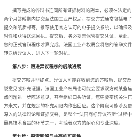
撰写完成的答辩书连同所有证据材料的副本，必须在法定的
两个月答辩期内提交至法国工业产权局。提交方式通常包括电子
提交和纸质邮寄，推荐使用官方认可的电子提交系统，以确保及
时性和获得送达回执。提交后，务必妥善保管提交凭证。至此，
您的正式答辩程序才算完成，法国工业产权局会将您的答辩文件
转送给异议人，进入下一轮对抗。
第八步：跟进异议程序的后续进展
提交答辩并非终点。异议人可能在收到您的答辩后，提交反
驳意见或补充证据。法国工业产权局也可能会要求双方就某些焦
点问题进一步陈述意见，甚至组织口头听证。您需要密切关注官
方来文，并在规定的补充期限内作出回应。这个阶段可能涉及更
深入的法律辩论和证据交锋，是整个“法国商标异议答辩”过程中
最具技术含量的环节之一，考验着双方的耐心和专业深度。
第九步：探索和解与共存的可能性