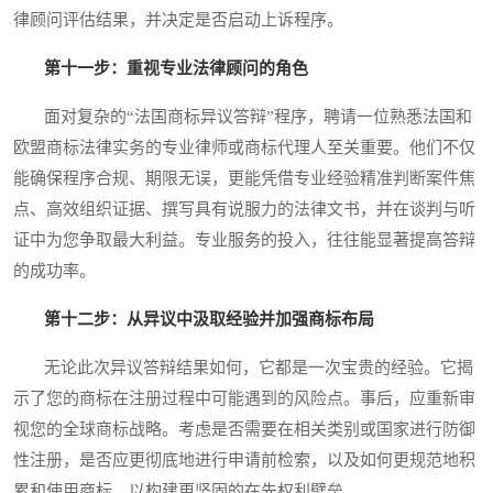
律顾问评估结果，并决定是否启动上诉程序。
第十一步：重视专业法律顾问的角色
面对复杂的“法国商标异议答辩”程序，聘请一位熟悉法国和
欧盟商标法律实务的专业律师或商标代理人至关重要。他们不仅
能确保程序合规、期限无误，更能凭借专业经验精准判断案件焦
点、高效组织证据、撰写具有说服力的法律文书，并在谈判与听
证中为您争取最大利益。专业服务的投入，往往能显著提高答辩
的成功率。
第十二步：从异议中汲取经验并加强商标布局
无论此次异议答辩结果如何，它都是一次宝贵的经验。它揭
示了您的商标在注册过程中可能遇到的风险点。事后，应重新审
视您的全球商标战略。考虑是否需要在相关类别或国家进行防御
性注册，是否应更彻底地进行申请前检索，以及如何更规范地积
累和使用商标，以构建更坚固的在先权利壁垒。