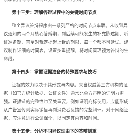
第十三步：理解答辩过程中的关键时间节点
整个异议答辩程序由一系列严格的时间节点串联。从收到异
议通知的两个月核心答辩期，到后续可能发生的补充陈述期、听
证准备期，直至对裁定提起上诉的期限，每一个都不可延误。建
议制作详细的时间表，设置多重提醒，将时间管理视为答辩的生
命线。
第十四步：掌握证据准备的特殊要求与技巧
证据的效力取决于其形式与内容。来自权威第三方机构的证
据（如官方统计数据、公证文件）通常比单方声明的证明力更
强。证据链的完整性也至关重要，例如证明商标使用，应能形成
从广告宣传到实际销售再到消费者反馈的完整闭环。对于网络证
据，应注意进行公证保全，以固定其内容和时间。
第十五步：分析不同异议理由下的答辩侧重