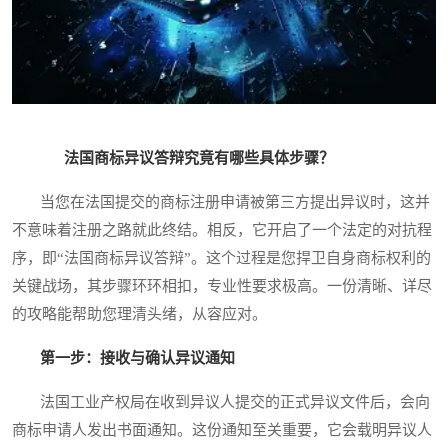
法国商标异议答辩究竟有哪些具体步骤？
当您在法国提交的商标注册申请被第三方提出异议时，这并
不意味着注册之路就此终结。相反，它开启了一个法定的对抗程
序，即“法国商标异议答辩”。这个过程是您捍卫自身商标权利的
关键战场，其步骤环环相扣，专业性要求极高。一份清晰、详尽
的攻略能帮助您理清头绪，从容应对。
第一步：接收与确认异议通知
法国工业产权局在收到异议人提交的正式异议文件后，会向
商标申请人发出书面通知。这份通知至关重要，它会载明异议人