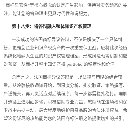
“商标显著性”等核心概念的认定产生影响。保持对实务动态的关
注，能让您的答辩理由更具时代性和说服力。
第十八步：将答辩融入整体知识产权管理
一次成功的法国商标异议答辩，不仅是解决了一个具体纠
纷，更是您企业知识产权资产的一次重要保卫战。应将此次经历
系统化地纳入企业的知识产权管理档案，形成风险预警机制和应
对预案，从而提升整个知识产权 portfolio 的稳定性和价值。
总而言之，法国商标异议答辩是一场法律与策略的综合较
量。从冷静接收通知开始，到深度分析、扎实取证、策略撰写、
严谨提交，再到灵活应对后续程序，每一步都需稳扎稳打。理解
并遵循上述明细步骤，积极借助专业力量，您就能在这场权利保
卫战中占据主动，最大程度地维护自身品牌的合法注册权益。希
望这份详尽的攻略能为您的法国商标注册之路提供切实的指引。