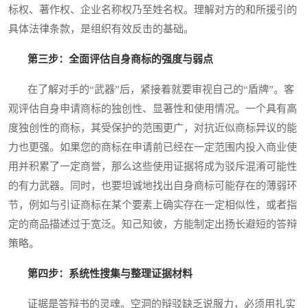
标权、著作权、企业名称权乃至姓名权。理解对方的和所援引的
具体法律条款，是组织有效反击的基础。
第三步：全面评估自身商标的强度与弱点
在了解对手的“武器”后，紧接着就要审视自己的“盾牌”。客
观评估自身申请商标的独创性、显著性和使用情况。一个具有高
度独创性的商标，其受保护的范围更广，对抗近似商标异议的能
力也更强。如果您的商标在申请前已经在一定范围内投入商业使
用并积累了一定商誉，那么这些使用证据将成为驳斥混淆可能性
的有力武器。同时，也要坦诚地找出自身商标可能存在的薄弱环
节，例如与引证商标在某个要素上确实存在一定相似性，或者指
定的商品描述过于宽泛。知己知彼，方能制定出扬长避短的答辩
策略。
第四步：系统性搜集与整理证据材料
证据是答辩书的灵魂。空洞的辩驳缺乏说服力，必须用扎实