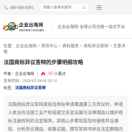
400-680-8581
企业出海网-全球公司注册一站式平台
位置：
企业出海网
>
资讯中心
> 商标服务 >
商标异议答辩
> 文章详
情
法国商标异议答辩的步骤明细攻略
367
作者：企业出海网
|
人看过
发布时间：2026-05-28 04:20:31
标签：
法国商标异议答辩
法国商标异议答辩是指当商标申请遭遇第三方异议时，申请
人依法向法国工业产权局提交反驳证据与法律理由以维护商
标注册权利的法定程序。其核心步骤包括及时接收异议通
知、分析异议理由、收集证据、撰写答辩书并在法定期限内