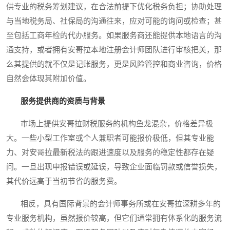
供专业的税务筹划建议，在合法前提下优化税务负担；协助处理
与当地税务局、社保局的沟通往来，应对可能的询问或检查；甚
至包括工商年检的代办服务。如果服务商还能提供本地语言的沟
通支持，或者拥有安哥拉本地注册会计师团队进行审核把关，那
么其提供的就不仅是记账服务，更是风险管控和商业咨询，价格
自然会体现其附加价值。
服务提供商的资质与背景
市场上提供安哥拉财税服务的机构鱼龙混杂，价格差异极
大。一些小型工作室或个人兼职者可能报价极低，但其专业能
力、对安哥拉最新税法的跟进速度以及服务的稳定性都存在疑
问。一旦出现申报错误或延误，导致企业面临罚款或信誉损失，
其代价远高于当初节省的服务费。
相反，具有国际背景的会计师事务所或在安哥拉深耕多年的
专业服务机构，虽然报价较高，但它们通常拥有体系化的服务流