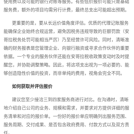
使用费以及可能的银行对账等服务。有些低价报价可能只是基础
服务费，额外的项目均需另行计费，最终总支出可能超出预期。
更重要的是，要从长远价值角度评估。优质的代理记账服务
能确保企业始终合规运营，避免因税务违规导致的巨额罚款（安
哥拉税务处罚可能相当严厉）乃至经营许可风险。同时，清晰准
确的财务报表是您管理企业、向银行融资或寻求合作伙伴的重要
依据。一个专业的服务伙伴还能在安哥拉税收政策变动时及时提
醒您，并协助调整策略。因此，将这项支出视为一项必要的、能
够创造隐性价值的投资，而非单纯的费用，视角会完全不同。
如何获取并评估报价
建议您至少接洽三到四家服务商进行对比。在沟通时，清晰
地介绍自己公司的业务、规模和需求，并要求对方提供详细的服
务清单和对应的报价单。一份好的报价单应明确列出服务范围、
服务周期、交付成果、是否包含政府费用、付款方式以及双方责
任。