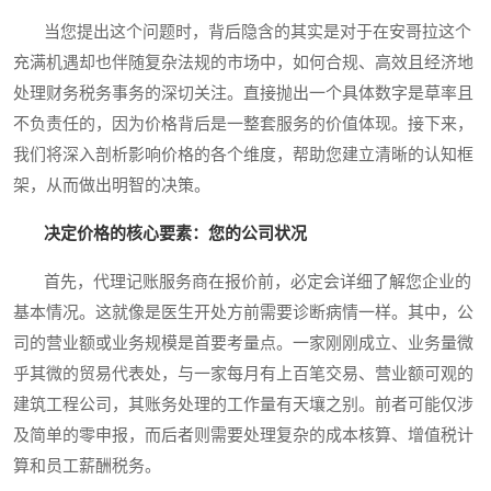
当您提出这个问题时，背后隐含的其实是对于在安哥拉这个
充满机遇却也伴随复杂法规的市场中，如何合规、高效且经济地
处理财务税务事务的深切关注。直接抛出一个具体数字是草率且
不负责任的，因为价格背后是一整套服务的价值体现。接下来，
我们将深入剖析影响价格的各个维度，帮助您建立清晰的认知框
架，从而做出明智的决策。
决定价格的核心要素：您的公司状况
首先，代理记账服务商在报价前，必定会详细了解您企业的
基本情况。这就像是医生开处方前需要诊断病情一样。其中，公
司的营业额或业务规模是首要考量点。一家刚刚成立、业务量微
乎其微的贸易代表处，与一家每月有上百笔交易、营业额可观的
建筑工程公司，其账务处理的工作量有天壤之别。前者可能仅涉
及简单的零申报，而后者则需要处理复杂的成本核算、增值税计
算和员工薪酬税务。