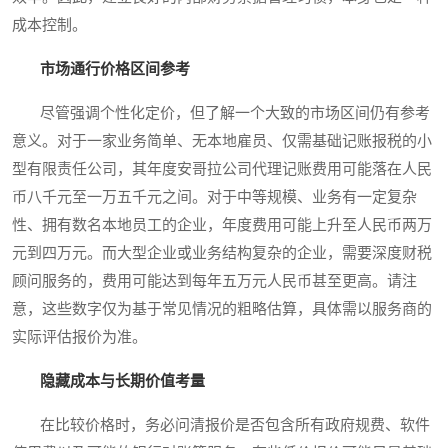
成本控制。
市场通行价格区间参考
尽管强调个性化定价，但了解一个大致的市场区间仍有参考
意义。对于一家业务简单、无本地雇员、仅需基础记账报税的小
型有限责任公司，其年度安哥拉公司代理记账费用可能落在人民
币八千元至一万五千元之间。对于中等规模、业务有一定复杂
性、拥有数名本地员工的企业，年度费用可能上升至人民币两万
元到四万元。而大型企业或业务结构复杂的企业，需要深度财税
顾问服务的，费用可能达到每年五万元人民币甚至更高。请注
意，这些数字仅为基于常见情况的粗略估算，具体需以服务商的
实际评估报价为准。
隐藏成本与长期价值考量
在比较价格时，务必问清报价是否包含所有政府规费、软件