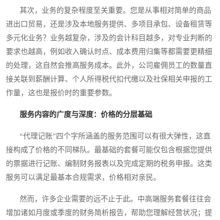
其次，业务的复杂程度至关重要。您是从事相对简单的商品
进出口贸易，还是涉及本地服务提供、多项目承包、设备租赁等
多元化业务？业务越复杂，涉及的会计科目越多，对专业判断的
要求也越高，例如收入确认时点、成本费用归集等都需要更精细
的处理，这自然会推高服务成本。此外，公司雇佣员工的数量直
接关联到薪酬计算、个人所得税代扣代缴以及社保相关申报的工
作量，这也是报价时的重要参数。
服务内容的广度与深度：价格的分层基础
“代理记账”四个字所涵盖的服务范围可以有很大弹性，这直
接构成了价格的不同梯队。最基础的套餐可能仅包含根据您提供
的票据进行记账、编制财务报表以及完成定期的税务申报。这类
服务可以满足最基本合规需求，价格相对亲民。
然而，许多企业需要的远不止于此。中高端服务套餐往往会
增加诸如月度或季度的财务简析报告，帮助您理解经营状况；提