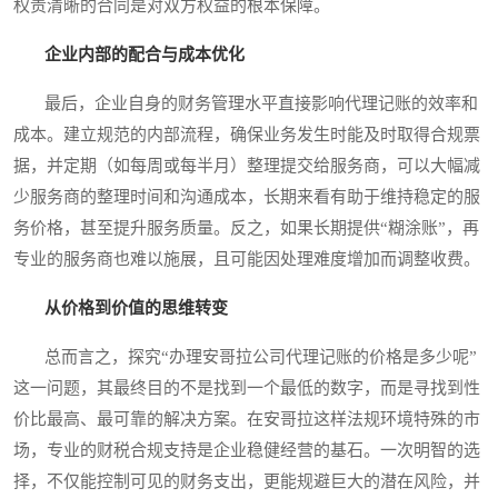
权责清晰的合同是对双方权益的根本保障。
企业内部的配合与成本优化
最后，企业自身的财务管理水平直接影响代理记账的效率和
成本。建立规范的内部流程，确保业务发生时能及时取得合规票
据，并定期（如每周或每半月）整理提交给服务商，可以大幅减
少服务商的整理时间和沟通成本，长期来看有助于维持稳定的服
务价格，甚至提升服务质量。反之，如果长期提供“糊涂账”，再
专业的服务商也难以施展，且可能因处理难度增加而调整收费。
从价格到价值的思维转变
总而言之，探究“办理安哥拉公司代理记账的价格是多少呢”
这一问题，其最终目的不是找到一个最低的数字，而是寻找到性
价比最高、最可靠的解决方案。在安哥拉这样法规环境特殊的市
场，专业的财税合规支持是企业稳健经营的基石。一次明智的选
择，不仅能控制可见的财务支出，更能规避巨大的潜在风险，并