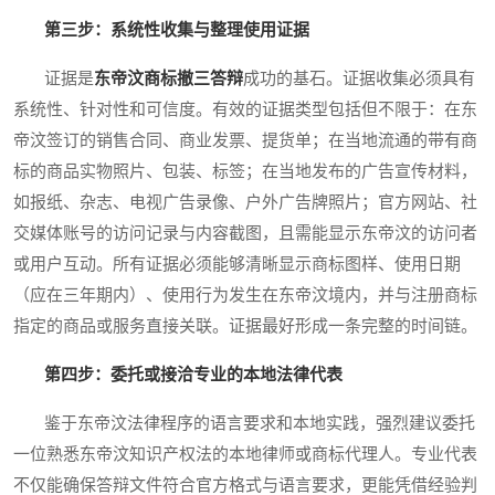
第三步：系统性收集与整理使用证据
证据是
东帝汶商标撤三答辩
成功的基石。证据收集必须具有
系统性、针对性和可信度。有效的证据类型包括但不限于：在东
帝汶签订的销售合同、商业发票、提货单；在当地流通的带有商
标的商品实物照片、包装、标签；在当地发布的广告宣传材料，
如报纸、杂志、电视广告录像、户外广告牌照片；官方网站、社
交媒体账号的访问记录与内容截图，且需能显示东帝汶的访问者
或用户互动。所有证据必须能够清晰显示商标图样、使用日期
（应在三年期内）、使用行为发生在东帝汶境内，并与注册商标
指定的商品或服务直接关联。证据最好形成一条完整的时间链。
第四步：委托或接洽专业的本地法律代表
鉴于东帝汶法律程序的语言要求和本地实践，强烈建议委托
一位熟悉东帝汶知识产权法的本地律师或商标代理人。专业代表
不仅能确保答辩文件符合官方格式与语言要求，更能凭借经验判