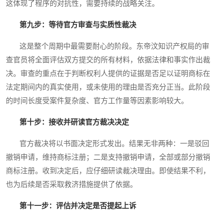
这体现了程序的对抗性，需要持续的战略关注。
第九步：等待官方审查与实质性裁决
这是整个周期中最需要耐心的阶段。东帝汶知识产权局的审
查官员将全面评估双方提交的所有材料，依据法律和事实作出裁
决。审查的重点在于判断权利人提供的证据是否足以证明商标在
法定期间内的真实使用，或未使用的理由是否充分正当。此阶段
的时间长度受案件复杂度、官方工作量等因素影响较大。
第十步：接收并研读官方裁决决定
官方裁决将以书面决定形式发出。结果无非两种：一是驳回
撤销申请，维持商标注册；二是支持撤销申请，全部或部分撤销
商标注册。收到决定后，应仔细研读裁决理由。即使结果不利，
也为后续是否采取救济措施提供了依据。
第十一步：评估并决定是否提起上诉