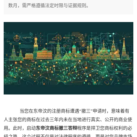
数月，需严格遵循法定时限与证据规则。
当您在东帝汶的注册商标遭遇“撤三”申请时，意味着有
人主张您的商标在过去三年内未在当地进行真实、公开的商业使
用。此时，启动
东帝汶商标撤三答辩
程序是捍卫您商标权利的必
经之路。这个过程不仅是对法律程序的遵循，更是对您品牌市场