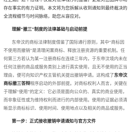
存在事实的有力证明。本文将为您拆解从收到通知到最终裁决的
全流程细节与时间脉络，助您从容应对。
理解“撤三”制度的法律基础与启动前提
东帝汶的商标法律制度借鉴了国际通行原则，其中“商标因
不使用而撤销”是清理闲置商标、释放注册资源的重要机制。任
何第三方若认为某一注册商标在连续三年内，于东帝汶境内未在
任何注册的商品或服务类别上进行真实使用，且无不使用的正当
理由，便可向知识产权主管机关提出撤销申请。这构成了
东帝汶
商标撤三答辩
程序启动的外部前提。对商标权利人而言，关键在
于理解“使用”的定义：它必须是面向公众的、真实的商业使用，
而非象征性或为维持权利而进行的内部使用。使用的证据必须清
晰显示商标标识、使用时间、使用地点以及相关的商品或服务。
第一步：正式接收撤销申请通知与官方文件