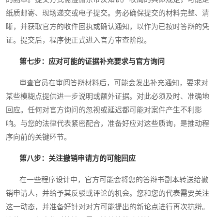
纸质邮寄、现场递交或电子提交。务必确保提交的材料完整、清
晰，并获取官方的收件回执或确认通知，以作为已按时答辩的凭
证。提交后，程序便正式进入官方审查阶段。
第七步：应对可能的证据补充要求与官方询问
审查官员在审阅答辩材料后，可能会发出补充通知，要求对
某些模糊点提供进一步说明或额外证据。对此必须及时、准确地
回应。任何对官方询问的忽视或延迟都可能对案件产生不利影
响。与您的法律代表紧密配合，准备好应对这些质询，是推动程
序向前的关键环节。
第八步：关注撤销申请方的可能回应
在一些程序设计中，官方可能会将您的答辩书副本转送给撤
销申请人，并给予其反驳或评论的机会。您和您的代表需要关注
这一动态，并准备好针对对方可能提出的新论点进行再次抗辩。