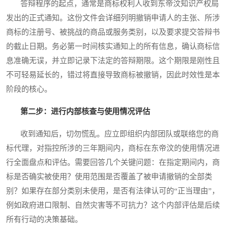
答辩程序的起点，通常是商标权利人收到东帝汶知识产权局
发出的正式通知。这份文件会详细列明撤销申请人的主张、所涉
商标的注册号、被挑战的商品或服务类别，以及要求提交答辩书
的截止日期。务必第一时间核实通知上的所有信息，确认商标信
息准确无误，并立即记录下法定的答辩期限。这个期限是刚性且
不可轻易延长的，错过将直接导致商标被撤销，因此时效性是本
阶段的核心。
第二步：进行内部核查与使用情况评估
收到通知后，切勿慌乱。应立即组织内部团队或联络您的商
标代理，对指控所涉的三年期间内，商标在东帝汶的使用情况进
行全面盘点和评估。需要回答几个关键问题：在指定期间内，商
标是否确实被使用？使用范围是否覆盖了被申请撤销的全部类
别？如果存在部分类别未使用，是否有法律认可的“正当理由”，
例如政府进口限制、自然灾害等不可抗力？这个内部评估是后续
所有行动的决策基础。