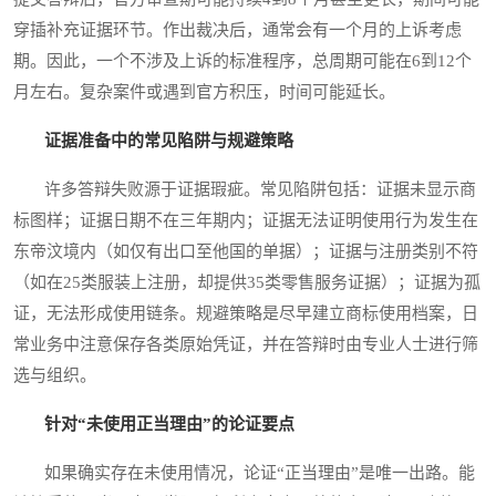
穿插补充证据环节。作出裁决后，通常会有一个月的上诉考虑
期。因此，一个不涉及上诉的标准程序，总周期可能在6到12个
月左右。复杂案件或遇到官方积压，时间可能延长。
证据准备中的常见陷阱与规避策略
许多答辩失败源于证据瑕疵。常见陷阱包括：证据未显示商
标图样；证据日期不在三年期内；证据无法证明使用行为发生在
东帝汶境内（如仅有出口至他国的单据）；证据与注册类别不符
（如在25类服装上注册，却提供35类零售服务证据）；证据为孤
证，无法形成使用链条。规避策略是尽早建立商标使用档案，日
常业务中注意保存各类原始凭证，并在答辩时由专业人士进行筛
选与组织。
针对“未使用正当理由”的论证要点
如果确实存在未使用情况，论证“正当理由”是唯一出路。能