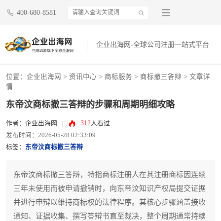
400-680-8581
企业出海网-全球公司注册一站式平台
位置：
企业出海网
>
资讯中心
> 商标服务 >
商标撤三答辩
> 文章详
情
东帝汶商标撤三答辩的步骤和周期明细攻略
312
作者：企业出海网
|
人看过
发布时间：2026-05-28 02:33:09
标签：
东帝汶商标撤三答辩
东帝汶商标撤三答辩，特指商标注册人在其注册商标因连续
三年未使用而被申请撤销时，向东帝汶知识产权局提交证据
并进行申辩以维持商标权的法律程序。其核心步骤涵盖接收
通知、证据收集、撰写答辩书直至裁决，整个周期通常持续