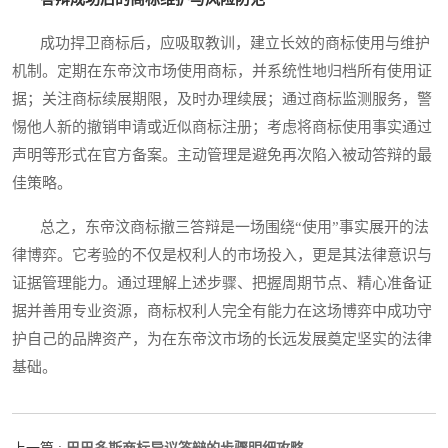
成功捍卫商标后，应吸取教训，建立长效的商标使用与维护
机制。定期在东帝汶市场使用商标，并系统性地归档所有使用证
据；关注商标续展期限，及时办理续展；通过商标监测服务，警
惕他人新的撤销申请或近似商标注册；考虑将商标使用事实通过
声明等形式在官方备案。主动管理是避免再次陷入被动答辩的最
佳策略。
总之，东帝汶商标撤三答辩是一场围绕“使用”事实展开的法
律博弈。它考验的不仅是权利人的市场投入，更是其法律意识与
证据管理能力。通过理解上述步骤、把握周期节点、精心准备证
据并善用专业资源，商标权利人完全有能力在这场博弈中成功守
护自己的品牌资产，为在东帝汶市场的长远发展奠定坚实的法律
基础。