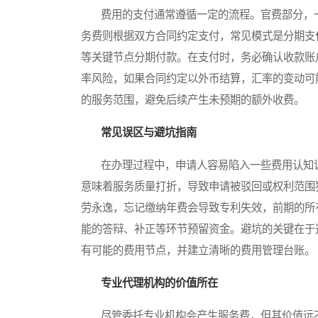
费用的支付通常遵循一定的流程。官费部分，一
务费则根据双方合同约定支付，常见模式是分期支
等关键节点分期付款。在支付时，务必确认收款账
率风险，如果合同约定以外币结算，汇率的变动可
的服务范围，避免后续产生未预期的额外收费。
常见误区与避坑指南
在办理过程中，申请人容易陷入一些费用认知误
意味着服务质量打折，导致申请被驳回或权利范围
劳永逸，忘记缴纳年费会导致专利失效，前期的所
能的答辩、补正等环节预留资金。避坑的关键在于
有可能的费用节点，并建立清晰的费用管理台账。
专业代理机构的价值所在
尽管委托专业机构会产生服务费，但其价值远不