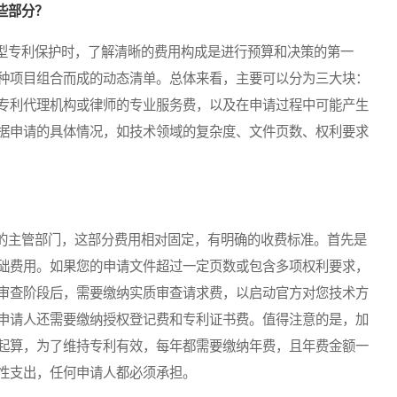
些部分？
专利保护时，了解清晰的费用构成是进行预算和决策的第一
种项目组合而成的动态清单。总体来看，主要可以分为三大块：
专利代理机构或律师的专业服务费，以及在申请过程中可能产生
据申请的具体情况，如技术领域的复杂度、文件页数、权利要求
主管部门，这部分费用相对固定，有明确的收费标准。首先是
础费用。如果您的申请文件超过一定页数或包含多项权利要求，
审查阶段后，需要缴纳实质审查请求费，以启动官方对您技术方
申请人还需要缴纳授权登记费和专利证书费。值得注意的是，加
起算，为了维持专利有效，每年都需要缴纳年费，且年费金额一
性支出，任何申请人都必须承担。