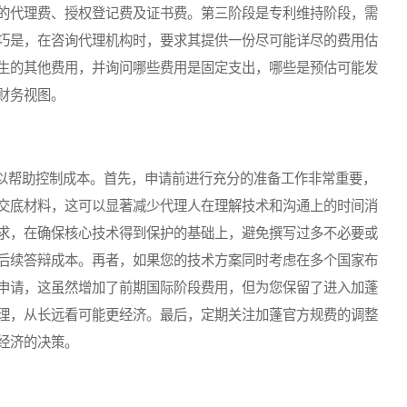
的代理费、授权登记费及证书费。第三阶段是专利维持阶段，需
巧是，在咨询代理机构时，要求其提供一份尽可能详尽的费用估
生的其他费用，并询问哪些费用是固定支出，哪些是预估可能发
财务视图。
帮助控制成本。首先，申请前进行充分的准备工作非常重要，
交底材料，这可以显著减少代理人在理解技术和沟通上的时间消
求，在确保核心技术得到保护的基础上，避免撰写过多不必要或
后续答辩成本。再者，如果您的技术方案同时考虑在多个国家布
申请，这虽然增加了前期国际阶段费用，但为您保留了进入加蓬
理，从长远看可能更经济。最后，定期关注加蓬官方规费的调整
经济的决策。