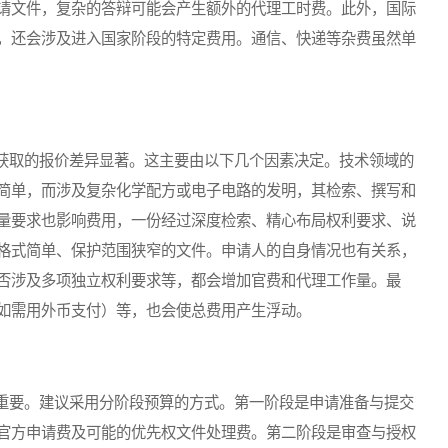
请文件，复杂的答辩可能会产生额外的代理工时费。此外，国际
，还会涉及进入国家阶段的特定费用。通信、快递等杂费虽然单
取的报价差异显著。这主要由以下几个因素决定。技术领域的
简单，而涉及复杂化学配方或电子电路的发明，其检索、撰写和
量要求也影响费用，一份经过深度检索、精心布局权利要求、说
格式简单、保护范围狭窄的文件。申请人的自身情况也有关系，
否涉及多项独立权利要求等，都会增加官费和代理工作量。最
如需用外币支付）等，也会使总费用产生浮动。
要。建议采用分阶段预算的方式。第一阶段是申请准备与提交
官方申请费及可能的优先权文件处理费。第二阶段是审查与授权