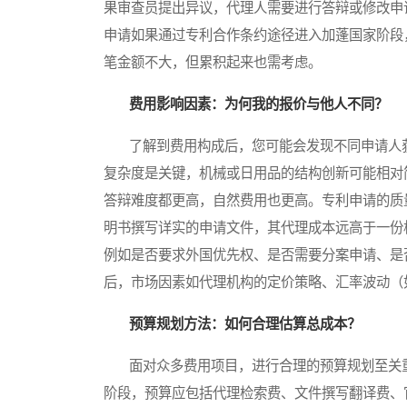
果审查员提出异议，代理人需要进行答辩或修改申
申请如果通过专利合作条约途径进入加蓬国家阶段
笔金额不大，但累积起来也需考虑。
费用影响因素：为何我的报价与他人不同？
了解到费用构成后，您可能会发现不同申请人获
复杂度是关键，机械或日用品的结构创新可能相对
答辩难度都更高，自然费用也更高。专利申请的质
明书撰写详实的申请文件，其代理成本远高于一份
例如是否要求外国优先权、是否需要分案申请、是
后，市场因素如代理机构的定价策略、汇率波动（
预算规划方法：如何合理估算总成本？
面对众多费用项目，进行合理的预算规划至关重
阶段，预算应包括代理检索费、文件撰写翻译费、