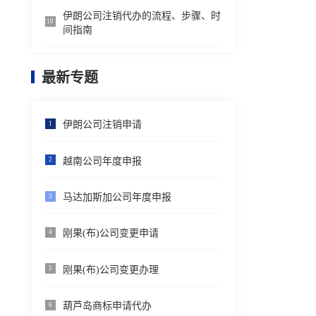
伊朗公司注销代办的流程、步骤、时
10
间指南
最新专题
伊朗公司注销申请
1
越南公司年度申报
2
马达加斯加公司年度申报
3
刚果(布)公司变更申请
4
刚果(布)公司变更办理
5
葫芦岛商标申请代办
6