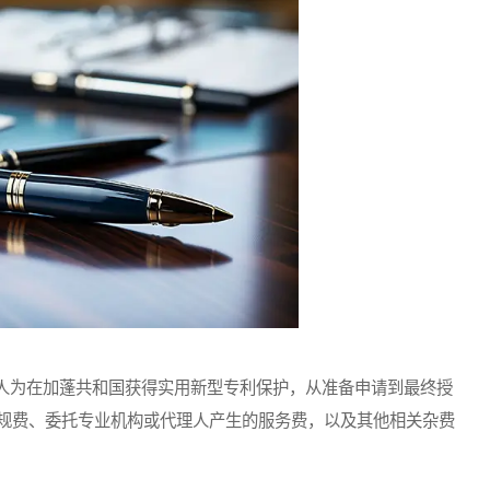
为在加蓬共和国获得实用新型专利保护，从准备申请到最终授
规费、委托专业机构或代理人产生的服务费，以及其他相关杂费