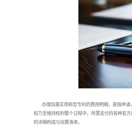
办理加蓬实用新型专利的费用明细，是指申请人
权乃至维持权利整个过程中，所需支付的各种官方
的详细构成与估算清单。