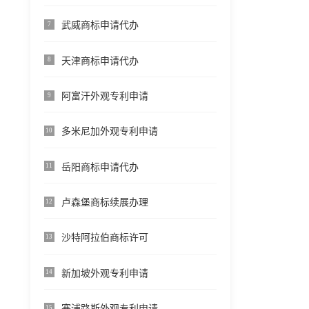
武威商标申请代办
7
天津商标申请代办
8
阿富汗外观专利申请
9
多米尼加外观专利申请
10
岳阳商标申请代办
11
卢森堡商标续展办理
12
沙特阿拉伯商标许可
13
新加坡外观专利申请
14
塞浦路斯外观专利申请
15