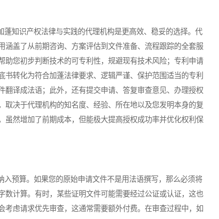
蓬知识产权法律与实践的代理机构是更高效、稳妥的选择。代
用涵盖了从前期咨询、方案评估到文件准备、流程跟踪的全套服
帮助您初步判断技术的可专利性，规避现有技术风险；专利申请
底书转化为符合加蓬法律要求、逻辑严谨、保护范围适当的专利
件翻译成法语；此外，还有提交申请、答复审查意见、办理授权
，取决于代理机构的知名度、经验、所在地以及您发明本身的复
，虽然增加了前期成本，但能极大提高授权成功率并优化权利保
入预算。如果您的原始申请文件不是用法语撰写，那么必须将
字数计算。有时，某些证明文件可能需要经过公证或认证，这也
会考虑请求优先审查，这通常需要额外付费。在审查过程中，如