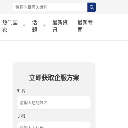
热门国
话
最新资
最新专
家
题
讯
题
立即获取企服方案
姓名
手机