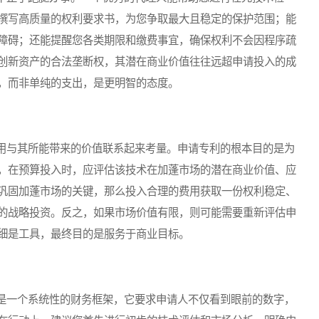
撰写高质量的权利要求书，为您争取最大且稳定的保护范围；能
障碍；还能提醒您各类期限和缴费事宜，确保权利不会因程序疏
创新资产的合法垄断权，其潜在商业价值往往远超申请投入的成
，而非单纯的支出，是更明智的态度。
与其所能带来的价值联系起来考量。申请专利的根本目的是为
，在预算投入时，应评估该技术在加蓬市场的潜在商业价值、应
巩固加蓬市场的关键，那么投入合理的费用获取一份权利稳定、
的战略投资。反之，如果市场价值有限，则可能需要重新评估申
细是工具，最终目的是服务于商业目标。
一个系统性的财务框架，它要求申请人不仅看到眼前的数字，