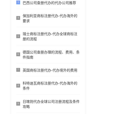
巴西公司查册代办的代办公司推荐
3
保加利亚商标注册代办-代办海外的
4
要求
瑞士商标注册代办-代办全球商标注
5
册的流程
德国公司查册办理的流程、费用、条
6
件指南
英国商标注册代办-代办境外的费用
7
科特迪瓦商标注册代办-代办海外的
8
条件
日喀则代办全球公司注册流程及条件
9
攻略