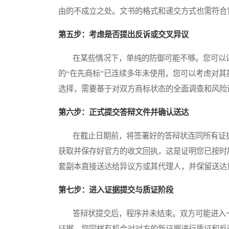
由的不成立之处。文书的格式和递交方式也需符合
第五步：考虑是否提出反诉或交叉异议
在某些情况下，单纯的防御可能不够。您可以评
的“在先商标”已连续多年未使用，您可以考虑对
选择，需要基于对双方商标状态的全面调查和风险
第六步：正式提交答辩文件并确认送达
在截止日期前，将签署好的答辩状连同所有证据
获取并保存好官方的收文回执，这是证明您已按时
套副本直接送达给异议方或其代理人，并保留送达
第七步：进入证据提交与质证阶段
答辩状提交后，程序并未结束。双方可能进入一
证据，您同样有机会对对方的新证据进行质证和反