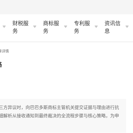
财税服
商标服
专利服
资讯信
务
务
务
息
章详情
略
三方异议时，向巴巴多斯商标主管机关提交证据与理由进行抗
细解析从接收通知到最终裁决的全流程步骤与核心策略，为申