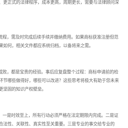
、更正式的法律程序，成本更高，周期更长，需要与法律顾问深
程，需及时完成后续手续并缴纳费用。如果商标获准注册但范
果如何，相关文件都应系统归档，以备将来之需。
败，都是宝贵的经验。事后应复盘整个过程：商标申请前的检
环节哪些做得好，哪些可以改进？这些思考将极大有助于您未来
更坚固的知识产权壁垒。
一是时效至上，所有行动必须严格在法定期限内完成。二是证
合法性、关联性、真实性至关重要。三是专业的事交给专业的