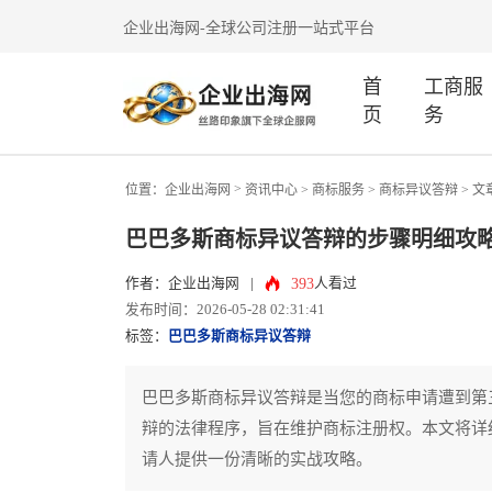
企业出海网-全球公司注册一站式平台
首
工商服
页
务
>
位置：
企业出海网
资讯中心
> 商标服务 >
商标异议答辩
> 文
巴巴多斯商标异议答辩的步骤明细攻
393
作者：企业出海网
|
人看过
发布时间：2026-05-28 02:31:41
标签：
巴巴多斯商标异议答辩
巴巴多斯商标异议答辩是当您的商标申请遭到第
辩的法律程序，旨在维护商标注册权。本文将详
请人提供一份清晰的实战攻略。