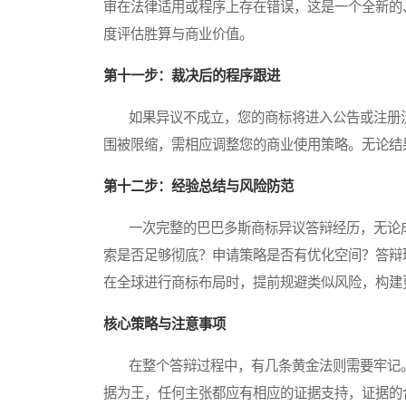
审在法律适用或程序上存在错误，这是一个全新的
度评估胜算与商业价值。
第十一步：裁决后的程序跟进
如果异议不成立，您的商标将进入公告或注册流
围被限缩，需相应调整您的商业使用策略。无论结
第十二步：经验总结与风险防范
一次完整的巴巴多斯商标异议答辩经历，无论成
索是否足够彻底？申请策略是否有优化空间？答辩
在全球进行商标布局时，提前规避类似风险，构建
核心策略与注意事项
在整个答辩过程中，有几条黄金法则需要牢记。
据为王，任何主张都应有相应的证据支持，证据的