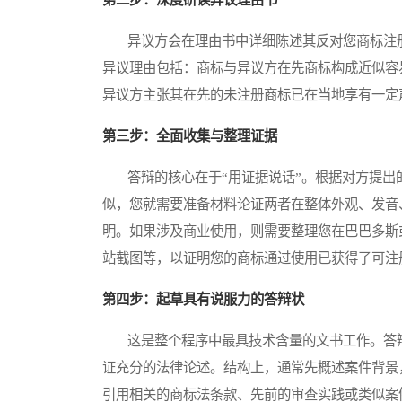
异议方会在理由书中详细陈述其反对您商标注册
异议理由包括：商标与异议方在先商标构成近似容
异议方主张其在先的未注册商标已在当地享有一定
第三步：全面收集与整理证据
答辩的核心在于“用证据说话”。根据对方提出
似，您就需要准备材料论证两者在整体外观、发音
明。如果涉及商业使用，则需要整理您在巴巴多斯
站截图等，以证明您的商标通过使用已获得了可注
第四步：起草具有说服力的答辩状
这是整个程序中最具技术含量的文书工作。答辩
证充分的法律论述。结构上，通常先概述案件背景
引用相关的商标法条款、先前的审查实践或类似案