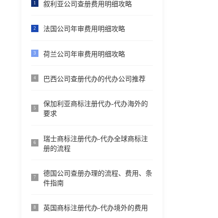
叙利亚公司查册费用明细攻略
1
法国公司年审费用明细攻略
2
荷兰公司年审费用明细攻略
3
巴西公司查册代办的代办公司推荐
4
保加利亚商标注册代办-代办海外的
5
要求
瑞士商标注册代办-代办全球商标注
6
册的流程
德国公司查册办理的流程、费用、条
7
件指南
英国商标注册代办-代办境外的费用
8