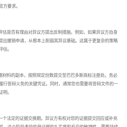
官方要求。
估是否有理由对异议方提出反制措施。例如，如果异议方自身
其提出撤销申请，从根本上削弱其异议基础。这属于更复杂的策略
评估。
材料的副本，按照规定份数提交至巴巴多斯商标注册处。务必
履行答辩义务的关键凭证。同时，通常您也需要将答辩文件的一
证明。
个法定的证据交换期。异议方有权对您的证据提交回应或补充
驳。这个阶段考验的是证据的扎实度和反应的敏捷性，需要持续