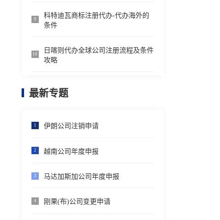
科特迪瓦商标注册代办-代办海外的
9
条件
日喀则代办全球公司注册流程及条件
10
攻略
最新专题
伊朗公司注销申请
1
越南公司年度申报
2
马达加斯加公司年度申报
3
刚果(布)公司变更申请
4