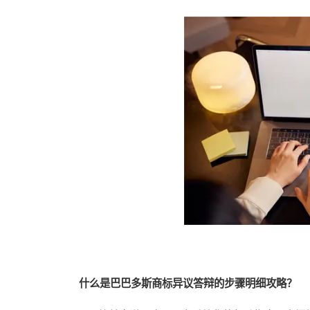
什么是巴巴多斯商标异议答辩的步骤明细攻略？