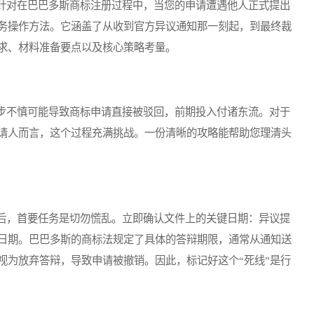
对在巴巴多斯商标注册过程中，当您的申请遭遇他人正式提出
务操作方法。它涵盖了从收到官方异议通知那一刻起，到最终裁
求、材料准备要点以及核心策略考量。
不慎可能导致商标申请直接被驳回，前期投入付诸东流。对于
请人而言，这个过程充满挑战。一份清晰的攻略能帮助您理清头
，首要任务是切勿慌乱。立即确认文件上的关键日期：异议提
日期。巴巴多斯的商标法规定了具体的答辩期限，通常从通知送
视为放弃答辩，导致申请被撤销。因此，标记好这个“死线”是行