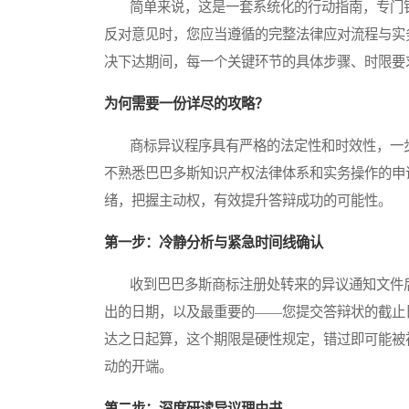
简单来说，这是一套系统化的行动指南，专门针
反对意见时，您应当遵循的完整法律应对流程与实
决下达期间，每一个关键环节的具体步骤、时限要
为何需要一份详尽的攻略？
商标异议程序具有严格的法定性和时效性，一步
不熟悉巴巴多斯知识产权法律体系和实务操作的申
绪，把握主动权，有效提升答辩成功的可能性。
第一步：冷静分析与紧急时间线确认
收到巴巴多斯商标注册处转来的异议通知文件后
出的日期，以及最重要的——您提交答辩状的截止
达之日起算，这个期限是硬性规定，错过即可能被
动的开端。
第二步：深度研读异议理由书