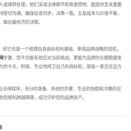
人或律师处理，他们深谙法律细节和审查惯例，能提供至关重要
持密切沟通，确保信息同步，决策一致。五是成本与价值平衡，
，做出最经济的决策。
但它也是一个梳理自身商标权利基础、审视品牌战略的契机。
辩
步骤，您不仅能有效应对当前挑战，更能为品牌的长期稳健发
力的今天，积极、专业地捍卫自己的商标权，是每一家志在远方
业法律程序，充分的准备、系统的步骤、专业的协助和冷静的应
助您顺利跨越障碍，成功守护您的品牌资产。
略