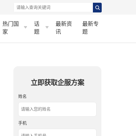
热门国
话
最新资
最新专
家
题
讯
题
立即获取企服方案
姓名
手机