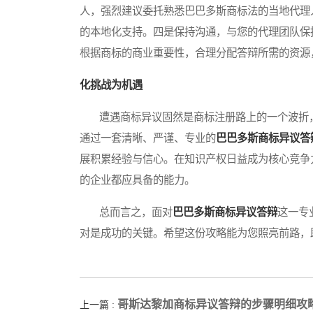
人，强烈建议委托熟悉巴巴多斯商标法的当地代理
的本地化支持。四是保持沟通，与您的代理团队保
根据商标的商业重要性，合理分配答辩所需的资源
化挑战为机遇
遭遇商标异议固然是商标注册路上的一个波折，
通过一套清晰、严谨、专业的
巴巴多斯商标异议答
展积累经验与信心。在知识产权日益成为核心竞争
的企业都应具备的能力。
总而言之，面对
巴巴多斯商标异议答辩
这一专
对是成功的关键。希望这份攻略能为您照亮前路，
哥斯达黎加商标异议答辩的步骤明细攻
上一篇 :