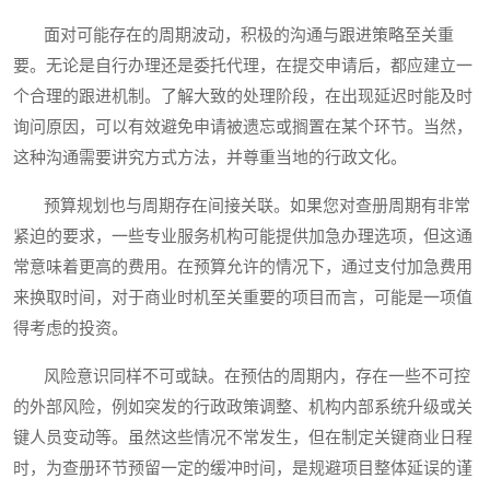
面对可能存在的周期波动，积极的沟通与跟进策略至关重
要。无论是自行办理还是委托代理，在提交申请后，都应建立一
个合理的跟进机制。了解大致的处理阶段，在出现延迟时能及时
询问原因，可以有效避免申请被遗忘或搁置在某个环节。当然，
这种沟通需要讲究方式方法，并尊重当地的行政文化。
预算规划也与周期存在间接关联。如果您对查册周期有非常
紧迫的要求，一些专业服务机构可能提供加急办理选项，但这通
常意味着更高的费用。在预算允许的情况下，通过支付加急费用
来换取时间，对于商业时机至关重要的项目而言，可能是一项值
得考虑的投资。
风险意识同样不可或缺。在预估的周期内，存在一些不可控
的外部风险，例如突发的行政政策调整、机构内部系统升级或关
键人员变动等。虽然这些情况不常发生，但在制定关键商业日程
时，为查册环节预留一定的缓冲时间，是规避项目整体延误的谨