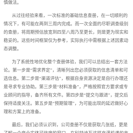
慎做法。
从过往经验来看，一次标准的基础信息查册，在一切顺利的
情况下，有可能在两到三周内完成。而一次全面的尽职调查级别
的查册，将周期预估放宽到四至八周乃至更长，则是更为现实和
稳妥的。这些时间框架仅为参考，实际执行中需根据上述因素动
态调整。
为了系统性地优化整个查册体验，我们可以总结出一套方法
论。第一步是“需求界定”，清晰列出您必须获取的信息清单和可
选信息。第二步是“渠道评估”，根据自身资源决定是自行办理还
是寻求专业协助。第三步是“材料准备”，严格按照官方要求或专
业顾问的指导，备齐所有文件。第四步是“提交与跟进”，提交后
保持适度关注。第五步是“预期管理”，为可能出现的延迟做好心
理和方案上的准备。
最后，我们必须认识到，公司查册不仅是获取几张纸，更是