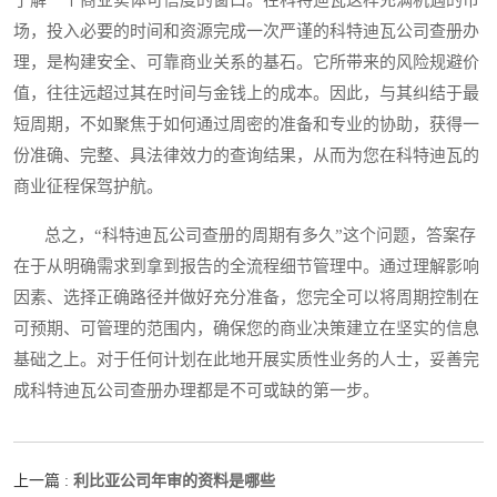
了解一个商业实体可信度的窗口。在科特迪瓦这样充满机遇的市
场，投入必要的时间和资源完成一次严谨的科特迪瓦公司查册办
理，是构建安全、可靠商业关系的基石。它所带来的风险规避价
值，往往远超过其在时间与金钱上的成本。因此，与其纠结于最
短周期，不如聚焦于如何通过周密的准备和专业的协助，获得一
份准确、完整、具法律效力的查询结果，从而为您在科特迪瓦的
商业征程保驾护航。
总之，“科特迪瓦公司查册的周期有多久”这个问题，答案存
在于从明确需求到拿到报告的全流程细节管理中。通过理解影响
因素、选择正确路径并做好充分准备，您完全可以将周期控制在
可预期、可管理的范围内，确保您的商业决策建立在坚实的信息
基础之上。对于任何计划在此地开展实质性业务的人士，妥善完
成科特迪瓦公司查册办理都是不可或缺的第一步。
利比亚公司年审的资料是哪些
上一篇 :