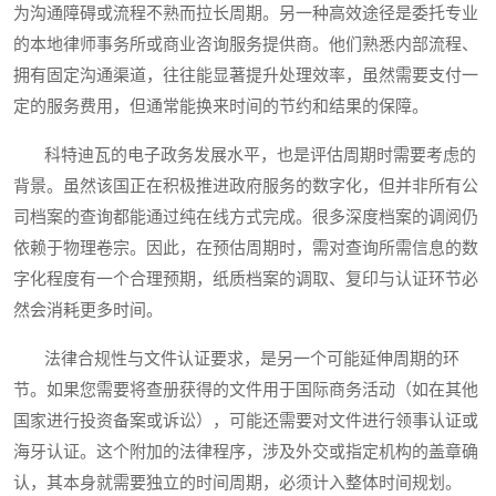
为沟通障碍或流程不熟而拉长周期。另一种高效途径是委托专业
的本地律师事务所或商业咨询服务提供商。他们熟悉内部流程、
拥有固定沟通渠道，往往能显著提升处理效率，虽然需要支付一
定的服务费用，但通常能换来时间的节约和结果的保障。
科特迪瓦的电子政务发展水平，也是评估周期时需要考虑的
背景。虽然该国正在积极推进政府服务的数字化，但并非所有公
司档案的查询都能通过纯在线方式完成。很多深度档案的调阅仍
依赖于物理卷宗。因此，在预估周期时，需对查询所需信息的数
字化程度有一个合理预期，纸质档案的调取、复印与认证环节必
然会消耗更多时间。
法律合规性与文件认证要求，是另一个可能延伸周期的环
节。如果您需要将查册获得的文件用于国际商务活动（如在其他
国家进行投资备案或诉讼），可能还需要对文件进行领事认证或
海牙认证。这个附加的法律程序，涉及外交或指定机构的盖章确
认，其本身就需要独立的时间周期，必须计入整体时间规划。