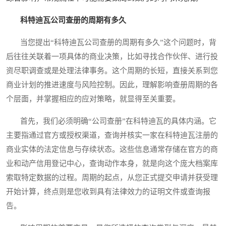
科特迪瓦公司查册的周期有多久
当您提出“科特迪瓦公司查册的周期有多久”这个问题时，背
后往往关联着一项具体的商业决策，比如寻找合作伙伴、进行投
资尽职调查或是处理法律事务。这个周期的长短，直接关系到您
商业计划的推进速度与风险控制。因此，理解影响查册周期的各
个层面，并掌握相应的应对策略，就显得至关重要。
首先，我们必须明确“公司查册”在科特迪瓦的具体内涵。它
主要指通过官方或授权渠道，查询并核实一家在科特迪瓦注册的
商业实体的法定信息与存续状态。这些信息通常存储在官方的商
业和动产信用登记中心，查询动作本身，就是向这个庞大档案库
索取特定数据的过程。周期的起点，从您正式提交申请并获受理
开始计算，终点则是您收到具有法律效力的证明文件或查询报
告。