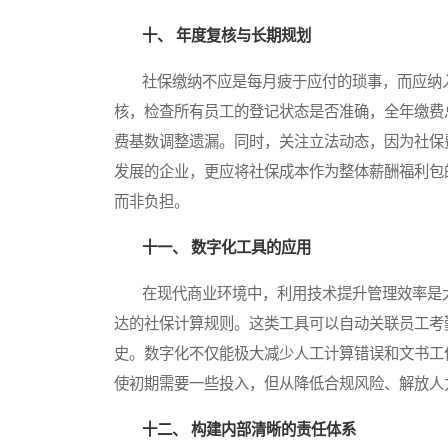
十、 年度复核与长期规划
社保缴纳不应是每月疲于应付的琐事，而应纳入
核，检查所有员工的登记状态是否准确，全年缴费
费基数调整遗漏。同时，关注立法动态，因为社保
发展的企业，更应将社保成本作为整体薪酬福利包
而非负担。
十一、 数字化工具的应用
在现代商业环境中，利用技术提升管理效率是大
达的社保计算规则。这类工具可以自动关联员工考
史。数字化不仅能极大减少人工计算错误和文书工
使初期需要一些投入，但从降低合规风险、解放人
十二、 构建内部清晰的责任体系