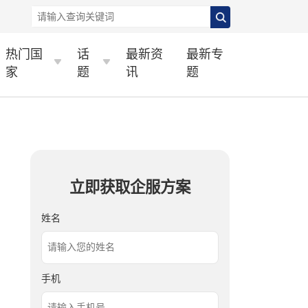
热门国
话
最新资
最新专
家
题
讯
题
立即获取企服方案
姓名
手机