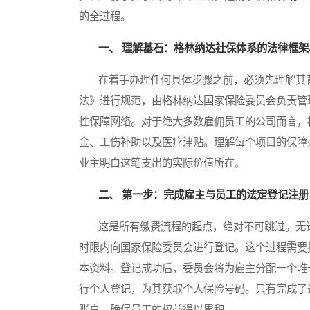
的全过程。
一、 理解基石：格林纳达社保体系的法律框
在着手办理任何具体步骤之前，必须先理解其背
法》进行规范，由格林纳达国家保险委员会负责管
性保障网络。对于绝大多数雇佣员工的公司而言，
金、工伤补助以及医疗津贴。理解每个项目的保障
业主明白这笔支出的实际价值所在。
二、 第一步：完成雇主与员工的法定登记注册
这是所有缴费流程的起点，绝对不可跳过。无论
时限内向国家保险委员会进行登记。这个过程需要
本资料。登记成功后，委员会将为雇主分配一个唯
行个人登记，为其获取个人保险号码。只有完成了
账户，确保员工的权益得以累积。