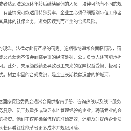
或者达到法定退休年龄后继续雇佣的人员，法律可能有不同的规
；有些情况可能适用特殊费率。企业主必须仔细甄别每位工作者
其具体的社保义务，避免因误判而产生的合规风险。
观念。法律对此有严格的罚则。逾期缴纳通常会面临罚款，罚
或恶意漏缴不仅会面临更重的经济处罚，公司负责人还可能承担
可。此外，未足额缴纳会导致员工未来的保障权益受损，极易引
扰。树立牢固的合规意识，是企业长期稳健运营的护城河。
国家保险委员会通常会提供指南手册、咨询热线以及线下服务
务复杂、员工数量多或缺乏本地管理经验的企业，聘请专业的会
的投资。他们不仅能确保流程的准确高效，还能及时提醒企业法
从长远看往往能节省更多成本并规避风险。