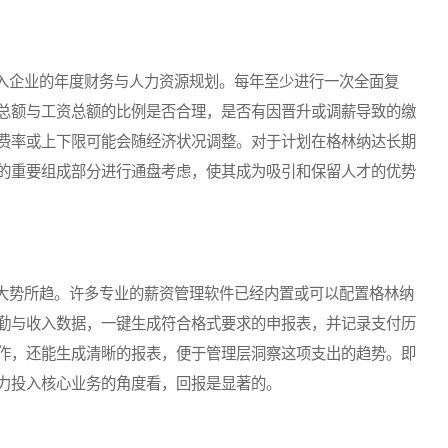
企业的年度财务与人力资源规划。每年至少进行一次全面复
总额与工资总额的比例是否合理，是否有因晋升或调薪导致的缴
费率或上下限可能会随经济状况调整。对于计划在格林纳达长期
的重要组成部分进行通盘考虑，使其成为吸引和保留人才的优势
势所趋。许多专业的薪资管理软件已经内置或可以配置格林纳
勤与收入数据，一键生成符合格式要求的申报表，并记录支付历
作，还能生成清晰的报表，便于管理层洞察这项支出的趋势。即
力投入核心业务的角度看，回报是显著的。