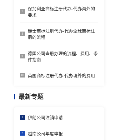
保加利亚商标注册代办-代办海外的
7
要求
瑞士商标注册代办-代办全球商标注
8
册的流程
德国公司查册办理的流程、费用、条
9
件指南
英国商标注册代办-代办境外的费用
10
最新专题
伊朗公司注销申请
1
越南公司年度申报
2