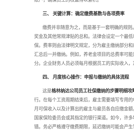
三、 关键计算：确定缴费基数与各项费率
缴费并非随意为之，而是基于一套明确的规则。
奖金及其他常规津贴的总和。法律会设定一个最低
保。费率则由法律明文规定，分为雇主缴纳部分和
汇总后一并缴纳。例如，养老金项目的总费率可能
分。企业财务人员必须每月根据员工的实际收入，
四、 月度核心操作：申报与缴纳的具体流程
这是
格林纳达公司员工社保缴纳的步骤明细攻
行。在每个工资周期结束后，雇主需要填写专用的
月可保收入以及计算出的雇主与雇员各自应缴金额
国家保险委员会或其指定的银行渠道。如今，许多
错。务必严格遵守缴费期限，延迟缴纳可能会产生