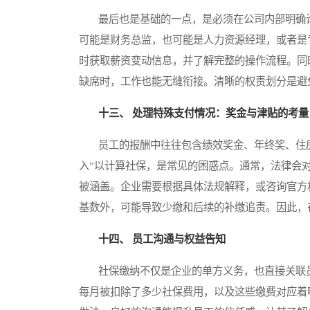
最后也是基础的一点，是必须在公司内部明确
可能是财务总监，也可能是人力资源经理，或者是
时获取薪资变动信息，并了解完整的操作流程。同
缺席时，工作也能无缝衔接。清晰的权责划分是避
十三、 处理特殊支付情况：奖金与津贴的考量
员工的报酬中往往包含绩效奖金、年终奖、住房
入”以计算社保，是常见的困惑点。通常，法律会
被涵盖。企业需要根据具体法规解释，或咨询官方
基数外，可能导致少缴和后续的补缴追责。因此，
十四、 员工沟通与权益告知
社保缴纳不仅是企业的单方义务，也直接关联员
每月被扣除了多少社保费用，以及这些缴费对应着