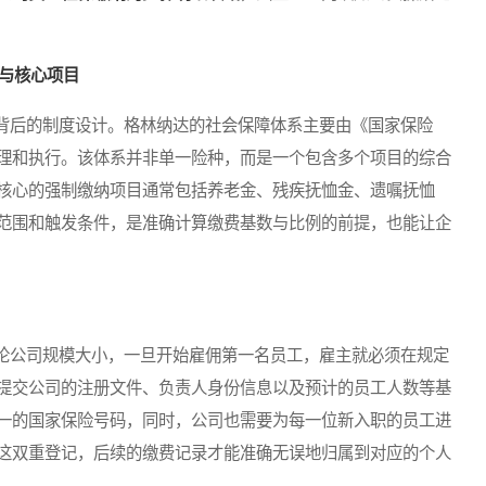
架与核心项目
后的制度设计。格林纳达的社会保障体系主要由《国家保险
理和执行。该体系并非单一险种，而是一个包含多个项目的综合
核心的强制缴纳项目通常包括养老金、残疾抚恤金、遗嘱抚恤
范围和触发条件，是准确计算缴费基数与比例的前提，也能让企
公司规模大小，一旦开始雇佣第一名员工，雇主就必须在规定
提交公司的注册文件、负责人身份信息以及预计的员工人数等基
一的国家保险号码，同时，公司也需要为每一位新入职的员工进
这双重登记，后续的缴费记录才能准确无误地归属到对应的个人