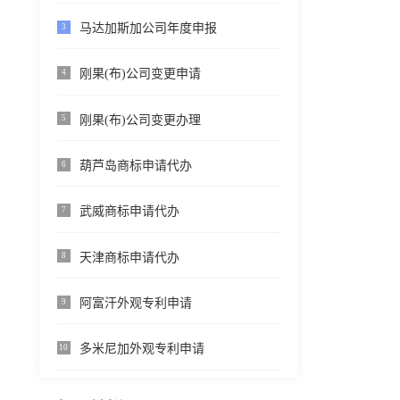
马达加斯加公司年度申报
3
刚果(布)公司变更申请
4
刚果(布)公司变更办理
5
葫芦岛商标申请代办
6
武威商标申请代办
7
天津商标申请代办
8
阿富汗外观专利申请
9
多米尼加外观专利申请
10