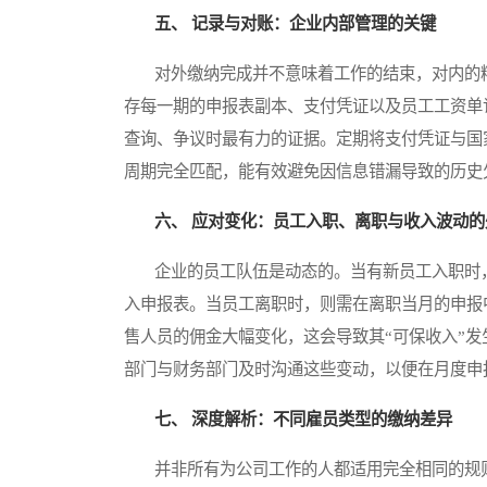
五、 记录与对账：企业内部管理的关键
对外缴纳完成并不意味着工作的结束，对内的精
存每一期的申报表副本、支付凭证以及员工工资单
查询、争议时最有力的证据。定期将支付凭证与国
周期完全匹配，能有效避免因信息错漏导致的历史
六、 应对变化：员工入职、离职与收入波动的
企业的员工队伍是动态的。当有新员工入职时，
入申报表。当员工离职时，则需在离职当月的申报
售人员的佣金大幅变化，这会导致其“可保收入”
部门与财务部门及时沟通这些变动，以便在月度申
七、 深度解析：不同雇员类型的缴纳差异
并非所有为公司工作的人都适用完全相同的规则