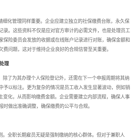
细化管理同样重要。企业应建立独立的社保缴费台账，永久保
记录。这些资料不仅是应对官方审计的必需文件，也是处理员工
家保险委员会发放的收据或在线账户记录进行对账，确保金额和
欠费问题，这对于维持企业良好的合规信誉至关重要。
处理
除了为其办理个人保险登记外，还需在下一个申报周期将其纳
中予以标注。更为复杂的情况是员工收入发生显著波动，例如销
发生变化，从而影响缴费金额。企业需要建立内部流程，确保人事
报时做出准确调整，确保缴费的公平与合规。
。全职长期雇员无疑是强制缴纳的核心群体。但对于兼职人