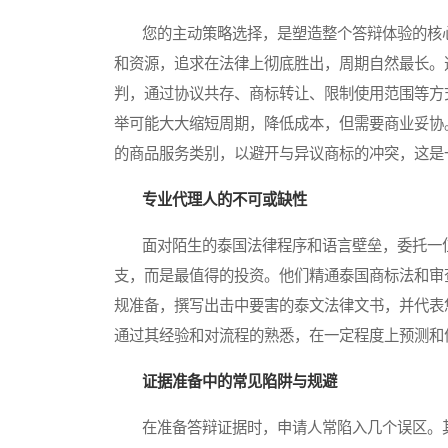
您的主动策略选择，是塑造整个答辩体验的核心
和资源，追求在法律上彻底胜出，周期自然最长。
判，通过协议共存、商标转让、限制使用范围等方
举可能大大缩短周期，降低成本，但需要商业妥协
的商品服务类别，以避开与异议商标的冲突，这是
专业代理人的不可或缺性
面对陌生的泰国法律程序和语言壁垒，委托一位
支，而是最值得的投资。他们精通泰国商标法和审
规准备，撰写出击中要害的泰文法律文书，并代表
通过其经验和对流程的熟悉，在一定程度上预测和
证据准备中的常见陷阱与规避
在准备答辩证据时，申请人常陷入几个误区。其