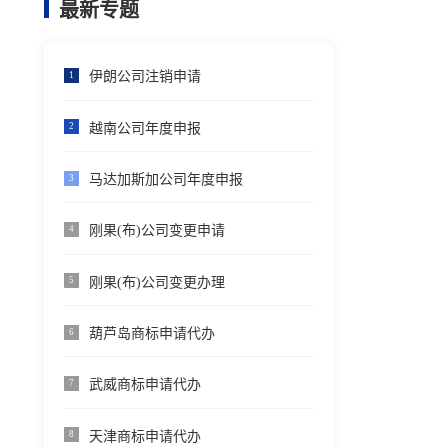
最新专题
伊朗公司注销申请
1
越南公司年度申报
2
马达加斯加公司年度申报
3
刚果(布)公司变更申请
4
刚果(布)公司变更办理
5
葫芦岛商标申请代办
6
武威商标申请代办
7
天津商标申请代办
8