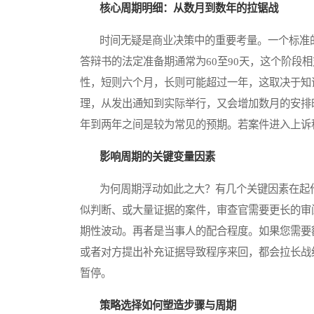
核心周期明细：从数月到数年的拉锯战
时间无疑是商业决策中的重要考量。一个标准的
答辩书的法定准备期通常为60至90天，这个阶段
性，短则六个月，长则可能超过一年，这取决于知
理，从发出通知到实际举行，又会增加数月的安排
年到两年之间是较为常见的预期。若案件进入上诉
影响周期的关键变量因素
为何周期浮动如此之大？有几个关键因素在起作
似判断、或大量证据的案件，审查官需要更长的审
期性波动。再者是当事人的配合程度。如果您需要
或者对方提出补充证据导致程序来回，都会拉长战
暂停。
策略选择如何塑造步骤与周期