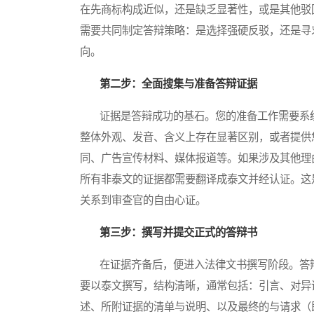
在先商标构成近似，还是缺乏显著性，或是其他驳
需要共同制定答辩策略：是选择强硬反驳，还是寻
向。
第二步：全面搜集与准备答辩证据
证据是答辩成功的基石。您的准备工作需要系统
整体外观、发音、含义上存在显著区别，或者提供
同、广告宣传材料、媒体报道等。如果涉及其他理
所有非泰文的证据都需要翻译成泰文并经认证。这
关系到审查官的自由心证。
第三步：撰写并提交正式的答辩书
在证据齐备后，便进入法律文书撰写阶段。答辩
要以泰文撰写，结构清晰，通常包括：引言、对异
述、所附证据的清单与说明、以及最终的与请求（