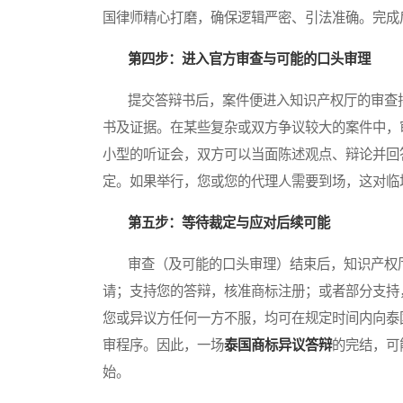
国律师精心打磨，确保逻辑严密、引法准确。完成
第四步：进入官方审查与可能的口头审理
提交答辩书后，案件便进入知识产权厅的审查排
书及证据。在某些复杂或双方争议较大的案件中，
小型的听证会，双方可以当面陈述观点、辩论并回
定。如果举行，您或您的代理人需要到场，这对临
第五步：等待裁定与应对后续可能
审查（及可能的口头审理）结束后，知识产权厅
请；支持您的答辩，核准商标注册；或者部分支持
您或异议方任何一方不服，均可在规定时间内向泰
审程序。因此，一场
泰国商标异议答辩
的完结，可
始。