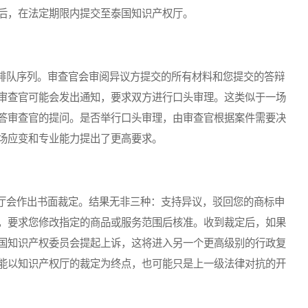
后，在法定期限内提交至泰国知识产权厅。
队序列。审查官会审阅异议方提交的所有材料和您提交的答辩
审查官可能会发出通知，要求双方进行口头审理。这类似于一场
答审查官的提问。是否举行口头审理，由审查官根据案件需要决
场应变和专业能力提出了更高要求。
会作出书面裁定。结果无非三种：支持异议，驳回您的商标申
，要求您修改指定的商品或服务范围后核准。收到裁定后，如果
国知识产权委员会提起上诉，这将进入另一个更高级别的行政复
能以知识产权厅的裁定为终点，也可能只是上一级法律对抗的开