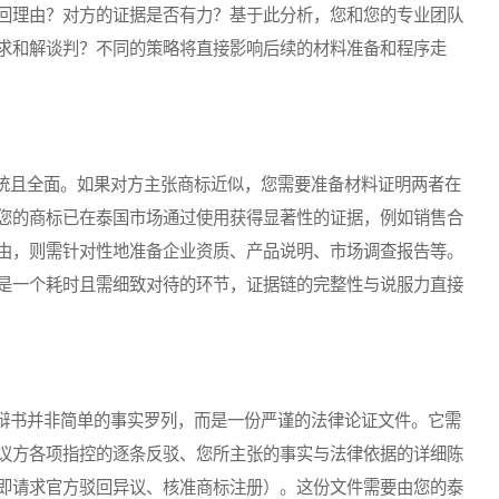
回理由？对方的证据是否有力？基于此分析，您和您的专业团队
求和解谈判？不同的策略将直接影响后续的材料准备和程序走
且全面。如果对方主张商标近似，您需要准备材料证明两者在
您的商标已在泰国市场通过使用获得显著性的证据，例如销售合
由，则需针对性地准备企业资质、产品说明、市场调查报告等。
是一个耗时且需细致对待的环节，证据链的完整性与说服力直接
书并非简单的事实罗列，而是一份严谨的法律论证文件。它需
议方各项指控的逐条反驳、您所主张的事实与法律依据的详细陈
即请求官方驳回异议、核准商标注册）。这份文件需要由您的泰