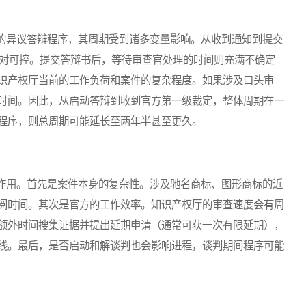
异议答辩程序，其周期受到诸多变量影响。从收到通知到提交
相对可控。提交答辩书后，等待审查官处理的时间则充满不确定
识产权厅当前的工作负荷和案件的复杂程度。如果涉及口头审
时间。因此，从启动答辩到收到官方第一级裁定，整体周期在一
程序，则总周期可能延长至两年半甚至更久。
用。首先是案件本身的复杂性。涉及驰名商标、图形商标的近
阅时间。其次是官方的工作效率。知识产权厅的审查速度会有周
额外时间搜集证据并提出延期申请（通常可获一次有限延期），
线。最后，是否启动和解谈判也会影响进程，谈判期间程序可能