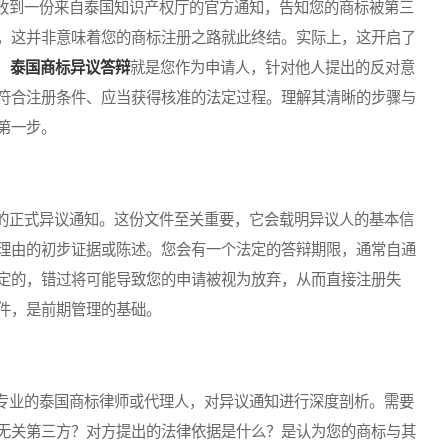
到一份来自泰国知识产权厅的官方通知，告知您的商标被第三
，这并非意味着您的商标注册之路就此终结。实际上，这开启了
，
泰国商标异议答辩
就是您作为申请人，针对他人提出的反对意
符合注册条件、应当获得核准的法定过程。理解其清晰的步骤与
第一步。
正式异议通知。这份文件至关重要，它会载明异议人的基本信
理由的初步证据或陈述。您会有一个法定的答辩期限，通常自通
定的，错过将可能导致您的申请被视为放弃，从而直接注册失
件，是前期管理的基础。
业的泰国商标律师或代理人，对异议通知进行深度剖析。需要
无关第三方？对方提出的法律依据是什么？是认为您的商标与其