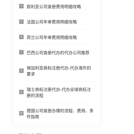
叙利亚公司查册费用明细攻略
4
法国公司年审费用明细攻略
5
荷兰公司年审费用明细攻略
6
巴西公司查册代办的代办公司推荐
7
保加利亚商标注册代办-代办海外的
8
要求
瑞士商标注册代办-代办全球商标注
9
册的流程
德国公司查册办理的流程、费用、条
10
件指南