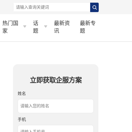
热门国
话
最新资
最新专
家
题
讯
题
立即获取企服方案
姓名
手机