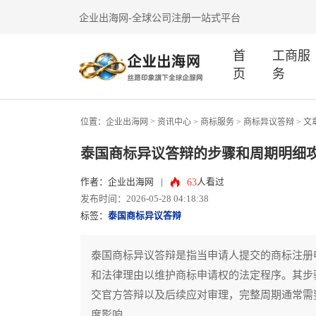
企业出海网-全球公司注册一站式平台
首
工商服
页
务
>
位置：
企业出海网
资讯中心
> 商标服务 >
商标异议答辩
> 文
泰国商标异议答辩的步骤和周期明细
63
作者：企业出海网
|
人看过
发布时间：2026-05-28 04:18:38
标签：
泰国商标异议答辩
泰国商标异议答辩是指当申请人提交的商标注册
和法律理由以维护商标申请权的法定程序。其步
交官方答辩以及后续应对审理，完整周期通常需
度影响。