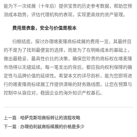
能为下一次续展（十年后）提供宝贵的历史参考数据，帮助您预
测成本趋势，评估代理机构的表现，实现更高效的资产管理。
费用是表象，安全与价值是根本
归根结底，探讨办理喀麦隆商标续展的费用一览，其最终目
的不是为了找到最便宜的选择，而是为了在明晰成本的基础上，
做出最稳妥、最具性价比的决策，确保您珍贵的商标权在喀麦隆
市场得以无缝延续。每一笔支出的背后，都应指向权利保障的确
定性与品牌价值的延续性。希望本文的详尽剖析，能为您即将进
行的喀麦隆商标续展工作提供清晰的财务路线图，让您在预算与
控制中从容应对，稳固企业的海外知识产权基石。
哈萨克斯坦商标转让的流程攻略
上一篇 :
办理伯利兹商标续展的价格是多少
下一篇 :