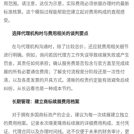
用范围。请注意，这仅为示意，实际费用必须依据办理时的最新
标准核算。这个模拟过程能帮助您建立起对费用构成的直观感
受。
选择代理机构时与费用相关的谈判要点
在与代理机构沟通时，除了比较总价，还应就费用相关细节
进行明确。例如，询问若因代理方工作失误导致续展失败或产生
罚金，其责任如何承担；确认服务费是否包含与官方直至完成续
展的所有必要通信费用；了解支付流程是分阶段还是一次性付
清，以及各类发票的开具方式。清晰的权责约定能有效避免后续
纠纷，从长远看也是一种成本节约。
长期管理：建立商标续展费用档案
对于拥有多国商标资产的企业，建议为每一次续展建立独立
的费用档案。记录本次喀麦隆商标续展的详细费用构成、支付凭
证、代理合同以及办理时间线。这不仅便于未来的财务审计，更