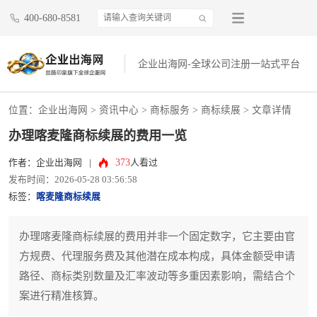
400-680-8581
企业出海网-全球公司注册一站式平台
位置：
企业出海网
>
资讯中心
> 商标服务 >
商标续展
> 文章详情
办理喀麦隆商标续展的费用一览
373
作者：企业出海网
|
人看过
发布时间：2026-05-28 03:56:58
标签：
喀麦隆商标续展
办理喀麦隆商标续展的费用并非一个固定数字，它主要由官
方规费、代理服务费及其他潜在成本构成，具体金额受申请
路径、商标类别数量及汇率波动等多重因素影响，需结合个
案进行精准核算。