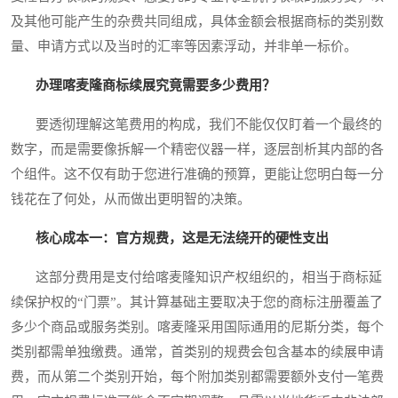
及其他可能产生的杂费共同组成，具体金额会根据商标的类别数
量、申请方式以及当时的汇率等因素浮动，并非单一标价。
办理喀麦隆商标续展究竟需要多少费用？
要透彻理解这笔费用的构成，我们不能仅仅盯着一个最终的
数字，而是需要像拆解一个精密仪器一样，逐层剖析其内部的各
个组件。这不仅有助于您进行准确的预算，更能让您明白每一分
钱花在了何处，从而做出更明智的决策。
核心成本一：官方规费，这是无法绕开的硬性支出
这部分费用是支付给喀麦隆知识产权组织的，相当于商标延
续保护权的“门票”。其计算基础主要取决于您的商标注册覆盖了
多少个商品或服务类别。喀麦隆采用国际通用的尼斯分类，每个
类别都需单独缴费。通常，首类别的规费会包含基本的续展申请
费，而从第二个类别开始，每个附加类别都需要额外支付一笔费