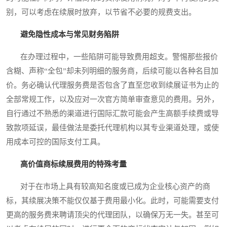
别，可以考虑在续展时放弃，以节省不必要的规费支出。
避免隐性成本与常见财务陷阱
在办理过程中，一些陷阱可能导致费用超支。警惕那些报价
含糊、声称“全包”却未列明细的服务商，后续可能以各种名目加
价。务必确认代理服务费是否包含了直至您收到续展证书为止的
全部常规工作，以及应对一次官方简单审查意见的费用。另外，
自行通过不熟悉的渠道进行国际汇款可能会产生高额手续费或导
致款项延误，最佳做法是委托代理机构以其专业渠道处理，或使
用成本可控的国际支付工具。
高价值商标续展费用的特殊考量
对于在市场上具有较高知名度或已成为企业核心资产的商
标，其续展决策不能仅仅基于费用最小化。此时，可能需要支付
更高的服务费来聘请顶尖的代理团队，以确保万无一失。甚至可