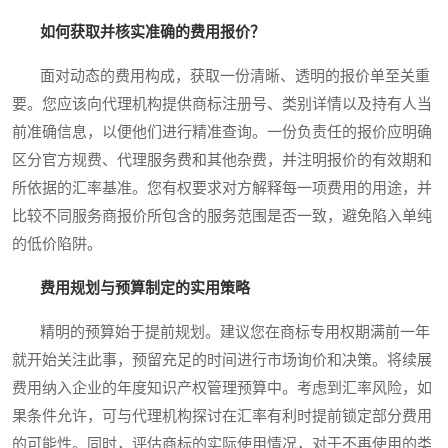
如何获取并核实准确的费用报价？
面对动态的费用构成，获取一份清晰、透明的报价单至关重
要。您应该向代理机构提供商标注册号、类别详情以及持有人当
前准确信息，以便他们进行精准查询。一份负责任的报价应明确
区分官方规费、代理服务费和其他杂费，并注明报价的有效期和
所依据的汇率基准。您有权要求对方解释每一项费用的用途，并
比较不同服务商报价所包含的服务范围是否一致，避免陷入单纯
的低价陷阱。
费用规划与预算制定的实用策略
精明的预算始于提前规划。建议您在商标专用权期满前一年
就开始关注此事，预留充足的时间进行市场询价和决策。将续展
费用纳入企业的年度知识产权管理预算中。考虑到汇率风险，如
果条件允许，可与代理机构探讨在汇率有利时提前锁定部分费用
的可能性。同时，评估商标的实际使用情况，对于不再使用的类