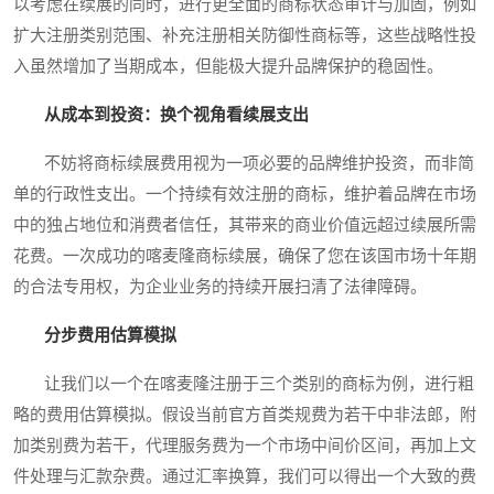
以考虑在续展的同时，进行更全面的商标状态审计与加固，例如
扩大注册类别范围、补充注册相关防御性商标等，这些战略性投
入虽然增加了当期成本，但能极大提升品牌保护的稳固性。
从成本到投资：换个视角看续展支出
不妨将商标续展费用视为一项必要的品牌维护投资，而非简
单的行政性支出。一个持续有效注册的商标，维护着品牌在市场
中的独占地位和消费者信任，其带来的商业价值远超过续展所需
花费。一次成功的喀麦隆商标续展，确保了您在该国市场十年期
的合法专用权，为企业业务的持续开展扫清了法律障碍。
分步费用估算模拟
让我们以一个在喀麦隆注册于三个类别的商标为例，进行粗
略的费用估算模拟。假设当前官方首类规费为若干中非法郎，附
加类别费为若干，代理服务费为一个市场中间价区间，再加上文
件处理与汇款杂费。通过汇率换算，我们可以得出一个大致的费