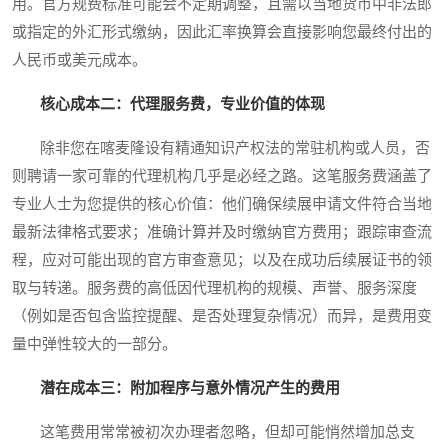
用。官方规费标准可能会不定期调整，且需以当地货币中非法郎
或指定的外汇形式缴纳，因此汇率换算会直接影响您最终付出的
人民币或美元成本。
核心成本二：代理服务费，专业价值的体现
除非您在喀麦隆设有精通知识产权法的常驻机构或人员，否
则聘请一家可靠的代理机构几乎是必经之路。这笔服务费涵盖了
专业人士为您提供的核心价值：他们确保续展申请文件符合当地
最新法律格式要求；准确计算并及时缴纳官方费用；跟踪审查流
程，应对可能出现的官方审查意见；以及在成功后续展证书的领
取与转递。服务费的高低因代理机构的规模、声誉、服务深度
（例如是否包含监控提醒、是否处理复杂情况）而异，是费用变
量中弹性较大的一部分。
潜在成本三：附加程序与意外情况产生的费用
这笔费用常常被初次办理者忽略，但却可能悄然增加总支