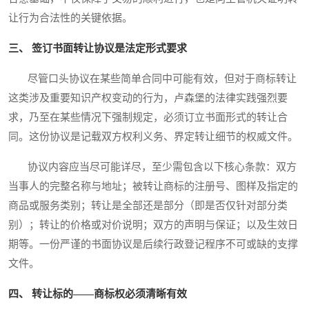
让行为合法性的关键依据。
三、 签订书面转让协议是法定形式要求
尽管口头协议在某些简单合同中可能有效，但对于商标转让
这类涉及重要知识产权变动的行为，卢森堡的法律实践强烈要
求，乃至在某些情况下强制规定，必须订立书面形式的转让合
同。这份协议是记载双方权利义务、界定转让细节的权威文件。
协议内容应当尽可能详尽，至少需包含以下核心条款：双方
当事人的完整名称与地址；被转让商标的注册号、图样及指定的
商品或服务类别；转让是全部还是部分（即是否仅针对部分类
别）；转让的价格或对价说明；双方的声明与保证；以及生效日
期等。一份严谨的书面协议是后续行政登记程序不可或缺的支撑
文件。
四、 转让标的——商标权必须清晰有效