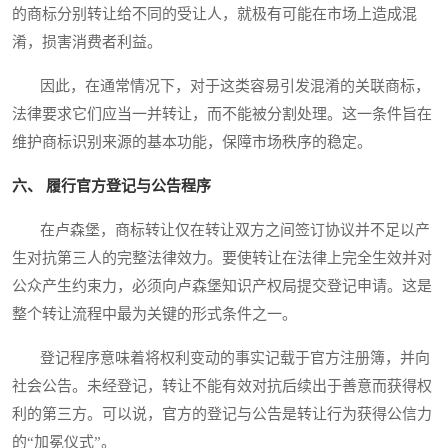
的商标分别转让给不同的受让人，就极有可能在市场上造成混
淆，损害消费者利益。
因此，在通常情况下，对于这类容易引发混淆的关联商标，
法律要求它们应当一并转让，而不能被分割处理。这一条件旨在
维护商标识别来源的基本功能，保障市场秩序的稳定。
六、 履行官方登记与公告程序
在卢森堡，商标转让仅在转让双方之间签订协议并不足以产
生对抗第三人的完整法律效力。要使转让在法律上完全生效并对
公众产生约束力，必须向卢森堡知识产权局提交登记申请。这是
整个转让流程中最为关键的形式条件之一。
登记程序意味着将权利变动的事实记载于官方注册簿，并向
社会公告。未经登记，转让不能有效对抗后续出于善意而获得权
利的第三方。可以说，官方的登记与公告是转让行为获得公信力
的“加冕仪式”。