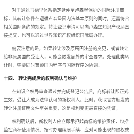
对于通过马德里体系指定延伸至卢森堡保护的国际注册商
标，其转让条件在遵循卢森堡国内法基本原则的同时，还需符合
相关国际条约的规定。转让登记申请可以向卢森堡知识产权局直
接提交，也可以通过世界知识产权组织国际局办理。
需要注意的是，如果转让涉及原属国注册的变更，或者转让
给非原属国的受让人，可能会触发额外的审查要求。处理此类转
让时，需要同时兼顾国内程序与国际程序的协调。
十四、 转让完成后的权利确认与维护
在知识产权局审查通过并完成登记公告后，商标转让即正式
生效，受让人成为法律认可的新权利人。此时，获取官方颁发的
转让注册证明文件至关重要，这是权利变更最直接的凭证。
权利确认后，新权利人应立即承担起商标的维护责任，包括
监控商标使用情况、按时办理续展手续、应对可能出现的侵权或