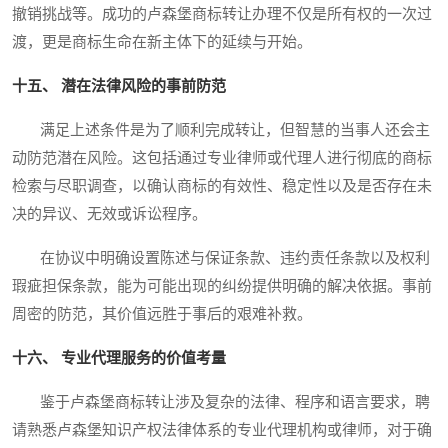
撤销挑战等。成功的卢森堡商标转让办理不仅是所有权的一次过
渡，更是商标生命在新主体下的延续与开始。
十五、 潜在法律风险的事前防范
满足上述条件是为了顺利完成转让，但智慧的当事人还会主
动防范潜在风险。这包括通过专业律师或代理人进行彻底的商标
检索与尽职调查，以确认商标的有效性、稳定性以及是否存在未
决的异议、无效或诉讼程序。
在协议中明确设置陈述与保证条款、违约责任条款以及权利
瑕疵担保条款，能为可能出现的纠纷提供明确的解决依据。事前
周密的防范，其价值远胜于事后的艰难补救。
十六、 专业代理服务的价值考量
鉴于卢森堡商标转让涉及复杂的法律、程序和语言要求，聘
请熟悉卢森堡知识产权法律体系的专业代理机构或律师，对于确