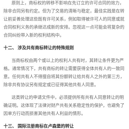
原则上，商标权的转移不影响在先订立的许可合同的效力，
除非合同另有约定。但为了交易的清晰与稳定，最佳实践是在转
让前妥善处理这些既有许可关系，例如取得被许可人的同意或就
合同权利义务的承继达成新的安排。忽视这一点可能会将复杂的
合同纠纷带入新的权利结构中。
十二、 涉及共有商标转让的特殊规则
当商标权由两个或以上的权利人共有时，其转让条件更为严
格。通常情况下，共有商标的转让需要获得全体共有人的一致同
意。任何共有人不得擅自将其份额转让给共有人之外的第三方，
除非共有协议另有规定或已征得其他共有人同意。
这类转让的申请文件中，必须提供所有共有人同意转让的明
确证明。这体现了法律对财产共有关系稳定性的保护，也避免了
因单方行动而损害其他共有人利益的情形。
十三、 国际注册商标在卢森堡的转让