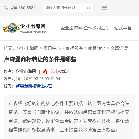
400-680-8581
企业出海网-全球公司注册一站式平台
位置：
企业出海网
>
资讯中心
> 商标服务 >
商标转让
> 文章详情
卢森堡商标转让的条件是哪些
314
作者：企业出海网
|
人看过
发布时间：2026-05-28 05:39:54
标签：
卢森堡商标转让办理
卢森堡商标转让的核心条件主要包括：转让双方需具备合法
资格，签署书面转让协议，并依法向卢森堡知识产权局提交
申请、缴纳规费，经审查公告后方可完成权利转移。整个流
程需确保商标权属清晰，且不损害公众或第三方权益。