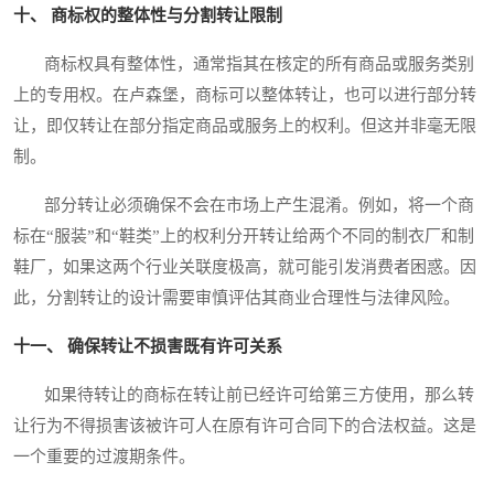
十、 商标权的整体性与分割转让限制
商标权具有整体性，通常指其在核定的所有商品或服务类别
上的专用权。在卢森堡，商标可以整体转让，也可以进行部分转
让，即仅转让在部分指定商品或服务上的权利。但这并非毫无限
制。
部分转让必须确保不会在市场上产生混淆。例如，将一个商
标在“服装”和“鞋类”上的权利分开转让给两个不同的制衣厂和制
鞋厂，如果这两个行业关联度极高，就可能引发消费者困惑。因
此，分割转让的设计需要审慎评估其商业合理性与法律风险。
十一、 确保转让不损害既有许可关系
如果待转让的商标在转让前已经许可给第三方使用，那么转
让行为不得损害该被许可人在原有许可合同下的合法权益。这是
一个重要的过渡期条件。