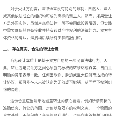
对于受让方而言，法律通常没有特别的限制，自然人、法人
或其他依法成立的组织均可成为商标的新主人。然而，如果受让
方是外国实体，虽然卢森堡法律一般不会因此设置障碍，但实践
中需要确保其具备接收并持有该财产性权利的法律能力。双方主
体资格的确认，是启动后续所有步骤的敲门砖。
二、 存在真实、合法的转让合意
商标转让本质上是基于双方自愿的一项民事法律行为。因
此，转让方与受让方之间必须就商标权的转移达成真实、自由且
明确的意思表示一致。任何因欺诈、胁迫或重大误解而达成的转
让协议，都可能在未来被认定为无效或可撤销，从而埋下权利纠
纷的隐患。
这份合意应当清晰地涵盖转让的核心要素，例如所涉商标的
准确信息、转让的范围、对价以及双方的权利义务。一个稳固的
合意基础，不仅保障了交易的顺利进行，也是向主管机关证明转