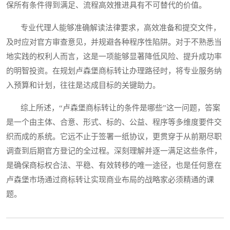
保所有条件得到满足、流程高效推进具有不可替代的价值。
专业代理人能够准确解读法律要求，高效准备和提交文件，
及时应对官方审查意见，并规避各种程序性陷阱。对于不熟悉当
地实践的权利人而言，这是一项能够显著降低风险、提升成功率
的明智投资。在规划卢森堡商标转让办理路径时，将专业服务纳
入预算和计划，往往是达成目标的关键助力。
综上所述，“卢森堡商标转让的条件是哪些”这一问题，答案
是一个由主体、合意、形式、标的、公益、程序等多维度要件交
织而成的系统。它远不止于签署一纸协议，更贯穿于从前期尽职
调查到后期官方登记的全过程。深刻理解并逐一满足这些条件，
是确保商标权合法、平稳、有效转移的唯一途径，也是任何意在
卢森堡市场通过商标转让实现商业布局的战略家必须精通的课
题。