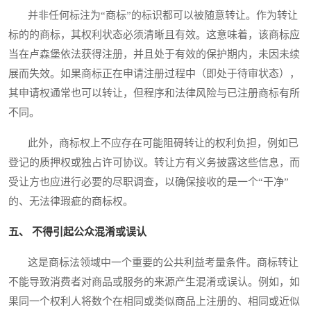
并非任何标注为“商标”的标识都可以被随意转让。作为转让
标的的商标，其权利状态必须清晰且有效。这意味着，该商标应
当在卢森堡依法获得注册，并且处于有效的保护期内，未因未续
展而失效。如果商标正在申请注册过程中（即处于待审状态），
其申请权通常也可以转让，但程序和法律风险与已注册商标有所
不同。
此外，商标权上不应存在可能阻碍转让的权利负担，例如已
登记的质押权或独占许可协议。转让方有义务披露这些信息，而
受让方也应进行必要的尽职调查，以确保接收的是一个“干净”
的、无法律瑕疵的商标权。
五、 不得引起公众混淆或误认
这是商标法领域中一个重要的公共利益考量条件。商标转让
不能导致消费者对商品或服务的来源产生混淆或误认。例如，如
果同一个权利人将数个在相同或类似商品上注册的、相同或近似