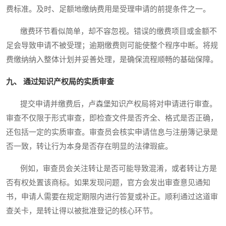
费标准。及时、足额地缴纳费用是受理申请的前提条件之一。
缴费环节看似简单，却不容忽视。错误的缴费项目或金额不
足会导致申请不被受理；逾期缴费则可能使整个程序中断。将规
费缴纳纳入整体计划并妥善处理，是确保流程顺畅的基础保障。
九、 通过知识产权局的实质审查
提交申请并缴费后，卢森堡知识产权局将对申请进行审查。
审查不仅限于形式审查，即检查文件是否齐全、格式是否正确，
还包括一定的实质审查。审查员会核实申请信息与注册簿记录是
否一致，转让行为本身是否存在明显的法律瑕疵。
例如，审查员会关注转让是否可能导致混淆，或者转让方是
否有权处置该商标。如果发现问题，官方会发出审查意见通知
书，申请人需要在规定期限内进行答复或补正。顺利通过这道审
查关卡，是转让得以被批准登记的核心环节。