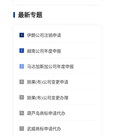
最新专题
伊朗公司注销申请
1
越南公司年度申报
2
马达加斯加公司年度申报
3
刚果(布)公司变更申请
4
刚果(布)公司变更办理
5
葫芦岛商标申请代办
6
武威商标申请代办
7