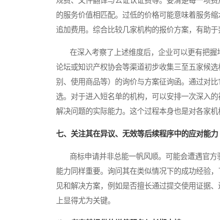
规费、文件翻译与公证认证费等。要清楚每一项费
的服务价值相匹配。过低的价格可能意味着服务缩
追加费用。综合比较几家机构的报价方案，有助于
在深入考察了上述维度后，企业可以更有把握地
论坛或知识产权协会等渠道初步收集三至五家候选
别、使用商品等）的询价与方案征询函。通过对比
选。对于进入短名单的机构，可以安排一次深入的
解决问题的实际能力。这个过程本身也是对各家机
七、关注其在异议、无效等后续程序中的应对能力
商标申请并非总能一帆风顺。可能会遭遇官方驳
能力同样重要。询问其在类似情况下的成功经验，
见和解决方案，例如是否擅长通过提交使用证据、
上显得尤为关键。