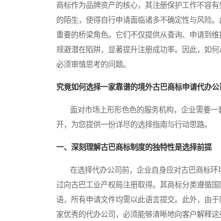
商标作为品牌资产的核心，其注册保护工作不容有
的陌生，使得自行申请面临诸多不确定性与风险。
重要的桥梁角色。它们不仅提供从查询、申请到维
规避潜在陷阱，显著提升注册成功率。因此，如何
必须审慎思考的问题。
究竟如何选择一家靠谱的境外古巴商标申请代办公
面对市场上形形色色的服务机构，企业需要一套
开，为您提供一份详尽的选择指南与行动思路。
一、深刻理解古巴商标制度的独特性是选择前提
在选择代办公司前，企业自身应对古巴商标环境
过向古巴工业产权局注册取得。其商标分类遵循国
语，所有申请文件均需以此语言提交。此外，由于
家优秀的代办公司，必须能够清晰地向客户解释这