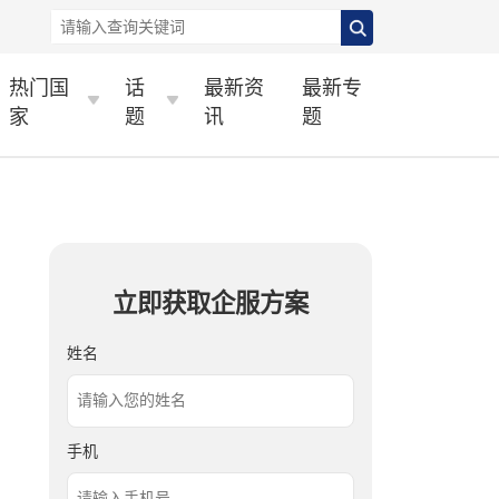
热门国
话
最新资
最新专
家
题
讯
题
立即获取企服方案
姓名
手机