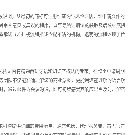
说明。从最初的商标可注册性查询与风险评估，到申请文件的
对审查意见或异议的程序，直至最终注册证的获取及后续续展提
些承诺“包过”或流程描述含糊不清的机构。透明的流程体现了管
括是否有精通西班牙语和知识产权法的专家。在整个申请周期
务团队不仅能准确理解您的商业意图，更能用您能理解的语言解
时，通过邮件或会议沟通，即可初步感受其响应是否及时、解答
机构提供详细的费用清单，通常包括：代理服务费、古巴官方