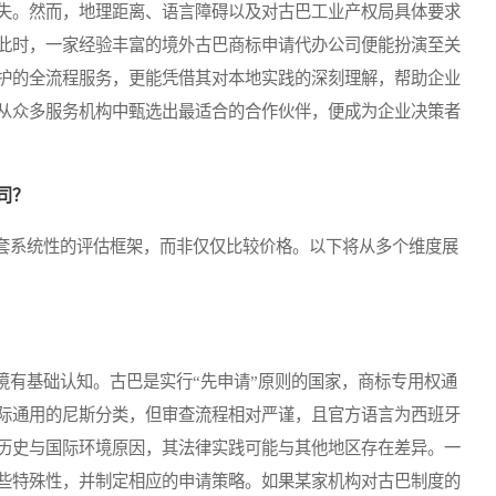
失。然而，地理距离、语言障碍以及对古巴工业产权局具体要求
此时，一家经验丰富的境外古巴商标申请代办公司便能扮演至关
护的全流程服务，更能凭借其对本地实践的深刻理解，帮助企业
从众多服务机构中甄选出最适合的合作伙伴，便成为企业决策者
司？
系统性的评估框架，而非仅仅比较价格。以下将从多个维度展
有基础认知。古巴是实行“先申请”原则的国家，商标专用权通
际通用的尼斯分类，但审查流程相对严谨，且官方语言为西班牙
历史与国际环境原因，其法律实践可能与其他地区存在差异。一
些特殊性，并制定相应的申请策略。如果某家机构对古巴制度的