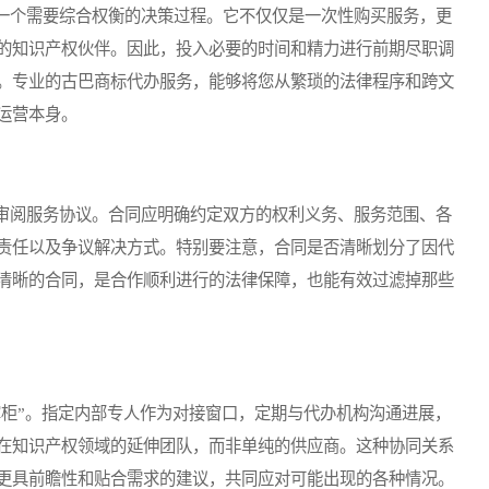
个需要综合权衡的决策过程。它不仅仅是一次性购买服务，更
的知识产权伙伴。因此，投入必要的时间和精力进行前期尽职调
。专业的古巴商标代办服务，能够将您从繁琐的法律程序和跨文
运营本身。
阅服务协议。合同应明确约定双方的权利义务、服务范围、各
责任以及争议解决方式。特别要注意，合同是否清晰划分了因代
清晰的合同，是合作顺利进行的法律保障，也能有效过滤掉那些
柜”。指定内部专人作为对接窗口，定期与代办机构沟通进展，
在知识产权领域的延伸团队，而非单纯的供应商。这种协同关系
更具前瞻性和贴合需求的建议，共同应对可能出现的各种情况。