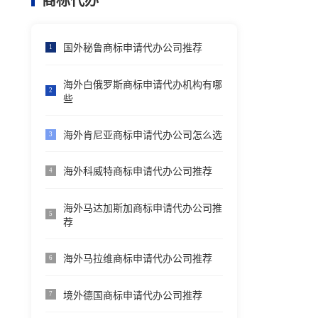
商标代办
国外秘鲁商标申请代办公司推荐
1
海外白俄罗斯商标申请代办机构有哪
2
些
海外肯尼亚商标申请代办公司怎么选
3
海外科威特商标申请代办公司推荐
4
海外马达加斯加商标申请代办公司推
5
荐
海外马拉维商标申请代办公司推荐
6
境外德国商标申请代办公司推荐
7