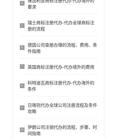
保加利亚商标注册代办-代办海外的
4
要求
瑞士商标注册代办-代办全球商标注
5
册的流程
德国公司查册办理的流程、费用、条
6
件指南
英国商标注册代办-代办境外的费用
7
科特迪瓦商标注册代办-代办海外的
8
条件
日喀则代办全球公司注册流程及条件
9
攻略
伊朗公司注销代办的流程、步骤、时
10
间指南