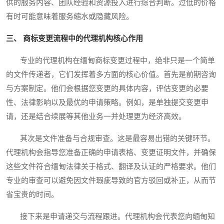
供的服务内容、团队经验和资源投入进行综合判断。过低的价格
有时可能意味着服务缩水或隐藏风险。
三、 商标变更流程中的代理机构核心作用
专业的代理机构在缅甸商标变更过程中，绝非只是一个简单
的文件传递者，它们发挥着多方面的核心价值。首先是前期咨询
与方案制定。他们会根据您变更的具体内容，评估变更的必要
性、法律影响以及最优的申请策略。例如，是单独提交变更申
请，还是结合续展等其他业务一并处理更为经济高效。
其次是文件准备与合规审查。这是最容易出错的关键环节。
代理机构会指导您准备正确的申请表格、变更证明文件，并确保
这些文件符合缅甸法律关于格式、翻译及认证的严格要求。他们
专业的审查可以避免因文件瑕疵导致的官方驳回或补正，从而节
省宝贵的时间。
接下来是申请递交与流程跟进。代理机构会代表您向缅甸知