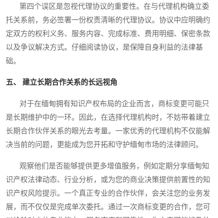
第四个误区是忽视代理协议的重要性。在与代理机构确立委
托关系前，务必签署一份权责清晰的代理协议。协议中应明确约
定双方的权利义务、服务内容、完成标准、费用明细、保密条款
以及争议解决方式。仔细阅读协议，是保障自身利益的法律基
础。
五、 建立长期合作关系的长远视角
对于在缅甸拥有知识产权布局的企业而言，商标变更可能只
是长期维护中的一环。因此，在选择代理机构时，不妨带着建立
长期合作伙伴关系的眼光去考量。一家优秀的代理机构不仅能解
决当前的问题，更能成为您开拓和守护缅甸市场的法律顾问。
观察他们是否能够提供更多增值服务，例如定期分享缅甸知
识产权法律动态、行业分析，或为您的商业决策提供前置性的知
识产权风险提示。一个真正专业的合作伙伴，会关注您的业务发
展，而不仅仅是完成单次委托。通过一次商标变更的合作，您可