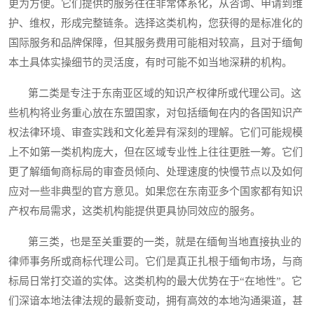
更为方便。它们提供的服务往往非常体系化，从咨询、申请到维
护、维权，形成完整链条。选择这类机构，您获得的是标准化的
国际服务和品牌保障，但其服务费用可能相对较高，且对于缅甸
本土具体实操细节的灵活度，有时可能不如当地深耕的机构。
第二类是专注于东南亚区域的知识产权律所或代理公司。这
些机构将业务重心放在东盟国家，对包括缅甸在内的各国知识产
权法律环境、审查实践和文化差异有深刻的理解。它们可能规模
上不如第一类机构庞大，但在区域专业性上往往更胜一筹。它们
更了解缅甸商标局的审查员倾向、处理速度的快慢节点以及如何
应对一些非典型的官方意见。如果您在东南亚多个国家都有知识
产权布局需求，这类机构能提供更具协同效应的服务。
第三类，也是至关重要的一类，就是在缅甸当地直接执业的
律师事务所或商标代理公司。它们是真正扎根于缅甸市场，与商
标局日常打交道的实体。这类机构的最大优势在于“在地性”。它
们深谙本地法律法规的最新变动，拥有高效的本地沟通渠道，甚