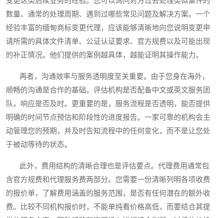
变更这类后续业务的经验。您可以询问对方过去处理类似案件的
数量、通常的处理周期、遇到过哪些常见问题及解决方案。一个
经验丰富的缅甸商标变更代理，应该能够清晰地向您说明变更申
请所需的具体文件清单、公证认证要求、官方规费以及可能出现
的补正情况。他们提供的案例越具体，越能证明其操作能力。
再者，沟通效率与服务透明度至关重要。由于您身在海外，
顺畅的沟通是合作的基础。评估机构是否配备中文或英文服务团
队，响应是否及时。更重要的是，服务流程是否透明，能否提供
明确的时间节点预估和阶段性的进度报告。一家可靠的机构会主
动管理您的预期，并及时告知流程中的任何变化，而不是让您处
于被动等待的状态。
此外，费用结构的清晰合理也是评估要点。代理费用通常包
含官方规费和代理服务费两部分。您需要一份清晰列明各项收费
的报价单，了解费用涵盖的服务范围，是否有任何潜在的额外收
费。比较不同机构报价时，不能单纯看价格高低，而要结合其提