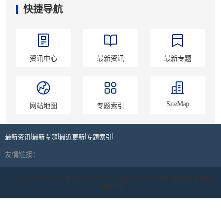
快捷导航
资讯中心
最新资讯
最新专题
SiteMap
网站地图
专题索引
|
|
|
|
最新资讯
最新专题
最近更新
专题索引
友情链接：
Copyright ©2019-2024 |
蜀ICP备19039178号
| 丝路商标 | 四川丝路印象网络科技有限公
司版权所有