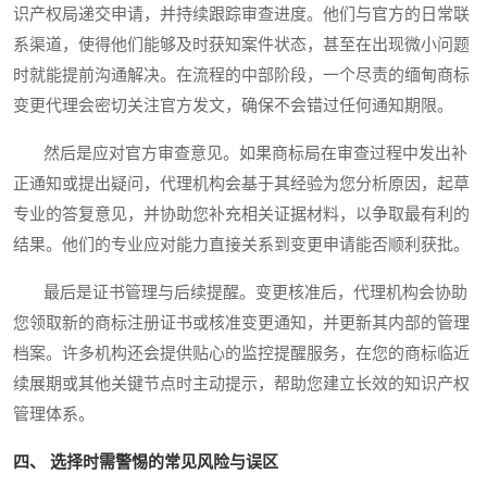
识产权局递交申请，并持续跟踪审查进度。他们与官方的日常联
系渠道，使得他们能够及时获知案件状态，甚至在出现微小问题
时就能提前沟通解决。在流程的中部阶段，一个尽责的缅甸商标
变更代理会密切关注官方发文，确保不会错过任何通知期限。
然后是应对官方审查意见。如果商标局在审查过程中发出补
正通知或提出疑问，代理机构会基于其经验为您分析原因，起草
专业的答复意见，并协助您补充相关证据材料，以争取最有利的
结果。他们的专业应对能力直接关系到变更申请能否顺利获批。
最后是证书管理与后续提醒。变更核准后，代理机构会协助
您领取新的商标注册证书或核准变更通知，并更新其内部的管理
档案。许多机构还会提供贴心的监控提醒服务，在您的商标临近
续展期或其他关键节点时主动提示，帮助您建立长效的知识产权
管理体系。
四、 选择时需警惕的常见风险与误区