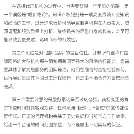
在选择代理机构的过程中，也需要警惕一些常见的陷阱。第
一个误区是“唯价格论”。知识产权服务是一项高度依赖专业知识
和经验的工作，过分追求低价可能导致服务机构在人员投入、资
源调配和服务质量上打折，最终损害的是您自身的权益，甚至可
能导致变更失败，影响商标的有效性。
第二个风险是对“国际品牌”的盲目信任。并非所有宣称有国
际网络的大型机构都在缅甸拥有同等强大的落地执行能力。您需
要具体了解为您服务的团队是谁，他们在缅甸的直接经验如何，
执行层面是由其本国员工远程操作，还是由本地合作方紧密配合
完成。
第三个需要注意的是服务承诺是否过度夸张。商标变更的官
方审查时间有其客观规律，任何承诺“极速”、“包过”的宣传都值
得怀疑。正规的代理机构会基于历史数据和当前官方工作效率，
给出一个合理的时间范围预估，而不是做出不切实际的保证。