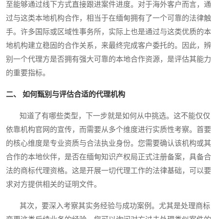
至能够通过线下方式直接跟进案件进度。对于海外客户而言，通
过与这类本地机构合作，相当于在缅甸拥有了一个可靠的法律触
手。许多国际或区域性事务所，实际上也是通过与这类优质的本
地机构建立稳固的合作关系，来最终完成客户委托的。因此，辨
别一个代理方是否拥有强大可靠的本地合作资源，是评估其能力
的重要指标。
二、 如何甄别与评估合适的代理机构
知道了有哪些类型，下一步就是如何从中挑选。这不能仅仅
依靠机构官网的宣传，而需要从多个维度进行实质性考察。首要
的核心维度是专业资质与合法执业身份。您需要确认该机构或其
合作的本地伙伴，是否在缅甸知识产权局正式注册备案，具备合
法的商标代理资格。这是开展一切代理工作的法律基础，可以要
求对方提供相关的证明文件。
其次，要深入考察其实务经验与成功案例。尤其是处理商标