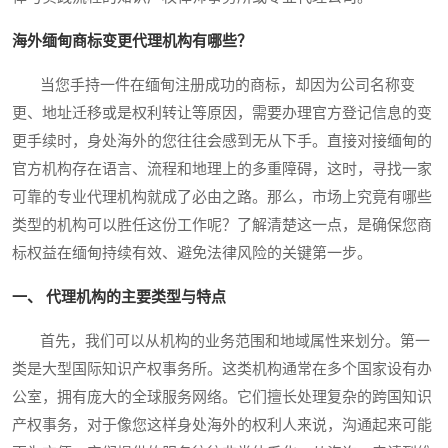
海外缅甸商标变更代理机构有哪些？
当您手持一件在缅甸注册成功的商标，却因为公司名称变
更、地址迁移或是权利转让等原因，需要办理官方登记信息的变
更手续时，身处海外的您往往会感到无从下手。直接对接缅甸的
官方机构存在语言、流程和地理上的多重障碍，这时，寻找一家
可靠的专业代理机构就成了必由之路。那么，市场上究竟有哪些
类型的机构可以胜任这份工作呢？了解清楚这一点，是确保您商
标权益在缅甸持续有效、避免法律风险的关键第一步。
一、 代理机构的主要类型与特点
首先，我们可以从机构的业务范围和地域属性来划分。第一
类是大型国际知识产权事务所。这类机构通常在多个国家设有办
公室，拥有庞大的全球服务网络。它们擅长处理复杂的跨国知识
产权事务，对于像您这样身处海外的权利人来说，沟通起来可能