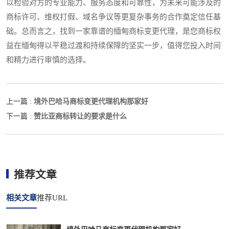
以检验对方的专业能力、服务态度和可靠性，为未来可能涉及的
商标许可、维权打假、域名争议等更复杂事务的合作奠定信任基
础。总而言之，找到一家靠谱的缅甸商标变更代理，是您商标权
益在缅甸得以平稳过渡和持续保障的坚实一步，值得您投入时间
和精力进行审慎的选择。
境外巴哈马商标变更代理机构那家好
上一篇 :
赞比亚商标转让的要求是什么
下一篇 :
推荐文章
相关文章
推荐URL