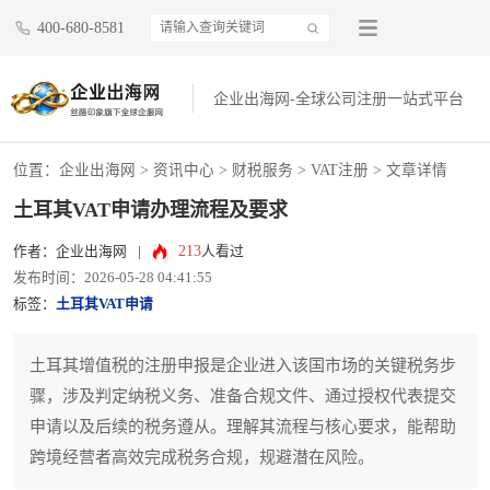
400-680-8581
企业出海网-全球公司注册一站式平台
位置：
企业出海网
>
资讯中心
> 财税服务 >
VAT注册
> 文章详情
土耳其VAT申请办理流程及要求
213
作者：企业出海网
|
人看过
发布时间：2026-05-28 04:41:55
标签：
土耳其VAT申请
土耳其增值税的注册申报是企业进入该国市场的关键税务步
骤，涉及判定纳税义务、准备合规文件、通过授权代表提交
申请以及后续的税务遵从。理解其流程与核心要求，能帮助
跨境经营者高效完成税务合规，规避潜在风险。