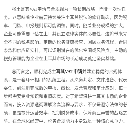
将土耳其VAT申请与合规视为一项长期战略，而非一次性任
务。这意味着企业需要持续关注土耳其税法的修订动态，因为税
率、门槛、申报规则都可能调整。同时，随着业务规模的扩大，
企业可能需要评估在土耳其设立法律实体的必要性，这将带来完
全不同的税务影响。定期的税务健康检查，回顾业务流程、合同
条款和供应链安排，可以识别潜在的优化空间或风险点。主动的
税务管理能为企业在土耳其市场的长期成功奠定坚实基础。
总而言之，顺利完成
土耳其VAT申请
并建立稳健的合规体
系，是一套环环相扣的系统工程。从义务判定、文件准备、代表
委任，到注册完成后的申报、缴税、发票管理和审计应对，每一
步都需要专业知识和审慎态度。对于希望深耕土耳其市场的企业
而言，投入资源透彻理解这套流程与要求，不仅是遵守法律的必
须，更是提升运营效率、控制财务成本、保障商业声誉的战略之
举。在全球化经营中，税务合规能力本身就是一种核心竞争力。