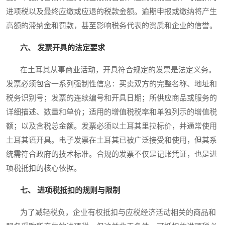
进项税以及最终应缴或应退的税款金额。逾期申报或缴纳将产生
高额的滞纳金和罚款，甚至影响税务代表的资质和企业的信誉。
六、 发票开具的法定要求
在土耳其从事商业活动，开具符合规定的发票是法定义务。
发票必须包含一系列强制性信息：买卖双方的完整名称、地址和
税务识别号；发票的连续编号和开具日期；所供应商品或服务的
详细描述、数量和单价；适用的增值税税率和单独列示的增值税
额；以及含税总金额。发票必须以土耳其里拉标价，并通常使用
土耳其语开具。电子发票在土耳其已被广泛接受和使用，但其系
统需符合政府的技术标准。合规的发票不仅是记账凭证，也是进
项税抵扣的核心依据。
七、 进项税抵扣的规则与限制
为了减轻税负，企业有权抵扣与应税经济活动相关的商品和