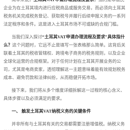
企业为在土耳其境内进行应税商品或服务交易，而必须向土耳其
税务机关完成税务登记、获取税号并履行后续申报义务的一系列
法定程序和条件。这是进入土耳其市场不可或缺的合规门槛。
当我们深入探讨
“土耳其VAT申请办理流程及要求”具体指什
么？
这个问题时，它远不止是填写一张表格那么简单。这背后关
联着土耳其的税收管辖权、跨境电子商务的税务规则，以及企业
全球化运营的合规框架。对于任何计划在土耳其开展业务的公
司，尤其是电商卖家，透彻理解这一主题意味着能有效规划税务
成本、避免罚款和法律纠纷，从而稳健开拓市场。
接下来，我们将从多个维度详细拆解这一过程的核心含义、
具体步骤以及必须满足的要求。
一、 触发土耳其VAT纳税义务的关键条件
并非所有与土耳其有关的交易都需要注册增值税。纳税义务