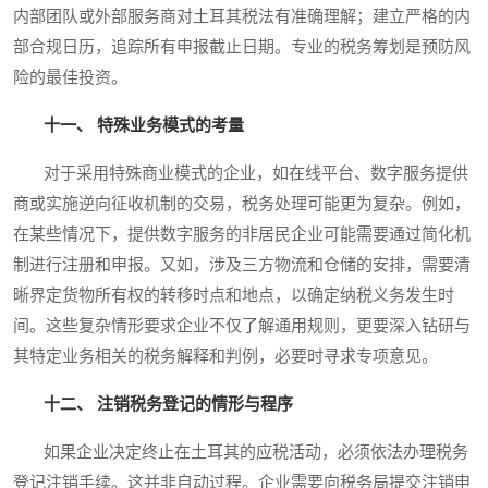
内部团队或外部服务商对土耳其税法有准确理解；建立严格的内
部合规日历，追踪所有申报截止日期。专业的税务筹划是预防风
险的最佳投资。
十一、 特殊业务模式的考量
对于采用特殊商业模式的企业，如在线平台、数字服务提供
商或实施逆向征收机制的交易，税务处理可能更为复杂。例如，
在某些情况下，提供数字服务的非居民企业可能需要通过简化机
制进行注册和申报。又如，涉及三方物流和仓储的安排，需要清
晰界定货物所有权的转移时点和地点，以确定纳税义务发生时
间。这些复杂情形要求企业不仅了解通用规则，更要深入钻研与
其特定业务相关的税务解释和判例，必要时寻求专项意见。
十二、 注销税务登记的情形与程序
如果企业决定终止在土耳其的应税活动，必须依法办理税务
登记注销手续。这并非自动过程。企业需要向税务局提交注销申