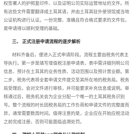
权签署人的护照复印件、以及证明公司实际运营地址的文件。所
有这些文件需要翻译成土耳其语，并由土耳其驻外使领馆或当地
公证机构进行认证。一份完整、准确且符合格式要求的文件包，
是申请得以顺利受理的基础。
三、 正式注册申请流程的逐步解析
材料齐备后，便进入正式申请阶段。流程主要由税务代表主
导执行。第一步是填写增值税注册申请表，表中需详细列明公司
信息、预计在土耳其的业务性质、活动范围以及预计营业额。第
二步，税务代表将全套申请文件提交至其所在地的税务局。税务
局受理后，会对文件进行审核，并可能要求补充信息或说明。审
核通过后，税务机关会为企业分配一个唯一的土耳其税务识别
号。整个流程的时长因税务局的工作负荷和申请文件的完整度而
异，通常需要数周时间。值得注意的是，企业应在开始应税活动
之前完成注册，否则可能面临追溯处罚。