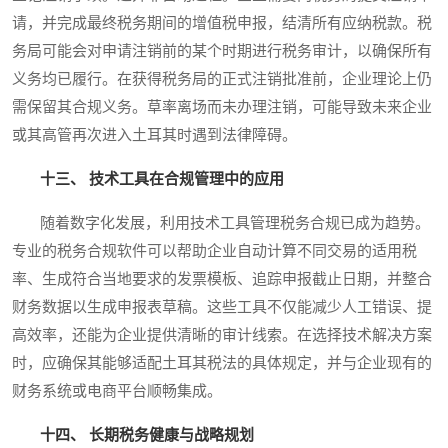
请，并完成最终税务期间的增值税申报，结清所有应纳税款。税
务局可能会对申请注销前的某个时期进行税务审计，以确保所有
义务均已履行。在获得税务局的正式注销批准前，企业理论上仍
需保留其合规义务。草率离场而未办理注销，可能导致未来企业
或其高管再次进入土耳其时遇到法律障碍。
十三、 技术工具在合规管理中的应用
随着数字化发展，利用技术工具管理税务合规已成为趋势。
专业的税务合规软件可以帮助企业自动计算不同交易的适用税
率、生成符合当地要求的发票模板、追踪申报截止日期，并整合
财务数据以生成申报表草稿。这些工具不仅能减少人工错误、提
高效率，还能为企业提供清晰的审计线索。在选择技术解决方案
时，应确保其能够适配土耳其税法的具体规定，并与企业现有的
财务系统或电商平台顺畅集成。
十四、 长期税务健康与战略规划