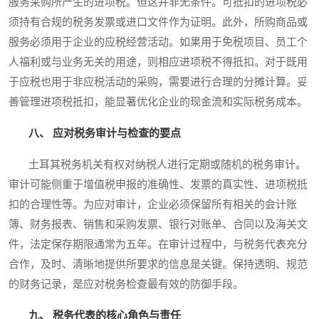
服务采购所产生的进项税。但这并非无条件。可抵扣的进项税必
须持有合规的税务发票或进口文件作为证明。此外，所购商品或
服务必须用于企业的应税经营活动。如果用于免税项目、员工个
人福利或与业务无关的用途，则相应进项税不得抵扣。对于既用
于应税也用于非应税活动的采购，需要进行合理的分摊计算。妥
善管理进项税抵扣，能显著优化企业的现金流和实际税务成本。
八、 应对税务审计与检查的要点
土耳其税务机关有权对纳税人进行定期或随机的税务审计。
审计可能侧重于增值税申报的准确性、发票的真实性、进项税抵
扣的合理性等。为应对审计，企业必须保留所有相关的会计账
簿、财务报表、销售和采购发票、银行对账单、合同以及海关文
件，法定保存期限通常为五年。在审计过程中，与税务代表充分
合作，及时、清晰地提供所要求的信息是关键。保持透明、规范
的财务记录，是应对税务检查最有效的防御手段。
九、 税务代表的核心角色与责任