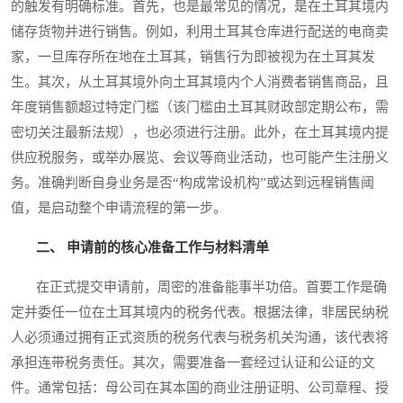
的触发有明确标准。首先，也是最常见的情况，是在土耳其境内
储存货物并进行销售。例如，利用土耳其仓库进行配送的电商卖
家，一旦库存所在地在土耳其，销售行为即被视为在土耳其发
生。其次，从土耳其境外向土耳其境内个人消费者销售商品，且
年度销售额超过特定门槛（该门槛由土耳其财政部定期公布，需
密切关注最新法规），也必须进行注册。此外，在土耳其境内提
供应税服务，或举办展览、会议等商业活动，也可能产生注册义
务。准确判断自身业务是否“构成常设机构”或达到远程销售阈
值，是启动整个申请流程的第一步。
二、 申请前的核心准备工作与材料清单
在正式提交申请前，周密的准备能事半功倍。首要工作是确
定并委任一位在土耳其境内的税务代表。根据法律，非居民纳税
人必须通过拥有正式资质的税务代表与税务机关沟通，该代表将
承担连带税务责任。其次，需要准备一套经过认证和公证的文
件。通常包括：母公司在其本国的商业注册证明、公司章程、授