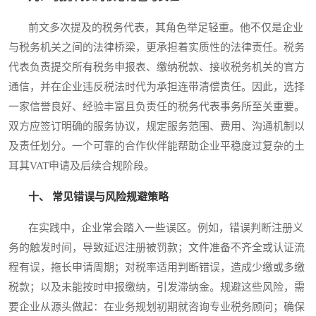
前文多次提及的税务代表，其角色举足轻重。他不仅是企业
与税务机关之间的法律桥梁，更承担着实质性的法律责任。税务
代表负责提交所有税务申报表、缴纳税款、接收税务机关的官方
通信，并在企业违反税法时代为承担连带清偿责任。因此，选择
一家信誉良好、经验丰富且负责任的税务代表事务所至关重要。
双方应签订明确的服务协议，规定服务范围、费用、沟通机制以
及责任划分。一个可靠的合作伙伴能帮助企业平稳度过复杂的土
耳其VAT申请及后续合规阶段。
十、 常见错误与风险规避策略
在实践中，企业常会踏入一些误区。例如，错误判断注册义
务的触发时间，导致延迟注册被罚款；文件准备不齐全或认证流
程有误，拖长申请周期；对税率适用判断错误，造成少缴或多缴
税款；以及未能按时申报缴纳，引发滞纳金。规避这些风险，需
要企业从源头做起：在业务规划初期就咨询专业税务顾问；确保