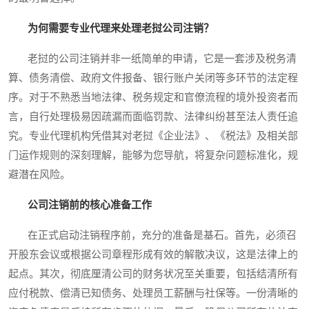
为何需要专业代理来处理老挝公司注销？
老挝的公司注销并非一纸简单的申请，它是一套涉及税务清
算、债务清偿、政府文件报备、银行账户关闭等多环节的法定程
序。对于不熟悉当地法律、税务规定和官僚流程的境外投资者而
言，自行处理极易因疏漏而面临罚款、法律纠纷甚至法人责任追
究。专业代理机构凭借其对老挝《企业法》、《税法》及相关部
门运作规则的深刻理解，能够为您导航，将复杂问题标准化，规
避潜在风险。
公司注销前的核心准备工作
在正式启动注销程序前，充分的准备是基石。首先，必须召
开股东会议或根据公司章程形成有效的解散决议，这是法律上的
起点。其次，彻底厘清公司的财务状况至关重要，包括结清所有
应付税款、偿清已知债务、处理员工薪酬与社保等。一份清晰的