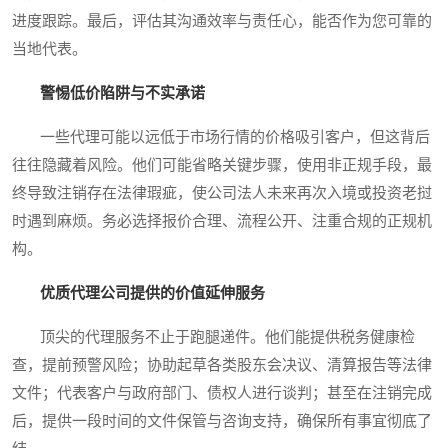
进度跟踪。最后，评估其沟通效率与责任心，能否作为您可靠的
当地代表。
警惕低价陷阱与不实承诺
一些代理可能以远低于市场行情的价格吸引客户，但这背后
往往隐藏着风险。他们可能省略关键步骤，使用非正规手段，最
终导致注销存在法律瑕疵，使公司法人未来再次入境或投资老挝
时遇到麻烦。务必选择报价合理、流程公开、注重合规的正规机
构。
优质代理公司提供的价值延伸服务
顶尖的代理服务不止于跑腿递件。他们能提供税务健康检
查，提前预警风险；协助起草各类股东会决议、清算报告等法律
文件；代表客户与政府部门、债权人进行谈判；甚至在注销完成
后，提供一段时间的文件保管与咨询支持，确保所有事宜彻底了