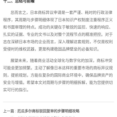
十二、总结与前瞻
总而言之，日本商标异议申请是一套严谨、耗时的行政法律
程序，其周期与步骤明细体现了日本知识产权制度注重程序正义
和书面审理的特点。成功的关键在于敏锐的监控、快速的响应、
扎实的证据、专业的文书以及对整个流程节点的精准把控。对于
志在深耕日本市场的企业而言，深入理解这套规则，不仅是权利
受侵时的维权武器，更是构建稳固品牌壁垒的必备知识。
展望未来，随着商业活动全球化与数字化的加深，商标冲突
可能会更加频繁。主动了解像日本这样的重要市场的商标异议规
则，提前规划，方能在复杂的国际商业环境中，确保品牌资产的
安全与增值。希望本文对周期与步骤的明细拆解，能为您提供切
实可行的指引。
厄瓜多尔商标驳回复审的步骤明细攻略
上一篇 :