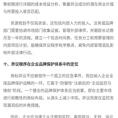
策前期进行详细的成本效益分析，衡量异议成功的潜在商业价值
与所需投入是否匹配。
资源规划不仅指资金，还包括内部人力的投入。法务或品牌
部门需要协调市场部门收集证据，管理外部律师，并跟踪长达数
月至一年的流程。建立一个包含时间表、任务分工和预算管理的
内部项目计划，能确保异议程序有序推进，避免内部管理混乱影
响外部法律行动。
十、异议程序在企业品牌保护体系中的定位
商标异议不应被视作一个孤立的应急事件，而应纳入企业全
球品牌保护战略的一环。它属于“防御性”注册后的“主动监控与
维权”阶段。一个健全的品牌保护体系应当前置，即在主要市场
进行前瞻性的商标布局，从源头上减少冲突。异议则是在监控发
现漏洞后的补救措施。
因此，企业应当建立从注册到监控，再到异议、无效、诉讼