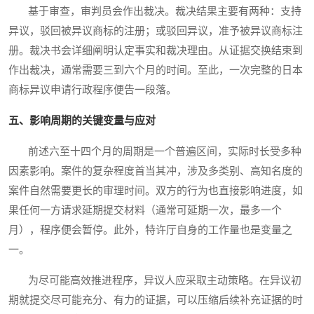
基于审查，审判员会作出裁决。裁决结果主要有两种：支持
异议，驳回被异议商标的注册；或驳回异议，准予被异议商标注
册。裁决书会详细阐明认定事实和裁决理由。从证据交换结束到
作出裁决，通常需要三到六个月的时间。至此，一次完整的日本
商标异议申请行政程序便告一段落。
五、影响周期的关键变量与应对
前述六至十四个月的周期是一个普遍区间，实际时长受多种
因素影响。案件的复杂程度首当其冲，涉及多类别、高知名度的
案件自然需要更长的审理时间。双方的行为也直接影响进度，如
果任何一方请求延期提交材料（通常可延期一次，最多一个
月），程序便会暂停。此外，特许厅自身的工作量也是变量之
一。
为尽可能高效推进程序，异议人应采取主动策略。在异议初
期就提交尽可能充分、有力的证据，可以压缩后续补充证据的时