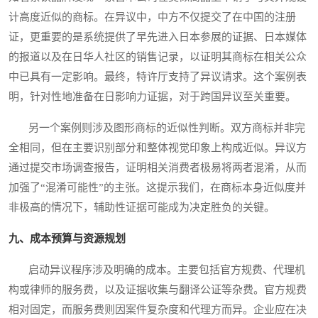
计高度近似的商标。在异议中，中方不仅提交了在中国的注册
证，更重要的是系统提供了早先进入日本参展的证据、日本媒体
的报道以及在日华人社区的销售记录，以证明其商标在相关公众
中已具有一定影响。最终，特许厅支持了异议请求。这个案例表
明，针对性地准备在日影响力证据，对于跨国异议至关重要。
另一个案例则涉及图形商标的近似性判断。双方商标并非完
全相同，但在主要识别部分和整体视觉印象上构成近似。异议方
通过提交市场调查报告，证明相关消费者极易将两者混淆，从而
加强了“混淆可能性”的主张。这提示我们，在商标本身近似度并
非极高的情况下，辅助性证据可能成为决定胜负的关键。
九、成本预算与资源规划
启动异议程序涉及明确的成本。主要包括官方规费、代理机
构或律师的服务费，以及证据收集与翻译公证等杂费。官方规费
相对固定，而服务费则因案件复杂度和代理方而异。企业应在决