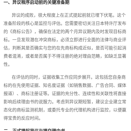
一、异议程序启动前的关键准备期
异议的成败，很大程度上在正式提起前就已埋下伏笔。这个
准备阶段的核心是监控与评估。您需要密切关注日本特许厅发布
的《商标公告》，确保在法定的两个月异议期内及时发现目标商
标。一旦发现潜在冲突商标，必须立即进行全面的法律与商业评
估，判断其是否确实与您的在先商标构成近似，是否可能引起消
费者混淆，或者是否属于不得注册的绝对理由范畴，如缺乏显著
性。
在评估的同时，证据收集工作应同步展开。这包括您自身商
标的在先使用证据、知名度证据（如销售数据、广告合同、媒体
报道）、商标注册证等。证据的充分性、连续性和关联性将直接
影响后续理由书的说服力。考虑到异议期短暂，建议企业建立常
态化的商标监测机制，或委托专业的代理机构进行监控，以便赢
得宝贵的反应时间。