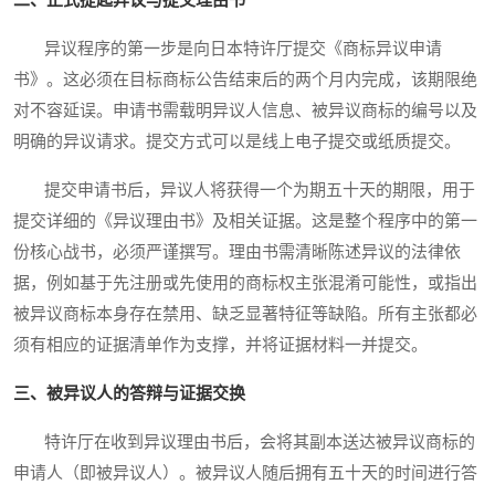
二、正式提起异议与提交理由书
异议程序的第一步是向日本特许厅提交《商标异议申请
书》。这必须在目标商标公告结束后的两个月内完成，该期限绝
对不容延误。申请书需载明异议人信息、被异议商标的编号以及
明确的异议请求。提交方式可以是线上电子提交或纸质提交。
提交申请书后，异议人将获得一个为期五十天的期限，用于
提交详细的《异议理由书》及相关证据。这是整个程序中的第一
份核心战书，必须严谨撰写。理由书需清晰陈述异议的法律依
据，例如基于先注册或先使用的商标权主张混淆可能性，或指出
被异议商标本身存在禁用、缺乏显著特征等缺陷。所有主张都必
须有相应的证据清单作为支撑，并将证据材料一并提交。
三、被异议人的答辩与证据交换
特许厅在收到异议理由书后，会将其副本送达被异议商标的
申请人（即被异议人）。被异议人随后拥有五十天的时间进行答