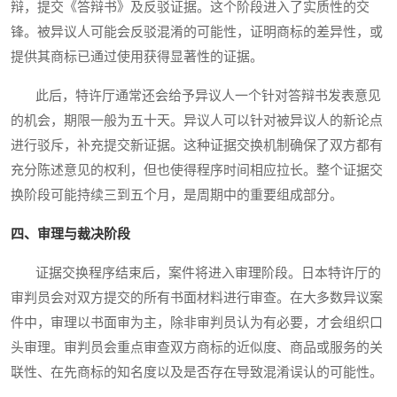
辩，提交《答辩书》及反驳证据。这个阶段进入了实质性的交
锋。被异议人可能会反驳混淆的可能性，证明商标的差异性，或
提供其商标已通过使用获得显著性的证据。
此后，特许厅通常还会给予异议人一个针对答辩书发表意见
的机会，期限一般为五十天。异议人可以针对被异议人的新论点
进行驳斥，补充提交新证据。这种证据交换机制确保了双方都有
充分陈述意见的权利，但也使得程序时间相应拉长。整个证据交
换阶段可能持续三到五个月，是周期中的重要组成部分。
四、审理与裁决阶段
证据交换程序结束后，案件将进入审理阶段。日本特许厅的
审判员会对双方提交的所有书面材料进行审查。在大多数异议案
件中，审理以书面审为主，除非审判员认为有必要，才会组织口
头审理。审判员会重点审查双方商标的近似度、商品或服务的关
联性、在先商标的知名度以及是否存在导致混淆误认的可能性。