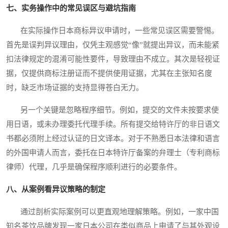
七、实务操作中的常见误区与避坑指南
在实际操作日本商标异议申请时，一些常见误区需要警惕。
首先是误判异议理由，仅凭主观感觉“像”就提出异议，而未能紧
扣法律规定的混淆可能性要件，导致理由不成立。其次是轻视证
据，仅提供商标注册证而不提供使用证据，尤其在主张知名度
时，缺乏市场证据的支持显得苍白无力。
另一个关键是忽略程序细节。例如，提交的文件未按要求使
用日语，或未办理委托代理手续。所有提交给特许厅的非日语文
书都必须附上经过认证的日文译本。对于不熟悉日本法律和语言
的外国申请人而言，委托在日本特许厅备案的弁理士（专利商标
律师）代理，几乎是确保程序顺利进行的必要条件。
八、从案例看异议策略的制定
通过剖析实际案例可以更直观地理解策略。例如，一家中国
知名茶饮品牌发现一家日本公司在类似商品上申请了与其外观设