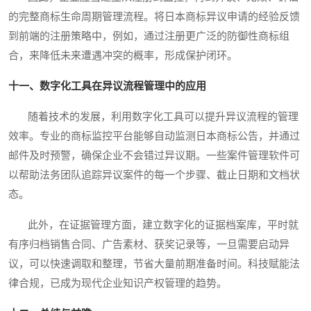
的完整商标生命周期管理流程。将日本商标异议申请的经验反馈
到前端的注册策略中，例如，通过注册更广泛的防御性商标组
合，来降低未来遭遇冲突的概率，形成保护闭环。
十一、数字化工具在异议流程管理中的应用
随着技术的发展，利用数字化工具可以提升异议流程的管理
效率。专业的商标监控平台能够自动监测日本商标公告，并通过
邮件及时预警，确保企业不会错过异议期。一些案件管理软件可
以帮助法务团队追踪异议案件的每一个步骤、截止日期和文档状
态。
此外，在证据管理方面，建立数字化的证据档案库，平时就
有序归档销售合同、广告素材、获奖记录等，一旦需要启动异
议，可以快速调取和整理，节省大量前期准备时间。科技赋能法
律合规，已成为现代企业知识产权管理的趋势。