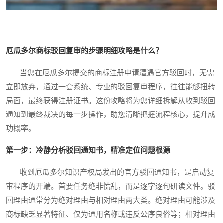
厄瓜多尔商标驳回复审的步骤明细攻略是什么？
当您在厄瓜多尔提交的商标注册申请遭遇官方驳回时，无需
立即放弃，通过一套系统、专业的驳回复审程序，往往能够扭转
局面，最终获得注册证书。这份攻略将为您详细拆解从收到驳回
通知到最终裁决的每一步操作，助您清晰把握流程核心，提升成
功概率。
第一步：冷静分析驳回通知书，精准定位问题根源
收到厄瓜多尔知识产权局发出的官方驳回通知书，是启动复
审程序的开端。首要任务绝非慌乱，而是逐字逐句研读文件。驳
回理由通常分为绝对理由与相对理由两大类。绝对理由可能涉及
商标缺乏显著特征、仅为通用名称或违反公序良俗等；相对理由