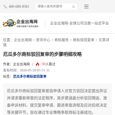
400-680-8581
企业出海网-全球公司注册一站式平台
位置：
企业出海网
>
资讯中心
> 商标服务 >
商标驳回复审
> 文章详
情
厄瓜多尔商标驳回复审的步骤明细攻略
90
作者：企业出海网
|
人看过
发布时间：2026-05-28 05:51:31
标签：
厄瓜多尔商标驳回复审
厄瓜多尔商标驳回复审是指申请人对官方驳回决定提出异议
并请求重新审查的法定程序，其步骤涵盖分析驳回理由、准
备申诉材料、提交复审申请、跟进审查进程及应对后续决定
等关键环节，旨在通过专业策略争取商标注册成功。