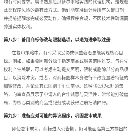
均有时间要求。聘请熟悉厄瓜多尔本地实践的代理机构，是规避
此类程序风险的最有效方式。他们能够准确计算所有关键日期，
并提前提醒您完成必要动作，确保程序合规，不因技术性疏漏而
葬送实体权利。
第八步：善用商标修改与限制选项，以退为进争取注册
在复审策略中，有时采取妥协或调整姿态更能实现核心目
标。例如，如果驳回部分源于指定商品或服务范围过宽，与在先
权利产生关联，可以考虑主动提交声明，限制或删除部分商品项
目，以消除冲突。或者，对商标图样本身进行不改变显著特征的
细微修改，并论证其已区别于引证商标。这种“以退为进”的策
略，向审查员展示了申请人的合作诚意与灵活性，常常能打破僵
局，为核心类别的商品或服务成功获得注册扫清障碍。
第九步：准备应对可能的异议程序，巩固复审成果
即使复审成功，商标进入公告期，仍可能面临第三方提出的