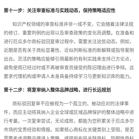
第十一步：关注审查标准与实践动态，保持策略适应性
知识产权领域的审查标准并非一成不变，它会随着法律法规
的修订、重要判例的出现以及审查政策的变化而调整。在准备和
进行厄瓜多尔商标驳回复审过程中，需要关注这些动态。例如，
近期是否有关于商标显著性、近似判断标准的新解释或指导案例
出台。灵活的策略应能够引用最新的有利实践来支持己方论点，
避免使用已经过时或不再被审查员接受的陈旧理由进行争辩。这
要求代理机构或申请人本身具备持续学习与更新知识库的能力。
第十二步：将复审纳入整体品牌战略，进行长远规划
商标驳回复审不应被视为一个孤立的、被动应对的法律事
件，而应主动将其纳入企业全球或区域品牌保护的整体战略中进
行考量。一次复审尝试，无论成败，都能为您积累关于厄瓜多尔
市场的宝贵经验和情报。如果核心商标在关键类别上受阻，是否
需要考虑调整品牌进入策略，或提前布局关联商标、防御性商标