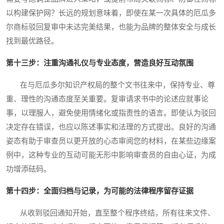
以构建保护网？长远的规划意味着，即使在某一次具体的厄瓜多
尔商标驳回复审中未达完美结果，也能为品牌的整体安全与成长
找到最优路径。
第十三步：注重沟通礼仪与专业态度，营造良好互动氛围
在与厄瓜多尔知识产权局的整个文书往来中，保持专业、尊
重、理性的沟通态度至关重要。复审请求书中的论述应就事论
事，以理服人，避免使用情绪化或指责性的语言。即使认为驳回
决定存在错误，也应以陈述事实和法理的方式提出。良好的沟通
姿态有助于审查员以更开放的心态审阅您的材料，在某些边缘案
例中，这种专业的互动可能无形中影响审查员的自由心证，为成
功增添砝码。
第十四步：全面归档与记录，为可能的法律程序留存证据
从收到驳回通知开始，直至整个程序终结，所有往来文件、