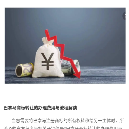
巴拿马商标转让的办理费用与流程解读
当您需要将巴拿马注册商标的所有权转移给另一主体时，所
涉及的官方程序与相关开销便是“巴拿马商标转让的办理费用与