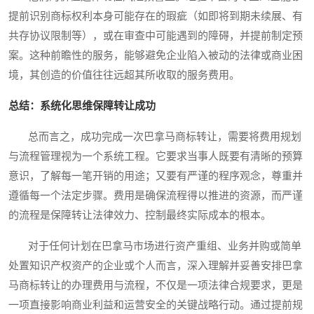
提前识别商标权利本身可能存在的瑕疵（如即将到期未续展、有
共存协议限制等），或在审查中可能遇到的障碍，并提前制定预
案。这种前瞻性的服务，能够避免企业陷入被动的法律或商业困
境，其创造的价值往往远超其所收取的服务费用。
总结：系统化思维保障转让成功
总而言之，成功完成一次巴拿马商标转让，需要将费用规划
与流程管理视为一个系统工程。它要求当事人既要有清晰的预算
意识，了解每一笔开销的用途；又要有严谨的程序观念，尊重并
遵循每一个法定步骤。费用是确保流程得以推进的资源，而严谨
的流程是保障转让法律效力、控制最终实际成本的根本。
对于任何计划在巴拿马市场进行资产重组、业务并购或简单
处置知识产权资产的企业或个人而言，深入理解并妥善安排巴拿
马商标转让的办理费用与流程，不仅是一项法律合规要求，更是
一项直接影响商业利益和运营安全的关键战略行动。通过提前规