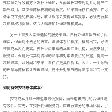
式错误会导致官方下发补正通知，从而延长审查周期并可能产生
额外费用。其次是商标权利的清晰度。如果商标存在质押、许可
备案或在先的权属纠纷，转让程序会变得异常复杂，必须先行解
决这些权利负担，这会大幅增加处理难度和成本。
另一个重要因素是选择的服务渠道。自行办理看似节省了代
理费，但面对不熟悉的语言、法律体系和程序，极易出错，导致
整体成本反而更高。委托经验丰富的本地专业机构，虽然支付了
服务费，但能凭借其对流程的熟悉和对审查要点的把握，提高一
次通过率，从时间和结果上看往往更具性价比。因此，一个顺畅
的巴拿马商标转让办理过程，离不开对细节的周密考量和专业支
持。
如何有效控制总体成本？
控制成本并非一味追求最低报价，而是追求费用的合理性与
有效性。首先，在委托代理服务前，应进行充分的市场比价，了