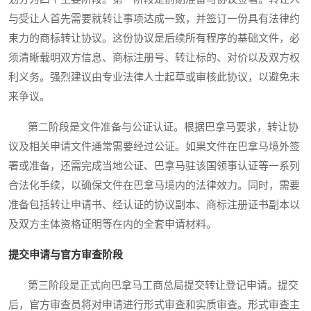
与受让人首先需要就转让事项达成一致，并签订一份具有法律约
束力的商标转让协议。这份协议是后续所有程序的基础文件，必
须清晰载明双方信息、商标注册号、转让标的、对价以及双方权
利义务。强烈建议由专业法律人士起草或审核此协议，以避免未
来争议。
第二阶段是文件准备与公证认证。根据巴拿马要求，转让协
议及相关申请文件通常需要经过公证。如果文件在巴拿马境外签
署或准备，还需完成当地公证、巴拿马驻该国领事认证等一系列
合法化手续，以确保文件在巴拿马境内的法律效力。同时，需要
准备包括转让申请书、经认证的协议副本、商标注册证书副本以
及双方主体资格证明等在内的全套申请材料。
提交申请与官方审查阶段
第三阶段是正式向巴拿马工商总局提交转让登记申请。提交
后，官方审查员将对申请进行形式审查和实质审查。形式审查主