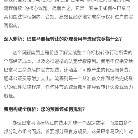
流程解读”的核心议题。简而言之，它是一套关于如何在巴拿马
共和国法律框架内，合规、高效且经济地完成商标权利过户的实
践指南。
深入剖析：巴拿马商标转让的办理费用与流程究竟指什么？
这个问题实质上是希望了解完成整个商标权转移行动所需的
全部经济成本，以及必须遵循的法定步骤序列。费用不仅指交给
巴拿马工商总局的官方规费，还涵盖了可能产生的代理服务费、
翻译公证费等附加支出。流程则是一个从准备文件到最终完成登
记的线性法律程序，任何环节的疏漏都可能导致转让失败或效力
瑕疵。
费用构成全解析：您的预算该如何规划？
办理巴拿马商标转让的费用并非一个固定数字，而是由多个
部分动态组合而成。首要部分是官方规费，这是巴拿马政府针对