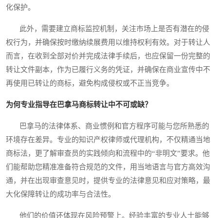
化保护。
此外，需要建立商标监控机制，关注市场上是否有潜在的侵
权行为，并确保按时缴纳续展费用以维持权利有效。对于转让人
而言，在收到全部对价并完成法律手续后，也应保留一份完整的
转让文件副本，作为已履行义务的凭证，并确保在商业宣传中不
再使用已转让的商标，避免构成侵权或不正当竞争。
为何专业指导在巴拿马商标转让中不可或缺？
巴拿马的法律体系、商业惯例和官方程序可能与您所熟悉的
环境存在差异。专业的知识产权律师或代理机构，不仅精通当地
商标法，更了解审查员的实践倾向和流程中的“非明文”要求。他
们能帮助您精准准备符合规范的文件，用当地语言与官方高效沟
通，并在出现审查意见时，提供专业的法律意见和应对策略，最
大化保障转让的成功率与合法性。
他们的价值还体现在风险预警上。经验丰富的专业人士能够