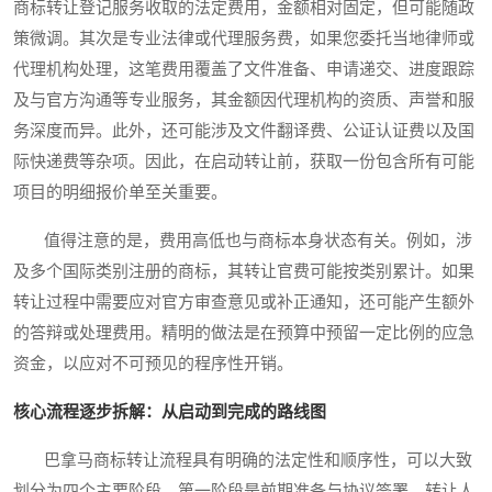
商标转让登记服务收取的法定费用，金额相对固定，但可能随政
策微调。其次是专业法律或代理服务费，如果您委托当地律师或
代理机构处理，这笔费用覆盖了文件准备、申请递交、进度跟踪
及与官方沟通等专业服务，其金额因代理机构的资质、声誉和服
务深度而异。此外，还可能涉及文件翻译费、公证认证费以及国
际快递费等杂项。因此，在启动转让前，获取一份包含所有可能
项目的明细报价单至关重要。
值得注意的是，费用高低也与商标本身状态有关。例如，涉
及多个国际类别注册的商标，其转让官费可能按类别累计。如果
转让过程中需要应对官方审查意见或补正通知，还可能产生额外
的答辩或处理费用。精明的做法是在预算中预留一定比例的应急
资金，以应对不可预见的程序性开销。
核心流程逐步拆解：从启动到完成的路线图
巴拿马商标转让流程具有明确的法定性和顺序性，可以大致
划分为四个主要阶段。第一阶段是前期准备与协议签署。转让人