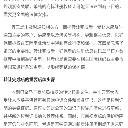
外观紧密关联，单纯的商标注册权转让可能无法达到商业目的，
需要更全面的法律安排。
其三是未及时通知相关方。商标转让完成后，受让人应及时
通知主要的客户、供应商以及海关等机构，更新相关信息，以确
保商标权在实际商业活动中得到有效行使和保护。其四是忽略了
备案的重要性。转让完成后，确保新的注册信息在巴拿马官方数
据库中得到准确更新，并考虑是否需要在相关国际组织或主要市
场国家进行备案更新，以形成完整的保护链。
转让完成后的重要后续步骤
收到巴拿马工商总局核发的转让核准文件，并非万事大吉。
受让人应妥善保管所有原始申请文件和核准证书，这些是权利证
明的关键证据。建议立即对公司的知识产权资产清单进行更新，
并将新的权利证书纳入管理体系。同时，应审视商标的保护范围
是否仍与业务匹配，考虑是否需要通过新增注册类别或国家来强