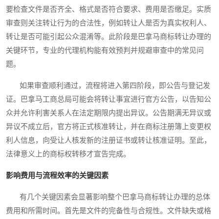
要检查文件是否齐全、格式是否符合要求、费用是否缴足。实质
审查则关注转让行为的合法性，例如转让人是否为真实权利人、
转让是否可能引起公众混淆等。此阶段是巴拿马商标转让办理的
关键环节，专业的代理机构能有效预判并规避审查中的常见问
题。
如果审查顺利通过，流程将进入第四阶段，即公告与登记发
证。巴拿马工商总局可能会将转让事宜进行官方公告，以告知公
众并允许利害关系人在法定期限内提出异议。公告期满无异议或
异议不成立后，官方将正式核准转让，并在商标注册簿上变更权
利人信息，向受让人核发新的注册证书或转让核准证明。至此，
法律意义上的商标权转移才宣告完成。
影响费用与流程效率的关键因素
有几个关键因素会显著影响整个巴拿马商标转让办理的总体
费用和所需时间。首先是文件的完备性与合规性。文件缺失或格