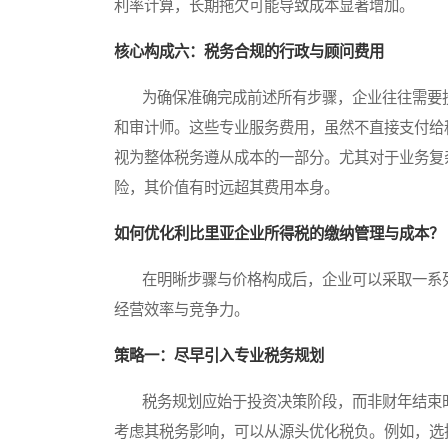
利率计算，长期拖欠可能导致成本显著增加。
核心构成六：税务合规的行政与顾问费用
为确保准确完成前述所有步骤，企业往往需要投
和审计师。这些专业服务费用，虽然不直接支付给
视为整体税务遵从成本的一部分。尤其对于业务复
险，其价值有时远超其费用本身。
如何优化利比里亚企业所得税的缴纳管理与成本？
在明晰步骤与价格构成后，企业可以采取一系列
经营效率与竞争力。
策略一：尽早引入专业税务规划
税务规划应始于投资决策阶段，而非财年结束时
考虑其税务影响，可以从源头优化税负。例如，选