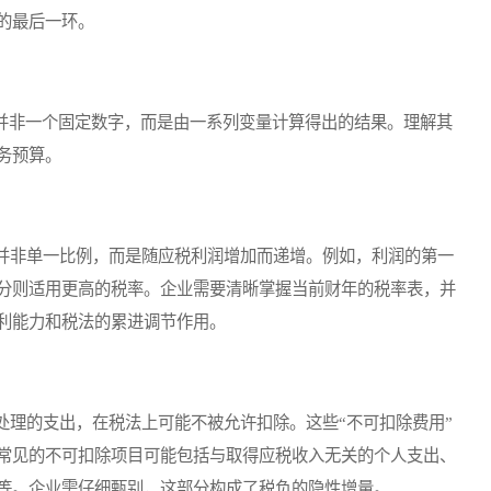
的最后一环。
并非一个固定数字，而是由一系列变量计算得出的结果。理解其
务预算。
非单一比例，而是随应税利润增加而递增。例如，利润的第一
分则适用更高的税率。企业需要清晰掌握当前财年的税率表，并
利能力和税法的累进调节作用。
理的支出，在税法上可能不被允许扣除。这些“不可扣除费用”
常见的不可扣除项目可能包括与取得应税收入无关的个人支出、
等。企业需仔细甄别，这部分构成了税负的隐性增量。