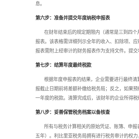
息。
第六步：准备并提交年度纳税申报表
在财年结束后的规定期限内（通常是三到四个月
报表。该表格需详细列示全年的收入、扣除项、应
报表需附上经审计的财务报表作为支持文件。提交
第七步：结算年度最终税款
根据年度申报表的结果，企业需要进行最终清算
报截止日期前将差额补缴给税务局；反之，如果预
一年度的税款。清算完成后，该财年的企业所得税
第八步：妥善保管税务档案以备核查
所有与税务计算相关的原始凭证、账簿、申报表
五年）。利比里亚税务局拥有进行税务审计的权力