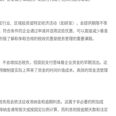
行业、区域投资或特定经济活动（如研发），会提供期限不等
。符合条件的企业通过申请并适用这些优惠，可以直接减少基准
积极了解和争取合规的税收优惠是税务管理的重要课题。
不会增加总税负，但提前支付意味着企业资金的早期流出。这
预缴制度实际上带来了资金的时间价值成本。高效的现金流管理
务局会依法征收滞纳金和逾期利息。这属于非必要的附加成
滞纳金通常按次或按固定比例计算，而利息则按逾期天数和法定