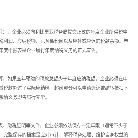
），企业必须向利比里亚税务局提交正式的年度企业所得税申
税利润、应纳税额、已预缴税额以及应补或应退的税款余额。申
年度申报表是企业履行年度纳税义务的正式宣告。
。如果全年预缴的税款总额少于年度应纳税额，企业必须在申
缴税款超过了实际应纳额，超额部分可以申请退还或结转抵扣下
缴纳义务即告履行完毕。
、缴税证明等文件，企业必须依法保存一定年限（通常不少于
，完整保存的档案是应对审计、解释税务处理、维护自身权益的