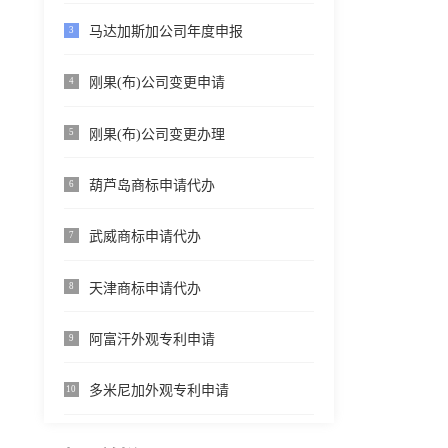
马达加斯加公司年度申报
3
刚果(布)公司变更申请
4
刚果(布)公司变更办理
5
葫芦岛商标申请代办
6
武威商标申请代办
7
天津商标申请代办
8
阿富汗外观专利申请
9
多米尼加外观专利申请
10