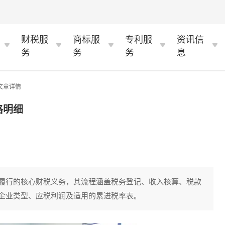
财税服
商标服
专利服
资讯信
务
务
务
息
 文章详情
格明细
履行的核心财税义务，其流程涵盖税务登记、收入核算、税款
企业类型、应税利润及适用的累进税率表。