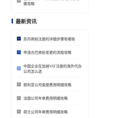
10
骤攻略
最新资讯
苏丹商标注册的详细步骤有哪些
1
申请古巴商标变更的流程攻略
2
中国企业在加纳VAT注册的海外代办
3
公司怎么选
叙利亚公司查册费用明细攻略
4
法国公司年审费用明细攻略
5
荷兰公司年审费用明细攻略
6