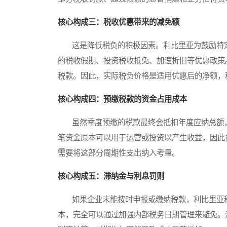
核心构成三：税收优惠带来的减免额
这是降低税负的积极因素。利比里亚为鼓励特定
的税收假期、投资税收抵免、加速折旧等优惠政策
税款。因此，实际税负价格是适用优惠后的净额，
核心构成四：预缴税款的资金占用成本
虽然季度预缴的税款最终会抵扣年度应纳总额，
笔资金原本可以用于运营或投资以产生收益，因此
需要将这部分周期性支出纳入考量。
核心构成五：滞纳金与利息罚则
如果企业未能按时申报或缴纳税款，利比里亚税
本，完全可以通过加强内部税务日期管理来避免。