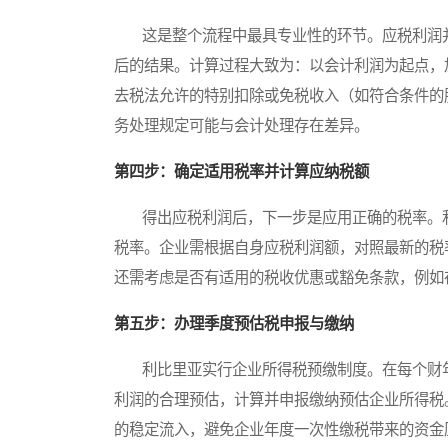
这是整个流程中最具专业性的环节。应税利润并
后的结果。计算过程大致为：以会计利润为起点，
去税法允许的特别扣除或免税收入（如符合条件的
务处理规定可能与会计处理存在差异。
第四步：确定适用税率并计算应纳税额
得出应税利润后，下一步是应用正确的税率。利
税率。企业需根据自身应税利润额，对照最新的税
还需考虑是否有适用的税收优惠或豁免条款，例如
第五步：办理季度预估税申报与缴纳
利比里亚实行企业所得税预缴制度。在每个财年
利润的合理预估，计算并申报缴纳预估企业所得税
的稳定流入，避免企业年度一次性缴税带来的资金