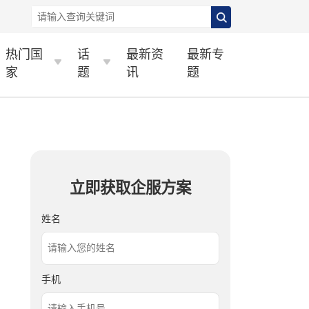
热门国
话
最新资
最新专
家
题
讯
题
立即获取企服方案
姓名
手机