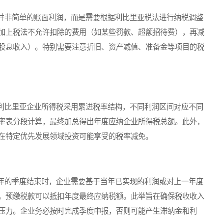
非简单的账面利润，而是需要根据利比里亚税法进行纳税调整
加上税法不允许扣除的费用（如某些罚款、超额招待费），再减
股息收入）。特别需要注意折旧、资产减值、准备金等项目的税
比里亚企业所得税采用累进税率结构，不同利润区间对应不同
率表分段计算，最终加总得出年度应纳企业所得税总额。此外，
在特定优先发展领域投资可能享受的税率减免。
的季度结束时，企业需要基于当年已实现的利润或对上一年度
。预缴税款可以抵扣年度最终应纳税额。此举旨在确保税收收入
压力。企业务必按时完成季度申报，否则可能产生滞纳金和利