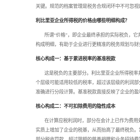
关键。规范的档案管理是税务合规闭环中不可忽视
利比里亚企业所得税的价格由哪些明细构成？
所谓“价格”，即企业最终承担的实际税负，它
构成明细，有助于企业进行更精准的税务规划与财
核心构成一：基于累进税率的基准税款
这是税负的主要部分。利比里亚企业所得税率并
个层级可能适用较低的税率，超过该层级的利润部
准确进行分段计算。基准税款直接反映了企业的盈
核心构成二：不可扣除费用的隐性成本
在计算应税利润时，部分在会计上已作为费用处
实质上增加了企业的税基，从而抬高了最终税负。
部分税收罚款、超过限额的慈善捐赠和业务招待费