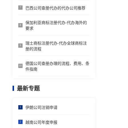
巴西公司查册代办的代办公司推荐
7
保加利亚商标注册代办-代办海外的
8
要求
瑞士商标注册代办-代办全球商标注
9
册的流程
德国公司查册办理的流程、费用、条
10
件指南
最新专题
伊朗公司注销申请
1
越南公司年度申报
2