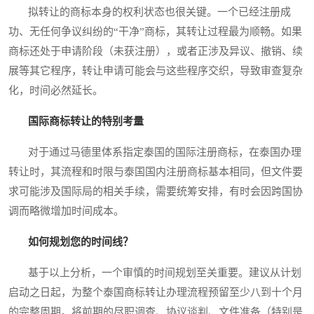
拟转让的商标本身的权利状态也很关键。一个已经注册成
功、无任何争议纠纷的“干净”商标，其转让过程最为顺畅。如果
商标还处于申请阶段（未获注册），或者正涉及异议、撤销、续
展等其它程序，转让申请可能会与这些程序交织，导致审查复杂
化，时间必然延长。
国际商标转让的特别考量
对于通过马德里体系指定泰国的国际注册商标，在泰国办理
转让时，其流程和时限与泰国国内注册商标基本相同，但文件要
求可能涉及国际局的相关手续，需要统筹安排，有时会因跨国协
调而略微增加时间成本。
如何规划您的时间线？
基于以上分析，一个审慎的时间规划至关重要。建议从计划
启动之日起，为整个泰国商标转让办理流程预留至少八到十个月
的完整周期。将前期的尽职调查、协议谈判、文件准备（特别是