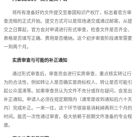
将所有准备好的文件提交至泰国知识产权厅，标志着官方审
查流程的正式开始。提交方式可以是现场递交或通过邮寄。从提
交之日算起，官方会对申请进行形式审查，检查文件是否齐全、
表格是否填写正确、费用是否缴纳。这个初步审查阶段通常需要
一到两个月。
实质审查与可能的补正通知
通过形式审查后，审查员会进行实质审查，重点核实转让行
为的合法性，例如转让人是否确实是商标权人、转让是否可能引
起公众混淆等。如果审查员认为文件不充分或存在疑问，会发出
补正通知。申请人必须在规定期限内（通常是收到通知后六十天
内）完成补正。一来一往，这个环节很容易消耗掉两到三个月的
时间。能否一次性通过审查，极大依赖于前期文件准备的专业程
度。