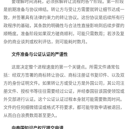
要理解时间消耗，必须拆解转让流程的各个阶段。第一阶段
是前期准备与协议缔结。转让方与受让方需要就转让细节达成一
致，并签署具有法律约束力的转让协议。这份协议是后续所有行
政程序的基础，其条款的明确性与合法性直接影响到后续步骤的
顺畅度。准备阶段如果双方磋商顺利，可能只需数周；若涉及复
杂的商业谈判或权利评估，则可能耗时数月。
文件准备与公证认证的严谨性
这是决定整个进程速度的第一个关键点。所需文件通常包
括：经双方签署的商标转让协议、商标注册证书复印件、以及双
方的身份证明文件。如果转让方或受让方是外国公司，其公司注
册文件、授权书等往往需要经过公证，并经泰国驻该国使领馆或
外交部进行认证。这个公证认证过程本身就可能需要数周时间。
文件的任何细微错误或格式不符要求，都可能导致申请被退回，
从而白白浪费数周甚至更久。
向泰国知识产权厅提交申请