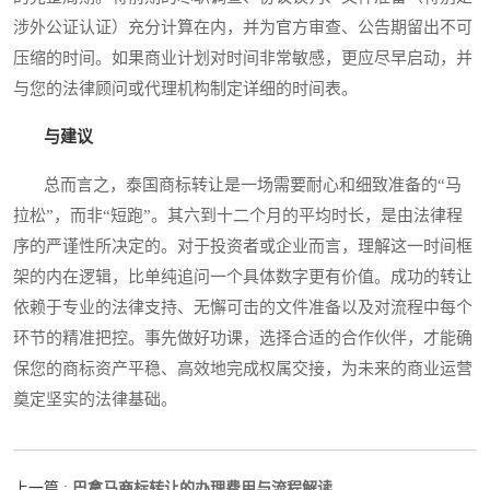
涉外公证认证）充分计算在内，并为官方审查、公告期留出不可
压缩的时间。如果商业计划对时间非常敏感，更应尽早启动，并
与您的法律顾问或代理机构制定详细的时间表。
与建议
总而言之，泰国商标转让是一场需要耐心和细致准备的“马
拉松”，而非“短跑”。其六到十二个月的平均时长，是由法律程
序的严谨性所决定的。对于投资者或企业而言，理解这一时间框
架的内在逻辑，比单纯追问一个具体数字更有价值。成功的转让
依赖于专业的法律支持、无懈可击的文件准备以及对流程中每个
环节的精准把控。事先做好功课，选择合适的合作伙伴，才能确
保您的商标资产平稳、高效地完成权属交接，为未来的商业运营
奠定坚实的法律基础。
巴拿马商标转让的办理费用与流程解读
上一篇 :