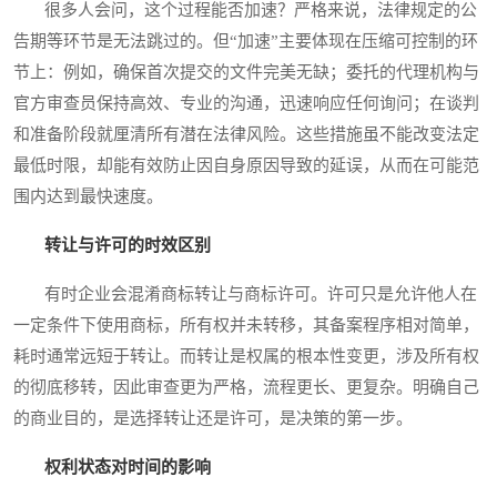
很多人会问，这个过程能否加速？严格来说，法律规定的公
告期等环节是无法跳过的。但“加速”主要体现在压缩可控制的环
节上：例如，确保首次提交的文件完美无缺；委托的代理机构与
官方审查员保持高效、专业的沟通，迅速响应任何询问；在谈判
和准备阶段就厘清所有潜在法律风险。这些措施虽不能改变法定
最低时限，却能有效防止因自身原因导致的延误，从而在可能范
围内达到最快速度。
转让与许可的时效区别
有时企业会混淆商标转让与商标许可。许可只是允许他人在
一定条件下使用商标，所有权并未转移，其备案程序相对简单，
耗时通常远短于转让。而转让是权属的根本性变更，涉及所有权
的彻底移转，因此审查更为严格，流程更长、更复杂。明确自己
的商业目的，是选择转让还是许可，是决策的第一步。
权利状态对时间的影响