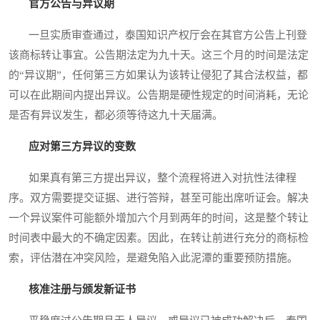
官方公告与异议期
一旦实质审查通过，泰国知识产权厅会在其官方公告上刊登
该商标转让事宜。公告期法定为九十天。这三个月的时间是法定
的“异议期”，任何第三方如果认为该转让侵犯了其合法权益，都
可以在此期间内提出异议。公告期是硬性规定的时间消耗，无论
是否有异议发生，都必须等待这九十天届满。
应对第三方异议的变数
如果真有第三方提出异议，整个流程将进入对抗性法律程
序。双方需要提交证据、进行答辩，甚至可能出席听证会。解决
一个异议案件可能额外增加六个月到两年的时间，这是整个转让
时间表中最大的不确定因素。因此，在转让前进行充分的商标检
索，评估潜在冲突风险，是避免陷入此泥潭的重要预防措施。
核准注册与颁发新证书