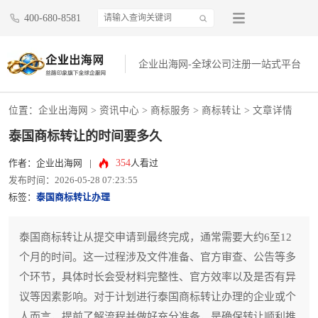
400-680-8581
企业出海网-全球公司注册一站式平台
位置：
企业出海网
>
资讯中心
> 商标服务 >
商标转让
> 文章详情
泰国商标转让的时间要多久
354
作者：企业出海网
|
人看过
发布时间：2026-05-28 07:23:55
标签：
泰国商标转让办理
泰国商标转让从提交申请到最终完成，通常需要大约6至12
个月的时间。这一过程涉及文件准备、官方审查、公告等多
个环节，具体时长会受材料完整性、官方效率以及是否有异
议等因素影响。对于计划进行泰国商标转让办理的企业或个
人而言，提前了解流程并做好充分准备，是确保转让顺利推