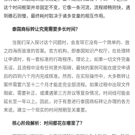
这个时间框架并非固定不变，它像一条河流，流程顺畅则快，遇
到礁石则慢，最终耗时取决于诸多变量的相互作用。
泰国商标转让究竟需要多长时间？
当我们深入探讨这个问题时，会发现它没有一个简单的、放
之四海而皆准的答案。官方机构，即泰国知识产权厅，在处理转
让申请时，有一套标准的行政程序。理论上，如果一切文件完备
无误，且流程中没有任何意外阻碍，最快的案例可能在提交申请
后的四到六个月内完成核准。然而，在实际操作中，大多数转让
案件需要六至十二个月才能走完全部流程。如果过程中出现文件
瑕疵、需要补正、或遭遇第三方异议等复杂情况，时间线可能会
延长至一年以上。因此，对于有意进行泰国商标转让办理的各方
来说，建立一个现实的时间预期至关重要。
核心阶段解析：时间都花在哪里了？