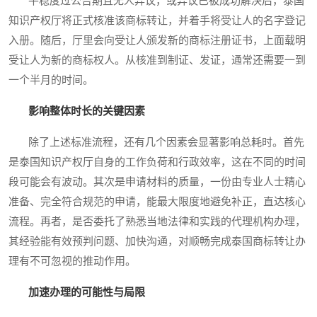
平稳度过公告期且无人异议，或异议已被成功解决后，泰国
知识产权厅将正式核准该商标转让，并着手将受让人的名字登记
入册。随后，厅里会向受让人颁发新的商标注册证书，上面载明
受让人为新的商标权人。从核准到制证、发证，通常还需要一到
一个半月的时间。
影响整体时长的关键因素
除了上述标准流程，还有几个因素会显著影响总耗时。首先
是泰国知识产权厅自身的工作负荷和行政效率，这在不同的时间
段可能会有波动。其次是申请材料的质量，一份由专业人士精心
准备、完全符合规范的申请，能最大限度地避免补正，直达核心
流程。再者，是否委托了熟悉当地法律和实践的代理机构办理，
其经验能有效预判问题、加快沟通，对顺畅完成泰国商标转让办
理有不可忽视的推动作用。
加速办理的可能性与局限