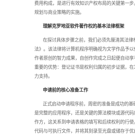
费用构成，是进行有效知识产权布局的关键第一步
规划与商业策略的实施。
理解克罗地亚软件著作权的基本法律框架
在探讨具体步骤之前，我们必须先厘清其法律根
法》。该法律将计算机程序明确视为文学作品予以
作者原创的智力成果，自创作完成之日起便自动享
重要的优势：登记证书是权利归属的初步证据，在
力支持。
申请前的核心准备工作
正式启动申请程序前，周密的准备是成功的基础
是完整的应用程序，还是关键的算法模块或源代码
作方，这关系到申请表格的填写和后续权利的行使
代码与可执行文件，并将其刻录至光盘或储存于优