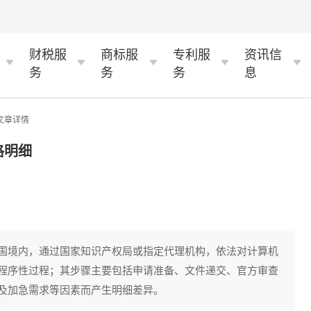
财税服
商标服
专利服
资讯信
务
务
务
息
 文章详情
格明细
国境内，通过国家知识产权局或指定代理机构，依法对计算机
程序性过程；其步骤主要包括申请准备、文件递交、官方审查
及加急需求等因素而产生明细差异。