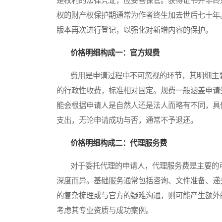
是权利的法律凭证，应妥善保管。获得证书并非终
权的财产权保护期通常为作者终生加去世后七十年
版本再次进行登记，以强化对新增内容的保护。
价格明细构成一：官方规费
费用是申请过程中不可忽视的环节，其明细主要
的行政性收费，标准相对固定。规费一般涵盖申请
能会根据申请人是自然人还是法人而略有不同，具
支出，无论申请成功与否，通常不予退还。
价格明细构成二：代理服务费
对于委托代理的申请人，代理服务费是主要的可
深度而异。基础服务通常包括咨询、文件准备、递
的复杂梳理或与官方的疑难沟通，则可能产生额外
考虑其专业资质与成功案例。