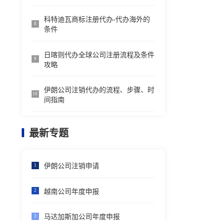
科特迪瓦商标注册代办-代办海外的
8
条件
日喀则代办全球公司注册流程及条件
9
攻略
伊朗公司注销代办的流程、步骤、时
10
间指南
最新专题
伊朗公司注销申请
1
越南公司年度申报
2
马达加斯加公司年度申报
3