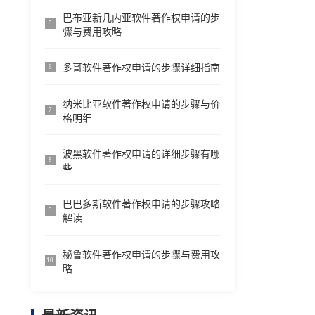
巴布亚新几内亚软件著作权申请的步
5
骤与费用攻略
多哥软件著作权申请的步骤详细指南
6
纳米比亚软件著作权申请的步骤与价
7
格明细
波黑软件著作权申请的详细步骤有哪
8
些
巴巴多斯软件著作权申请的步骤攻略
9
解读
秘鲁软件著作权申请的步骤与费用攻
10
略