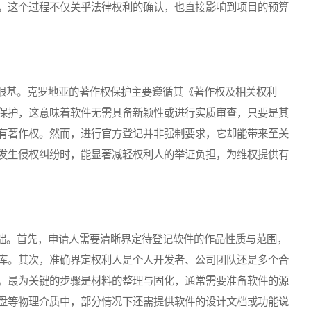
。这个过程不仅关乎法律权利的确认，也直接影响到项目的预算
基。克罗地亚的著作权保护主要遵循其《著作权及相关权利
保护，这意味着软件无需具备新颖性或进行实质审查，只要是其
有著作权。然而，进行官方登记并非强制要求，它却能带来至关
发生侵权纠纷时，能显著减轻权利人的举证负担，为维权提供有
。首先，申请人需要清晰界定待登记软件的作品性质与范围，
库。其次，准确界定权利人是个人开发者、公司团队还是多个合
。最为关键的步骤是材料的整理与固化，通常需要准备软件的源
盘等物理介质中，部分情况下还需提供软件的设计文档或功能说