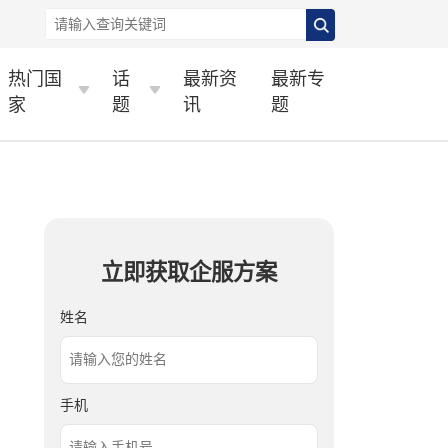
热门国
话
最新资
最新专
家
题
讯
题
立即获取企服方案
姓名
手机