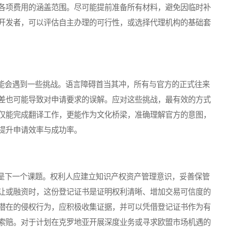
各项费用的涵盖范围。尽可能提前准备所有材料，避免因临时补
开发者，可以评估自主办理的可行性，或选择代理机构的基础套
会遇到一些挑战。语言障碍首当其冲，所有与官方的正式往来
差也可能导致对申请要求的误解。应对这些挑战，最有效的方式
仅能完成翻译工作，更能作为文化桥梁，准确理解官方的意图，
提升申请效率与成功率。
下一个课题。权利人应建立知识产权资产管理意识，妥善保管
让或融资时，这份登记证书是证明权利清晰、增加交易可信度的
潜在的侵权行为，应积极收集证据，并可以凭借登记证书作为有
索赔。对于计划在克罗地亚开展深度业务或寻求欧盟市场机遇的