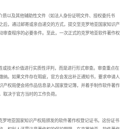
质以及其他辅助性文件（如法人身份证明文件、授权委托书
之后，通过邮寄或亲自递交的方式，提交至克罗地亚国家知识产
动审查程序的必要条件。至此，一次正式的克罗地亚软件著作权
或技术价值进行实质性评判，而是进行形式审查。审查重点在
缴纳。如果文件存在瑕疵，官方会发出补正通知书，要求申请人
识产权局便会将作品信息录入国家登记簿，并着手制作软件著作
，取决于官方当时的工作负荷。
罗地亚国家知识产权局颁发的软件著作权登记证书。这份证书