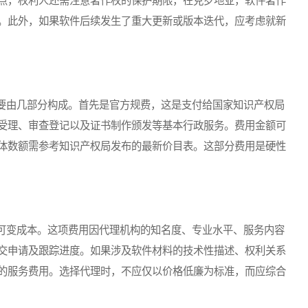
点，权利人还需注意著作权的保护期限，在克罗地亚，软件著作
。此外，如果软件后续发生了重大更新或版本迭代，应考虑就新
由几部分构成。首先是官方规费，这是支付给国家知识产权局
受理、审查登记以及证书制作颁发等基本行政服务。费用金额可
体数额需参考知识产权局发布的最新价目表。这部分费用是硬性
变成本。这项费用因代理机构的知名度、专业水平、服务内容
交申请及跟踪进度。如果涉及软件材料的技术性描述、权利关系
的服务费用。选择代理时，不应仅以价格低廉为标准，而应综合