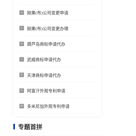
刚果(布)公司变更申请
4
刚果(布)公司变更办理
5
葫芦岛商标申请代办
6
武威商标申请代办
7
天津商标申请代办
8
阿富汗外观专利申请
9
多米尼加外观专利申请
10
专题首拼