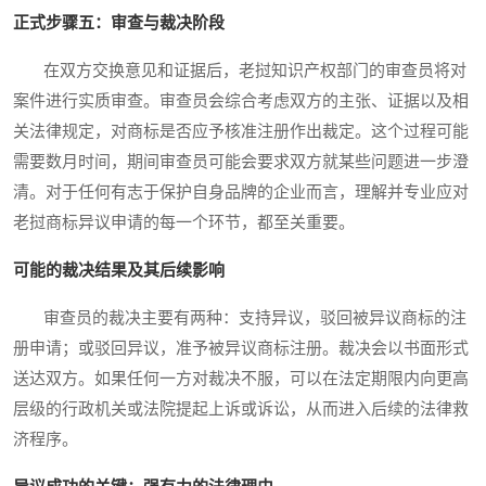
正式步骤五：审查与裁决阶段
在双方交换意见和证据后，老挝知识产权部门的审查员将对
案件进行实质审查。审查员会综合考虑双方的主张、证据以及相
关法律规定，对商标是否应予核准注册作出裁定。这个过程可能
需要数月时间，期间审查员可能会要求双方就某些问题进一步澄
清。对于任何有志于保护自身品牌的企业而言，理解并专业应对
老挝商标异议申请的每一个环节，都至关重要。
可能的裁决结果及其后续影响
审查员的裁决主要有两种：支持异议，驳回被异议商标的注
册申请；或驳回异议，准予被异议商标注册。裁决会以书面形式
送达双方。如果任何一方对裁决不服，可以在法定期限内向更高
层级的行政机关或法院提起上诉或诉讼，从而进入后续的法律救
济程序。