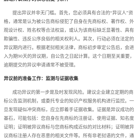
提出异议并非无门槛。首先，您必须具有合法的“异议人”资
格，通常是认为被公告商标侵犯了自身在先商标权、著作权、外
观设计权、姓名权等合法权益，或认为该商标缺乏显著性、具有
欺骗性、违反公序良俗的相关权利人。其次，行动必须在法定的
异议期内进行。根据老挝相关法律，商标初步审定公告后，会进
入为期90天的异议期，自公告之日起计算。这个日期至关重要，
逾期提交的异议申请通常不被受理。
异议前的准备工作：监测与证据收集
成功异议的第一步是及时发现风险。建议企业建立定期的商
标公告监测机制，或委托专业的知识产权服务机构进行监控。一
旦发现疑似冲突商标，应立即着手证据收集。证据是异议成功的
基石，可能包括：您自身在先商标的注册证、使用证据、知名度
证明；证明被异议商标与您商标构成近似的对比材料；证明被异
议商标注册人存在恶意的相关文件等。所有非老挝语的文件，通