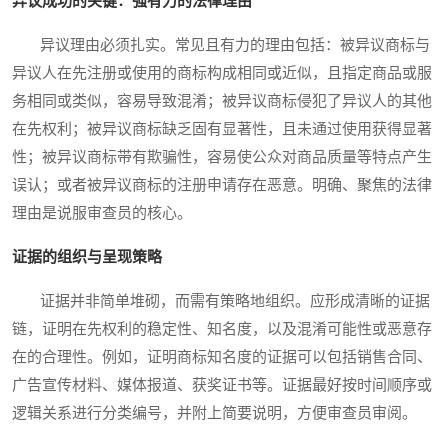
异议成功的关键：强有力的法律理由
异议理由必须扎实。常见且有力的理由包括：被异议商标与
异议人在先注册或使用的商标构成相同或近似，且指定商品或服
务相同或类似，容易导致混淆；被异议商标侵犯了异议人的其他
在先权利；被异议商标缺乏固有显著性，且未通过使用获得显著
性；被异议商标带有欺骗性，容易使公众对商品质量等特点产生
误认；或者被异议商标的注册申请存在恶意。明确、聚焦的法律
理由是说服审查员的核心。
证据的组织与呈现策略
证据并非简单堆砌，而需有策略地组织。应形成清晰的证据
链，证明在先权利的稳定性、知名度，以及混淆可能性或恶意存
在的合理性。例如，证明商标知名度的证据可以包括销售合同、
广告宣传材料、媒体报道、获奖证书等。证据最好按时间顺序或
逻辑关系进行分类编号，并附上简要说明，方便审查员审阅。