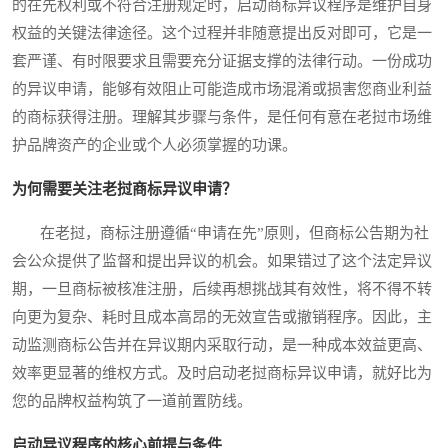
的在先权利或不符合注册规定时，启动商标异议程序是维护自身
权益的关键法律途径。这个过程并非随意提出反对即可，它是一
套严谨、有时限要求且需要充分证据支撑的法律行动。一份成功
的异议申请，能够有效阻止可能造成市场混淆或损害您商业利益
的商标获得注册。理解其步骤与条件，是任何有意在老挝市场维
护品牌资产的企业或个人必须掌握的功课。
为何需要关注老挝商标异议申请？
在老挝，商标注册遵循“申请在先”原则，但商标公告期为社
会公众提供了监督和提出异议的机会。如果错过了这个法定异议
期，一旦商标被核准注册，后续再想挑战其有效性，将不得不转
向更为复杂、耗时且成本高昂的无效宣告或撤销程序。因此，主
动监测商标公告并在异议期内采取行动，是一种成本效益更高、
效率更显著的维权方式。及时启动老挝商标异议申请，就好比为
您的品牌权益构筑了一道前置防线。
启动异议程序的核心前提与条件