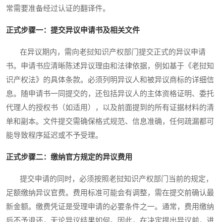
常需要准备经过认证的翻译件。
正式步骤一：提交异议申请书及相关文件
在异议期内，需向老挝知识产权部门提交正式的异议申请
书。申请书应清晰陈述异议理由和法律依据，例如基于《老挝知
识产权法》的具体条款。必须列明异议人和被异议商标的详细信
息。随申请书一同提交的，还包括异议人的主体资格证明、委托
代理人的授权书（如适用），以及前面提到的所有证据材料的清
单和副本。文件提交需确保格式规范、信息准确，任何疏漏都可
能导致程序延迟或不予受理。
正式步骤二：缴纳官方规定的异议费用
提交申请的同时，必须按照老挝知识产权部门当前的规定，
足额缴纳异议官费。费用标准可能会有调整，需在提交前确认最
新金额。缴费凭证是受理申请的必要条件之一。通常，费用缴纳
后不予退还，无论异议结果如何。因此，在决定提出异议前，进