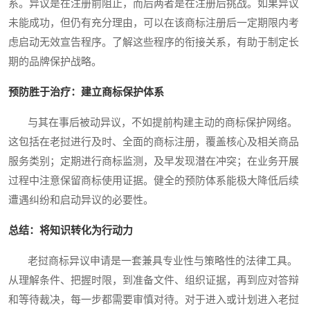
系。异议是在注册前阻止，而后两者是在注册后挑战。如果异议
未能成功，但仍有充分理由，可以在该商标注册后一定期限内考
虑启动无效宣告程序。了解这些程序的衔接关系，有助于制定长
期的品牌保护战略。
预防胜于治疗：建立商标保护体系
与其在事后被动异议，不如提前构建主动的商标保护网络。
这包括在老挝进行及时、全面的商标注册，覆盖核心及相关商品
服务类别；定期进行商标监测，及早发现潜在冲突；在业务开展
过程中注意保留商标使用证据。健全的预防体系能极大降低后续
遭遇纠纷和启动异议的必要性。
总结：将知识转化为行动力
老挝商标异议申请是一套兼具专业性与策略性的法律工具。
从理解条件、把握时限，到准备文件、组织证据，再到应对答辩
和等待裁决，每一步都需要审慎对待。对于进入或计划进入老挝