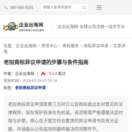
400-680-8581
企业出海网-全球公司注册一站式平台
位置：
企业出海网
>
资讯中心
> 商标服务 >
商标异议申请
> 文章详
情
老挝商标异议申请的步骤与条件指南
364
作者：企业出海网
|
人看过
发布时间：2026-05-28 05:54:19
标签：
老挝商标异议申请
老挝商标异议申请是第三方对已公告商标提出反对意见的法
律程序，旨在保护自身在先权益。该流程需严格遵循法定时
限与步骤，核心在于提交符合要求的异议申请书及充分证
据，并涵盖从公告监测到最终裁决的完整环节。