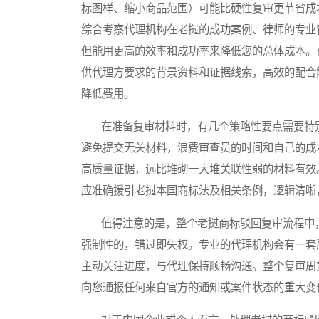
标图样、缩小商品范围）可能比硬性复审更节省成
综合考察代理机构在老挝的成功案例、律师的专业
但能用更高的效率和成功率来降低您的总体成本。
供代理方要求的背景资料和证据线索，高效的配合
降低费用。
在准备复审材料时，有几个策略性要点需要特别
避免提交无关材料，浪费审查员的时间和自己的成
高质量证据，远比堆砌一大堆关联性弱的材料有效
应准确援引老挝本国商标法及相关条例，逻辑清晰
值得注意的是，整个老挝商标驳回复审流程中，
强制性的，错过即失权。专业的代理机构会有一套
主动关注进度，与代理保持顺畅沟通。整个复审周
向您通报任何来自官方的通知或案件状态的重大变