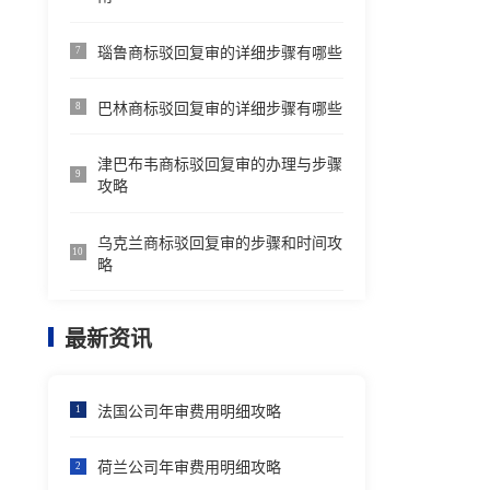
瑙鲁商标驳回复审的详细步骤有哪些
7
巴林商标驳回复审的详细步骤有哪些
8
津巴布韦商标驳回复审的办理与步骤
9
攻略
乌克兰商标驳回复审的步骤和时间攻
10
略
最新资讯
法国公司年审费用明细攻略
1
荷兰公司年审费用明细攻略
2