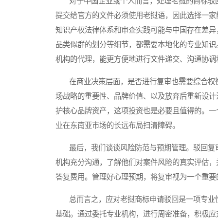
对于中国企业或个人而言，处理老挝的商标驳回
提交给官方的文件必须使用老挝语，因此选择一家
知识产权法律体系和审查实践可能与中国存在差异
品类似群的划分等细节，都需要本地化的专业知识
机构的代理，能更方便地进行文件递交、沟通协调
在商业决策层面，是否进行复审也需要综合权衡
场战略的重要性、品牌价值、以及放弃后重新设计
护核心品牌资产，这项投资也是必要且值得的。一
业在东南亚市场的长远布局扫清障碍。
最后，我们谈谈风险防范与预期管理。驳回复审
机构充分沟通，了解他们对案件风险的真实评估，
答复费用。管理好心理预期，将复审视为一个重要
总而言之，应对老挝商标申请驳回是一项专业性
基础。通过委托专业机构，进行周密准备，积极应