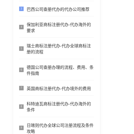
巴西公司查册代办的代办公司推荐
3
保加利亚商标注册代办-代办海外的
4
要求
瑞士商标注册代办-代办全球商标注
5
册的流程
德国公司查册办理的流程、费用、条
6
件指南
英国商标注册代办-代办境外的费用
7
科特迪瓦商标注册代办-代办海外的
8
条件
日喀则代办全球公司注册流程及条件
9
攻略