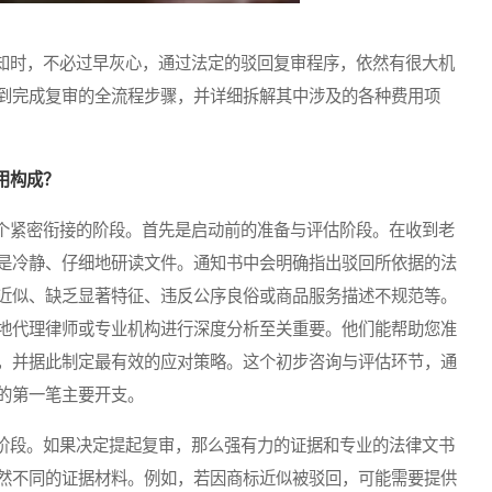
时，不必过早灰心，通过法定的驳回复审程序，依然有很大机
到完成复审的全流程步骤，并详细拆解其中涉及的各种费用项
用构成？
紧密衔接的阶段。首先是启动前的准备与评估阶段。在收到老
是冷静、仔细地研读文件。通知书中会明确指出驳回所依据的法
近似、缺乏显著特征、违反公序良俗或商品服务描述不规范等。
地代理律师或专业机构进行深度分析至关重要。他们能帮助您准
，并据此制定最有效的应对策略。这个初步咨询与评估环节，通
的第一笔主要开支。
段。如果决定提起复审，那么强有力的证据和专业的法律文书
然不同的证据材料。例如，若因商标近似被驳回，可能需要提供