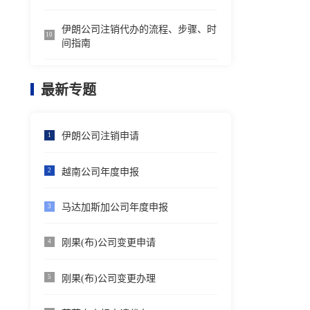
伊朗公司注销代办的流程、步骤、时
10
间指南
最新专题
伊朗公司注销申请
1
越南公司年度申报
2
马达加斯加公司年度申报
3
刚果(布)公司变更申请
4
刚果(布)公司变更办理
5