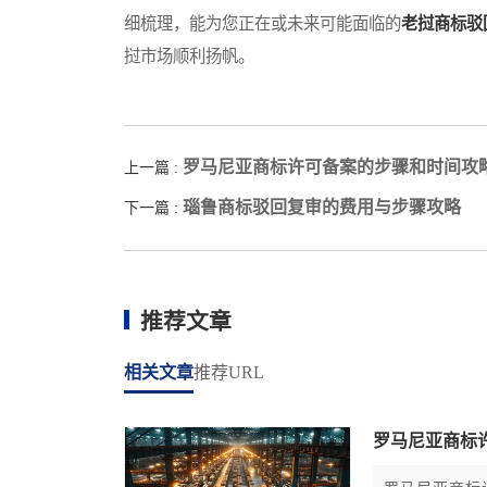
细梳理，能为您正在或未来可能面临的
老挝商标驳
挝市场顺利扬帆。
罗马尼亚商标许可备案的步骤和时间攻
上一篇 :
瑙鲁商标驳回复审的费用与步骤攻略
下一篇 :
推荐文章
相关文章
推荐URL
罗马尼亚商标