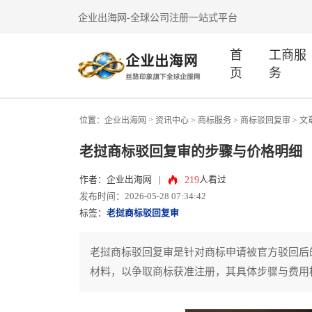
企业出海网-全球公司注册一站式平台
首
工商服
页
务
>
位置：
企业出海网
资讯中心
> 商标服务 >
商标驳回复审
> 文
老挝商标驳回复审的步骤与价格明细
219
作者：企业出海网
|
人看过
发布时间：2026-05-28 07:34:42
标签：
老挝商标驳回复审
老挝商标驳回复审是针对商标申请被官方驳回后
材料，以争取商标获准注册，其具体步骤与费用