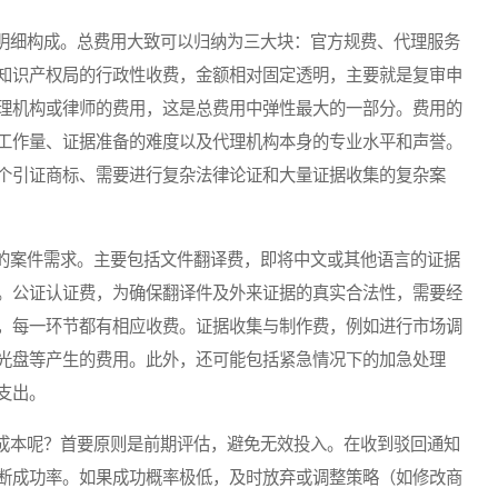
细构成。总费用大致可以归纳为三大块：官方规费、代理服务
知识产权局的行政性收费，金额相对固定透明，主要就是复审申
理机构或律师的费用，这是总费用中弹性最大的一部分。费用的
工作量、证据准备的难度以及代理机构本身的专业水平和声誉。
个引证商标、需要进行复杂法律论证和大量证据收集的复杂案
案件需求。主要包括文件翻译费，即将中文或其他语言的证据
。公证认证费，为确保翻译件及外来证据的真实合法性，需要经
，每一环节都有相应收费。证据收集与制作费，例如进行市场调
光盘等产生的费用。此外，还可能包括紧急情况下的加急处理
支出。
本呢？首要原则是前期评估，避免无效投入。在收到驳回通知
断成功率。如果成功概率极低，及时放弃或调整策略（如修改商