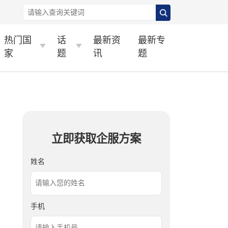
热门国
话
最新资
最新专
家
题
讯
题
立即获取企服方案
姓名
手机