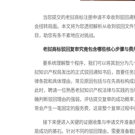
当您提交的老挝商标注册申请不幸收到驳回通知
会扭转局面。本文将为您透彻解析从收到驳回文件
目，助您有条不紊地应对挑战。
老挝商标驳回复审究竟包含哪些核心步骤与费
要系统理解整个程序，我们可以将其划分为几个
挝知识产权局发出的正式驳回通知书后，首要任务
律条款和具体理由，常见原因包括与在先商标构成
此时，聘请一位熟悉老挝知识产权法律与实践的当
确判断驳回理由的强弱，评估提交复审的成功概率
常会产生一笔固定的服务费，这是整个复审过程中
接下来便进入关键的证据收集与申请文件准备阶
是成功的基石。针对不同的驳回理由，需要准备截