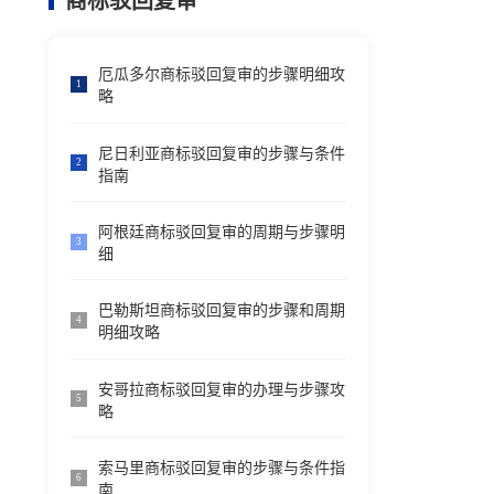
商标驳回复审
厄瓜多尔商标驳回复审的步骤明细攻
1
略
尼日利亚商标驳回复审的步骤与条件
2
指南
阿根廷商标驳回复审的周期与步骤明
3
细
巴勒斯坦商标驳回复审的步骤和周期
4
明细攻略
安哥拉商标驳回复审的办理与步骤攻
5
略
索马里商标驳回复审的步骤与条件指
6
南