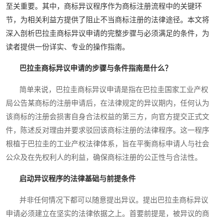
至关重要。其中，商标异议程序作为商标注册流程中的关键环
节，为相关利益方提供了阻止不当商标注册的法律途径。本文将
深入剖析巴拉圭商标异议申请的完整步骤与必须满足的条件，为
读者提供一份详实、专业的操作指南。
巴拉圭商标异议申请的步骤与条件指南是什么？
简单来说，巴拉圭商标异议申请是指在巴拉圭国家工业产权
局公告某商标的注册申请后，在法律规定的异议期内，任何认为
该商标的注册会损害自身合法权益的第三方，向官方提交正式文
件，陈述反对理由并要求驳回该商标注册的法律程序。这一程序
根植于巴拉圭的工业产权法律体系，旨在平衡商标申请人与社会
公众及在先权利人的利益，确保商标注册的公正性与合法性。
启动异议程序的法律基础与前提条件
并非任何情况下都可以随意提出异议。提出巴拉圭商标异议
申请必须建立在坚实的法律依据之上。首要前提是，被异议的商