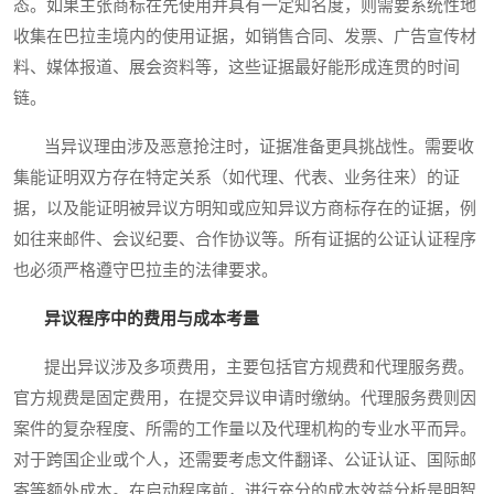
态。如果主张商标在先使用并具有一定知名度，则需要系统性地
收集在巴拉圭境内的使用证据，如销售合同、发票、广告宣传材
料、媒体报道、展会资料等，这些证据最好能形成连贯的时间
链。
当异议理由涉及恶意抢注时，证据准备更具挑战性。需要收
集能证明双方存在特定关系（如代理、代表、业务往来）的证
据，以及能证明被异议方明知或应知异议方商标存在的证据，例
如往来邮件、会议纪要、合作协议等。所有证据的公证认证程序
也必须严格遵守巴拉圭的法律要求。
异议程序中的费用与成本考量
提出异议涉及多项费用，主要包括官方规费和代理服务费。
官方规费是固定费用，在提交异议申请时缴纳。代理服务费则因
案件的复杂程度、所需的工作量以及代理机构的专业水平而异。
对于跨国企业或个人，还需要考虑文件翻译、公证认证、国际邮
寄等额外成本。在启动程序前，进行充分的成本效益分析是明智