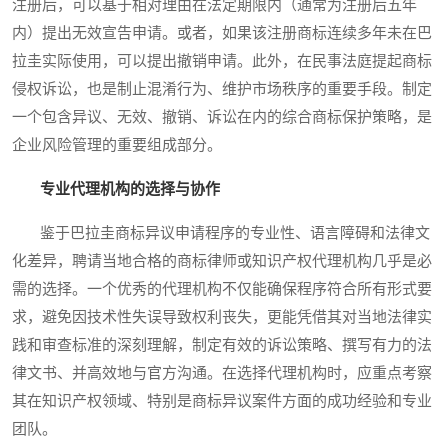
注册后，可以基于相对理由在法定期限内（通常为注册后五年
内）提出无效宣告申请。或者，如果该注册商标连续多年未在巴
拉圭实际使用，可以提出撤销申请。此外，在民事法庭提起商标
侵权诉讼，也是制止混淆行为、维护市场秩序的重要手段。制定
一个包含异议、无效、撤销、诉讼在内的综合商标保护策略，是
企业风险管理的重要组成部分。
专业代理机构的选择与协作
鉴于巴拉圭商标异议申请程序的专业性、语言障碍和法律文
化差异，聘请当地合格的商标律师或知识产权代理机构几乎是必
需的选择。一个优秀的代理机构不仅能确保程序符合所有形式要
求，避免因技术性失误导致权利丧失，更能凭借其对当地法律实
践和审查标准的深刻理解，制定有效的诉讼策略、撰写有力的法
律文书、并高效地与官方沟通。在选择代理机构时，应重点考察
其在知识产权领域、特别是商标异议案件方面的成功经验和专业
团队。