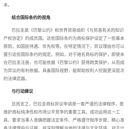
本。
结合国际条约的视角
巴拉圭是《巴黎公约》和世界贸易组织《与贸易有关的知识
产权协定》的成员国。这些国际条约为商标保护设定了一些基本
原则，如国民待遇、优先权等。在特定情况下，异议理由也可以
援引这些国际条约的规定。例如，对于驰名商标的保护，即使未
在巴拉圭注册，也可能依据《巴黎公约》获得跨类保护，从而成
为异议的有利依据。具备国际视野，能帮助权利人挖掘更深层次
的法律武器。
与行动建议
总而言之，巴拉圭商标异议申请是一套严谨的法律程序，是
维护商标纯净性和市场公平竞争的重要工具。成功运用这一工
具，要求当事人准确把握法定条件、严格遵守程序步骤、精心准
备法律理由与证据，并深刻理解当地的法律与文化环境。对于计