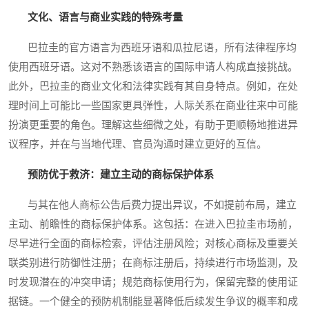
文化、语言与商业实践的特殊考量
巴拉圭的官方语言为西班牙语和瓜拉尼语，所有法律程序均
使用西班牙语。这对不熟悉该语言的国际申请人构成直接挑战。
此外，巴拉圭的商业文化和法律实践有其自身特点。例如，在处
理时间上可能比一些国家更具弹性，人际关系在商业往来中可能
扮演更重要的角色。理解这些细微之处，有助于更顺畅地推进异
议程序，并在与当地代理、官员沟通时建立更好的互信。
预防优于救济：建立主动的商标保护体系
与其在他人商标公告后费力提出异议，不如提前布局，建立
主动、前瞻性的商标保护体系。这包括：在进入巴拉圭市场前，
尽早进行全面的商标检索，评估注册风险；对核心商标及重要关
联类别进行防御性注册；在商标注册后，持续进行市场监测，及
时发现潜在的冲突申请；规范商标使用行为，保留完整的使用证
据链。一个健全的预防机制能显著降低后续发生争议的概率和成