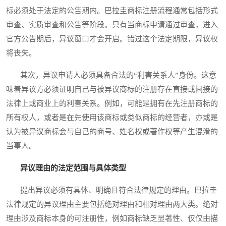
标必须处于法定的公告期内。巴拉圭商标注册流程通常包括形式
审查、实质审查和公告等阶段。只有当商标申请通过审查，进入
官方公告期后，异议窗口才会开启。错过这个法定期限，异议权
将丧失。
其次，异议申请人必须具备合法的“利害关系人”身份。这意
味着异议方必须证明自己与被异议商标的注册存在直接或间接的
法律上或商业上的利害关系。例如，可能是拥有在先注册商标的
所有权人，或者是在先使用该商标或类似商标的经营者，亦或是
认为被异议商标会与自己的商号、姓名权或著作权等产生混淆的
当事人。
异议理由的法定范围与具体类型
提出异议必须有具体、明确且符合法律规定的理由。巴拉圭
法律规定的异议理由主要包括绝对理由和相对理由两大类。绝对
理由涉及商标本身的可注册性，例如商标缺乏显著性、仅仅由描