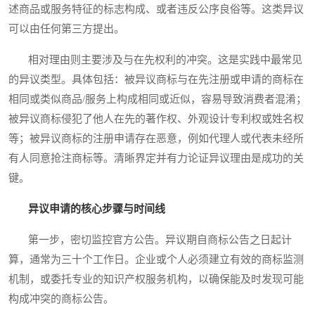
述商品或服务特征的标志构成、或者违反公序良俗等。这类异议
可以由任何第三方提出。
相对理由则主要涉及与在先权利的冲突。这是实践中最常见
的异议类型。具体包括：被异议商标与在先注册或申请的商标在
相同或类似商品/服务上构成相同或近似，容易导致消费者混淆；
被异议商标侵犯了他人在先的著作权、外观设计专利权或姓名权
等；被异议商标的注册申请存在恶意，例如代理人或代表未经所
有人同意抢注商标等。清晰界定并有力论证异议理由是成功的关
键。
异议申请的核心步骤与时间线
第一步，密切监控官方公告。异议期自商标公告之日起计
算，通常为三十个工作日。企业或个人必须建立有效的商标监测
机制，或委托专业的知识产权服务机构，以确保能及时发现可能
构成冲突的商标公告。