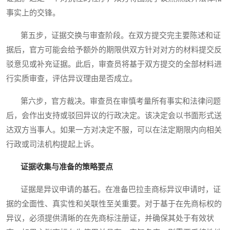
事实上的交锋。
第五步，证据交换与审查阶段。在双方提交完主要陈述和证
据后，官方可能会给予额外的期限供双方针对对方的材料提交反
驳意见或补充证据。此后，审查员将基于双方提交的全部材料进
行实质审查，评估异议理由是否成立。
第六步，官方裁决。审查员在审慎考量所有事实和法律问题
后，会作出支持或驳回异议的行政决定。该决定会以书面形式送
达双方当事人。如果一方对决定不服，可以在法定期限内向相关
行政或司法机构提起上诉。
证据收集与准备的策略要点
证据是异议申请的基石。在准备巴拉圭商标异议申请时，证
据的全面性、真实性和关联性至关重要。对于基于在先商标权的
异议，必须提供清晰的在先商标注册证，并确保其处于有效状