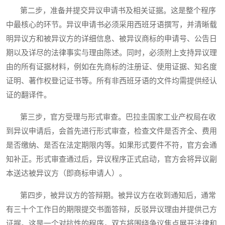
第二步，准备并提交异议申请书及相关证据。这是整个程序
中最核心的环节。异议申请书必须采用西班牙语撰写，并清晰载
明异议方和被异议方的详细信息、被异议商标的申请号、公告日
期以及详尽的法律事实与理由陈述。同时，必须附上支持异议理
由的所有证据材料，例如在先商标的注册证、使用证据、知名度
证明、著作权登记证书等。所有非西班牙语的文件均需提供经认
证的翻译件。
第三步，官方受理与形式审查。巴拉圭国家工业产权局在收
到异议申请后，会首先进行形式审查，检查文件是否齐全、费用
是否缴纳、是否在法定期限内等。如果形式要件不符，官方会通
知补正。形式审查通过后，异议程序正式启动，官方会将异议副
本送达被异议方（即商标申请人）。
第四步，被异议方的答辩期。被异议方在收到通知后，通常
有三十个工作日的期限提交书面答辩，反驳异议理由并提供己方
证据。这是一个对抗性的程序，双方将围绕争议焦点展开法律和