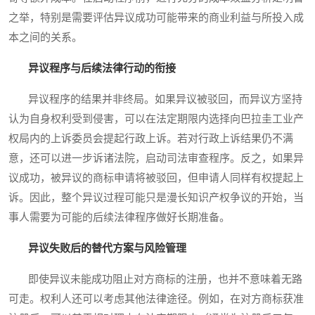
之举，特别是需要评估异议成功可能带来的商业利益与所投入成
本之间的关系。
异议程序与后续法律行动的衔接
异议程序的结果并非终局。如果异议被驳回，而异议方坚持
认为自身权利受到侵害，可以在法定期限内选择向巴拉圭工业产
权局内的上诉委员会提起行政上诉。若对行政上诉结果仍不满
意，还可以进一步诉诸法院，启动司法审查程序。反之，如果异
议成功，被异议的商标申请将被驳回，但申请人同样有权提起上
诉。因此，整个异议过程可能只是漫长知识产权争议的开始，当
事人需要为可能的后续法律程序做好长期准备。
异议失败后的替代方案与风险管理
即使异议未能成功阻止对方商标的注册，也并不意味着无路
可走。权利人还可以考虑其他法律途径。例如，在对方商标获准