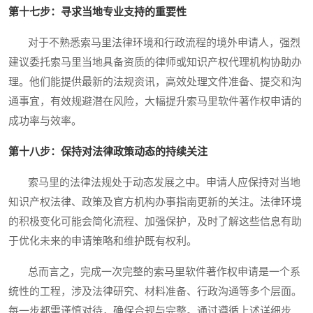
第十七步：寻求当地专业支持的重要性
对于不熟悉索马里法律环境和行政流程的境外申请人，强烈
建议委托索马里当地具备资质的律师或知识产权代理机构协助办
理。他们能提供最新的法规资讯，高效处理文件准备、提交和沟
通事宜，有效规避潜在风险，大幅提升索马里软件著作权申请的
成功率与效率。
第十八步：保持对法律政策动态的持续关注
索马里的法律法规处于动态发展之中。申请人应保持对当地
知识产权法律、政策及官方机构办事指南更新的关注。法律环境
的积极变化可能会简化流程、加强保护，及时了解这些信息有助
于优化未来的申请策略和维护既有权利。
总而言之，完成一次完整的索马里软件著作权申请是一个系
统性的工程，涉及法律研究、材料准备、行政沟通等多个层面。
每一步都需谨慎对待，确保合规与完整。通过遵循上述详细步