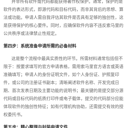
并非所有软件或代码都能获得著作权保护。通常，保护的是
软件的表达形式，即源代码和目标代码，而非其背后的思想、算
法或功能。申请人需自我评估其软件是否具有足够的独创性，这
是获得保护的核心要件。同时，应确保软件内容不违反索马里的
公共秩序或法律禁止性规定。
第四步：系统准备申请所需的必备材料
这是整个流程中最具实质性的环节。所需材料通常包括但不
限于：按要求填写的官方申请表格，需用索马里官方语言或英语
准确填写；申请人的身份证明文件，如个人身份证、护照复印
件，或公司的注册证书副本；清晰阐述软件名称、开发完成日
期、首次发表日期及主要功能的说明书；最关键的是提交部分源
代码或目标代码的纸质打印件或电子载体，提交的代码部分应能
体现软件的独创性特征；如有代理机构协助，还需提交有效的授
权委托书。
第五步：精心整理与封装申请文件