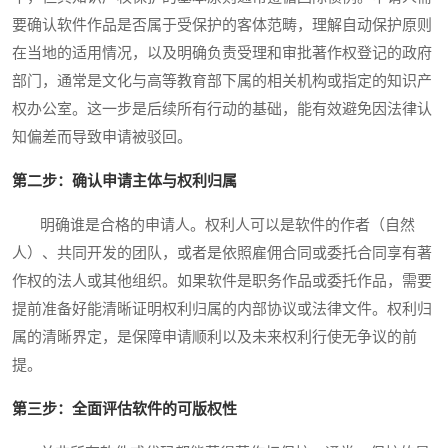
要确认软件作品是否属于受保护的客体范畴，理解自动保护原则
在当地的适用情况，以及明确负责受理和审批著作权登记的政府
部门，通常是文化与高等教育部下属的相关机构或指定的知识产
权办公室。这一步是后续所有行动的基础，能有效避免因法律认
知偏差而导致申请被驳回。
第二步：确认申请主体与权利归属
明确谁是合格的申请人。权利人可以是软件的作者（自然
人）、共同开发的团队，或者是依照雇佣合同或委托合同享有著
作权的法人或其他组织。如果软件是职务作品或委托作品，需要
提前准备好能清晰证明权利归属的内部协议或法律文件。权利归
属的清晰界定，是保障申请顺利以及未来权利行使无争议的前
提。
第三步：全面评估软件的可版权性