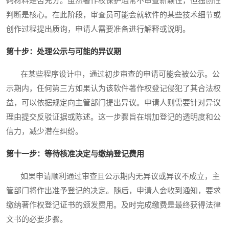
码材料是否充分。虽然著作权保护通常不审查新颖性，但独创性
判断是核心。在此阶段，审查员可能会就软件的某些技术细节或
创作过程提出质询，申请人需要准备进行解释或说明。
第十步：处理公示与可能的异议期
在某些程序设计中，通过初步审查的申请可能会被公示。公
示期内，任何第三方如果认为该软件著作权登记侵犯了其合法权
益，可以依据规定向主管部门提出异议。申请人则需要针对异议
理由提交反驳证据或陈述。这一步骤旨在增加登记的透明度和公
信力，减少潜在纠纷。
第十一步：等待核准决定与缴纳登记费用
如果申请顺利通过审查且公示期内无异议或异议不成立，主
管部门将作出准予登记的决定。随后，申请人会收到通知，要求
缴纳著作权登记证书的颁发费用。及时完成缴费是最终获得法律
文书的必要步骤。