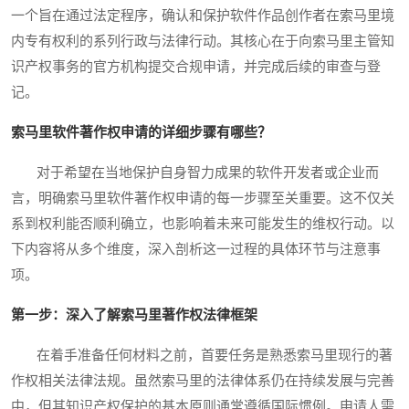
一个旨在通过法定程序，确认和保护软件作品创作者在索马里境
内专有权利的系列行政与法律行动。其核心在于向索马里主管知
识产权事务的官方机构提交合规申请，并完成后续的审查与登
记。
索马里软件著作权申请的详细步骤有哪些？
对于希望在当地保护自身智力成果的软件开发者或企业而
言，明确索马里软件著作权申请的每一步骤至关重要。这不仅关
系到权利能否顺利确立，也影响着未来可能发生的维权行动。以
下内容将从多个维度，深入剖析这一过程的具体环节与注意事
项。
第一步：深入了解索马里著作权法律框架
在着手准备任何材料之前，首要任务是熟悉索马里现行的著
作权相关法律法规。虽然索马里的法律体系仍在持续发展与完善
中，但其知识产权保护的基本原则通常遵循国际惯例。申请人需