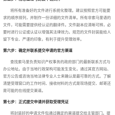
将所有准备好的文件进行系统化整理。建议按照官方可能要
求的顺序排列，并制作一份详细的文件清单。所有非索马里语的
文件，可能需要提供经认证的翻译件。文件副本应清晰可辨，必
要时进行公证或认证以增强其法律效力。规范的文件封装能给人
留下专业、严谨的印象，有利于提升受理效率。
第六步：确定并联系提交申请的官方渠道
查找索马里负责知识产权事务的政府部门的最新联系方式与
办公地址。由于当地行政架构可能发生变化，通过其官方网站、
官方公告或咨询当地法律专业人士来确认是最可靠的方式。了解
清楚受理窗口的工作时间、接收材料的方式是现场提交、邮寄还
是可能的在线提交渠道。
第七步：正式提交申请并获取受理凭证
将封装好的申请文件包通过确定的渠道提交给主管部门。提