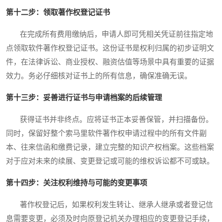
第十二步：领取著作权登记证书
在完成所有费用缴纳后，申请人即可凭相关凭证前往指定地
点领取软件著作权登记证书。这份证书是权利归属的初步证明文
件，在法律诉讼、商业授权、融资估值等场景中具有重要的证据
效力。务必仔细核对证书上的所有信息，确保准确无误。
第十三步：妥善进行证书与申请档案的后续管理
获得证书并非终点。应将证书正本妥善保管，并扫描备份。
同时，保留好整个索马里软件著作权申请过程中的所有文件副
本、往来信函和缴费记录，建立完整的知识产权档案。这些档案
对于应对未来的续展、变更登记或可能的维权诉讼都不可或缺。
第十四步：关注权利维持与可能的变更事项
著作权登记后，如果权利发生转让、继承人继承或者登记信
息需要变更，必须及时向原登记机关办理相应的变更登记手续，