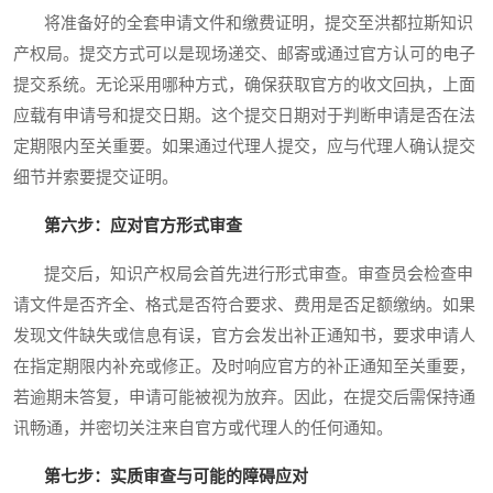
将准备好的全套申请文件和缴费证明，提交至洪都拉斯知识
产权局。提交方式可以是现场递交、邮寄或通过官方认可的电子
提交系统。无论采用哪种方式，确保获取官方的收文回执，上面
应载有申请号和提交日期。这个提交日期对于判断申请是否在法
定期限内至关重要。如果通过代理人提交，应与代理人确认提交
细节并索要提交证明。
第六步：应对官方形式审查
提交后，知识产权局会首先进行形式审查。审查员会检查申
请文件是否齐全、格式是否符合要求、费用是否足额缴纳。如果
发现文件缺失或信息有误，官方会发出补正通知书，要求申请人
在指定期限内补充或修正。及时响应官方的补正通知至关重要，
若逾期未答复，申请可能被视为放弃。因此，在提交后需保持通
讯畅通，并密切关注来自官方或代理人的任何通知。
第七步：实质审查与可能的障碍应对