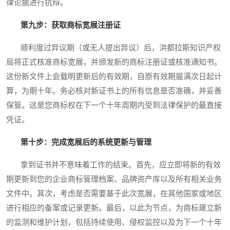
律论据进行抗辩。
第九步：获取商标宽展注册证
顺利度过异议期（或无人提出异议）后，洪都拉斯知识产权
局将正式核准商标宽展，并颁发新的商标注册证或核准通知书。
这份新文件上会载明更新后的有效期，自原有效期届满次日起计
算，为期十年。务必核对新证书上的所有信息是否准确，并妥善
保管。这是您商标权在下一个十年周期内受到法律保护的最直接
凭证。
第十步：完成宽展后的系统更新与管理
拿到证书并不意味着工作的结束。首先，应立即将新的有效
期更新到您的企业商标管理档案、品牌资产库以及所有相关业务
文件中。其次，考虑是否需要基于此次宽展，在其他国家或地区
进行相应的备案或记录更新。最后，以此为节点，为商标建立新
的监测和维护计划，包括持续使用、侵权监控以及为下一个十年