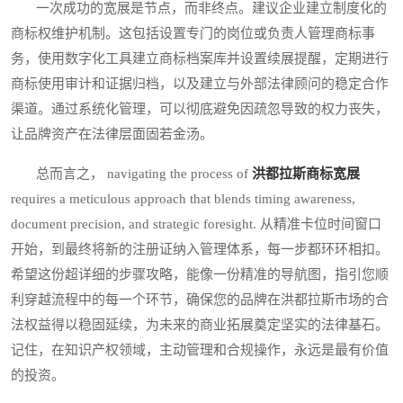
一次成功的宽展是节点，而非终点。建议企业建立制度化的
商标权维护机制。这包括设置专门的岗位或负责人管理商标事
务，使用数字化工具建立商标档案库并设置续展提醒，定期进行
商标使用审计和证据归档，以及建立与外部法律顾问的稳定合作
渠道。通过系统化管理，可以彻底避免因疏忽导致的权力丧失，
让品牌资产在法律层面固若金汤。
总而言之， navigating the process of
洪都拉斯商标宽展
requires a meticulous approach that blends timing awareness,
document precision, and strategic foresight. 从精准卡位时间窗口
开始，到最终将新的注册证纳入管理体系，每一步都环环相扣。
希望这份超详细的步骤攻略，能像一份精准的导航图，指引您顺
利穿越流程中的每一个环节，确保您的品牌在洪都拉斯市场的合
法权益得以稳固延续，为未来的商业拓展奠定坚实的法律基石。
记住，在知识产权领域，主动管理和合规操作，永远是最有价值
的投资。