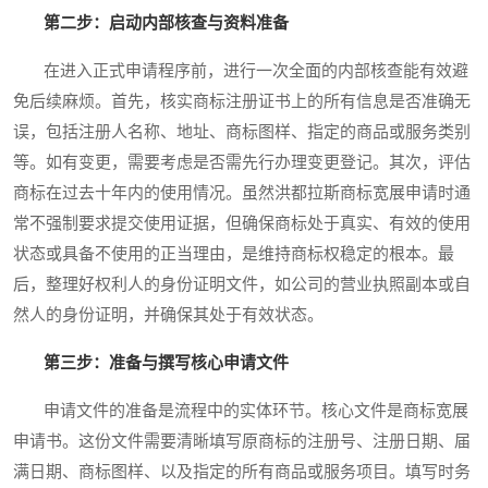
第二步：启动内部核查与资料准备
在进入正式申请程序前，进行一次全面的内部核查能有效避
免后续麻烦。首先，核实商标注册证书上的所有信息是否准确无
误，包括注册人名称、地址、商标图样、指定的商品或服务类别
等。如有变更，需要考虑是否需先行办理变更登记。其次，评估
商标在过去十年内的使用情况。虽然洪都拉斯商标宽展申请时通
常不强制要求提交使用证据，但确保商标处于真实、有效的使用
状态或具备不使用的正当理由，是维持商标权稳定的根本。最
后，整理好权利人的身份证明文件，如公司的营业执照副本或自
然人的身份证明，并确保其处于有效状态。
第三步：准备与撰写核心申请文件
申请文件的准备是流程中的实体环节。核心文件是商标宽展
申请书。这份文件需要清晰填写原商标的注册号、注册日期、届
满日期、商标图样、以及指定的所有商品或服务项目。填写时务