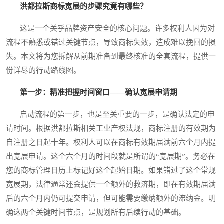
洪都拉斯商标宽展的步骤究竟有哪些？
这是一个关乎品牌资产安全的核心问题。许多权利人因为对
流程不熟悉或错过关键节点，导致商标失效，造成难以挽回的损
失。本文将为您拆解从前期准备到最终核准的全套流程，提供一
份详尽的行动路线图。
第一步：精准把握时间窗口——确认宽展申请期
启动流程的第一步，也是至关重要的一步，是确认法定的申
请时间。根据洪都拉斯相关工业产权法规，商标注册的有效期为
自注册之日起十年。权利人可以在商标有效期届满前六个月内提
出宽展申请。这个六个月的时间段就是所谓的“宽展期”。务必在
您的商标管理日历上标记好这个起始日期。如果错过了这个常规
宽展期，法律通常还会提供一个额外的救济期，即在有效期届满
后的六个月内仍可提交申请，但可能需要缴纳额外的滞纳金。明
确这两个关键时间节点，是规划所有后续行动的基础。