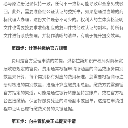
必与原注册记录保持一致，任何不一致都可能导致审查意见或驳
回。此外，需要准备经公证认证的委托书，如果您通过当地的商
标代理人办理，这份文件是必不可少的。权利人的主体资格证明
文件也需要按要求准备相应的复印件或经过认证的副本。将所有
文件进行系统整理，并制作清晰的清单，有助于提升提交效率。
第四步：计算并缴纳官方规费
费用是官方受理申请的前提。洪都拉斯知识产权局对商标宽
展收取规定的官费。费用通常根据申请所涵盖的商品或服务类别
数量来计算，每个类别都有对应的费用标准。您需要根据商标注
册时核准的类别数量，准确计算应缴费用总额。缴费方式需遵循
官方指定的渠道，可能是通过银行转账至特定账户，或在官方柜
台直接缴纳。保留好缴费凭证的清晰副本或回单，这是在申请过
程中证明已履行缴费义务的关键证据。
第五步：向主管机关正式提交申请