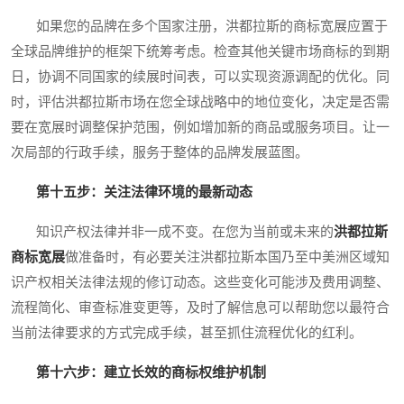
如果您的品牌在多个国家注册，洪都拉斯的商标宽展应置于
全球品牌维护的框架下统筹考虑。检查其他关键市场商标的到期
日，协调不同国家的续展时间表，可以实现资源调配的优化。同
时，评估洪都拉斯市场在您全球战略中的地位变化，决定是否需
要在宽展时调整保护范围，例如增加新的商品或服务项目。让一
次局部的行政手续，服务于整体的品牌发展蓝图。
第十五步：关注法律环境的最新动态
知识产权法律并非一成不变。在您为当前或未来的
洪都拉斯
商标宽展
做准备时，有必要关注洪都拉斯本国乃至中美洲区域知
识产权相关法律法规的修订动态。这些变化可能涉及费用调整、
流程简化、审查标准变更等，及时了解信息可以帮助您以最符合
当前法律要求的方式完成手续，甚至抓住流程优化的红利。
第十六步：建立长效的商标权维护机制