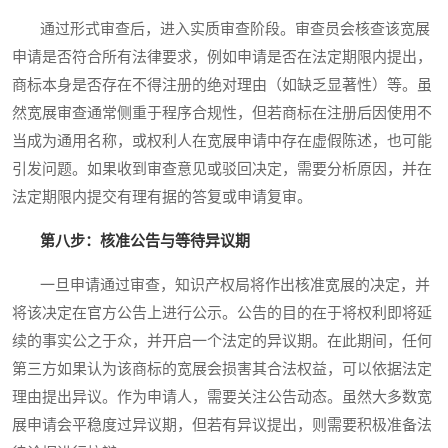
通过形式审查后，进入实质审查阶段。审查员会核查该宽展
申请是否符合所有法律要求，例如申请是否在法定期限内提出，
商标本身是否存在不得注册的绝对理由（如缺乏显著性）等。虽
然宽展审查通常侧重于程序合规性，但若商标在注册后因使用不
当成为通用名称，或权利人在宽展申请中存在虚假陈述，也可能
引发问题。如果收到审查意见或驳回决定，需要分析原因，并在
法定期限内提交有理有据的答复或申请复审。
第八步：核准公告与等待异议期
一旦申请通过审查，知识产权局将作出核准宽展的决定，并
将该决定在官方公告上进行公示。公告的目的在于将权利即将延
续的事实公之于众，并开启一个法定的异议期。在此期间，任何
第三方如果认为该商标的宽展会损害其合法权益，可以依据法定
理由提出异议。作为申请人，需要关注公告动态。虽然大多数宽
展申请会平稳度过异议期，但若有异议提出，则需要积极准备法