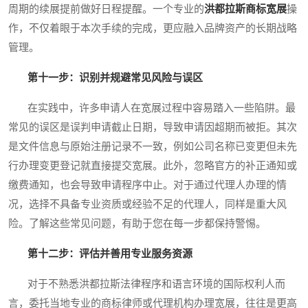
周期的续展提前做好日程提醒。一个专业的
洪都拉斯商标宽展
操
作，不仅着眼于本次手续的完成，更应融入品牌资产的长期战略
管理。
第十一步：识别并规避常见风险与误区
在实践中，许多申请人在宽展过程中容易踏入一些陷阱。最
常见的误区是误判申请截止日期，导致申请因超期而被拒。其次
是文件信息与原始注册记录不一致，例如公司名称已变更但未先
行办理变更登记就直接提交宽展。此外，忽略官方的补正通知或
缴费通知，也会导致申请程序中止。对于通过代理人办理的情
况，选择不具备专业资质或经验不足的代理人，同样是重大风
险。了解这些常见问题，有助于您在每一步都保持警惕。
第十二步：评估并善用专业服务资源
对于不熟悉洪都拉斯法律程序和语言环境的国际权利人而
言，委托当地专业的商标律师或代理机构办理宽展，往往是更高