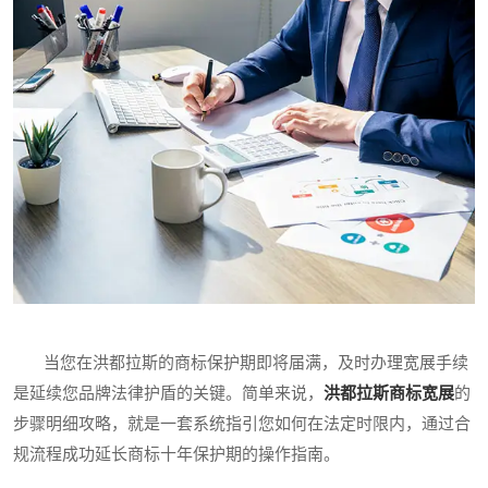
当您在洪都拉斯的商标保护期即将届满，及时办理宽展手续
是延续您品牌法律护盾的关键。简单来说，
洪都拉斯商标宽展
的
步骤明细攻略，就是一套系统指引您如何在法定时限内，通过合
规流程成功延长商标十年保护期的操作指南。