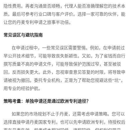
隐性费用。再者沟通是否顺畅，代理人能否准确理解您的技术本
质。最后可参考行业口碑与客户评价。选择一家可靠的伙伴，能
让您的丹麦专利申请之旅事半功倍。
常见误区与避坑指南
在申请过程中，一些常见误区需要警惕。例如，在申请前过
早公开技术细节，可能导致丧失新颖性。又如，为了省钱而自行
撰写质量不高的申请文件，可能导致保护范围过窄，甚至被驳
回，反而损失更大。此外，忽视审查意见答复的时限，将导致申
请被视为撤回。委托专业机构，正是为了帮助您规避这些“坑”，
用专业的经验护航。
策略考量：单独申请还是通过欧洲专利途径？
如果您的市场规划不止于丹麦，还需考虑申请策略。您可以
选择直接申请丹麦国家专利，也可以先申请欧洲专利，待授权后