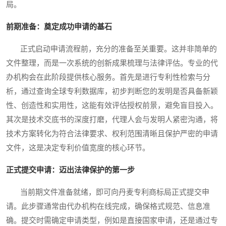
局。
前期准备：奠定成功申请的基石
正式启动申请流程前，充分的准备至关重要。这并非简单的
文件整理，而是一次系统的创新成果梳理与法律评估。专业的代
办机构会在此阶段提供核心服务。首先是进行专利性检索与分
析，通过查询全球专利数据库，初步判断您的发明是否具备新颖
性、创造性和实用性，这能有效评估授权前景，避免盲目投入。
其次是技术交底书的深度打磨，代理人会与发明人紧密沟通，将
技术方案转化为符合法律要求、权利范围清晰且保护严密的申请
文件，这是决定专利价值宽度的核心环节。
正式提交申请：迈出法律保护的第一步
当前期文件准备就绪，即可向丹麦专利商标局正式提交申
请。此步骤通常由代办机构在线完成，确保格式规范、信息准
确。提交时需确定申请类型，例如是直接国家申请，还是通过专