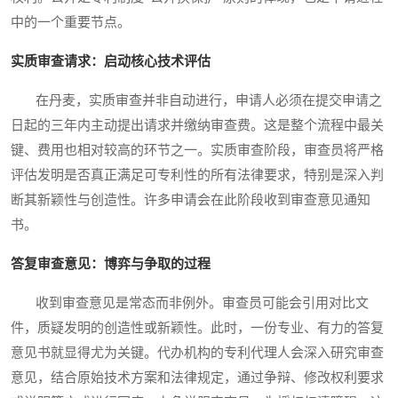
中的一个重要节点。
实质审查请求：启动核心技术评估
在丹麦，实质审查并非自动进行，申请人必须在提交申请之
日起的三年内主动提出请求并缴纳审查费。这是整个流程中最关
键、费用也相对较高的环节之一。实质审查阶段，审查员将严格
评估发明是否真正满足可专利性的所有法律要求，特别是深入判
断其新颖性与创造性。许多申请会在此阶段收到审查意见通知
书。
答复审查意见：博弈与争取的过程
收到审查意见是常态而非例外。审查员可能会引用对比文
件，质疑发明的创造性或新颖性。此时，一份专业、有力的答复
意见书就显得尤为关键。代办机构的专利代理人会深入研究审查
意见，结合原始技术方案和法律规定，通过争辩、修改权利要求