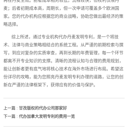
再在丹麦生效。前者成本相对较低，流程较快，但权利仅限丹
麦；后者初期成本高，周期长，但一次申请可覆盖多个欧洲国
家。您的代办机构应根据您的商业战略，协助您做出最经济的策
略选择。
综上所述，通过专业机构代办丹麦发明专利，是一个将技
术、法律与商业策略相结合的系统工程。从严谨的前期检索与撰
写，到应对复杂的实质审查，再到长期的年费管理，每一个环节
都离不开专业知识的支撑。清晰的流程认知与合理的费用规划，
能让创新者更有底气地将核心技术在海外市场进行布局。希望这
份详尽的攻略，能为您照亮丹麦发明专利办理的道路，让您的创
新在严谨的法律框架下，获得应有的价值与保护。
甘孜版权的代办公司那家好
上一篇 :
代办加拿大发明专利的费用一览
下一篇 :