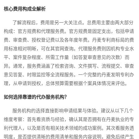
核心费用构成全解析
了解流程后，费用是另一大关注点。总费用主要由两大部分
构成：官方规费和代理服务费。官方规费是固定支出，包括申请
费、审查费、授权登记费以及各年度年费。丹麦专利商标局的费
用标准相对明晰，可在其官网查询。代理服务费则因机构专业水
平、案件复杂程度、所需工作量（如答复审查意见的次数）而
异。通常，服务费涵盖了检索咨询、文件撰写、流程提交、审查
意见答复、时限监控等全流程服务。一个完整的丹麦发明专利办
理，从申请到授权，总体预算需要根据个案具体情况来评估。
如何选择靠谱的代办服务机构？
服务机构的选择直接影响申请结果与体验。建议从以下几个
维度考察：首先看资质与经验，确认其是否拥有在丹麦执业的专
利代理人，以及是否有相关技术领域的成功案例。其次看服务透
明度，是否提供清晰的费用清单和服务内容说明，避免后续产生