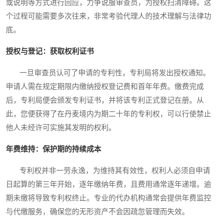
或说明等方式进行回应，力争说服审查员，为授权扫清障碍。这
个过程可能需要多次往来，非常考验代理人的技术理解与法律功
底。
授权与登记：获取权利证书
一旦审查员认可了申请的专利性，专利局将发出授权通知。
申请人需在规定期限内缴纳授权登记费和首年年费。缴费完成
后，专利局便会颁发专利证书，并将该专利正式登记在册。从
此，您便获得了在丹麦境内为期二十年的专利权，可以行使禁止
他人未经许可实施其发明的权利。
年费维持：保护期的持续成本
专利权并非一劳永逸，为维持其有效性，权利人必须自申请
日起算的第三年开始，逐年缴纳年费，且费用通常逐年递增。逾
期未缴将导致专利权终止。专业的代办机构通常会提供年费监控
与代缴服务，确保您的无形资产不会因疏忽管理而失效。