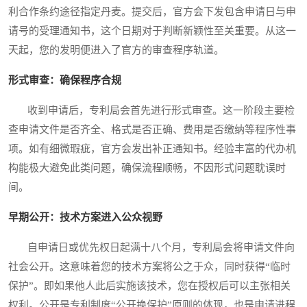
利合作条约途径指定丹麦。提交后，官方会下发包含申请日与申
请号的受理通知书，这个日期对于判断新颖性至关重要。从这一
天起，您的发明便进入了官方的审查程序轨道。
形式审查：确保程序合规
收到申请后，专利局会首先进行形式审查。这一阶段主要检
查申请文件是否齐全、格式是否正确、费用是否缴纳等程序性事
项。如有细微瑕疵，官方会发出补正通知书。经验丰富的代办机
构能极大避免此类问题，确保流程顺畅，不因形式问题耽误时
间。
早期公开：技术方案进入公众视野
自申请日或优先权日起满十八个月，专利局会将申请文件向
社会公开。这意味着您的技术方案将公之于众，同时获得“临时
保护”。即如果他人此后实施该技术，您在授权后可以主张相关
权利。公开是专利制度“公开换保护”原则的体现，也是申请进程