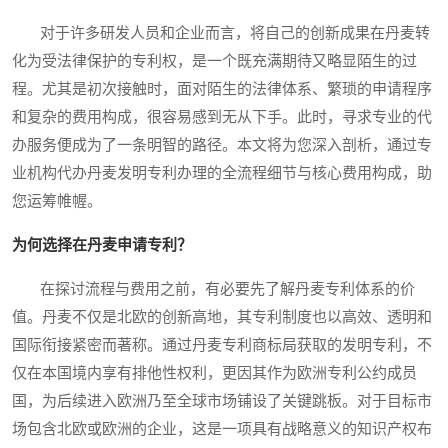
对于许多研发人员和企业而言，将自己的创新成果在丹麦转
化为受法律保护的专利权，是一个既充满期待又略显陌生的过
程。尤其是初次接触时，面对陌生的法律体系、繁琐的申请程序
和复杂的费用构成，很容易感到无从下手。此时，寻求专业的代
办服务便成为了一条明智的路径。本文将为您深入剖析，通过专
业机构代办丹麦发明专利办理的全流程细节与核心费用构成，助
您运筹帷幄。
为何选择在丹麦申请专利？
在探讨流程与费用之前，有必要先了解丹麦专利体系的价
值。丹麦不仅是北欧的创新高地，其专利制度也以高效、透明和
国际衔接紧密而著称。通过丹麦专利商标局获取的发明专利，不
仅在本国境内享有排他性权利，更因其作为欧洲专利公约成员
国，为后续进入欧洲乃至全球市场铺设了关键跳板。对于目标市
场包含北欧或欧洲的企业，这是一项具有战略意义的知识产权布