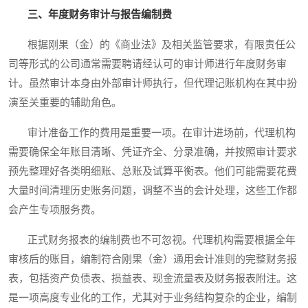
三、年度财务审计与报告编制费
根据刚果（金）的《商业法》及相关监管要求，有限责任公
司等形式的公司通常需要聘请经认可的审计师进行年度财务审
计。虽然审计本身由外部审计师执行，但代理记账机构在其中扮
演至关重要的辅助角色。
审计准备工作的费用是重要一项。在审计进场前，代理机构
需要确保全年账目清晰、凭证齐全、分录准确，并按照审计要求
预先整理好各类明细账、总账及试算平衡表。他们可能需要花费
大量时间清理历史账务问题，调整不当的会计处理，这些工作都
会产生专项服务费。
正式财务报表的编制费也不可忽视。代理机构需要根据全年
审核后的账目，编制符合刚果（金）通用会计准则的完整财务报
表，包括资产负债表、损益表、现金流量表及财务报表附注。这
是一项高度专业化的工作，尤其对于业务结构复杂的企业，编制