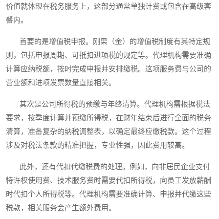
价值就体现在税务服务上，这部分通常单独计费或包含在高级套
餐内。
首要的是增值税申报。刚果（金）的增值税制度有其特定规
则，包括申报周期、可抵扣进项税的规定等。代理机构需要准确
计算应纳税额，按时完成申报并安排缴税。这项服务费与公司的
营业额和进项发票数量直接相关。
其次是公司所得税的预缴与年终清算。代理机构需根据税法
要求，按季度计算并预缴所得税，在财年结束后进行全面的税务
清算，准备复杂的纳税调整表，以确定最终应缴税款。这个过程
涉及对税法条款的精准把握，专业性强，因此费用较高。
此外，还有代扣代缴税费的处理。例如，向非居民企业支付
特许权使用费、技术服务费时需要代扣所得税，向员工发放薪酬
时代扣个人所得税等。代理机构需要准确计算、申报并代缴这些
税款，相关服务会产生额外费用。