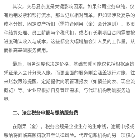
其次，交易复杂度是关键影响因素。如果公司业务单纯，仅
有购销发票和银行流水，那么记账相对简单。但如果涉及复杂的
成本分摊、固定资产折旧（需符合刚果（金）会计准则）、多币
种结算处理、员工薪酬与个税代扣，或者有长期项目合同需要按
进度确认收入与成本，这些都会大幅增加会计人员的工作量，从
而推高基础服务费用。
最后，服务深度也决定价格。基础套餐可能仅包括根据原始
凭证录入会计分录入账。而更全面的服务则会涵盖银行对账、往
来账款跟踪提醒、定期提供简明管理报表（如损益简表、现金流
概览）等。企业应根据自身管理需求，与代理机构明确服务边
界。
二、法定税务申报与缴纳服务费
在刚果（金），税务合规是企业生存的生命线，逾期申报或
缴纳将面临高额罚款甚至法律风险。代理记账机构的另一项核心