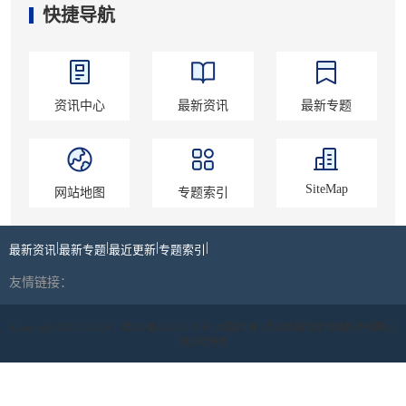
快捷导航
资讯中心
最新资讯
最新专题
SiteMap
网站地图
专题索引
|
|
|
|
最新资讯
最新专题
最近更新
专题索引
友情链接：
Copyright ©2019-2024 |
蜀ICP备19039178号
| 丝路商标 | 四川丝路印象网络科技有限公
司版权所有