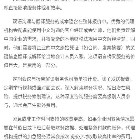
却直接影响服务体验和效率。
双语沟通与翻译服务的成本隐含在整体报价中。优秀的代理
机构会配备能使用中文沟通的客户经理或会计师，他们负责理解
中国企业的需求，并将复杂的本地财税法规用中文解释清楚。同
时，他们需要将企业的中文原始凭证（如合同、发票摘要）的关
键信息翻译或解释给当地会计人员入账。这项语言桥梁服务的价
值巨大，是费用的一部分。
定期会议与报告解读服务也可能单独计费。除了发送报表，
定期举行视频或面对面会议，深入解读财务状况、指出潜在风
险、提供税务筹划建议，这种深度咨询服务需要高级别人员参
与，通常会产生额外费用。
紧急或非工作时间支持的收费更高。如果企业因紧急情况需
要在节假日或下班后获取财务数据、处理紧急付款的账务，代理
机构提供的加急服务通常会按次或按小时收取较高比率的费用。