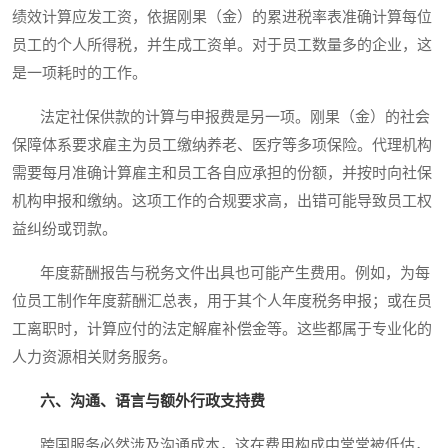
绩效计算应发工资，依据刚果（金）的累进税率表准确计算每位
员工的个人所得税，并生成工资单。对于员工数量多的企业，这
是一项耗时的工作。
法定社保供款的计算与申报费是另一项。刚果（金）的社会
保障体系要求雇主为员工缴纳养老、医疗等多项保险。代理机构
需要每月准确计算雇主和员工各自应承担的份额，并按时向社保
机构申报和缴纳。这项工作的合规要求高，出错可能导致员工权
益纠纷或罚款。
年度薪酬报告与税务文件出具也可能产生费用。例如，为每
位员工制作年度薪酬汇总表，用于其个人年度税务申报；或在员
工离职时，计算应付的法定解雇补偿金等。这些都属于专业化的
人力资源相关财务服务。
六、沟通、语言与额外行政支持费
跨国服务必然涉及沟通成本，这在费用构成中常常被低估，