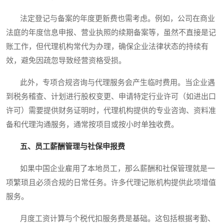
法定登记与备案的年度更新费也需考虑。例如，公司在商业
法庭的年度信息申报、营业执照的续期备案等，虽然不直接是记
账工作，但代理机构常代为办理，确保企业法律状态的持续有
效，避免因疏忽导致经营资格受损。
此外，专项合规咨询与代理服务会产生临时费用。当企业遇
到税务稽查、计划进行股权变更、申请特定行业许可（如进出口
许可）需要提供财务证明时，代理机构提供的专业咨询、资料准
备和代理沟通服务，通常按项目或按小时单独收费。
五、员工薪酬管理与社保申报费
如果中国企业雇用了本地员工，那么薪酬和社保管理就是一
项繁琐且必须合规的日常任务。许多代理记账机构提供此项增值
服务。
月度工资计算与个税代扣服务费是基础。这包括根据考勤、