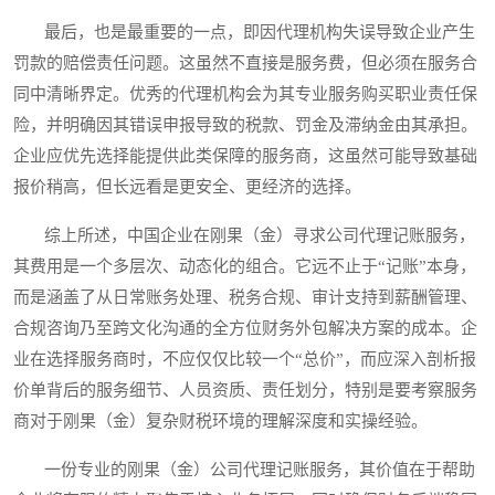
最后，也是最重要的一点，即因代理机构失误导致企业产生
罚款的赔偿责任问题。这虽然不直接是服务费，但必须在服务合
同中清晰界定。优秀的代理机构会为其专业服务购买职业责任保
险，并明确因其错误申报导致的税款、罚金及滞纳金由其承担。
企业应优先选择能提供此类保障的服务商，这虽然可能导致基础
报价稍高，但长远看是更安全、更经济的选择。
综上所述，中国企业在刚果（金）寻求公司代理记账服务，
其费用是一个多层次、动态化的组合。它远不止于“记账”本身，
而是涵盖了从日常账务处理、税务合规、审计支持到薪酬管理、
合规咨询乃至跨文化沟通的全方位财务外包解决方案的成本。企
业在选择服务商时，不应仅仅比较一个“总价”，而应深入剖析报
价单背后的服务细节、人员资质、责任划分，特别是要考察服务
商对于刚果（金）复杂财税环境的理解深度和实操经验。
一份专业的刚果（金）公司代理记账服务，其价值在于帮助