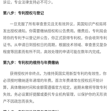
诉讼，专业法律支持必不可少。
第八步：专利授权与登记
一旦克服了所有审查意见且无有效异议，英国知识产权局将
发出授权通知。你需要缴纳授权和公告费用。缴费后，专利局会
将你的专利予以登记并公告，你正式获得专利权。你会收到专利
证书。从申请日到授权日的周期，根据技术领域、审查意见复杂
程度等因素而有所不同，高效处理的申请可能在数年内完成。
第九步：专利权的维持与年费缴纳
获得授权并非终点。为维持英国实用新型专利的有效性，你
必须按时缴纳逐年递增的年费。首次年费通常在授权后开始计
算，具体缴纳时间和金额需遵循官方规定。逾期未缴将导致专利
失效。务必设置好提醒或委托专业机构管理，以保护你的无形资
产不因疏忽而丧失。