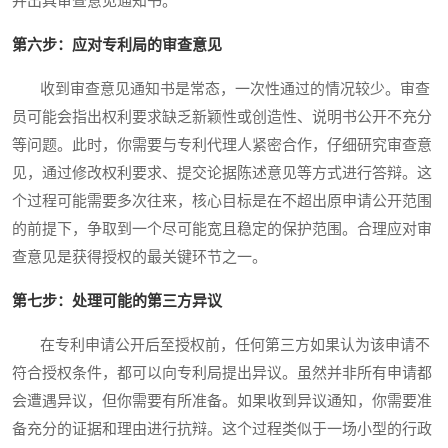
并出具审查意见通知书。
第六步：应对专利局的审查意见
收到审查意见通知书是常态，一次性通过的情况较少。审查
员可能会指出权利要求缺乏新颖性或创造性、说明书公开不充分
等问题。此时，你需要与专利代理人紧密合作，仔细研究审查意
见，通过修改权利要求、提交论据陈述意见等方式进行答辩。这
个过程可能需要多次往来，核心目标是在不超出原申请公开范围
的前提下，争取到一个尽可能宽且稳定的保护范围。合理应对审
查意见是获得授权的最关键环节之一。
第七步：处理可能的第三方异议
在专利申请公开后至授权前，任何第三方如果认为该申请不
符合授权条件，都可以向专利局提出异议。虽然并非所有申请都
会遭遇异议，但你需要有所准备。如果收到异议通知，你需要准
备充分的证据和理由进行抗辩。这个过程类似于一场小型的行政