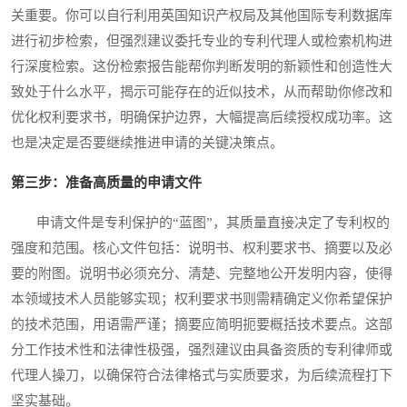
关重要。你可以自行利用英国知识产权局及其他国际专利数据库
进行初步检索，但强烈建议委托专业的专利代理人或检索机构进
行深度检索。这份检索报告能帮你判断发明的新颖性和创造性大
致处于什么水平，揭示可能存在的近似技术，从而帮助你修改和
优化权利要求书，明确保护边界，大幅提高后续授权成功率。这
也是决定是否要继续推进申请的关键决策点。
第三步：准备高质量的申请文件
申请文件是专利保护的“蓝图”，其质量直接决定了专利权的
强度和范围。核心文件包括：说明书、权利要求书、摘要以及必
要的附图。说明书必须充分、清楚、完整地公开发明内容，使得
本领域技术人员能够实现；权利要求书则需精确定义你希望保护
的技术范围，用语需严谨；摘要应简明扼要概括技术要点。这部
分工作技术性和法律性极强，强烈建议由具备资质的专利律师或
代理人操刀，以确保符合法律格式与实质要求，为后续流程打下
坚实基础。