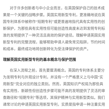
对于许多创新者与中小企业而言，在英国保护自己的技术成
果是一个关键的战略步骤。英国实用新型专利，更准确地说在英
国专利体系中被称作“短期专利”或更普遍地指代具有实用性的创
新保护，为那些具有实用性但可能创造性高度未达到发明专利标
准的发明提供了一种灵活且高效的保护途径。理解申请英国实用
新型专利的完整流程，能够帮助申请人避免常见陷阱，节约时间
和成本，最终成功地将创新转化为受法律保护的资产。
理解英国实用新型专利的基本概念与保护范围
在深入流程之前，首先要厘清概念。英国的专利体系主要分
为发明专利与外观设计专利，并没有一个严格意义上与中国“实
用新型”完全对应的独立类别。然而，英国知识产权局为那些具
有实用性、新颖性但创造性步骤可能不高的发明提供了灵活的审
查路径和“短期专利”等选项，其保护精神与实用新型类似。我们
通常讨论的申请英国实用新型专利，实质是指申请一种注重实用