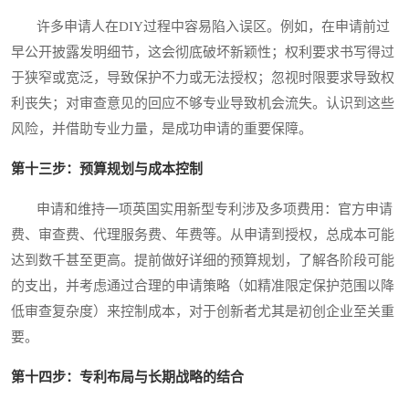
许多申请人在DIY过程中容易陷入误区。例如，在申请前过
早公开披露发明细节，这会彻底破坏新颖性；权利要求书写得过
于狭窄或宽泛，导致保护不力或无法授权；忽视时限要求导致权
利丧失；对审查意见的回应不够专业导致机会流失。认识到这些
风险，并借助专业力量，是成功申请的重要保障。
第十三步：预算规划与成本控制
申请和维持一项英国实用新型专利涉及多项费用：官方申请
费、审查费、代理服务费、年费等。从申请到授权，总成本可能
达到数千甚至更高。提前做好详细的预算规划，了解各阶段可能
的支出，并考虑通过合理的申请策略（如精准限定保护范围以降
低审查复杂度）来控制成本，对于创新者尤其是初创企业至关重
要。
第十四步：专利布局与长期战略的结合