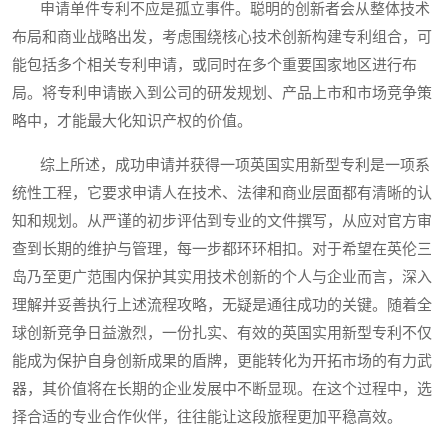
申请单件专利不应是孤立事件。聪明的创新者会从整体技术
布局和商业战略出发，考虑围绕核心技术创新构建专利组合，可
能包括多个相关专利申请，或同时在多个重要国家地区进行布
局。将专利申请嵌入到公司的研发规划、产品上市和市场竞争策
略中，才能最大化知识产权的价值。
综上所述，成功申请并获得一项英国实用新型专利是一项系
统性工程，它要求申请人在技术、法律和商业层面都有清晰的认
知和规划。从严谨的初步评估到专业的文件撰写，从应对官方审
查到长期的维护与管理，每一步都环环相扣。对于希望在英伦三
岛乃至更广范围内保护其实用技术创新的个人与企业而言，深入
理解并妥善执行上述流程攻略，无疑是通往成功的关键。随着全
球创新竞争日益激烈，一份扎实、有效的英国实用新型专利不仅
能成为保护自身创新成果的盾牌，更能转化为开拓市场的有力武
器，其价值将在长期的企业发展中不断显现。在这个过程中，选
择合适的专业合作伙伴，往往能让这段旅程更加平稳高效。