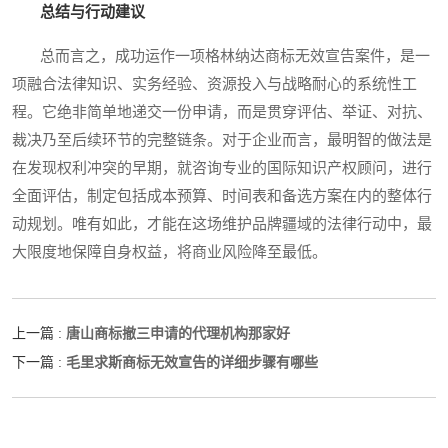
总结与行动建议
总而言之，成功运作一项格林纳达商标无效宣告案件，是一
项融合法律知识、实务经验、资源投入与战略耐心的系统性工
程。它绝非简单地递交一份申请，而是贯穿评估、举证、对抗、
裁决乃至后续环节的完整链条。对于企业而言，最明智的做法是
在发现权利冲突的早期，就咨询专业的国际知识产权顾问，进行
全面评估，制定包括成本预算、时间表和备选方案在内的整体行
动规划。唯有如此，才能在这场维护品牌疆域的法律行动中，最
大限度地保障自身权益，将商业风险降至最低。
唐山商标撤三申请的代理机构那家好
上一篇 :
毛里求斯商标无效宣告的详细步骤有哪些
下一篇 :