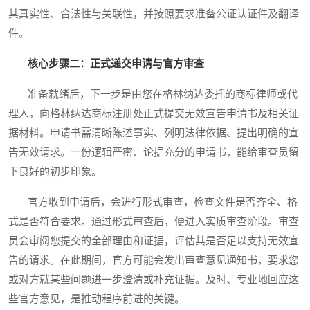
其真实性、合法性与关联性，并按照要求准备公证认证件及翻译
件。
核心步骤二：正式递交申请与官方审查
准备就绪后，下一步是由您在格林纳达委托的商标律师或代
理人，向格林纳达商标注册处正式提交无效宣告申请书及相关证
据材料。申请书需清晰陈述事实、列明法律依据、提出明确的宣
告无效请求。一份逻辑严密、论据充分的申请书，能给审查员留
下良好的初步印象。
官方收到申请后，会进行形式审查，检查文件是否齐全、格
式是否符合要求。通过形式审查后，便进入实质审查阶段。审查
员会审阅您提交的全部理由和证据，评估其是否足以支持无效宣
告的请求。在此期间，官方可能会发出审查意见通知书，要求您
或对方就某些问题进一步澄清或补充证据。及时、专业地回应这
些官方意见，是推动程序前进的关键。