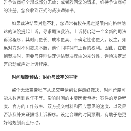
告争议商标全部或部分无效；或者驳回您的请求，维持争议商标
的注册。您会收到正式的裁决通知书。
如果裁决结果对您不利，您通常有权在规定期限内向格林纳
达的法院提起上诉，寻求司法救济。上诉将启动一个全新的司法
诉讼程序，其时间更长、成本更高、不确定性也更大。反之，如
果对方对不利裁决不服，他们同样拥有上诉的权利。因此，在收
到裁决时，需要与律师快速评估裁决理由的充分性，谨慎决定是
否启动或应对上诉程序。
时间周期预估：耐心与效率的平衡
整个无效宣告程序从递交申请到获得最终裁决，时间跨度可
能从数月到数年不等。影响时间的主要因素包括：案件的复杂程
度、官方的工作效率、双方提交材料和回应意见的速度、以及是
否涉及补充证据或上诉程序。设定合理的时间预期，有助于您更
好地规划商业行动。