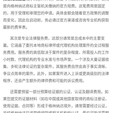
是向格林纳达商标主管机关缴纳的官方规费。这笔费用是固定
的，用于受理和审理您的申请。具体金额会随着官方政策的调整
而变化，因此在启动前，务必通过官方渠道或咨询专业机构获取
最新的费率表。
其次是专业法律服务费，这部分通常是总成本中的主要变
量。它涵盖了委托本地商标律师或代理机构处理案件的全过程服
务费用。服务费的高低取决于案件的复杂程度、所需投入的工作
小时数、代理机构的专业水准与市场声誉。一个涉及大量证据收
集、多轮法律论证的复杂案件，其服务费自然会高于事实清晰、
争议点简单的案件。此外，如果案件进入上诉或更高级别的法律
程序，还会产生额外的律师费和可能的诉讼费用。
还需要预留一部分预算给证据的公证、认证及翻译费用。如
果您提交的证据材料（如在中国或其他国家取得的商标注册证、
使用证据、合同等）形成于格林纳达境外，通常需要经过公证，