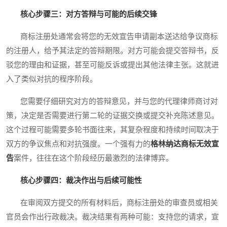
核心步骤三：对方答辩与可能的后续交锋
商标注册处通常会将您的无效宣告申请副本送达给争议商标
的注册人，给予其法定的答辩期限。对方可能会提交答辩书，反
驳您的理由和证据，甚至可能反诉或提出其他法律主张。这就进
入了类似对抗的程序阶段。
您需要仔细研究对方的答辩意见，并与您的代理律师商讨对
策，决定是否需要进行第二轮的证据交换或提交补充陈述意见。
这个过程可能需要多轮书面往来，其复杂程度和持续时间取决于
双方的争议焦点和对抗强度。一个强有力的
格林纳达商标无效宣
告
案件，往往在这个阶段经历最激烈的法律博弈。
核心步骤四：裁决作出与后续可能性
在审阅双方提交的所有材料后，商标注册处的审查员或相关
官员会作出行政裁决。裁决结果有两种可能：支持您的请求，宣