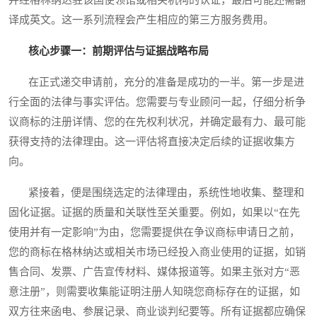
并经格林纳达驻该国使领馆或相关机构的认证，最后可能还需翻
译成英文。这一系列流程会产生相应的第三方服务费用。
核心步骤一：前期评估与证据战略布局
在正式递交申请前，充分的准备是成功的一半。第一步是进
行全面的法律与事实评估。您需要与专业顾问一起，仔细分析争
议商标的注册详情、您的在先权利状况，并确定最有力、最可能
获得支持的法律理由。这一评估将直接决定后续的证据收集方
向。
紧接着，便是围绕选定的法律理由，系统性地收集、整理和
固化证据。证据的质量和关联性至关重要。例如，如果以“在先
使用并有一定影响”为由，您需要提供在争议商标申请日之前，
您的商标在格林纳达或相关市场已经投入商业使用的证据，如销
售合同、发票、广告宣传材料、媒体报道等。如果主张对方“恶
意注册”，则需要收集能证明注册人知晓您商标存在的证据，如
双方往来函电、参展记录、商业谈判纪要等。所有证据都应确保