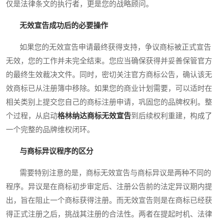
仅是法律条文的执行者，更是您的战略顾问。
无效宣告成功后的必要操作
如果您的无效宣告申请最终获得支持，争议商标被正式宣告
无效，您的工作并未完全结束。您应当确保获得并妥善保管官方
的最终生效裁决文件。同时，密切关注官方商标公告，确认该无
效商标已从注册簿中移除。如果您的商业计划需要，可以适时在
相关类别上提交您自己的商标注册申请，巩固您的品牌权利。整
个过程，从启动
格林纳达商标无效宣告
到后续权利重建，构成了
一个完整的品牌维权闭环。
与商标异议程序的区分
需要特别注意的是，商标无效宣告与商标异议是两种不同的
程序。异议是在商标初步审定后、注册公告前的法定异议期内提
出，旨在阻止一个商标获得注册。而无效宣告则是在商标已经获
得正式注册之后，挑战其注册的合法性。两者在提起时机、法律