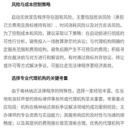
风险与成本控制策略
启动无效宣告程序存在固有风险，主要包括败诉风险（承担
己方费用且商标维持有效）、时间消耗风险以及对方反诉风险。
为了控制成本和风险，建议采取以下策略：在启动前进行彻底的
可性行分析，避免投入一场胜算渺茫的诉讼；与代理机构明确约
定服务范围和费用结构，避免后期产生不可预见的费用；积极寻
求在裁决前与对方进行和解谈判，有时通过商标共存协议、转让
或许可等方式解决争议，可能比走完法律程序更经济高效。
选择专业代理机构的关键考量
由于格林纳达法律程序的特殊性，选择一家经验丰富、在当
地有良好声誉的商标律师事务所或代理机构至关重要。考察重点
应包括：机构在格林纳达商标争议解决领域的成功案例经验；主
办律师的专业资质与实战能力；其服务响应的及时性与沟通的顺
畅度；以及其提供的费用报价是否清晰合理。优秀的代理机构不