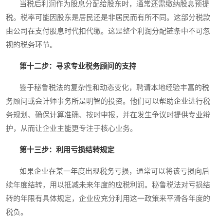
当税后利润作为股息分配给股东时，通常还需缴纳股息预提
税。税率可能因股东是居民还是非居民而有所不同。这部分税款
由公司在支付股息时代扣代缴。这是整个利润分配链条中不可忽
视的税务环节。
第十二步：寻求专业税务顾问的支持
鉴于秘鲁税法的复杂性和动态变化，聘请本地经验丰富的税
务顾问或会计师事务所是明智的投资。他们可以帮助企业进行税
务规划、确保计算准确、按时申报，并在发生争议时提供专业辩
护，从而让企业主能更专注于核心业务。
第十三步：利用亏损结转规定
如果企业在某一年度出现税务亏损，通常可以将该亏损向后
续年度结转，用以抵减未来年度的应税利润。秘鲁税法对亏损结
转的年限有具体规定，企业应充分利用这一政策来平滑各年度的
税负。