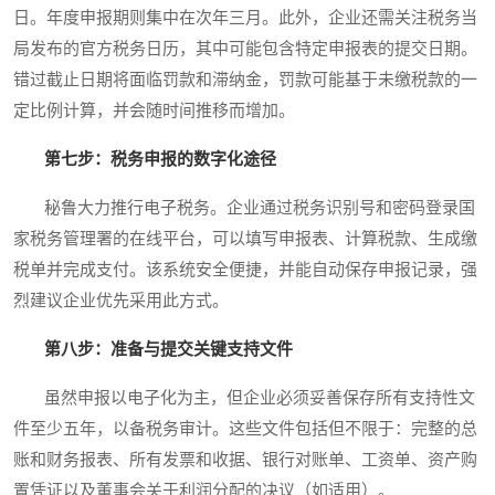
日。年度申报期则集中在次年三月。此外，企业还需关注税务当
局发布的官方税务日历，其中可能包含特定申报表的提交日期。
错过截止日期将面临罚款和滞纳金，罚款可能基于未缴税款的一
定比例计算，并会随时间推移而增加。
第七步：税务申报的数字化途径
秘鲁大力推行电子税务。企业通过税务识别号和密码登录国
家税务管理署的在线平台，可以填写申报表、计算税款、生成缴
税单并完成支付。该系统安全便捷，并能自动保存申报记录，强
烈建议企业优先采用此方式。
第八步：准备与提交关键支持文件
虽然申报以电子化为主，但企业必须妥善保存所有支持性文
件至少五年，以备税务审计。这些文件包括但不限于：完整的总
账和财务报表、所有发票和收据、银行对账单、工资单、资产购
置凭证以及董事会关于利润分配的决议（如适用）。