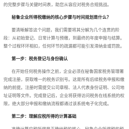
的完整步骤与关键时间表，助您从容应对税务合规挑战。
秘鲁企业所得税缴纳的核心步骤与时间规划是什么？
要清晰解答这个问题，我们需要将其分解为几个连贯的阶
段：从初始登记、日常计算与预缴，到最终的年度申报与结算。
整个过程环环相扣，任何环节的疏漏都可能引发滞纳金或罚款。
第一步：税务登记与身份确认
在开始任何税务操作之前，企业必须在秘鲁国家税务管理署
完成注册，获取唯一的税务识别号。这是所有后续税务申报和缴
纳的前提。注册时需提交公司章程、法人代表身份证明、公司地
址证明等文件。完成登记后，企业将获得访问税务在线系统的权
限，绝大部分申报和缴纳流程都通过该系统电子化完成。
第二步：理解应税所得的计算基础