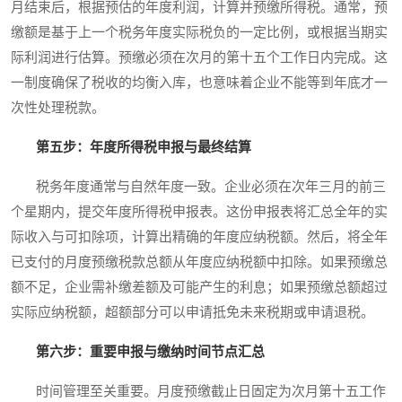
月结束后，根据预估的年度利润，计算并预缴所得税。通常，预
缴额是基于上一个税务年度实际税负的一定比例，或根据当期实
际利润进行估算。预缴必须在次月的第十五个工作日内完成。这
一制度确保了税收的均衡入库，也意味着企业不能等到年底才一
次性处理税款。
第五步：年度所得税申报与最终结算
税务年度通常与自然年度一致。企业必须在次年三月的前三
个星期内，提交年度所得税申报表。这份申报表将汇总全年的实
际收入与可扣除项，计算出精确的年度应纳税额。然后，将全年
已支付的月度预缴税款总额从年度应纳税额中扣除。如果预缴总
额不足，企业需补缴差额及可能产生的利息；如果预缴总额超过
实际应纳税额，超额部分可以申请抵免未来税期或申请退税。
第六步：重要申报与缴纳时间节点汇总
时间管理至关重要。月度预缴截止日固定为次月第十五工作