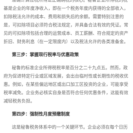
准确计算应税所得是正确纳税的核心。秘鲁企业所得税的税
基是企业的年度净收入，即在一个税务年度内获得的全部收入，
扣除税法允许的成本、费用和损失后的余额。需要特别注意的
是，可扣除项目必须符合税法规定，并具备合法有效的凭证。常
见的可扣除项包括合理的运营成本、员工薪酬、符合规定的资产
折旧、财务利息（在一定限度内）以及税法允许的各类准备金。
第三步：掌握现行税率与优惠政策
秘鲁的标准企业所得税税率是百分之二十九点五。然而，政
府为促进特定行业或区域发展，会出台临时性或长期性的税收优
惠。例如，在某些偏远地区或出口加工区投资的企业，可能享受
税率减免。企业务必核实自身是否符合任何优惠条件，这能有效
减轻税务负担。
第四步：强制性月度预缴制度
这是秘鲁税务体系中的一个关键环节。企业必须在每个日历