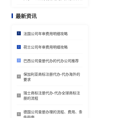
最新资讯
法国公司年审费用明细攻略
1
荷兰公司年审费用明细攻略
2
巴西公司查册代办的代办公司推荐
3
保加利亚商标注册代办-代办海外的
4
要求
瑞士商标注册代办-代办全球商标注
5
册的流程
德国公司查册办理的流程、费用、条
6
件指南