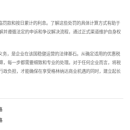
罚款和按日累计的利息。了解这些处罚的具体计算方式有助于
解并遵循法定的申诉和争议解决流程，通过正式渠道维护自身权
务，是企业在该国稳健运营的法律基石。从确定适用的优惠税
算，每一步都需要细致和专业的处理。对于任何企业而言，将税
行政负担，才能确保在享受格林纳达商业机遇的同时，建立起长
略
略