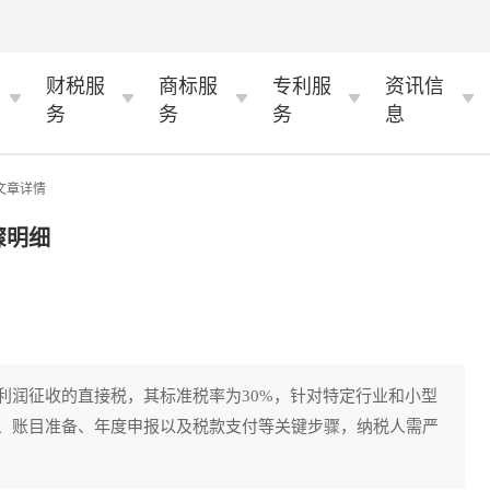
财税服
商标服
专利服
资讯信
务
务
务
息
 文章详情
骤明细
利润征收的直接税，其标准税率为30%，针对特定行业和小型
、账目准备、年度申报以及税款支付等关键步骤，纳税人需严