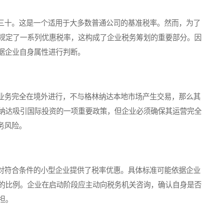
十。这是一个适用于大多数普通公司的基准税率。然而，为了
规定了一系列优惠税率，这构成了企业税务筹划的重要部分。因
根据企业自身属性进行判断。
务完全在境外进行，不与格林纳达本地市场产生交易，那么其
纳达吸引国际投资的一项重要政策，但企业必须确保其运营完全
务风险。
符合条件的小型企业提供了税率优惠。具体标准可能依据企业
的比例。企业在启动阶段应主动向税务机关咨询，确认自身是否
担。