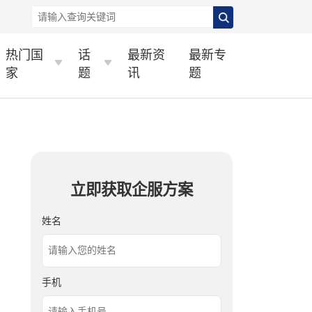
热门国
话
最新资
最新专
家
题
讯
题
立即获取企服方案
姓名
手机