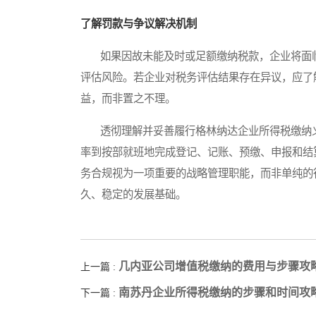
了解罚款与争议解决机制
如果因故未能及时或足额缴纳税款，企业将面临
评估风险。若企业对税务评估结果存在异议，应了
益，而非置之不理。
透彻理解并妥善履行格林纳达企业所得税缴纳义
率到按部就班地完成登记、记账、预缴、申报和结
务合规视为一项重要的战略管理职能，而非单纯的
久、稳定的发展基础。
几内亚公司增值税缴纳的费用与步骤攻
上一篇 :
南苏丹企业所得税缴纳的步骤和时间攻
下一篇 :