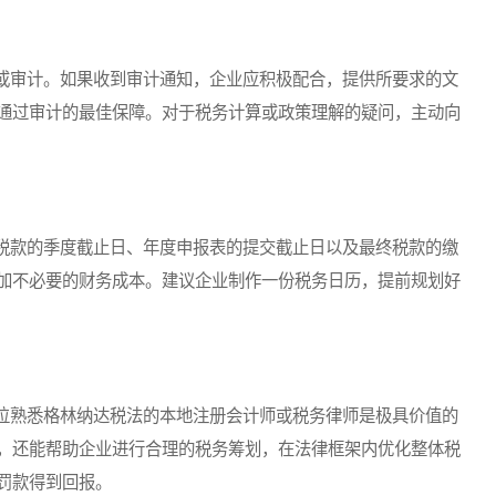
审计。如果收到审计通知，企业应积极配合，提供所要求的文
通过审计的最佳保障。对于税务计算或政策理解的疑问，主动向
款的季度截止日、年度申报表的提交截止日以及最终税款的缴
加不必要的财务成本。建议企业制作一份税务日历，提前规划好
熟悉格林纳达税法的本地注册会计师或税务律师是极具价值的
，还能帮助企业进行合理的税务筹划，在法律框架内优化整体税
罚款得到回报。