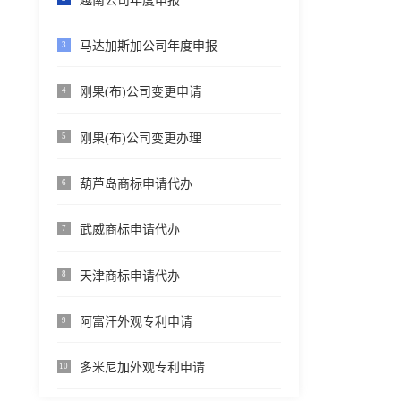
越南公司年度申报
马达加斯加公司年度申报
3
刚果(布)公司变更申请
4
刚果(布)公司变更办理
5
葫芦岛商标申请代办
6
武威商标申请代办
7
天津商标申请代办
8
阿富汗外观专利申请
9
多米尼加外观专利申请
10