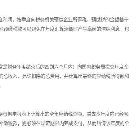
利润，按季度向税务机关预缴企业所得税。预缴税的金额基于
地预缴税款可以避免在年度汇算清缴时产生高额的滞纳利息，也
是财务年度结束后的四到六个月内）向国内税务局提交年度企
的总收入、允许扣除的总费用，并计算出最终的应纳税所得额和
。
根据申报表上计算出的全年应纳税总额，减去本年度内已经预
补缴税款，则必须在规定期限内完成支付，从而结清该年度的全