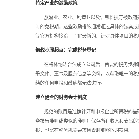
特定产业的激励政策
旅游业、农业、制造业以及信息科技等被政府列
时的免税期。这些激励措施通常通过具体的法案或
等官方机构接洽，了解最新的、针对具体项目的税
缴税步骤起点：完成税务登记
在格林纳达合法成立公司后，首要的税务步骤就
册文件、董事及股东信息等资料，以获取唯一的税
续的任何申报和缴纳都无法进行。
建立健全的财务会计制度
规范的账目是准确计算和申报企业所得税的基础
务报告准则或类似的准则）保存所有收入和支出的
报，也需在税务机关要求检查时能够随时提供。