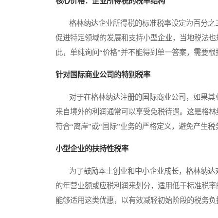
核心价格：企业所得税的税率结构
格林纳达企业所得税的标准税率设定为百分之三
促进特定领域的发展和支持小型企业，当地税法也
此，单纯询问“价格”并不能得到单一答案，需要
针对国际商业公司的特别税率
对于在格林纳达注册的国际商业公司，如果其业
来自境外的利润通常可以享受免税待遇。这是格林
符合“离岸”或“国际”业务的严格定义，避免产生税
小型企业的扶持性税率
为了鼓励本土创业和中小企业成长，格林纳达对
的年营业额或应税利润来划分，适用低于标准税率
能够适用这类优惠，以有效减轻初始阶段的税务负