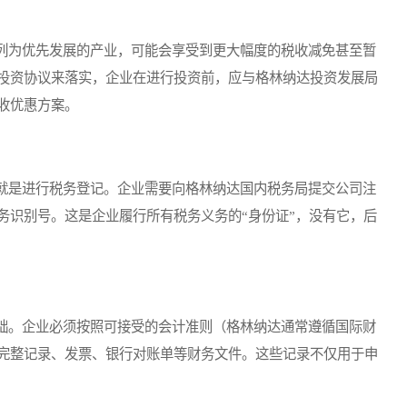
为优先发展的产业，可能会享受到更大幅度的税收减免甚至暂
投资协议来落实，企业在进行投资前，应与格林纳达投资发展局
收优惠方案。
是进行税务登记。企业需要向格林纳达国内税务局提交公司注
务识别号。这是企业履行所有税务义务的“身份证”，没有它，后
。企业必须按照可接受的会计准则（格林纳达通常遵循国际财
完整记录、发票、银行对账单等财务文件。这些记录不仅用于申