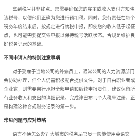
拿到税号并非终点。您需要确保您的雇主或收入支付方知晓
该税号，以便他们正确为您进行预扣税。同时，您有责任在每个
税务年度结束后，按规定进行纳税申报，即使您的收入低于起征
点，也可能需要提交零申报以保持税号活跃状态。合规是维护良
好税务记录的基础。
不同申请人的特别注意事项
对于受雇于当地公司的外籍员工，通常公司的人力资源部门
会协助办理，但个人仍需积极配合提供文件。对于自由职业者或
企业家，则需要自行承担全部申请和后续申报责任，建议保留所
有业务收入和支出的详细记录。完成津巴布韦个人税号注册，正
是构建这种合规财务记录的第一步。
常见问题与应对策略
语言不通怎么办？大城市的税务局官员一般能使用英语交