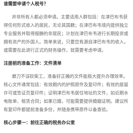
谁需要申请个人税号？
并非所有人都必须申请。主要适用人群包括：在津巴布韦获
得任何形式收入的居民，无论其国籍；在津巴布韦境内提供独立
专业服务并取得报酬的非居民；计划在津巴布韦进行长期投资或
拥有资产的外国人。简单来说，只要您有源自津巴布韦的收入，
或需要在此进行正式的财务操作，就需要考虑申请。
注册前的准备工作：文件清单
磨刀不误砍柴工，准备好正确的文件能极大提升办理效率。
核心文件通常包括：有效期内的护照原件及复印件；有效的居留
许可或签证页复印件；证明津巴布韦居住地址的文件，如近期水
电账单、租赁合同；如果已婚，可能需要提供婚姻证明。建议所
有复印件都提前准备多份，并随身携带原件以备查验。
核心步骤一：前往正确的税务办公室