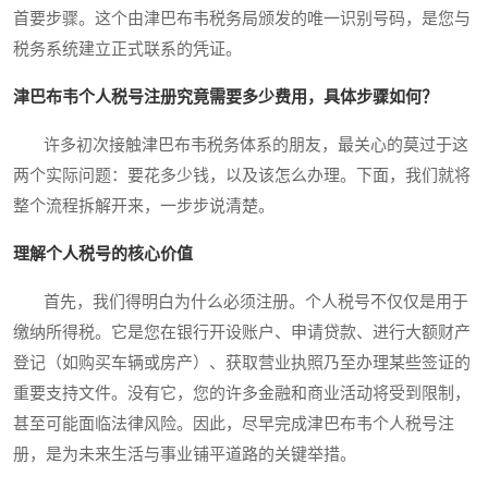
首要步骤。这个由津巴布韦税务局颁发的唯一识别号码，是您与
税务系统建立正式联系的凭证。
津巴布韦个人税号注册究竟需要多少费用，具体步骤如何？
许多初次接触津巴布韦税务体系的朋友，最关心的莫过于这
两个实际问题：要花多少钱，以及该怎么办理。下面，我们就将
整个流程拆解开来，一步步说清楚。
理解个人税号的核心价值
首先，我们得明白为什么必须注册。个人税号不仅仅是用于
缴纳所得税。它是您在银行开设账户、申请贷款、进行大额财产
登记（如购买车辆或房产）、获取营业执照乃至办理某些签证的
重要支持文件。没有它，您的许多金融和商业活动将受到限制，
甚至可能面临法律风险。因此，尽早完成津巴布韦个人税号注
册，是为未来生活与事业铺平道路的关键举措。