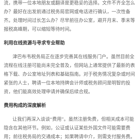
流，携带一位本地朋友或翻译是更稳妥的选择。文件不齐全怎么
办？最好在出发前通过税务局官网或电话进行确认，一次性备
齐。处理时间过长怎么办？尽早前往办公室，避开月末、季末等
报税高峰期，可以缩短等待时间。
利用在线资源与寻求专业帮助
津巴布韦税务局正在逐步完善其在线服务门户。虽然目前全
流程在线注册可能尚未完全普及，但网站上通常提供了最新的表
格下载、办公室地址列表和基础指南。对于税务情况复杂或时间
紧张的人士，聘请一位本地持牌会计师或税务顾问是明智的投
资，他们能高效处理申请并确保后续合规。
费用构成的深度解析
让我们再深入谈谈“费用”。虽然注册免费，但相关成本可能
隐含在其他环节。例如，公证或认证某些外国文件可能需要费
用；前往税务局的交通成本；如果聘请中介，则需支付服务费。