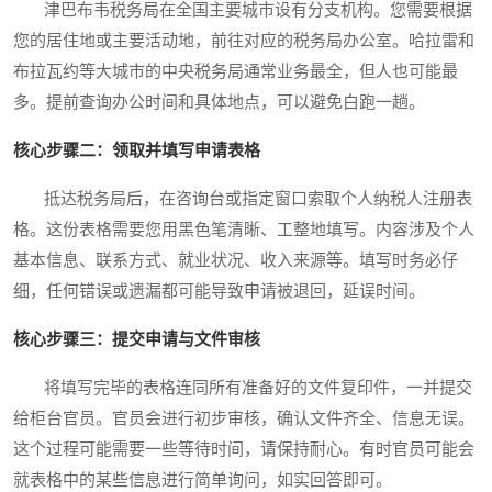
津巴布韦税务局在全国主要城市设有分支机构。您需要根据
您的居住地或主要活动地，前往对应的税务局办公室。哈拉雷和
布拉瓦约等大城市的中央税务局通常业务最全，但人也可能最
多。提前查询办公时间和具体地点，可以避免白跑一趟。
核心步骤二：领取并填写申请表格
抵达税务局后，在咨询台或指定窗口索取个人纳税人注册表
格。这份表格需要您用黑色笔清晰、工整地填写。内容涉及个人
基本信息、联系方式、就业状况、收入来源等。填写时务必仔
细，任何错误或遗漏都可能导致申请被退回，延误时间。
核心步骤三：提交申请与文件审核
将填写完毕的表格连同所有准备好的文件复印件，一并提交
给柜台官员。官员会进行初步审核，确认文件齐全、信息无误。
这个过程可能需要一些等待时间，请保持耐心。有时官员可能会
就表格中的某些信息进行简单询问，如实回答即可。