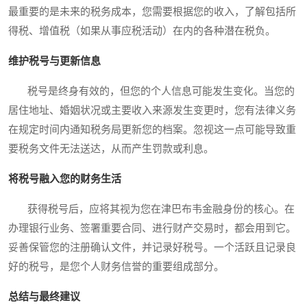
最重要的是未来的税务成本，您需要根据您的收入，了解包括所
得税、增值税（如果从事应税活动）在内的各种潜在税负。
维护税号与更新信息
税号是终身有效的，但您的个人信息可能发生变化。当您的
居住地址、婚姻状况或主要收入来源发生变更时，您有法律义务
在规定时间内通知税务局更新您的档案。忽视这一点可能导致重
要税务文件无法送达，从而产生罚款或利息。
将税号融入您的财务生活
获得税号后，应将其视为您在津巴布韦金融身份的核心。在
办理银行业务、签署重要合同、进行财产交易时，都会用到它。
妥善保管您的注册确认文件，并记录好税号。一个活跃且记录良
好的税号，是您个人财务信誉的重要组成部分。
总结与最终建议