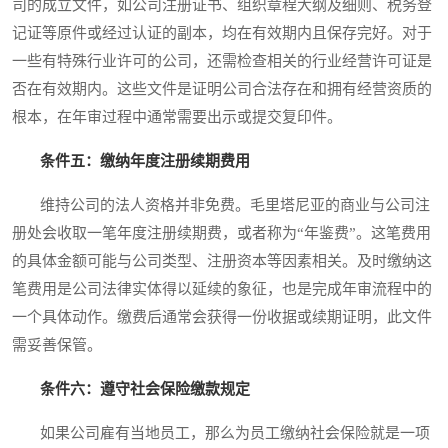
司的成立文件，如公司注册证书、组织章程大纲及细则、税务登
记证等原件或经过认证的副本，均在有效期内且保存完好。对于
一些有特殊行业许可的公司，还需检查相关的行业经营许可证是
否在有效期内。这些文件是证明公司合法存在和拥有经营资质的
根本，在年审过程中通常需要出示或提交复印件。
条件五：缴纳年度注册续期费用
维持公司的法人资格并非免费。毛里塔尼亚的商业与公司注
册处会收取一笔年度注册续期费，或者称为“年鉴费”。这笔费用
的具体金额可能与公司类型、注册资本等因素相关。及时缴纳这
笔费用是公司法律实体得以延续的象征，也是完成年审流程中的
一个具体动作。缴费后通常会获得一份收据或续期证明，此文件
需妥善保管。
条件六：遵守社会保险缴款规定
如果公司雇有当地员工，那么为员工缴纳社会保险就是一项