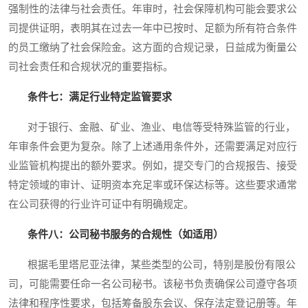
强制性的法律与社会责任。年审时，社会保障机构可能会要求公
司提供证明，表明其在过去一年中已按时、足额为所有符合条件
的员工缴纳了社会保险金。这方面的合规记录，日益成为衡量公
司社会责任和合规状况的重要指标。
条件七：满足行业特定监管要求
对于银行、金融、矿业、渔业、电信等受特殊监管的行业，
年审条件会更为复杂。除了上述通用条件外，还需要满足对应行
业监管机构提出的额外要求。例如，提交专门的合规报告、接受
特定领域的审计、证明资本充足率或环保达标等。这些要求通常
在公司获得的行业许可证中有明确规定。
条件八：公司秘书服务的合规性（如适用）
根据毛里塔尼亚法律，某些类型的公司，特别是股份有限公
司，可能需要任命一名公司秘书。该秘书负责确保公司遵守各项
法律和程序性要求，包括筹备股东会议、保存法定登记册等。年