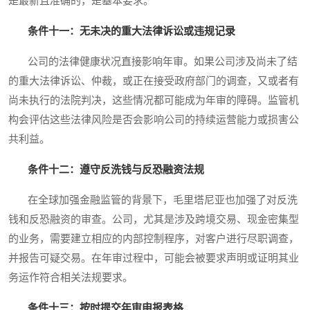
是最新且准确的，是基本要求。
条件十一：无未决的重大法律诉讼或违规记录
公司的法律健康状况直接影响年审。如果公司涉及尚未了结
的重大法律诉讼、仲裁，或正在接受政府部门的调查，又或者有
尚未执行的法院判决，这些情况都可能成为年审的障碍。监管机
构会评估这些法律风险是否会影响公司的持续运营能力或损害公
共利益。
条件十二：遵守反洗钱与反恐融资法规
在全球加强金融监管的背景下，毛里塔尼亚也加强了对反洗
钱和反恐融资的审查。公司，尤其是涉及跨境交易、现金密集型
的业务，需要建立相应的内部控制程序，对客户进行尽职调查，
并报告可疑交易。在年审过程中，可能会被要求声明或证明其业
务运作符合相关法规要求。
条件十三：按时提交年审申报表格