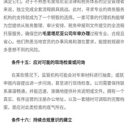
满足它们。对于不熟悉毛里塔尼亚法律和税务体系的企业管理者
来说，独立完成全套流程颇具挑战。此时，寻求专业的商务服务
机构的支持就成为了一个明智的选择。一家可靠的代理机构能够
为您提供从账务整理、审计安排、税务申报到文件提交的全流程
托管服务，确保您的
毛里塔尼亚公司年审办理
过程专业、合规且
省心。他们熟悉当地官员的办事风格和潜在要求，能提前规避许
多意想不到的风险。
条件十五：应对可能的现场检查或问询
在某些情况下，监管机构可能会对年审材料进行抽查，或就
申报内容提出进一步问询，甚至进行现场检查。公司需要保持联
系渠道畅通，并能迅速、准确地提供补充说明或文件。拥有一个
真实、有序运营的注册办公地址，以及一套随时可调取的完整档
案，是应对此类检查的底气所在。
条件十六：持续合规意识的建立