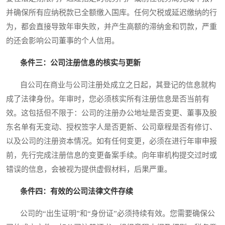
并确保所有应纳税款已全额缴入国库。任何欠税或延迟缴纳的行
为，都会直接导致年审失败，并产生高额的滞纳金和罚款，严重
的还会影响公司董事的个人信用。
条件三：公司注册信息的核实与更新
自公司在商业与公司注册处成立之日起，其登记的信息就构
成了法律身份。年审时，您必须核实所有注册信息是否当前有
效。这包括但不限于：公司的注册办公地址是否变更、董事及股
东名单有无变动、授权签字人是否更新、公司章程是否有修订、
以及公司的注册资本情况。如有任何变更，必须在进行年审申报
前，先行完成注册信息的变更备案手续。向年审机构提交过时或
错误的信息，会被视为提供虚假材料，后果严重。
条件四：有效的公司法律文件存续
公司的“出生证明”和“身份证”必须持续有效。您需要确保公