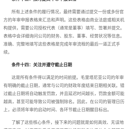
所有上述条件的履行情况，最终需要通过提交一份或多份官
方的年审申报表格来汇总和声明。这些表格由商业法庭或相关机
构提供，需要公司授权代表（通常是董事）填写、签署并提交。
表格中会详细询问公司的财务、股东、董事、经营状况等信息。
准确、完整地填写这些表格是完成年审流程的最后一道正式手
续。
条件十四：关注并遵守截止日期
这是所有条件得以满足的时间前提。毛里塔尼亚公司的年审
有明确的截止日期，通常与公司的财政年度结束日期相关联。错
过截止日期将自动触发罚款，并且延迟时间越长，罚款金额可能
越高，甚至可能导致公司被强制除名。因此，在公司的管理日历
上，必须将年审的启动时间、各环节截止日期醒目标出。
了解了这些核心条件，接下来的问题就是如何高效、无误地