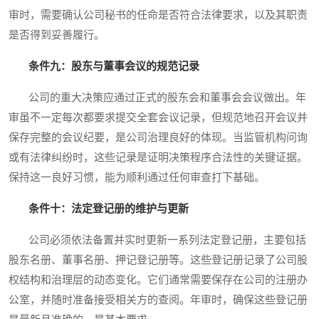
审时，需要确认公司秘书的任命是否符合法律要求，以及其职责
是否得到妥善履行。
条件九：股东与董事会议的规范记录
公司的重大决策应通过正式的股东会和董事会会议做出。年
审虽不一定每次都要求提交全套会议记录，但规范地召开会议并
保存完整的会议纪要，是公司治理良好的体现。当监管机构问询
或有法律纠纷时，这些记录是证明决策程序合法性的关键证据。
保持这一良好习惯，能为顺利通过任何审查打下基础。
条件十：法定登记册的维护与更新
公司必须依法备置并实时更新一系列法定登记册，主要包括
股东名册、董事名册、押记登记册等。这些登记册记录了公司股
权结构和治理层的动态变化。它们通常需要保存在公司的注册办
公室，并随时准备接受相关方的查阅。年审时，确保这些登记册