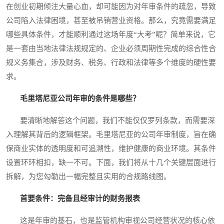
在创业初期倾注大量心血，却可能因为对年审条件的疏忽，导致
公司陷入法律困境，甚至被吊销营业资格。那么，究竟需要满足
哪些具体条件，才能顺利通过这场年度“大考”呢？简单来说，它
是一套由当地法律法规规定的、企业必须周期性完成的综合性合
规义务集合，涉及财务、税务、行政和法律等多个维度的硬性要
求。
毛里塔尼亚公司年审的条件是哪些？
要清晰地解答这个问题，我们不能仅仅罗列条款，而需要深
入理解其背后的逻辑框架。毛里塔尼亚的公司年审制度，旨在确
保商业实体的透明度和可追溯性，维护健康的商业环境。其条件
设置环环相扣，缺一不可。下面，我们将从十几个关键层面进行
拆解，为您勾勒出一幅完整且实用的合规路线图。
首要条件：完备且经审计的财务报表
这是年审的基石，也是监管机构审视公司经营状况的核心依