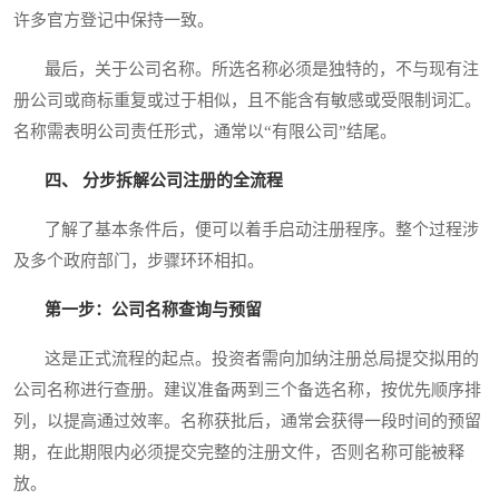
许多官方登记中保持一致。
最后，关于公司名称。所选名称必须是独特的，不与现有注
册公司或商标重复或过于相似，且不能含有敏感或受限制词汇。
名称需表明公司责任形式，通常以“有限公司”结尾。
四、 分步拆解公司注册的全流程
了解了基本条件后，便可以着手启动注册程序。整个过程涉
及多个政府部门，步骤环环相扣。
第一步：公司名称查询与预留
这是正式流程的起点。投资者需向加纳注册总局提交拟用的
公司名称进行查册。建议准备两到三个备选名称，按优先顺序排
列，以提高通过效率。名称获批后，通常会获得一段时间的预留
期，在此期限内必须提交完整的注册文件，否则名称可能被释
放。