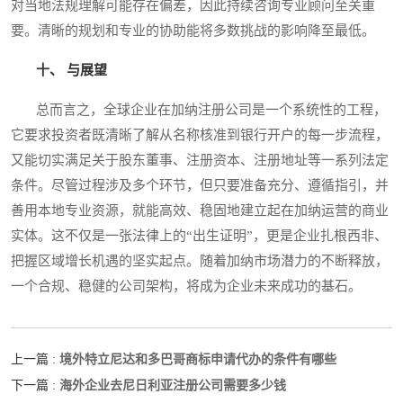
对当地法规理解可能存在偏差，因此持续咨询专业顾问至关重
要。清晰的规划和专业的协助能将多数挑战的影响降至最低。
十、 与展望
总而言之，全球企业在加纳注册公司是一个系统性的工程，
它要求投资者既清晰了解从名称核准到银行开户的每一步流程，
又能切实满足关于股东董事、注册资本、注册地址等一系列法定
条件。尽管过程涉及多个环节，但只要准备充分、遵循指引，并
善用本地专业资源，就能高效、稳固地建立起在加纳运营的商业
实体。这不仅是一张法律上的“出生证明”，更是企业扎根西非、
把握区域增长机遇的坚实起点。随着加纳市场潜力的不断释放，
一个合规、稳健的公司架构，将成为企业未来成功的基石。
境外特立尼达和多巴哥商标申请代办的条件有哪些
上一篇 :
海外企业去尼日利亚注册公司需要多少钱
下一篇 :