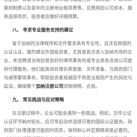
章刻制费以及首年的注册地址租赁费等。总费用因公司资本、服
务选择而异，投资者应做好详细预算。
八、 寻求专业服务支持的建议
鉴于加纳的法律程序和文件要求具有专业性，且涉及跨国的
公证认证，强烈建议外国投资者，尤其是首次进入加纳市场的企
业，考虑聘请当地信誉良好的律师事务所或专业商务咨询公司提
供代理服务。他们能高效处理名称查册、文件准备、与政府部门
沟通等繁琐事务，帮助投资者规避因不熟悉法规而产生的风险与
延误，确保整个
加纳注册公司
流程顺畅、合规。
九、 常见挑战与应对策略
在注册过程中，企业可能会遇到一些挑战。例如，文件公证
认证环节耗时较长，应尽早启动并选择可靠的国际公证服务。政
府部门处理速度可能因时而异，保持耐心并定期跟进是必要的。