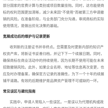
部分国家的官费计算与类别或项目数量挂钩。同时，这也能使商
标的权利范围更加清晰，减少未来因“不使用”而被第三方申请撤
销的风险。在准备阶段，与业务部门充分沟通，审阅商标的实际
使用情况，是做出优化决策的基础。
宽展成功后的维护与记录更新
收到新的注册证书并非终点。您需要及时更新内部的知识产
权资产库，将新证书妥善归档，并记下下一个续展日期。同时，
确保商标在商业活动中的持续使用，因为长期不使用可能在未来
招致撤销风险。此外，如果企业名称、地址等信息再次变更，也
应及时办理备案，确保官方记录的准确性，为下一个十年的续展
铺平道路。有效的后期维护是品牌资产管理不可或缺的一环。
常见误区与避坑指南
实践中，申请人常陷入一些误区。一是误以为代理机构或政