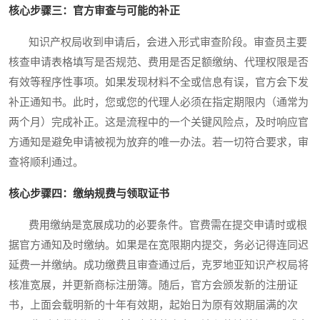
核心步骤三：官方审查与可能的补正
知识产权局收到申请后，会进入形式审查阶段。审查员主要
核查申请表格填写是否规范、费用是否足额缴纳、代理权限是否
有效等程序性事项。如果发现材料不全或信息有误，官方会下发
补正通知书。此时，您或您的代理人必须在指定期限内（通常为
两个月）完成补正。这是流程中的一个关键风险点，及时响应官
方通知是避免申请被视为放弃的唯一办法。若一切符合要求，审
查将顺利通过。
核心步骤四：缴纳规费与领取证书
费用缴纳是宽展成功的必要条件。官费需在提交申请时或根
据官方通知及时缴纳。如果是在宽限期内提交，务必记得连同迟
延费一并缴纳。成功缴费且审查通过后，克罗地亚知识产权局将
核准宽展，并更新商标注册簿。随后，官方会颁发新的注册证
书，上面会载明新的十年有效期，起始日为原有效期届满的次