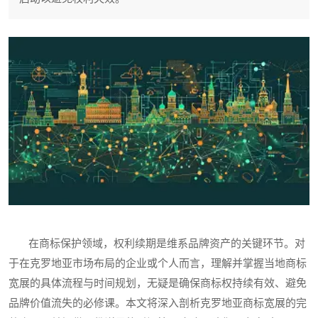
在商标保护领域，权利续期是维系品牌资产的关键环节。对
于在克罗地亚市场布局的企业或个人而言，理解并掌握当地商标
宽展的具体流程与时间规划，无疑是确保商标权持续有效、避免
品牌价值流失的必修课。本文将深入剖析克罗地亚商标宽展的完