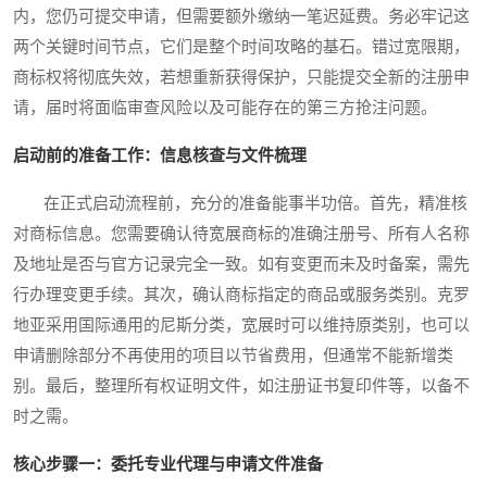
内，您仍可提交申请，但需要额外缴纳一笔迟延费。务必牢记这
两个关键时间节点，它们是整个时间攻略的基石。错过宽限期，
商标权将彻底失效，若想重新获得保护，只能提交全新的注册申
请，届时将面临审查风险以及可能存在的第三方抢注问题。
启动前的准备工作：信息核查与文件梳理
在正式启动流程前，充分的准备能事半功倍。首先，精准核
对商标信息。您需要确认待宽展商标的准确注册号、所有人名称
及地址是否与官方记录完全一致。如有变更而未及时备案，需先
行办理变更手续。其次，确认商标指定的商品或服务类别。克罗
地亚采用国际通用的尼斯分类，宽展时可以维持原类别，也可以
申请删除部分不再使用的项目以节省费用，但通常不能新增类
别。最后，整理所有权证明文件，如注册证书复印件等，以备不
时之需。
核心步骤一：委托专业代理与申请文件准备