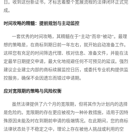
日。收到这份新证书，才标志着整个宽展流程的法律闭环正式完
成。
时间攻略的精髓：提前规划与主动监控
一套优秀的时间攻略，其精髓在于“主动”而非“被动”。最理
想的策略是，在商标到期日前一年左右，就开始启动准备工作。
这样您有充足的时间筛选代理、核对信息、准备文件，并能在法
定最早日期提交申请，最大化地规避任何不可预见的延误。强烈
建议企业建立内部的商标续展监控日历，或委托专业机构提供监
控服务，确保不会因遗忘而错过申请期。
应对宽限期的策略与风险权衡
虽然法律提供了六个月的宽限期，但将其作为计划内的选择
是危险的。宽限期的存在更应被视为一种补救措施，适用于因特
殊原因未能及时在到期前申请的极端情况。在此期间，您的商标
法律状态处于不稳定之中，理论上存在被他人挑战或利用的空