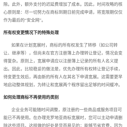
隙。此外，额外支付的迟延费增加了成本。因此，时间攻略的核
心原则是：尽一切努力在商标到期日前完成申请，将宽限期仅仅
作为最后的“安全网”。
所有权变更情况下的特殊处理
如果在计划宽展时，商标的所有权发生了转移（如公司转
让、继承等），但尚未在官方注册簿上办理转让登记，情况会变
得复杂。原则上，宽展申请应以注册簿上记录的所有人名义提
出。因此，比较稳妥的做法是，优先办理所有权转让登记手续，
待变更生效后，再由新的所有人在其名下申请宽展。这需要更早
地启动整体规划，为转让和宽展两个程序留出足够的时间缓冲。
如何处理商标不再使用的类别
企业业务可能随时间调整，原注册的一些商品或服务项目可
能已不再使用。在办理克罗地亚商标宽展时，您可以主动申请删
除这些项目。这样做的好处是显而易见的：能够节省官费，因为