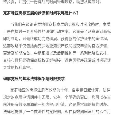
整步骤，并提供一份详尽的时间管理攻略，助您从容应对。
克罗地亚商标宽展的步骤和时间攻略是什么？
当我们在谈论克罗地亚商标宽展的步骤和时间攻略时，本质
上是在探讨一套系统性的法律行动方案。它涵盖了从意识到商标
即将到期，到最终成功完成续展、获得新的保护证书的全过程。
这套攻略不仅包括向克罗地亚知识产权局提交申请的官方步骤，
更涉及前期准备、中期跟进以及后期维护等一系列策略性安排，
其核心目标是确保商标权无缝衔接，避免因程序疏漏或时间延误
导致的权利真空。
理解宽展的基本法律框架与时限要求
克罗地亚的商标注册有效期为十年，自申请日起计算。法律
规定的宽展申请期并非无限，它有一个明确的窗口。您可以在当
前注册有效期届满前一年内提出申请，这是最常规的操作时段。
法律还提供了一个救济性的宽限期，即在有效期届满后的六个月