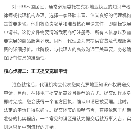
对于非本国居民，通常必须委托在克罗地亚执业的知识产权
律师或代理机构办理。选择一家经验丰富、信誉良好的代理机构
是首要步骤。他们将负责起草和准备核心申请文件，即商标宽展
申请书。这份文件需要清晰载明商标注册号、所有人信息以及需
要宽展的商品服务列表。同时，代理会为您提供官费及代理服务
费的详细报价。此阶段，与代理人的高效沟通至关重要，务必确
保所有信息的准确性。
核心步骤二：正式提交宽展申请
准备就绪后，代理机构会代表您向克罗地亚知识产权局递交
申请。目前，在线电子提交是高效且推荐的方式。提交动作本身
即时完成，您会获得一个官方回执，确认申请已被受理。此时，
法定的申请日得以确立。提交环节的顺畅与否，直接依赖于前期
准备的扎实程度。一个常见的误区是认为提交后就万事大吉，实
则这只是中期流程的开始。