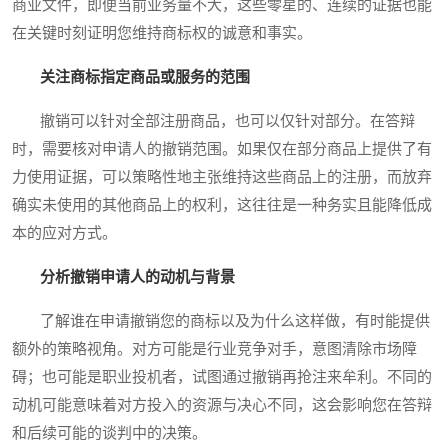
商业文件，即便当前业务量不大，这些零星的、连续的证据也能
在关键时刻证明您维持商标权的诚意和事实。
关注商标指定商品或服务的范围
撤销可以针对全部注册商品，也可以仅针对部分。在答辩
时，需要核对申请人的撤销范围。如果仅在部分商品上提供了有
力使用证据，可以策略性地主张维持这些商品上的注册，而放弃
确实未使用的其他商品上的权利，这往往是一种务实且能降低成
本的应对方式。
分析撤销申请人的动机与背景
了解谁在申请撤销您的商标以及为什么这样做，有时能提供
额外的策略视角。对方可能是行业竞争对手，意图清除市场障
碍；也可能是职业投机者，试图通过撤销再抢注来牟利。不同的
动机可能意味着对方投入的资源与决心不同，这会影响您在答辩
和后续可能的谈判中的决策。