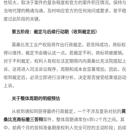
性较大，取决于案件的复杂程度和官方的案件积压情况。保持与
当地代理的畅通沟通，及时响应官方的任何询问或要求，是平稳
度过此阶段的关键。
第五阶段：裁定与后续行动期（收到裁定后）
莫桑比克工业产权局将作出行政裁定。若答辩成功，商标权
得以维持，裁定书会确认这一点。若裁定不利，商标将被撤销。
对于不利裁定，权利人有权在法定期限内向莫桑比克法院提起上
诉，这将进入司法诉讼程序，周期和成本会显著增加。因此，在
收到裁定后，必须立即进行法律分析，决定是否接受结果或启动
上诉。
关于整体周期的明细预估
从收到通知到获得最终行政裁定，一个不涉及复杂对抗的
莫
桑比克商标撤三答辩
案件，整体周期通常在6到12个月之间。其
中，前两个月的答辩准备期是权利人完全可控的主动阶段；后续