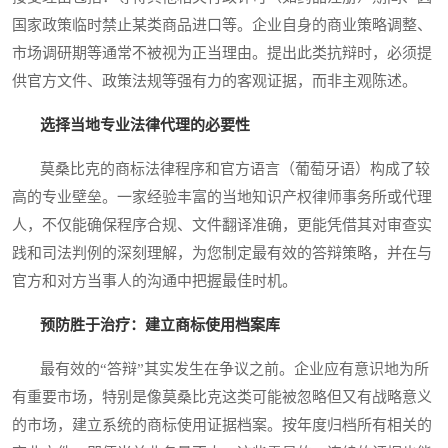
国家政策临时禁止某类商品进口等。企业自身的商业策略调整、
市场调研期等通常不被视为正当理由。提出此类抗辩时，必须提
供官方文件、政策法规等强有力的客观证据，而非主观陈述。
选择当地专业法律代理的必要性
莫桑比克的商标法律程序和官方语言（葡萄牙语）构成了较
高的专业壁垒。一家经验丰富的当地知识产权律师事务所或代理
人，不仅能确保程序合规、文件翻译准确，更能凭借其对审查实
践和司法判例的深刻理解，为您制定最有效的答辩策略，并在与
官方和对方当事人的沟通中把握最佳时机。
预防胜于治疗：建立商标使用档案库
最有效的“答辩”其实发生在争议之前。企业应有意识地为所
有重要市场，特别是像莫桑比克这类可能被忽略但又有战略意义
的市场，建立系统的商标使用证据档案。按年度归档所有相关的