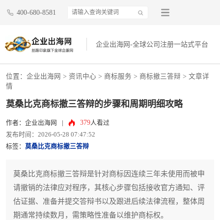
400-680-8581
企业出海网-全球公司注册一站式平台
位置：
企业出海网
>
资讯中心
> 商标服务 >
商标撤三答辩
> 文章详
情
莫桑比克商标撤三答辩的步骤和周期明细攻略
379
作者：企业出海网
|
人看过
发布时间：2026-05-28 07:47:52
标签：
莫桑比克商标撤三答辩
莫桑比克商标撤三答辩是针对商标因连续三年未使用而被申
请撤销的法律应对程序，其核心步骤包括接收官方通知、评
估证据、准备并提交答辩书以及跟进后续法律流程，整体周
期通常持续数月，需策略性准备以维护商标权。