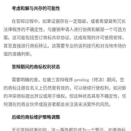
考虑和解与共存的可能性
在答辩过程中，如果证据存在一定瑕疵，或者希望避免冗长
法律程序的不确定性，与撤销申请人进行协商和解是一个可选方
案。这可能包括签订商标共存协议、达成有限的许可使用安排，
甚至直接进行商标转让。这需要专业的谈判技巧和对当地市场价
值的准确判断。
答辩期间的商标权利状态
需要明确的是，在撤三答辩程序 pending（待决）期间，您
的商标注册在名义上仍然是有效的，可以继续行使权利，如对新
的冲突商标提出异议或用于维权。但这种状态具有不确定性，任
何潜在的商业伙伴或投资者都会关注该未决案件的风险。
后续的商标维护策略调整
无论答辩结果如何，这一事件都应成为一个警示。如果商标