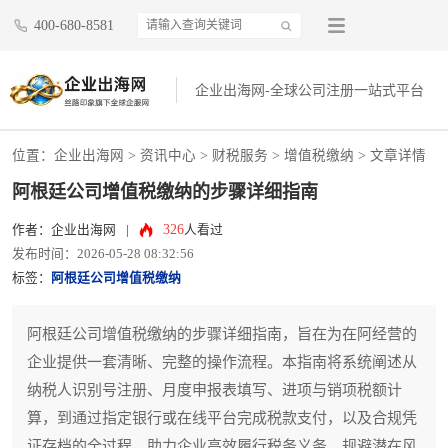
400-680-8581
企业出海网-全球公司注册一站式平台
位置：
企业出海网
>
资讯中心
> 财税服务 >
增值税缴纳
> 文章详情
阿根廷公司增值税缴纳的步骤详细指南
326
作者：企业出海网
|
人看过
发布时间：2026-05-28 08:32:56
标签：
阿根廷公司增值税缴纳
阿根廷公司增值税缴纳的步骤详细指南，旨在为在阿经营的
企业提供一套清晰、完整的操作流程。本指南将系统阐述从
纳税人识别号注册、月度申报表填写、进项与销项税额计
算，到通过指定银行或在线平台完成税款支付，以及合规凭
证存档的全过程，助力企业高效履行税务义务，规避潜在风