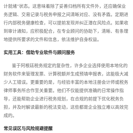
计就绪”状态。这意味着除了妥善归档所有文件外，还应确保业
务逻辑、交易记录与税务申报之间清晰对应、没有矛盾。定期进
行内部税务健康检查，可以提前发现并纠正潜在风险点。如果收
到审计通知，应积极配合，在专业顾问的协助下，清晰、有条理
地提供所要求的文件和信息，依法维护自身权益。
实用工具：借助专业软件与顾问服务
鉴于阿根廷税务规定的复杂性，许多企业选择使用本地化的
财务软件来管理发票、计算税额并生成预填申报表，这能极大减
少人工错误。更重要的是，与经验丰富的本地注册会计师或税务
律师事务所合作至关重要。他们不仅能提供准确的日常操作指
导，还能帮助企业进行税务规划，在合规的前提下优化税务负
担，并及时解读最新的税法变动，这些都是企业独立难以高效完
成的。
常见误区与风险规避提醒