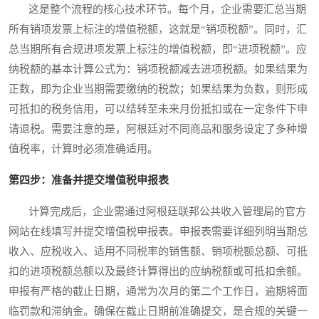
这是整个流程的核心技术环节。每个月，企业需要汇总当期
所有销项发票上标注的增值税额，这就是“销项税额”。同时，汇
总当期所有合规进项发票上标注的增值税额，即“进项税额”。应
纳税额的基本计算公式为：销项税额减去进项税额。如果结果为
正数，即为企业当期需要缴纳的税款；如果结果为负数，则形成
可抵扣的税务信用，可以结转至未来月份抵扣或在一定条件下申
请退税。需要注意的是，阿根廷对不同商品和服务设定了多种增
值税率，计算时必须准确适用。
第四步：准备并提交增值税申报表
计算完成后，企业需通过阿根廷联邦公共收入管理局的官方
网站在线填写并提交增值税申报表。申报表需要详细列明当期总
收入、应税收入、适用不同税率的销售额、销项税额总额、可抵
扣的进项税额总额以及最终计算得出的应纳税额或可抵扣余额。
申报有严格的截止日期，通常为次月的第二个工作日，逾期将面
临罚款和滞纳金。确保在截止日期前准确提交，是合规的关键一