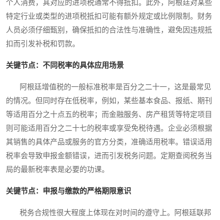
个人消费，其对应的进项税通常不得抵扣。此外，阿根廷对某些
特定行业或类型的进项税抵扣可能有额外规定或比例限制。财务
人员必须仔细甄别，确保抵扣的合法性与准确性，避免因违规抵
扣而引发补税和罚款。
关键节点：不同税率的具体应用场景
阿根廷增值税的一般标准税率是百分之二十一，这是最常见
的情况。但同时存在低税率，例如，某些基本食品、报纸、期刊
等适用百分之十点五的税率；而金融服务、房产租赁等特定项目
则可能适用百分之二十七的税率或享受免税待遇。企业必须根据
其销售的具体产品或服务的官方分类，准确适用税率。错误适用
税率会导致申报金额错误，进而引发税务问题。定期查阅税务当
局的最新税率表是必要的功课。
关键节点：申报与缴款的严格期限意识
税务合规性很大程度上体现在对时间的遵守上。阿根廷联邦