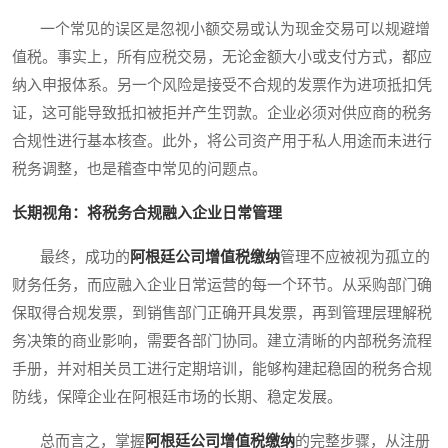
一个常见的误区是忽视小额交易或认为现金交易可以规避增
值税。事实上，所有应税交易，无论金额大小或支付方式，都应
纳入申报体系。另一个风险是接受不合规的发票作为进项抵扣凭
证，这可能导致抵扣被拒并产生罚款。企业必须对供应商的税务
合规性进行基本核查。此外，将公司资产用于私人用途而未进行
税务调整，也是稽查中常见的问题点。
长期视角：将税务合规融入企业日常管理
最终，成功的
阿根廷公司增值税缴纳
管理不应被视为孤立的
财务任务，而应融入企业日常运营的每一个环节。从采购部门确
保取得合规发票，到销售部门正确开具发票，再到管理层理解税
务决策的商业影响，需要各部门协同。建立清晰的内部税务流程
手册，并对相关员工进行定期培训，能够构建起稳固的税务合规
防线，保障企业在阿根廷市场的长期、稳定发展。
总而言之，掌握
阿根廷公司增值税缴纳
的完整步骤，从注册