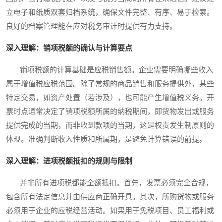
立电子和纸质双套归档系统，确保文件完整、有序、易于检索。
良好的档案管理能在应对税务审计时提供有力支持。
深入理解：销项税额的确认与计算要点
销项税额的计算基础是应税销售额。企业需要明确哪些收入
属于增值税应税范围。除了常规的商品销售和服务提供外，某些
特定交易，如资产处置（若涉及），也可能产生增值税义务。开
票时点通常决定了销项税额所属的纳税期间，即货物发出或服务
提供完成的当期，而非收到款项的当期，这是权责发生制原则的
体现。准确判断收入性质和所属期，是避免计算错误的前提。
深入理解：进项税额抵扣的规则与限制
并非所有进项税都能全额抵扣。首先，发票必须完全合规，
包含所有法定信息并由供应商正确开具。其次，所购货物或服务
必须用于企业的应税经营活动。如果用于免税项目、员工福利或