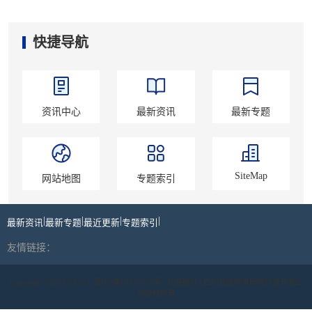
快捷导航
资讯中心
最新资讯
最新专题
SiteMap
网站地图
专题索引
|
|
|
|
最新资讯
最新专题
最近更新
专题索引
友情链接：
Copyright ©2019-2024 |
蜀ICP备19039178号
| 丝路商标 | 四川丝路印象网络科技有限公
司版权所有