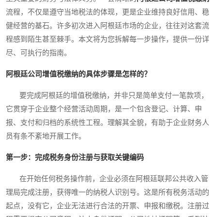
流程，不仅是遵守当地税法的体现，更是企业维持良好信用、稳
健经营的基石。许多初次进入阿根廷市场的企业，往往对这套流
程感到陌生甚至棘手。本文将为您拆解每一步操作，提供一份详
尽、可执行的指南。
阿根廷公司增值税缴纳的具体步骤是怎样的？
要完成阿根廷的增值税缴纳，并非只是简单支付一笔款项，
它贯穿于企业整个经营活动周期，是一个包含登记、计算、申
报、支付和归档的系统性工程。理解其全貌，有助于企业财务人
员有条不紊地开展工作。
第一步：完成税务身份注册与获取关键编码
在开始任何税务操作前，企业必须在阿根廷联邦公共收入管
理局完成注册，获得唯一的纳税人识别号。这是所有税务活动的
起点，没有它，企业无法进行合法的开票、申报和缴税。注册过