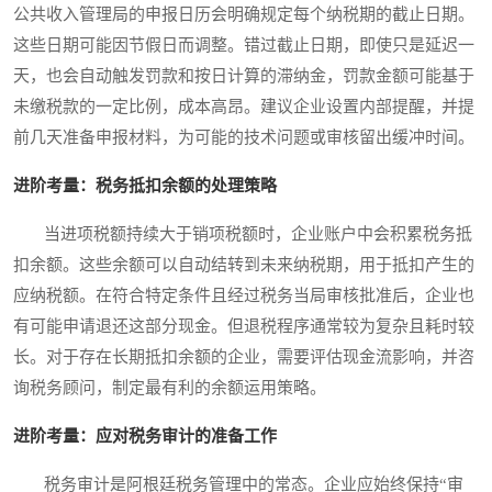
公共收入管理局的申报日历会明确规定每个纳税期的截止日期。
这些日期可能因节假日而调整。错过截止日期，即使只是延迟一
天，也会自动触发罚款和按日计算的滞纳金，罚款金额可能基于
未缴税款的一定比例，成本高昂。建议企业设置内部提醒，并提
前几天准备申报材料，为可能的技术问题或审核留出缓冲时间。
进阶考量：税务抵扣余额的处理策略
当进项税额持续大于销项税额时，企业账户中会积累税务抵
扣余额。这些余额可以自动结转到未来纳税期，用于抵扣产生的
应纳税额。在符合特定条件且经过税务当局审核批准后，企业也
有可能申请退还这部分现金。但退税程序通常较为复杂且耗时较
长。对于存在长期抵扣余额的企业，需要评估现金流影响，并咨
询税务顾问，制定最有利的余额运用策略。
进阶考量：应对税务审计的准备工作
税务审计是阿根廷税务管理中的常态。企业应始终保持“审