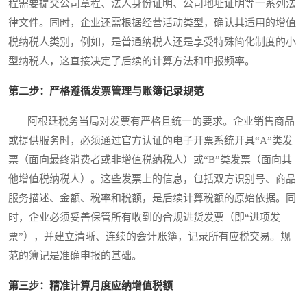
程需要提交公司章程、法人身份证明、公司地址证明等一系列法
律文件。同时，企业还需根据经营活动类型，确认其适用的增值
税纳税人类别，例如，是普通纳税人还是享受特殊简化制度的小
型纳税人，这直接决定了后续的计算方法和申报频率。
第二步：严格遵循发票管理与账簿记录规范
阿根廷税务当局对发票有严格且统一的要求。企业销售商品
或提供服务时，必须通过官方认证的电子开票系统开具“A”类发
票（面向最终消费者或非增值税纳税人）或“B”类发票（面向其
他增值税纳税人）。这些发票上的信息，包括双方识别号、商品
服务描述、金额、税率和税额，是后续计算税额的原始依据。同
时，企业必须妥善保管所有收到的合规进货发票（即“进项发
票”），并建立清晰、连续的会计账簿，记录所有应税交易。规
范的簿记是准确申报的基础。
第三步：精准计算月度应纳增值税额