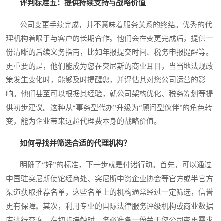
评判标准五：提供持续支持与战略价值
公司变更手续完成，并不意味着服务关系的终结。优秀的代
理机构着眼于与客户的长期合作。他们会在变更完成后，提供一
份清晰的后续义务指南，比如年报提交时间、税务申报提醒等。
更重要的是，他们能成为您在突尼斯的商业耳目，当当地法规政
策发生变化时，能够及时提醒您，并评估其对您公司运营的影
响。他们甚至可以根据其经验，就公司架构优化、税务筹划等提
供初步建议。这种从“事务型代办”升级为“顾问型伙伴”的角色转
变，能为企业带来远超代理费本身的战略价值。
如何寻找并筛选合适的代理机构？
明确了“好”的标准，下一步就是付诸行动。首先，可以通过
中国驻突尼斯使馆经商处、突尼斯中资企业协会等官方或半官方
渠道获取推荐名单，这些名单上的机构通常经过一定筛选，信誉
更有保障。其次，利用专业的国际法律服务评级机构或商业数据
库进行查询。在初步接触时，务必准备一份关于您公司变更需求