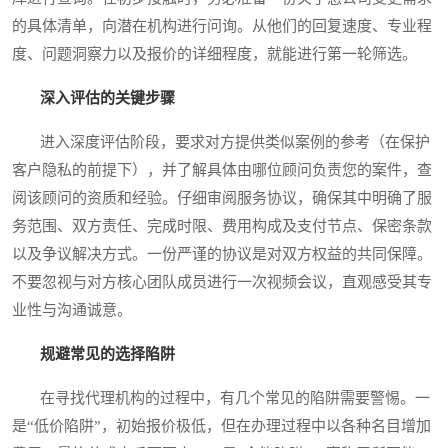
的具体清单，向潜在机构进行问询。从他们的回复速度、专业程
度、问题洞察力以及报价的详细程度，就能进行第一轮筛选。
深入评估的关键步骤
进入深度评估阶段，要求对方提供类似案例的参考（在保护
客户隐私的前提下），并了解具体由哪位顾问负责您的案件，查
阅该顾问的资质和经验。仔细审阅服务协议，确保其中明确了服
务范围、双方责任、完成时限、费用构成及支付节点、保密条款
以及争议解决方式。一份严谨的协议是对双方权益的共同保障。
不要忽视与对方核心团队成员进行一次视频会议，直观感受其专
业性与沟通诚意。
规避常见的选择陷阱
在寻找代理机构的过程中，有几个常见的陷阱需要警惕。一
是“低价陷阱”，初始报价极低，但在办理过程中以各种名目增加