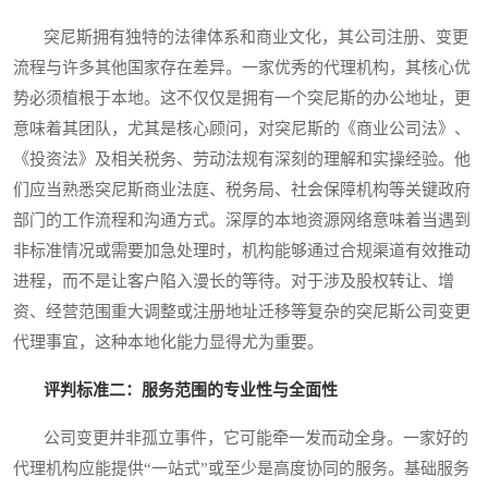
突尼斯拥有独特的法律体系和商业文化，其公司注册、变更
流程与许多其他国家存在差异。一家优秀的代理机构，其核心优
势必须植根于本地。这不仅仅是拥有一个突尼斯的办公地址，更
意味着其团队，尤其是核心顾问，对突尼斯的《商业公司法》、
《投资法》及相关税务、劳动法规有深刻的理解和实操经验。他
们应当熟悉突尼斯商业法庭、税务局、社会保障机构等关键政府
部门的工作流程和沟通方式。深厚的本地资源网络意味着当遇到
非标准情况或需要加急处理时，机构能够通过合规渠道有效推动
进程，而不是让客户陷入漫长的等待。对于涉及股权转让、增
资、经营范围重大调整或注册地址迁移等复杂的突尼斯公司变更
代理事宜，这种本地化能力显得尤为重要。
评判标准二：服务范围的专业性与全面性
公司变更并非孤立事件，它可能牵一发而动全身。一家好的
代理机构应能提供“一站式”或至少是高度协同的服务。基础服务