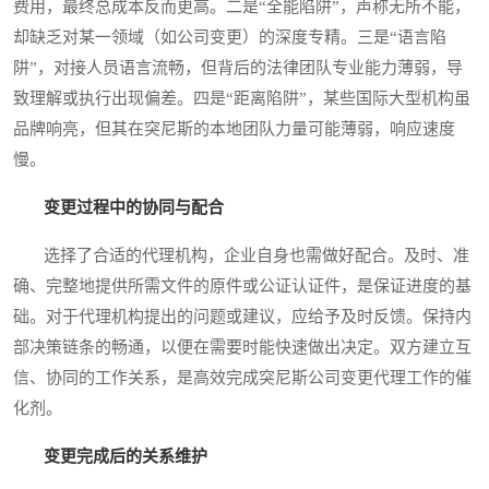
费用，最终总成本反而更高。二是“全能陷阱”，声称无所不能，
却缺乏对某一领域（如公司变更）的深度专精。三是“语言陷
阱”，对接人员语言流畅，但背后的法律团队专业能力薄弱，导
致理解或执行出现偏差。四是“距离陷阱”，某些国际大型机构虽
品牌响亮，但其在突尼斯的本地团队力量可能薄弱，响应速度
慢。
变更过程中的协同与配合
选择了合适的代理机构，企业自身也需做好配合。及时、准
确、完整地提供所需文件的原件或公证认证件，是保证进度的基
础。对于代理机构提出的问题或建议，应给予及时反馈。保持内
部决策链条的畅通，以便在需要时能快速做出决定。双方建立互
信、协同的工作关系，是高效完成突尼斯公司变更代理工作的催
化剂。
变更完成后的关系维护