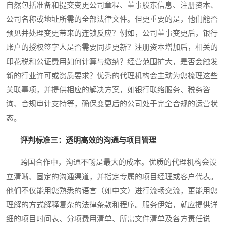
自然包括准备和提交变更公司章程、董事股东信息、注册资本、
公司名称或地址所需的全部法律文件。但更重要的是，他们能否
预见并处理变更带来的连锁反应？例如，公司董事变更后，银行
账户的授权签字人是否需要同步更新？注册资本增加后，相关的
印花税和公证费用如何计算与缴纳？经营范围扩大，是否会触发
新的行业许可或资质要求？优秀的代理机构会主动为您梳理这些
关联事项，并提供相应的解决方案，如银行联络服务、税务咨
询、合规审计支持等，确保变更后的公司处于完全合规的运营状
态。
评判标准三：透明高效的沟通与项目管理
跨国合作中，沟通不畅是最大的成本。优质的代理机构会设
立清晰、固定的沟通渠道，并指定专属的项目经理或客户代表。
他们不仅能用您熟悉的语言（如中文）进行流畅交流，更能用您
理解的方式解释复杂的法律条款和程序。服务伊始，就应提供详
细的项目时间表、分项费用清单、所需文件清单及各方责任说