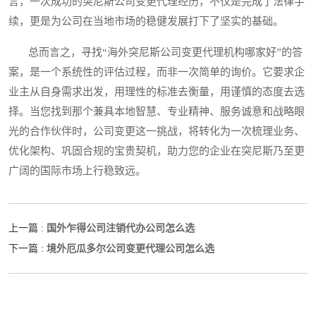
言，一次成功的突尼斯公司变更代理经历，不仅是完成了法律手
续，更是为公司在当地市场的稳健发展打下了坚实的基础。
总而言之，寻找“海外突尼斯公司变更代理机构哪家好”的答
案，是一个系统性的评估过程，而非一次简单的询价。它要求企
业主从自身需求出发，用理性的标准去衡量，用谨慎的态度去选
择。当您找到那个兼具本地智慧、专业精神、服务诚意和战略眼
光的合作伙伴时，公司变更这一挑战，将转化为一次梳理业务、
优化架构、巩固合规的宝贵契机，助力您的企业在突尼斯乃至更
广阔的国际市场上行稳致远。
国外乍得公司注销代办公司怎么选
上一篇 :
境外厄瓜多尔公司变更代理公司怎么选
下一篇 :