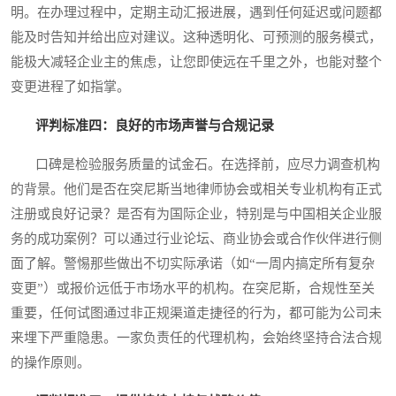
明。在办理过程中，定期主动汇报进展，遇到任何延迟或问题都
能及时告知并给出应对建议。这种透明化、可预测的服务模式，
能极大减轻企业主的焦虑，让您即使远在千里之外，也能对整个
变更进程了如指掌。
评判标准四：良好的市场声誉与合规记录
口碑是检验服务质量的试金石。在选择前，应尽力调查机构
的背景。他们是否在突尼斯当地律师协会或相关专业机构有正式
注册或良好记录？是否有为国际企业，特别是与中国相关企业服
务的成功案例？可以通过行业论坛、商业协会或合作伙伴进行侧
面了解。警惕那些做出不切实际承诺（如“一周内搞定所有复杂
变更”）或报价远低于市场水平的机构。在突尼斯，合规性至关
重要，任何试图通过非正规渠道走捷径的行为，都可能为公司未
来埋下严重隐患。一家负责任的代理机构，会始终坚持合法合规
的操作原则。